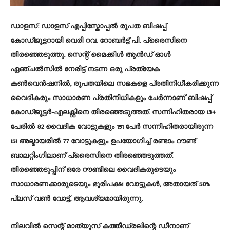
ഡാളസ്:
ഡാളസ് എപ്പിസ്കോപ്പൽ രൂപത ബിഷപ്പ്
കോഡ്ജൂട്ടറായി വെരി റവ. റോബർട്ട് പി. പ്രൈസിനെ
തിരഞ്ഞെടുത്തു. സെന്റ് മൈക്കിൾ ആൻഡ് ഓൾ
ഏഞ്ചൽസിൽ നേരിട്ട് നടന്ന ഒരു പ്രത്യേക
കൺവെൻഷനിൽ, രൂപതയിലെ സഭകളെ പ്രതിനിധീകരിക്കുന്ന
വൈദികരും സാധാരണ പ്രതിനിധികളും ചേർന്നാണ് ബിഷപ്പ്
കോഡ്ജൂട്ടർ-എലക്റ്റിനെ തിരഞ്ഞെടുത്തത്. സന്നിഹിതരായ 134
പേരിൽ 82 വൈദിക വോട്ടുകളും 151 പേർ സന്നിഹിതരായിരുന്ന
151 അല്മായരിൽ 77 വോട്ടുകളും ഉപയോഗിച്ച് രണ്ടാം റൗണ്ട്
ബാലറ്റിംഗിലാണ് പ്രൈസിനെ തിരഞ്ഞെടുത്തത്.
തിരഞ്ഞെടുപ്പിന് ഒരേ റൗണ്ടിലെ വൈദികരുടെയും
സാധാരണക്കാരുടെയും ഭൂരിപക്ഷ വോട്ടുകൾ, അതായത് 50%
പ്ലസ് വൺ വോട്ട്, ആവശ്യമായിരുന്നു.
നിലവിൽ സെന്റ് മാത്യുസ് കത്തീഡ്രലിന്റെ ഡീനാണ്