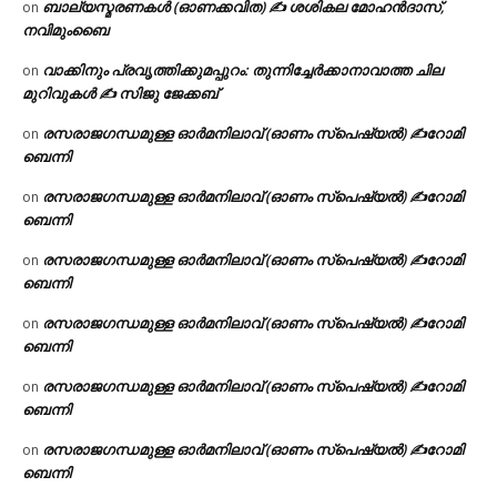
ബാല്യസ്മരണകൾ (ഓണക്കവിത) ✍ ശശികല മോഹൻദാസ്,
on
നവിമുംബൈ
വാക്കിനും പ്രവൃത്തിക്കുമപ്പുറം: തുന്നിച്ചേർക്കാനാവാത്ത ചില
on
മുറിവുകൾ ✍️ സിജു ജേക്കബ്
രസരാജഗന്ധമുള്ള ഓർമനിലാവ് (ഓണം സ്‌പെഷ്യൽ) ✍റോമി
on
ബെന്നി
രസരാജഗന്ധമുള്ള ഓർമനിലാവ് (ഓണം സ്‌പെഷ്യൽ) ✍റോമി
on
ബെന്നി
രസരാജഗന്ധമുള്ള ഓർമനിലാവ് (ഓണം സ്‌പെഷ്യൽ) ✍റോമി
on
ബെന്നി
രസരാജഗന്ധമുള്ള ഓർമനിലാവ് (ഓണം സ്‌പെഷ്യൽ) ✍റോമി
on
ബെന്നി
രസരാജഗന്ധമുള്ള ഓർമനിലാവ് (ഓണം സ്‌പെഷ്യൽ) ✍റോമി
on
ബെന്നി
രസരാജഗന്ധമുള്ള ഓർമനിലാവ് (ഓണം സ്‌പെഷ്യൽ) ✍റോമി
on
ബെന്നി