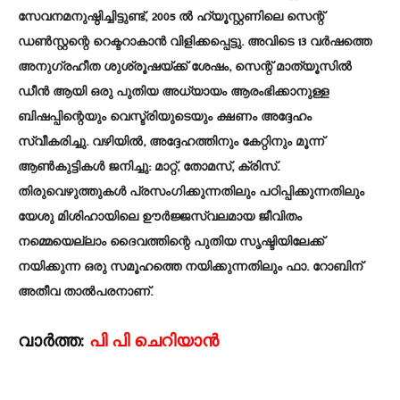
സേവനമനുഷ്ഠിച്ചിട്ടുണ്ട്, 2005 ൽ ഹ്യൂസ്റ്റണിലെ സെന്റ്
ഡൺസ്റ്റന്റെ റെക്ടറാകാൻ വിളിക്കപ്പെട്ടു. അവിടെ 13 വർഷത്തെ
അനുഗ്രഹീത ശുശ്രൂഷയ്ക്ക് ശേഷം, സെന്റ് മാത്യൂസിൽ
ഡീൻ ആയി ഒരു പുതിയ അധ്യായം ആരംഭിക്കാനുള്ള
ബിഷപ്പിന്റെയും വെസ്ട്രിയുടെയും ക്ഷണം അദ്ദേഹം
സ്വീകരിച്ചു. വഴിയിൽ, അദ്ദേഹത്തിനും കേറ്റിനും മൂന്ന്
ആൺകുട്ടികൾ ജനിച്ചു: മാറ്റ്, തോമസ്, ക്രിസ്.
തിരുവെഴുത്തുകൾ പ്രസംഗിക്കുന്നതിലും പഠിപ്പിക്കുന്നതിലും
യേശു മിശിഹായിലെ ഊർജ്ജസ്വലമായ ജീവിതം
നമ്മെയെല്ലാം ദൈവത്തിന്റെ പുതിയ സൃഷ്ടിയിലേക്ക്
നയിക്കുന്ന ഒരു സമൂഹത്തെ നയിക്കുന്നതിലും ഫാ. റോബിന്
അതീവ താൽപരനാണ്.
വാർത്ത:
പി പി ചെറിയാൻ