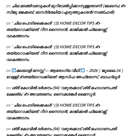
ചില മടങ്ങിവരവുകൾ മുറിവേൽപ്പിക്കാനുള്ളതാണ്! (ലേഖനം) ✍️
on
സിജു ജേക്കബ്, ഓസ്‌ട്രേലിയ (എഴുത്തുകാരൻ/സഞ്ചാരി)
‘ ചില പൊടിക്കൈകൾ ‘ (3) HOME DECOR TIPS ✍
on
തയ്യാറാക്കിയത്: റീന നൈനാൻ, മാജിക്കൽ ഫ്ലേവേഴ്സ്,
വാകത്താനം
‘ ചില പൊടിക്കൈകൾ ‘ (3) HOME DECOR TIPS ✍
on
തയ്യാറാക്കിയത്: റീന നൈനാൻ, മാജിക്കൽ ഫ്ലേവേഴ്സ്,
വാകത്താനം
മലയാളി മനസ്സ് — ആരോഗ്യ വീഥി
– 2026 | ജൂലൈ 24 |
on
വെള്ളി ✍
തയ്യാറാക്കിയത്: ആസിഫ അഫ്രോസ്, ബാംഗ്ലൂർ
ശ്രീ കോവിൽ ദർശനം (94) ‘വഴുതക്കാട് ശ്രീ മഹാഗണപതി
on
ക്ഷേത്രം’ ✍ അവതരണം: സൈമശങ്കർ മൈസൂർ.
‘ ചില പൊടിക്കൈകൾ ‘ (3) HOME DECOR TIPS ✍
on
തയ്യാറാക്കിയത്: റീന നൈനാൻ, മാജിക്കൽ ഫ്ലേവേഴ്സ്,
വാകത്താനം
ശ്രീ കോവിൽ ദർശനം (94) ‘വഴുതക്കാട് ശ്രീ മഹാഗണപതി
on
ക്ഷേത്രം’ ✍ അവതരണം: സൈമശങ്കർ മൈസൂർ.