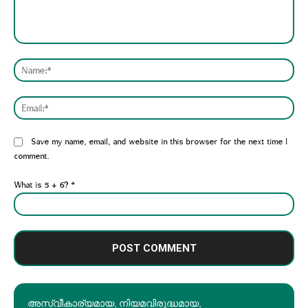
Comment:
Nam
Emai
Website:
Save my name, email, and website in this browser for the next time I
comment.
What is 5 + 6?
*
അസ്വീകാര്യമായ, നിയമവിരുദ്ധമായ,