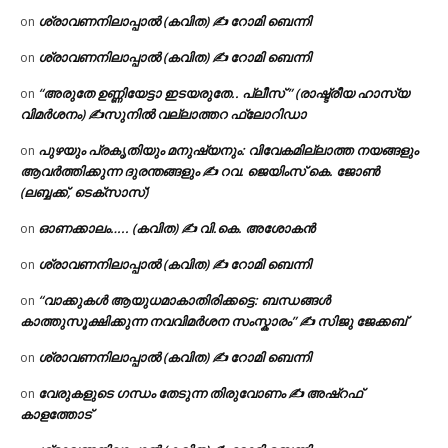
ശ്രാവണനിലാപ്പാൽ (കവിത) ✍ റോമി ബെന്നി
on
ശ്രാവണനിലാപ്പാൽ (കവിത) ✍ റോമി ബെന്നി
on
“അരുതേ ഉണ്ണിയേട്ടാ ഇടയരുതേ.. പ്ലീസ് ” (രാഷ്ട്രീയ ഹാസ്യ
on
വിമർശനം) ✍സുനിൽ വല്ലാത്തറ ഫ്ലോറിഡാ
പുഴയും പ്രകൃതിയും മനുഷ്യനും: വിവേകമില്ലാത്ത നയങ്ങളും
on
ആവർത്തിക്കുന്ന ദുരന്തങ്ങളും ✍ റവ. ജെയിംസ് കെ. ജോൺ
(ലബ്ബക്ക്, ടെക്സാസ്)
ഓണക്കാലം….. (കവിത) ✍ വി.കെ. അശോകൻ
on
ശ്രാവണനിലാപ്പാൽ (കവിത) ✍ റോമി ബെന്നി
on
“വാക്കുകൾ ആയുധമാകാതിരിക്കട്ടെ: ബന്ധങ്ങൾ
on
കാത്തുസൂക്ഷിക്കുന്ന നവവിമർശന സംസ്കാരം” ✍️ സിജു ജേക്കബ്
ശ്രാവണനിലാപ്പാൽ (കവിത) ✍ റോമി ബെന്നി
on
വേരുകളുടെ ഗന്ധം തേടുന്ന തിരുവോണം ✍ അഷ്റഫ്
on
കാളത്തോട്