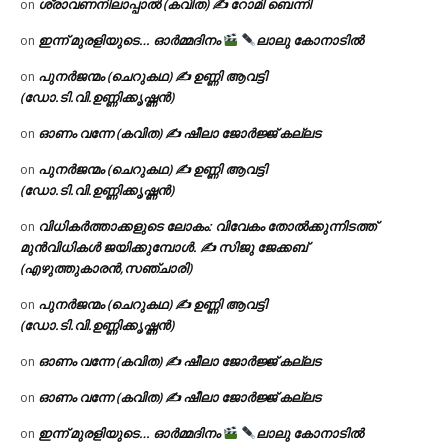
ശ്രാവണനിലാപ്പാൽ (കവിത) ✍ റോമി ബെന്നി
on
ഇന്ന് മുരളിയുടെ… ഓർമ്മദിനം
ലാലു കോനാടിൽ
on
പുനർജന്മം (ചെറുകഥ) ✍ ഉണ്ണി ആവട്ടി
on
(ഡോ.ടി.വി.ഉണ്ണിക്കൃഷ്ണൻ)
ഓണം വന്നേ (കവിത) ✍ ഷീലാ ജോർജ്ജ് കല്ലട
on
പുനർജന്മം (ചെറുകഥ) ✍ ഉണ്ണി ആവട്ടി
on
(ഡോ.ടി.വി.ഉണ്ണിക്കൃഷ്ണൻ)
വിധികർത്താക്കളുടെ ലോകം: വിവേകം തോൽക്കുന്നിടത്ത്
on
മുൻവിധികൾ ജയിക്കുമ്പോൾ. ✍️ സിജു ജേക്കബ്
(എഴുത്തുകാരൻ,സഞ്ചാരി)
പുനർജന്മം (ചെറുകഥ) ✍ ഉണ്ണി ആവട്ടി
on
(ഡോ.ടി.വി.ഉണ്ണിക്കൃഷ്ണൻ)
ഓണം വന്നേ (കവിത) ✍ ഷീലാ ജോർജ്ജ് കല്ലട
on
ഓണം വന്നേ (കവിത) ✍ ഷീലാ ജോർജ്ജ് കല്ലട
on
ഇന്ന് മുരളിയുടെ… ഓർമ്മദിനം
ലാലു കോനാടിൽ
on