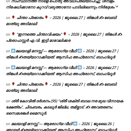
സംസ്ഥാനത്ത് നാളെ പൊതു അവധിപ്രഖ്യാപിച്ചു; ശമ്പളം
on
നിഷേധിക്കാനോ കുറവ് വരുത്താനോ പാടില്ലെന്നും നിർദ്ദേശം`*
ചിന്താ പ്രഭാതം
– 2026 | ജൂലൈ 27 | തിങ്കൾ ✍
ബേബി
on
മാത്യു അടിമാലി
“ഇന്നത്തെ ചിന്താവിഷയം”
– 2026 | ജൂലൈ 27 | തിങ്കൾ ✍
on
പ്രൊഫസ്സർ എ.വി. ഇട്ടി മാവേലിക്കര
മലയാളി മനസ്സ് — ആരോഗ്യ വീഥി
– 2026 | ജൂലൈ 27 |
on
തിങ്കൾ ✍
തയ്യാറാക്കിയത്: ആസിഫ അഫ്രോസ്, ബാംഗ്ലൂർ
മലയാളി മനസ്സ് — ആരോഗ്യ വീഥി
– 2026 | ജൂലൈ 27 |
on
തിങ്കൾ ✍
തയ്യാറാക്കിയത്: ആസിഫ അഫ്രോസ്, ബാംഗ്ലൂർ
ചിന്താ പ്രഭാതം
– 2026 | ജൂലൈ 27 | തിങ്കൾ ✍
ബേബി
on
മാത്യു അടിമാലി
ശ്രീ കോവിൽ ദർശനം (95) “ശ്രീ ശക്തി ബാല നര മുഖ വിനായക
on
ക്ഷേത്രം”, ചിദംബരം, കടലൂർ ജില്ല, തമിഴ്നാട്. ✍ അവതരണം:
സൈമശങ്കർ മൈസൂർ.
മലയാളി മനസ്സ് — ആരോഗ്യ വീഥി
– 2026 | ജൂലൈ 26 |
on
ഞായർ ✍
തയ്യാറാക്കിയത്: ആസിഫ അഫ്രോസ്, ബാംഗ്ലൂർ