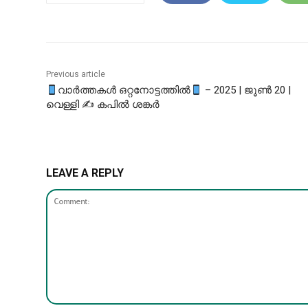
Previous article
വാർത്തകൾ ഒറ്റനോട്ടത്തിൽ
– 2025 | ജൂൺ 20 |
വെള്ളി ✍ കപിൽ ശങ്കർ
LEAVE A REPLY