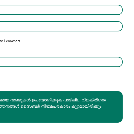
Name:*
Email:*
me I comment.
രമായ വാക്കുകൾ ഉപയോഗിക്കുക പാടില്ല. വ്യക്തിഗത
ത്തനങ്ങൾ സൈബർ നിയമപ്രകാരം കുറ്റമായിരിക്കും.