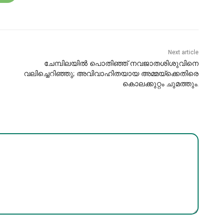
Next article
ചേമ്പിലയിൽ പൊതിഞ്ഞ് നവജാതശിശുവിനെ
വലിച്ചെറിഞ്ഞു; അവിവാഹിതയായ അമ്മയ്ക്കെതിരെ
കൊലക്കുറ്റം ചുമത്തും.