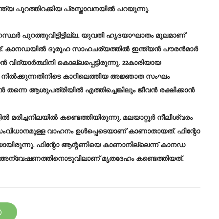
ത്യ പുറത്തിറക്കിയ പ്രസ്താവനയിൽ പറയുന്നു. ‌‌
ർ പുറത്തുവിട്ടിട്ടില്ല. യുവതി ഹൃദയാഘാതം മൂലമാണ്
ന്നുണ്ട്. കാനഡയിൽ ദുരൂഹ സാഹചര്യത്തിൽ ഇന്ത്യൻ പൗരൻമാർ
 വിദ്യാർത്ഥിനി കൊല്ലപ്പെട്ടിരുന്നു. 22കാരിയായ
ു നിൽക്കുന്നതിനിടെ കാറിലെത്തിയ അജ്ഞാത സംഘം
 തന്നെ ആശുപത്രിയിൽ എത്തിച്ചെങ്കിലും ജീവൻ രക്ഷിക്കാൻ
മരിച്ചനിലയിൽ കണ്ടെത്തിയിരുന്നു. മലയാറ്റൂർ നീലീശ്വരം
് സംവിധാനമുള്ള വാഹനം ഉൾപ്പെടെയാണ് കാണാതായത്. ഫിന്റോ
യിരുന്നു. ഫിന്റോ ആന്റണിയെ കാണാനില്ലെന്ന് കാനഡ
ന്ന അന്വേഷണത്തിനൊടുവിലാണ് മൃതദേഹം കണ്ടെത്തിയത്.