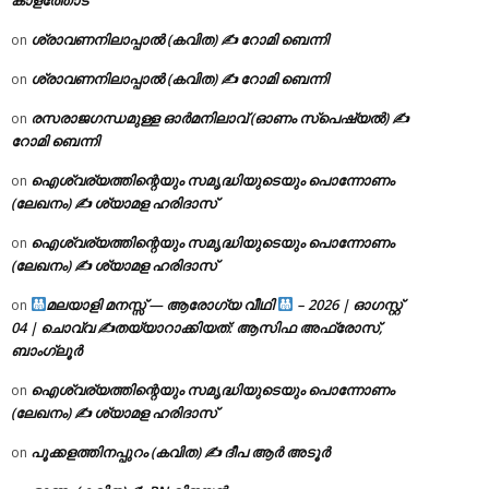
ശ്രാവണനിലാപ്പാൽ (കവിത) ✍ റോമി ബെന്നി
on
ശ്രാവണനിലാപ്പാൽ (കവിത) ✍ റോമി ബെന്നി
on
രസരാജഗന്ധമുള്ള ഓർമനിലാവ് (ഓണം സ്‌പെഷ്യൽ) ✍
on
റോമി ബെന്നി
ഐശ്വര്യത്തിന്റെയും സമൃദ്ധിയുടെയും പൊന്നോണം
on
(ലേഖനം) ✍ ശ്യാമള ഹരിദാസ്
ഐശ്വര്യത്തിന്റെയും സമൃദ്ധിയുടെയും പൊന്നോണം
on
(ലേഖനം) ✍ ശ്യാമള ഹരിദാസ്
മലയാളി മനസ്സ് — ആരോഗ്യ വീഥി
– 2026 | ഓഗസ്റ്റ്
on
04 | ചൊവ്വ ✍
തയ്യാറാക്കിയത്: ആസിഫ അഫ്രോസ്,
ബാംഗ്ലൂർ
ഐശ്വര്യത്തിന്റെയും സമൃദ്ധിയുടെയും പൊന്നോണം
on
(ലേഖനം) ✍ ശ്യാമള ഹരിദാസ്
പൂക്കളത്തിനപ്പുറം (കവിത) ✍ ദീപ ആർ അടൂർ
on