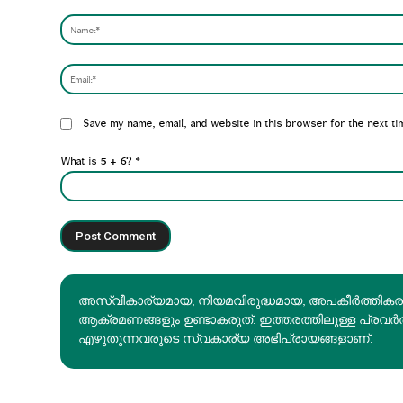
Comment:
Website:
Save my name, email, and website in this browser for the next ti
What is 5 + 6?
*
അസ്വീകാര്യമായ, നിയമവിരുദ്ധമായ, അപകീര്‍ത്തിക
ആക്രമണങ്ങളും ഉണ്ടാകരുത്. ഇത്തരത്തിലുള്ള പ്രവർ
എഴുതുന്നവരുടെ സ്വകാര്യ അഭിപ്രായങ്ങളാണ്.