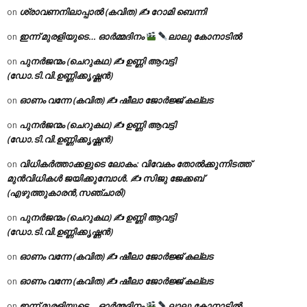
ശ്രാവണനിലാപ്പാൽ (കവിത) ✍ റോമി ബെന്നി
on
ഇന്ന് മുരളിയുടെ… ഓർമ്മദിനം
ലാലു കോനാടിൽ
on
പുനർജന്മം (ചെറുകഥ) ✍ ഉണ്ണി ആവട്ടി
on
(ഡോ.ടി.വി.ഉണ്ണിക്കൃഷ്ണൻ)
ഓണം വന്നേ (കവിത) ✍ ഷീലാ ജോർജ്ജ് കല്ലട
on
പുനർജന്മം (ചെറുകഥ) ✍ ഉണ്ണി ആവട്ടി
on
(ഡോ.ടി.വി.ഉണ്ണിക്കൃഷ്ണൻ)
വിധികർത്താക്കളുടെ ലോകം: വിവേകം തോൽക്കുന്നിടത്ത്
on
മുൻവിധികൾ ജയിക്കുമ്പോൾ. ✍️ സിജു ജേക്കബ്
(എഴുത്തുകാരൻ,സഞ്ചാരി)
പുനർജന്മം (ചെറുകഥ) ✍ ഉണ്ണി ആവട്ടി
on
(ഡോ.ടി.വി.ഉണ്ണിക്കൃഷ്ണൻ)
ഓണം വന്നേ (കവിത) ✍ ഷീലാ ജോർജ്ജ് കല്ലട
on
ഓണം വന്നേ (കവിത) ✍ ഷീലാ ജോർജ്ജ് കല്ലട
on
ഇന്ന് മുരളിയുടെ… ഓർമ്മദിനം
ലാലു കോനാടിൽ
on