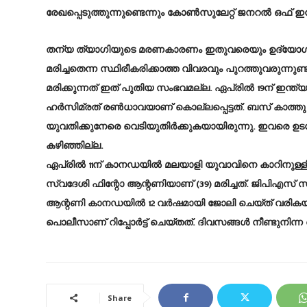
രേഖപ്പെടുത്തുന്നുണ്ടെന്നും കോൺസുലേ​റ്റ് ജനറൽ ഒഫ് ഇന്
തന്യ ത്യാഗിയുടെ മരണകാരണം ഇതുവരെ‌യും ഉദ്യോഗസ്ഥ
മരിച്ചതെന്ന സ്ഥിരീകരിക്കാത്ത വിവരവും പുറത്തുവരു
മരിക്കുന്നത് ഇത് പുതിയ സംഭവമല്ല. ഏപ്രിൽ 19ന് ഇന്ത്യൻ
ഹർസിമ്രത് രൺധാവയാണ് കൊല്ലപ്പെട്ടത്. ബസ് കാത്ത
യുവതിക്കുനേരെ വെടിയുതിർക്കുകയായിരുന്നു. ഇവരെ ഉടൻ
കഴിഞ്ഞില്ല.
ഏപ്രിൽ 11ന് കാനഡയിൽ മലയാളി യുവാവിനെ കാറിനുള്ളിൽ 
സ്വദേശി ഫിന്റോ ആന്റണിയാണ് (39) മരിച്ചത്. ജിപിഎസ
ആന്റണി കാനഡയിൽ 12 വർഷമായി ജോലി ചെയ്ത് വരികയാ
പൊലീസാണ് റിപ്പോർട്ട് ചെയ്തത്. ദിവസങ്ങൾ നീണ്ടുനി
Share