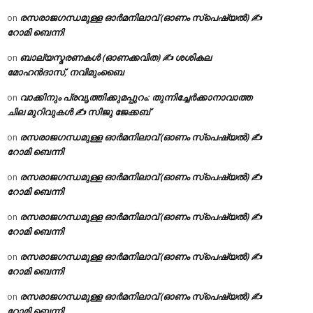
രസരാജഗന്ധമുള്ള ഓർമനിലാവ് (ഓണം സ്‌പെഷ്യൽ) ✍
on
റോമി ബെന്നി
ബാല്യസ്മരണകൾ (ഓണക്കവിത) ✍ ശശികല
on
മോഹൻദാസ്, നവിമുംബൈ
വാക്കിനും പ്രവൃത്തിക്കുമപ്പുറം: തുന്നിച്ചേർക്കാനാവാത്ത
on
ചില മുറിവുകൾ ✍️ സിജു ജേക്കബ്
രസരാജഗന്ധമുള്ള ഓർമനിലാവ് (ഓണം സ്‌പെഷ്യൽ) ✍
on
റോമി ബെന്നി
രസരാജഗന്ധമുള്ള ഓർമനിലാവ് (ഓണം സ്‌പെഷ്യൽ) ✍
on
റോമി ബെന്നി
രസരാജഗന്ധമുള്ള ഓർമനിലാവ് (ഓണം സ്‌പെഷ്യൽ) ✍
on
റോമി ബെന്നി
രസരാജഗന്ധമുള്ള ഓർമനിലാവ് (ഓണം സ്‌പെഷ്യൽ) ✍
on
റോമി ബെന്നി
രസരാജഗന്ധമുള്ള ഓർമനിലാവ് (ഓണം സ്‌പെഷ്യൽ) ✍
on
റോമി ബെന്നി