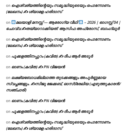
ഐശ്വര്യത്തിന്റെയും സമൃദ്ധിയുടെയും പൊന്നോണം
on
(ലേഖനം) ✍ ശ്യാമള ഹരിദാസ്
മലയാളി മനസ്സ് — ആരോഗ്യ വീഥി
– 2026 | ഓഗസ്റ്റ് 04 |
on
ചൊവ്വ ✍
തയ്യാറാക്കിയത്: ആസിഫ അഫ്രോസ്, ബാംഗ്ലൂർ
ഐശ്വര്യത്തിന്റെയും സമൃദ്ധിയുടെയും പൊന്നോണം
on
(ലേഖനം) ✍ ശ്യാമള ഹരിദാസ്
പൂക്കളത്തിനപ്പുറം (കവിത) ✍ ദീപ ആർ അടൂർ
on
ഓണം (കവിത) ✍ PN വിജയൻ
on
ലക്ഷ്യബോധമില്ലാത്ത തുടക്കങ്ങളും അപൂർണ്ണമായ
on
സ്വപ്നങ്ങളും. ✍️സിജു ജേക്കബ്, ഓസ്‌ട്രേലിയ (എഴുത്തുകാരൻ/
സഞ്ചാരി)
ഓണം (കവിത) ✍ PN വിജയൻ
on
പൂക്കളത്തിനപ്പുറം (കവിത) ✍ ദീപ ആർ അടൂർ
on
ഐശ്വര്യത്തിന്റെയും സമൃദ്ധിയുടെയും പൊന്നോണം
on
(ലേഖനം) ✍ ശ്യാമള ഹരിദാസ്