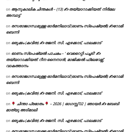
ആനുകാലിക ചിന്തകൾ – (13) ✍ തയ്യാറാക്കിയത്: നിർമല
on
അമ്പാട്ട്
രസരാജഗന്ധമുള്ള ഓർമനിലാവ് (ഓണം സ്‌പെഷ്യൽ) ✍റോമി
on
ബെന്നി
ഒരുക്കം (കവിത) ✍ രജനി. സി. എഴക്കാട്, പാലക്കാട്
on
ഓണം സ്പെഷ്യൽ പാചകം – ‘ വെറൈറ്റി പച്ചടി’ ✍
on
തയ്യാറാക്കിയത്: റീന നൈനാൻ, മാജിക്കൽ ഫ്ലേവേഴ്സ്,
വാകത്താനം
രസരാജഗന്ധമുള്ള ഓർമനിലാവ് (ഓണം സ്‌പെഷ്യൽ) ✍റോമി
on
ബെന്നി
ഒരുക്കം (കവിത) ✍ രജനി. സി. എഴക്കാട്, പാലക്കാട്
on
ചിന്താ പ്രഭാതം
– 2026 | ഓഗസ്റ്റ് 02 | ഞായർ ✍
ബേബി
on
മാത്യു അടിമാലി
ഒരുക്കം (കവിത) ✍ രജനി. സി. എഴക്കാട്, പാലക്കാട്
on
രസരാജഗന്ധമുള്ള ഓർമനിലാവ് (ഓണം സ്‌പെഷ്യൽ) ✍റോമി
on