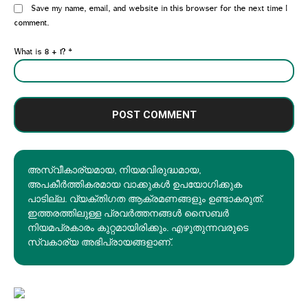
Website:
Save my name, email, and website in this browser for the next time I
comment.
What is 8 + 1?
*
അസ്വീകാര്യമായ, നിയമവിരുദ്ധമായ,
അപകീര്‍ത്തികരമായ വാക്കുകൾ ഉപയോഗിക്കുക
പാടില്ല. വ്യക്തിഗത ആക്രമണങ്ങളും ഉണ്ടാകരുത്.
ഇത്തരത്തിലുള്ള പ്രവർത്തനങ്ങൾ സൈബർ
നിയമപ്രകാരം കുറ്റമായിരിക്കും. എഴുതുന്നവരുടെ
സ്വകാര്യ അഭിപ്രായങ്ങളാണ്.