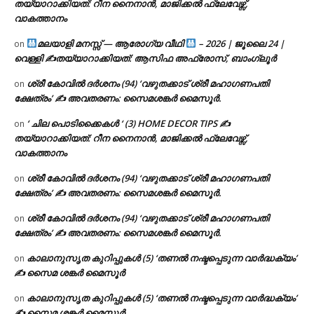
തയ്യാറാക്കിയത്: റീന നൈനാൻ, മാജിക്കൽ ഫ്ലേവേഴ്സ്,
വാകത്താനം
മലയാളി മനസ്സ് — ആരോഗ്യ വീഥി
– 2026 | ജൂലൈ 24 |
on
വെള്ളി ✍
തയ്യാറാക്കിയത്: ആസിഫ അഫ്രോസ്, ബാംഗ്ലൂർ
ശ്രീ കോവിൽ ദർശനം (94) ‘വഴുതക്കാട് ശ്രീ മഹാഗണപതി
on
ക്ഷേത്രം’ ✍ അവതരണം: സൈമശങ്കർ മൈസൂർ.
‘ ചില പൊടിക്കൈകൾ ‘ (3) HOME DECOR TIPS ✍
on
തയ്യാറാക്കിയത്: റീന നൈനാൻ, മാജിക്കൽ ഫ്ലേവേഴ്സ്,
വാകത്താനം
ശ്രീ കോവിൽ ദർശനം (94) ‘വഴുതക്കാട് ശ്രീ മഹാഗണപതി
on
ക്ഷേത്രം’ ✍ അവതരണം: സൈമശങ്കർ മൈസൂർ.
ശ്രീ കോവിൽ ദർശനം (94) ‘വഴുതക്കാട് ശ്രീ മഹാഗണപതി
on
ക്ഷേത്രം’ ✍ അവതരണം: സൈമശങ്കർ മൈസൂർ.
കാലാനുസൃത കുറിപ്പുകൾ (5) ‘തണൽ നഷ്ടപ്പെടുന്ന വാർദ്ധക്യം’
on
✍ സൈമ ശങ്കർ മൈസൂർ
കാലാനുസൃത കുറിപ്പുകൾ (5) ‘തണൽ നഷ്ടപ്പെടുന്ന വാർദ്ധക്യം’
on
✍ സൈമ ശങ്കർ മൈസൂർ