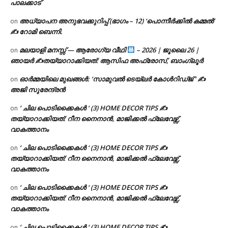
പാലക്കാട്
അധ്യാപന അനുഭവക്കുറിപ്പ് (ഭാഗം – 12) ‘പൊന്നീർക്കിൽ കമ്മൽ’
on
✍ റോമി ബെന്നി.
മലയാളി മനസ്സ് — ആരോഗ്യ വീഥി
– 2026 | ജൂലൈ 26 |
on
ഞായർ ✍
തയ്യാറാക്കിയത്: ആസിഫ അഫ്രോസ്, ബാംഗ്ലൂർ
ഓർമ്മയിലെ മുഖങ്ങൾ: ‘സാമുവൽ ടെയ്ലർ കോൾറിഡ്ജ് ‘ ✍
on
അജി സുരേന്ദ്രൻ
‘ ചില പൊടിക്കൈകൾ ‘ (3) HOME DECOR TIPS ✍
on
തയ്യാറാക്കിയത്: റീന നൈനാൻ, മാജിക്കൽ ഫ്ലേവേഴ്സ്,
വാകത്താനം
‘ ചില പൊടിക്കൈകൾ ‘ (3) HOME DECOR TIPS ✍
on
തയ്യാറാക്കിയത്: റീന നൈനാൻ, മാജിക്കൽ ഫ്ലേവേഴ്സ്,
വാകത്താനം
‘ ചില പൊടിക്കൈകൾ ‘ (3) HOME DECOR TIPS ✍
on
തയ്യാറാക്കിയത്: റീന നൈനാൻ, മാജിക്കൽ ഫ്ലേവേഴ്സ്,
വാകത്താനം
‘ ചില പൊടിക്കൈകൾ ‘ (3) HOME DECOR TIPS ✍
on