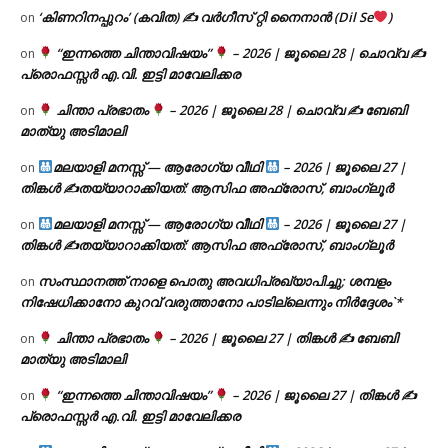
‘കിണറിനപ്പുറം’ (കവിത) ✍ വർഗീസ് റ്റി നൈനാൻ (Dil Se
)
on
“ഇന്നത്തെ ചിന്താവിഷയം”
– 2026 | ജൂലൈ 28 | ചൊവ്വ ✍
on
പ്രൊഫസ്സർ എ.വി. ഇട്ടി മാവേലിക്കര
ചിന്താ പ്രഭാതം
– 2026 | ജൂലൈ 28 | ചൊവ്വ ✍
ബേബി
on
മാത്യു അടിമാലി
മലയാളി മനസ്സ് — ആരോഗ്യ വീഥി
– 2026 | ജൂലൈ 27 |
on
തിങ്കൾ ✍
തയ്യാറാക്കിയത്: ആസിഫ അഫ്രോസ്, ബാംഗ്ലൂർ
മലയാളി മനസ്സ് — ആരോഗ്യ വീഥി
– 2026 | ജൂലൈ 27 |
on
തിങ്കൾ ✍
തയ്യാറാക്കിയത്: ആസിഫ അഫ്രോസ്, ബാംഗ്ലൂർ
സംസ്ഥാനത്ത് നാളെ പൊതു അവധിപ്രഖ്യാപിച്ചു; ശമ്പളം
on
നിഷേധിക്കാനോ കുറവ് വരുത്താനോ പാടില്ലെന്നും നിർദ്ദേശം`*
ചിന്താ പ്രഭാതം
– 2026 | ജൂലൈ 27 | തിങ്കൾ ✍
ബേബി
on
മാത്യു അടിമാലി
“ഇന്നത്തെ ചിന്താവിഷയം”
– 2026 | ജൂലൈ 27 | തിങ്കൾ ✍
on
പ്രൊഫസ്സർ എ.വി. ഇട്ടി മാവേലിക്കര