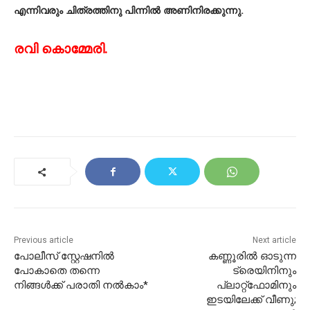
എന്നിവരും ചിത്രത്തിനു പിന്നിൽ അണിനിരക്കുന്നു.
രവി കൊമ്മേരി.
Previous article
Next article
പോലീസ് സ്റ്റേഷനിൽ
കണ്ണൂരില്‍ ഓടുന്ന
പോകാതെ തന്നെ
ട്രെയിനിനും
നിങ്ങൾക്ക് പരാതി നൽകാം*
പ്ലാറ്റ്‌ഫോമിനും
ഇടയിലേക്ക് വീണു;