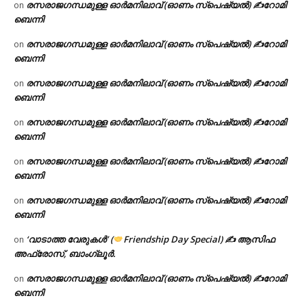
രസരാജഗന്ധമുള്ള ഓർമനിലാവ് (ഓണം സ്‌പെഷ്യൽ) ✍റോമി
on
ബെന്നി
രസരാജഗന്ധമുള്ള ഓർമനിലാവ് (ഓണം സ്‌പെഷ്യൽ) ✍റോമി
on
ബെന്നി
രസരാജഗന്ധമുള്ള ഓർമനിലാവ് (ഓണം സ്‌പെഷ്യൽ) ✍റോമി
on
ബെന്നി
രസരാജഗന്ധമുള്ള ഓർമനിലാവ് (ഓണം സ്‌പെഷ്യൽ) ✍റോമി
on
ബെന്നി
രസരാജഗന്ധമുള്ള ഓർമനിലാവ് (ഓണം സ്‌പെഷ്യൽ) ✍റോമി
on
ബെന്നി
രസരാജഗന്ധമുള്ള ഓർമനിലാവ് (ഓണം സ്‌പെഷ്യൽ) ✍റോമി
on
ബെന്നി
‘വാടാത്ത വേരുകൾ’ (
Friendship Day Special) ✍ ആസിഫ
on
അഫ്രോസ്, ബാംഗ്ലൂർ.
രസരാജഗന്ധമുള്ള ഓർമനിലാവ് (ഓണം സ്‌പെഷ്യൽ) ✍റോമി
on
ബെന്നി