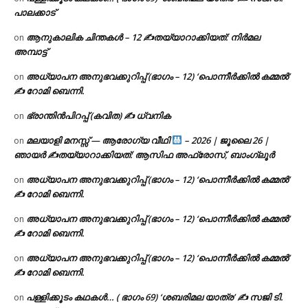
പാലക്കാട്
ആനുകാലിക ചിന്തകൾ – 12 ✍തയ്യാറാക്കിയത്: നിർമല
on
അമ്പാട്ട്
അധ്യാപന അനുഭവക്കുറിപ്പ് (ഭാഗം – 12) ‘പൊന്നീർക്കിൽ കമ്മൽ’
on
✍ റോമി ബെന്നി.
ഭ്രാന്തിൻപിറപ്പ് (കവിത) ✍ ധ്വനിക
on
മലയാളി മനസ്സ് — ആരോഗ്യ വീഥി
– 2026 | ജൂലൈ 26 |
on
ഞായർ ✍
തയ്യാറാക്കിയത്: ആസിഫ അഫ്രോസ്, ബാംഗ്ലൂർ
അധ്യാപന അനുഭവക്കുറിപ്പ് (ഭാഗം – 12) ‘പൊന്നീർക്കിൽ കമ്മൽ’
on
✍ റോമി ബെന്നി.
അധ്യാപന അനുഭവക്കുറിപ്പ് (ഭാഗം – 12) ‘പൊന്നീർക്കിൽ കമ്മൽ’
on
✍ റോമി ബെന്നി.
അധ്യാപന അനുഭവക്കുറിപ്പ് (ഭാഗം – 12) ‘പൊന്നീർക്കിൽ കമ്മൽ’
on
✍ റോമി ബെന്നി.
പള്ളിക്കൂടം കഥകൾ… ( ഭാഗം 69) ‘ശബരിമല യാത്ര’ ✍ സജി ടി.
on