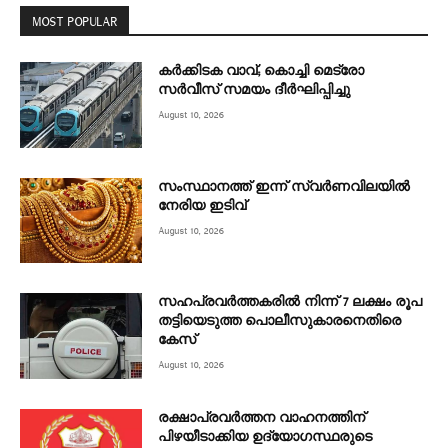
MOST POPULAR
കര്‍ക്കിടക വാവ്; കൊച്ചി മെട്രോ
സര്‍വീസ് സമയം ദീര്‍ഘിപ്പിച്ചു
August 10, 2026
സംസ്ഥാനത്ത് ഇന്ന് സ്വർണവിലയിൽ
നേരിയ ഇടിവ്
August 10, 2026
സഹപ്രവർത്തകരിൽ നിന്ന് 7 ലക്ഷം രൂപ
തട്ടിയെടുത്ത പൊലീസുകാരനെതിരെ
കേസ്
August 10, 2026
രക്ഷാപ്രവർത്തന വാഹനത്തിന്
പിഴയീടാക്കിയ ഉദ്യോഗസ്ഥരുടെ