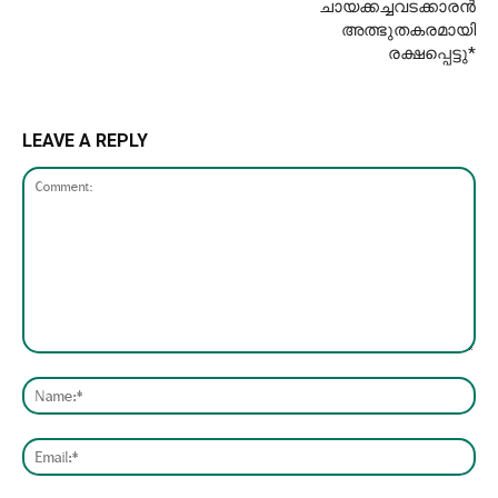
ചായക്കച്ചവടക്കാരന്‍
അത്ഭുതകരമായി
രക്ഷപ്പെട്ടു*
LEAVE A REPLY
Comment:
Nam
Emai