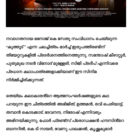
നവാഗതനായ മനോജ് കെ സേതു സംവിധാനം ചെയ്യുന്ന
“കുത്തൂട് ” എന്ന ചലച്ചിത്രം മാർച്ച് ഇരുപത്തിരണ്ടിന്
തിയേറ്ററുകളിൽ പ്രദർശനത്തിനെത്തുന്നു. സന്തോഷ് കീഴാറ്റൂർ,
പുതുമുഖ നടൻ വിനോദ് മുള്ളേരി, സിജി പ്രദീപ് എന്നിവരെ
പ്രധാന കഥാപാത്രങ്ങളാക്കിയാണ് ഈ സിനിമ
നിർമ്മിച്ചിരിക്കുന്നത്.
തെയ്യം കലാകാരൻ്റെ ആത്മസംഘർഷങ്ങളുടെ കഥ
പറയുന്ന ഈ ചിത്രത്തിൽ അഭിജിത്, ഉത്തമൻ, രവി പെരിയാട്ട്,
തമ്പാൻ കൊടക്കാട്, ദേവനന്ദ, നിരോഷ് എന്നിവരും
അഭിനയിക്കുന്നു. ഫോർ ഫ്രണ്ട്സ് പ്രൊഡക്ഷൻ ഹൗസിൻ്റെ
ബാനറിൽ, കെ ടി നായർ, വേണു പാലക്കൽ, കൃഷ്ണകുമാർ