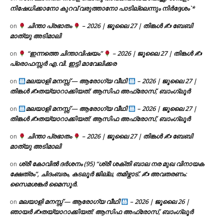
നിഷേധിക്കാനോ കുറവ് വരുത്താനോ പാടില്ലെന്നും നിർദ്ദേശം`*
ചിന്താ പ്രഭാതം
– 2026 | ജൂലൈ 27 | തിങ്കൾ ✍
ബേബി
on
മാത്യു അടിമാലി
“ഇന്നത്തെ ചിന്താവിഷയം”
– 2026 | ജൂലൈ 27 | തിങ്കൾ ✍
on
പ്രൊഫസ്സർ എ.വി. ഇട്ടി മാവേലിക്കര
മലയാളി മനസ്സ് — ആരോഗ്യ വീഥി
– 2026 | ജൂലൈ 27 |
on
തിങ്കൾ ✍
തയ്യാറാക്കിയത്: ആസിഫ അഫ്രോസ്, ബാംഗ്ലൂർ
മലയാളി മനസ്സ് — ആരോഗ്യ വീഥി
– 2026 | ജൂലൈ 27 |
on
തിങ്കൾ ✍
തയ്യാറാക്കിയത്: ആസിഫ അഫ്രോസ്, ബാംഗ്ലൂർ
ചിന്താ പ്രഭാതം
– 2026 | ജൂലൈ 27 | തിങ്കൾ ✍
ബേബി
on
മാത്യു അടിമാലി
ശ്രീ കോവിൽ ദർശനം (95) “ശ്രീ ശക്തി ബാല നര മുഖ വിനായക
on
ക്ഷേത്രം”, ചിദംബരം, കടലൂർ ജില്ല, തമിഴ്നാട്. ✍ അവതരണം:
സൈമശങ്കർ മൈസൂർ.
മലയാളി മനസ്സ് — ആരോഗ്യ വീഥി
– 2026 | ജൂലൈ 26 |
on
ഞായർ ✍
തയ്യാറാക്കിയത്: ആസിഫ അഫ്രോസ്, ബാംഗ്ലൂർ