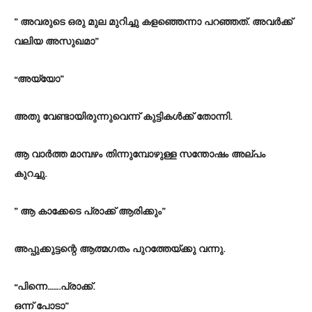
” അവരുടെ ഒരു മുല മുറിച്ചു കളഞ്ഞെന്നാ പറഞ്ഞത്. അവർക്ക്
വലിയ അസുഖമാ”
“അയ്യോ”
അതു വേണ്ടായിരുന്നുവെന്ന് കുട്ടികൾക്ക് തോന്നി.
ആ വാർത്ത മാമ്പഴം തിന്നുമ്പോഴുള്ള സന്തോഷം അല്പം
കുറച്ചു.
” ആ കാക്കേടെ പ്രാക്ക് ആരിക്കും”
അപ്പുക്കുട്ടന്റെ ആത്മഗതം പുറത്തേയ്ക്കു വന്നു.
“പിന്നെ…….പ്രാക്ക്.
ഒന്ന് പോടാ”