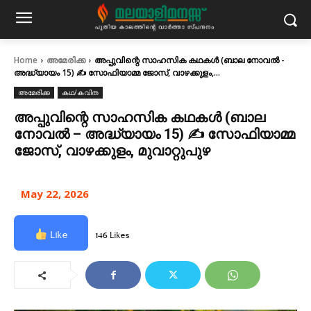
Home
അമേരിക്ക
അപ്പുവിന്റെ സാഹസിക കഥകൾ (ബാല നോവൽ -
അദ്ധ്യായം 15) ✍ സോഫിയാമ്മ ജോസ്, വാഴക്കുളം,...
അമേരിക്ക
കഥ/കവിത
അപ്പുവിന്റെ സാഹസിക കഥകൾ (ബാല
നോവൽ – അദ്ധ്യായം 15) ✍ സോഫിയാമ്മ
ജോസ്, വാഴക്കുളം, മുവാറ്റുപുഴ
May 22, 2026
Like
146 Likes