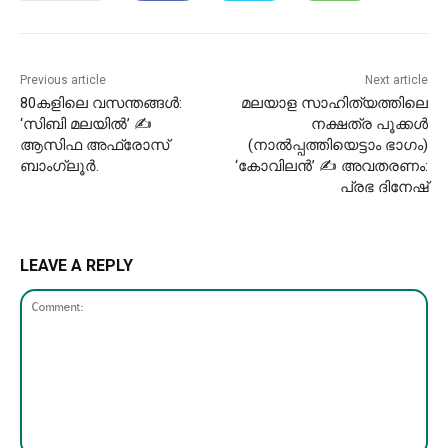
Previous article
Next article
80കളിലെ വസന്തങ്ങൾ:
മലയാള സാഹിത്യത്തിലെ
‘സിബി മലയിൽ’ ✍
നക്ഷത്ര പൂക്കൾ
ആസിഫ അഫ്രോസ്
(നാൽപ്പത്തിയെട്ടാം ഭാഗം)
ബാംഗ്ലൂർ.
‘കോവിലൻ’ ✍ അവതരണം:
പ്രഭ ദിനേഷ്
LEAVE A REPLY