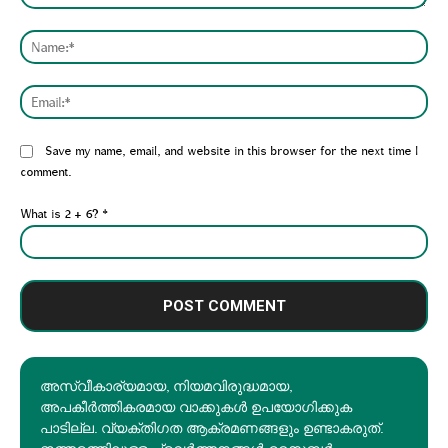
Comment:
Nam
Emai
Website:
Save my name, email, and website in this browser for the next time I
comment.
What is 2 + 6?
*
അസ്വീകാര്യമായ, നിയമവിരുദ്ധമായ,
അപകീര്‍ത്തികരമായ വാക്കുകൾ ഉപയോഗിക്കുക
പാടില്ല. വ്യക്തിഗത ആക്രമണങ്ങളും ഉണ്ടാകരുത്.