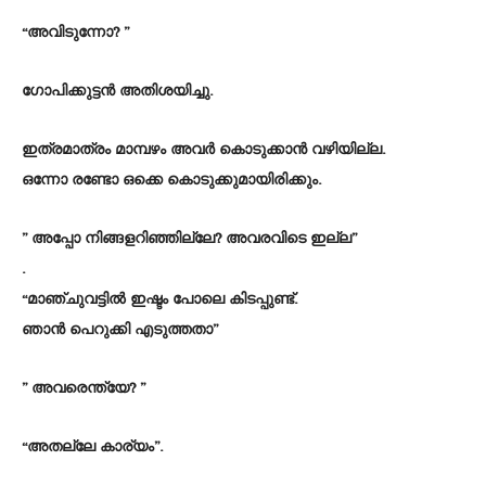
“അവിടുന്നോ? ”
ഗോപിക്കുട്ടൻ അതിശയിച്ചു.
ഇത്രമാത്രം മാമ്പഴം അവർ കൊടുക്കാൻ വഴിയില്ല.
ഒന്നോ രണ്ടോ ഒക്കെ കൊടുക്കുമായിരിക്കും.
” അപ്പോ നിങ്ങളറിഞ്ഞില്ലേ? അവരവിടെ ഇല്ല”
.
“മാഞ്ചുവട്ടിൽ ഇഷ്ടം പോലെ കിടപ്പുണ്ട്.
ഞാൻ പെറുക്കി എടുത്തതാ”
” അവരെന്ത്യേ? ”
“അതല്ലേ കാര്യം”.