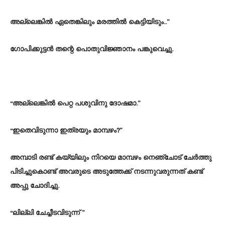
അല്ലെങ്കിൽ ഏതെങ്കിലും മരത്തിൽ കെട്ടിയിടും..”
ഗോപിക്കുട്ടൻ തന്റെ പൊതുവിജ്ഞാനം പങ്കുവെച്ചു.
“അല്ലെങ്കിൽ പെറ്റ പശുവിനു ദോഷമാ.”
“ഇതെവിടുന്നാ ഇത്രയും മാമ്പഴം?”
അമ്പാടി രണ്ട് കയ്യിലും നിറയെ മാമ്പഴം നെഞ്ചോട് ചേർത്തു
പിടിച്ചുകൊണ്ട് അവരുടെ അടുത്തേക്ക് നടന്നുവരുന്നത് കണ്ട്
അപ്പു ചോദിച്ചു.
“ലില്ലി ചേച്ചീടവിടുന്ന് ”