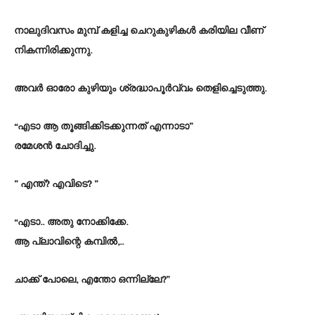
നാലുദിവസം മുമ്പ് കളിച്ച ചെറുകുഴികൾ കരിയില വീണ്
നികന്നിരിക്കുന്നു.
അവർ ഓരോ കുഴിയും ശ്രദ്ധാപൂർവ്വം തെളിച്ചെടുത്തു.
“എടാ ആ തൂങ്ങിക്കിടക്കുന്നത് എന്നാടാ”
രമേശൻ ചോദിച്ചു.
” എന്ത്? എവിടെ? ”
“എടാ.. അതു നോക്കിക്കേ.
ആ പ്ലാവിന്റെ കമ്പിൽ,..
ചാക്ക് പോലെ, എന്തോ ഒന്നില്ലേ?”