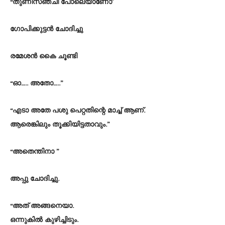
“തുണിസഞ്ചി പോലെയാണോ’
ഗോപിക്കുട്ടൻ ചോദിച്ചു
രമേശൻ കൈ ചൂണ്ടി
“ഓ….. അതോ…..”
“എടാ അതേ പശു പെറ്റതിന്റെ മാച്ച് ആണ്.
ആരെങ്കിലും തൂക്കിയിട്ടതാവും.”
“അതെന്തിനാ ”
അപ്പു ചോദിച്ചു.
“അത് അങ്ങനെയാ.
ഒന്നുകിൽ കുഴിച്ചിടും.