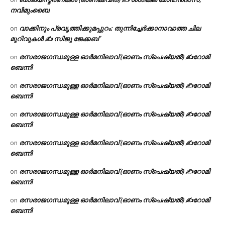
നവിമുംബൈ
വാക്കിനും പ്രവൃത്തിക്കുമപ്പുറം: തുന്നിച്ചേർക്കാനാവാത്ത ചില
on
മുറിവുകൾ ✍️ സിജു ജേക്കബ്
രസരാജഗന്ധമുള്ള ഓർമനിലാവ് (ഓണം സ്‌പെഷ്യൽ) ✍റോമി
on
ബെന്നി
രസരാജഗന്ധമുള്ള ഓർമനിലാവ് (ഓണം സ്‌പെഷ്യൽ) ✍റോമി
on
ബെന്നി
രസരാജഗന്ധമുള്ള ഓർമനിലാവ് (ഓണം സ്‌പെഷ്യൽ) ✍റോമി
on
ബെന്നി
രസരാജഗന്ധമുള്ള ഓർമനിലാവ് (ഓണം സ്‌പെഷ്യൽ) ✍റോമി
on
ബെന്നി
രസരാജഗന്ധമുള്ള ഓർമനിലാവ് (ഓണം സ്‌പെഷ്യൽ) ✍റോമി
on
ബെന്നി
രസരാജഗന്ധമുള്ള ഓർമനിലാവ് (ഓണം സ്‌പെഷ്യൽ) ✍റോമി
on
ബെന്നി