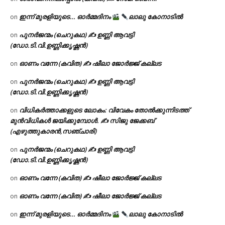
ഇന്ന് മുരളിയുടെ… ഓർമ്മദിനം
ലാലു കോനാടിൽ
on
പുനർജന്മം (ചെറുകഥ) ✍ ഉണ്ണി ആവട്ടി
on
(ഡോ.ടി.വി.ഉണ്ണിക്കൃഷ്ണൻ)
ഓണം വന്നേ (കവിത) ✍ ഷീലാ ജോർജ്ജ് കല്ലട
on
പുനർജന്മം (ചെറുകഥ) ✍ ഉണ്ണി ആവട്ടി
on
(ഡോ.ടി.വി.ഉണ്ണിക്കൃഷ്ണൻ)
വിധികർത്താക്കളുടെ ലോകം: വിവേകം തോൽക്കുന്നിടത്ത്
on
മുൻവിധികൾ ജയിക്കുമ്പോൾ. ✍️ സിജു ജേക്കബ്
(എഴുത്തുകാരൻ,സഞ്ചാരി)
പുനർജന്മം (ചെറുകഥ) ✍ ഉണ്ണി ആവട്ടി
on
(ഡോ.ടി.വി.ഉണ്ണിക്കൃഷ്ണൻ)
ഓണം വന്നേ (കവിത) ✍ ഷീലാ ജോർജ്ജ് കല്ലട
on
ഓണം വന്നേ (കവിത) ✍ ഷീലാ ജോർജ്ജ് കല്ലട
on
ഇന്ന് മുരളിയുടെ… ഓർമ്മദിനം
ലാലു കോനാടിൽ
on