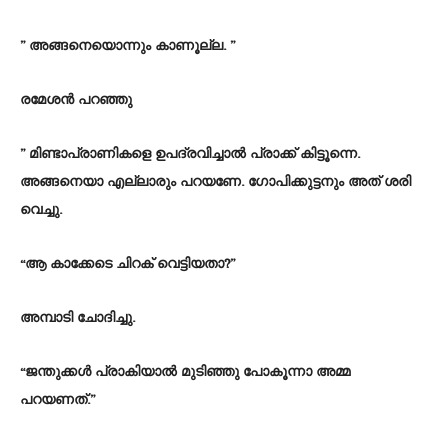
” അങ്ങനെയൊന്നും കാണൂല്ല. ”
രമേശൻ പറഞ്ഞു
” മിണ്ടാപ്രാണികളെ ഉപദ്രവിച്ചാൽ പ്രാക്ക് കിട്ടൂന്നെ.
അങ്ങനെയാ എല്ലാരും പറയണേ. ഗോപിക്കുട്ടനും അത് ശരി
വെച്ചു.
“ആ കാക്കേടെ ചിറക് വെട്ടിയതാ?”
അമ്പാടി ചോദിച്ചു.
“ജന്തുക്കൾ പ്രാകിയാൽ മുടിഞ്ഞു പോകൂന്നാ അമ്മ
പറയണത്.”