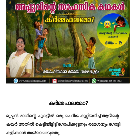
കർമ്മഫലമോ?
മൂപ്പൻ മാവിന്റെ ചുവട്ടിൽ ഒരു ചെറിയ കുറ്റിയടിച്ച് ആടിന്റെ
കയർ അതിൽ കെട്ടിയിട്ടിട്ട് ഗോപിക്കുട്ടനും രമേശനും ഗോട്ടി
കളിക്കാൻ തയ്യാറെടുത്തു