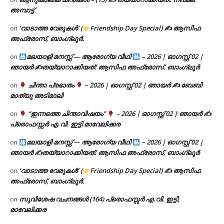
അമ്പാട്ട്
‘വാടാത്ത വേരുകൾ’ (
Friendship Day Special) ✍ ആസിഫ
on
അഫ്രോസ്, ബാംഗ്ലൂർ.
മലയാളി മനസ്സ് — ആരോഗ്യ വീഥി
– 2026 | ഓഗസ്റ്റ് 02 |
on
ഞായർ ✍
തയ്യാറാക്കിയത്: ആസിഫ അഫ്രോസ്, ബാംഗ്ലൂർ
ചിന്താ പ്രഭാതം
– 2026 | ഓഗസ്റ്റ് 02 | ഞായർ ✍
ബേബി
on
മാത്യു അടിമാലി
“ഇന്നത്തെ ചിന്താവിഷയം”
– 2026 | ഓഗസ്റ്റ് 02 | ഞായർ ✍
on
പ്രൊഫസ്സർ എ.വി. ഇട്ടി മാവേലിക്കര
മലയാളി മനസ്സ് — ആരോഗ്യ വീഥി
– 2026 | ഓഗസ്റ്റ് 02 |
on
ഞായർ ✍
തയ്യാറാക്കിയത്: ആസിഫ അഫ്രോസ്, ബാംഗ്ലൂർ
‘വാടാത്ത വേരുകൾ’ (
Friendship Day Special) ✍ ആസിഫ
on
അഫ്രോസ്, ബാംഗ്ലൂർ.
സുവിശേഷ വചനങ്ങൾ (164) പ്രൊഫസ്സർ എ.വി. ഇട്ടി,
on
മാവേലിക്കര