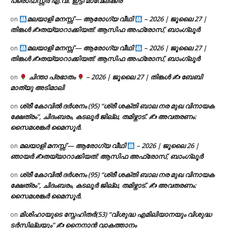
പ്രൊഫസ്സർ എ.വി. ഇട്ടി മാവേലിക്കര
മലയാളി മനസ്സ് — ആരോഗ്യ വീഥി
– 2026 | ജൂലൈ 27 |
on
തിങ്കൾ ✍
തയ്യാറാക്കിയത്: ആസിഫ അഫ്രോസ്, ബാംഗ്ലൂർ
മലയാളി മനസ്സ് — ആരോഗ്യ വീഥി
– 2026 | ജൂലൈ 27 |
on
തിങ്കൾ ✍
തയ്യാറാക്കിയത്: ആസിഫ അഫ്രോസ്, ബാംഗ്ലൂർ
ചിന്താ പ്രഭാതം
– 2026 | ജൂലൈ 27 | തിങ്കൾ ✍
ബേബി
on
മാത്യു അടിമാലി
ശ്രീ കോവിൽ ദർശനം (95) “ശ്രീ ശക്തി ബാല നര മുഖ വിനായക
on
ക്ഷേത്രം”, ചിദംബരം, കടലൂർ ജില്ല, തമിഴ്നാട്. ✍ അവതരണം:
സൈമശങ്കർ മൈസൂർ.
മലയാളി മനസ്സ് — ആരോഗ്യ വീഥി
– 2026 | ജൂലൈ 26 |
on
ഞായർ ✍
തയ്യാറാക്കിയത്: ആസിഫ അഫ്രോസ്, ബാംഗ്ലൂർ
ശ്രീ കോവിൽ ദർശനം (95) “ശ്രീ ശക്തി ബാല നര മുഖ വിനായക
on
ക്ഷേത്രം”, ചിദംബരം, കടലൂർ ജില്ല, തമിഴ്നാട്. ✍ അവതരണം:
സൈമശങ്കർ മൈസൂർ.
മിശിഹായുടെ സ്നേഹിതർ(53) “വിശുദ്ധ എമിലിയാനയും വിശുദ്ധ
on
ടര്‍സില്ലയും” ✍ നൈനാൻ വാകത്താനം