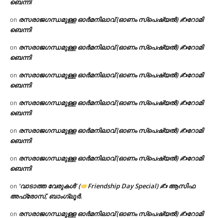
ബെന്നി
രസരാജഗന്ധമുള്ള ഓർമനിലാവ് (ഓണം സ്‌പെഷ്യൽ) ✍റോമി
on
ബെന്നി
രസരാജഗന്ധമുള്ള ഓർമനിലാവ് (ഓണം സ്‌പെഷ്യൽ) ✍റോമി
on
ബെന്നി
രസരാജഗന്ധമുള്ള ഓർമനിലാവ് (ഓണം സ്‌പെഷ്യൽ) ✍റോമി
on
ബെന്നി
രസരാജഗന്ധമുള്ള ഓർമനിലാവ് (ഓണം സ്‌പെഷ്യൽ) ✍റോമി
on
ബെന്നി
രസരാജഗന്ധമുള്ള ഓർമനിലാവ് (ഓണം സ്‌പെഷ്യൽ) ✍റോമി
on
ബെന്നി
രസരാജഗന്ധമുള്ള ഓർമനിലാവ് (ഓണം സ്‌പെഷ്യൽ) ✍റോമി
on
ബെന്നി
‘വാടാത്ത വേരുകൾ’ (
Friendship Day Special) ✍ ആസിഫ
on
അഫ്രോസ്, ബാംഗ്ലൂർ.
രസരാജഗന്ധമുള്ള ഓർമനിലാവ് (ഓണം സ്‌പെഷ്യൽ) ✍റോമി
on