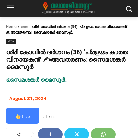
Home
മതം
ശ്രീ കോവിൽ ദർശനം (36) 'പ്രളയം കാത്ത വിനായകൻ'
✍അവതരണം: സൈമശങ്കർ മൈസൂർ.
മതം
ശ്രീ കോവിൽ ദർശനം (36) ‘പ്രളയം കാത്ത
വിനായകൻ’ ✍അവതരണം: സൈമശങ്കർ
മൈസൂർ.
സൈമശങ്കർ മൈസൂർ.
August 31, 2024
Like
0 Likes