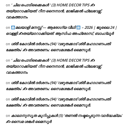
‘ ചില പൊടിക്കൈകൾ ‘ (3) HOME DECOR TIPS ✍
on
തയ്യാറാക്കിയത്: റീന നൈനാൻ, മാജിക്കൽ ഫ്ലേവേഴ്സ്,
വാകത്താനം
മലയാളി മനസ്സ് — ആരോഗ്യ വീഥി
– 2026 | ജൂലൈ 24 |
on
വെള്ളി ✍
തയ്യാറാക്കിയത്: ആസിഫ അഫ്രോസ്, ബാംഗ്ലൂർ
ശ്രീ കോവിൽ ദർശനം (94) ‘വഴുതക്കാട് ശ്രീ മഹാഗണപതി
on
ക്ഷേത്രം’ ✍ അവതരണം: സൈമശങ്കർ മൈസൂർ.
‘ ചില പൊടിക്കൈകൾ ‘ (3) HOME DECOR TIPS ✍
on
തയ്യാറാക്കിയത്: റീന നൈനാൻ, മാജിക്കൽ ഫ്ലേവേഴ്സ്,
വാകത്താനം
ശ്രീ കോവിൽ ദർശനം (94) ‘വഴുതക്കാട് ശ്രീ മഹാഗണപതി
on
ക്ഷേത്രം’ ✍ അവതരണം: സൈമശങ്കർ മൈസൂർ.
ശ്രീ കോവിൽ ദർശനം (94) ‘വഴുതക്കാട് ശ്രീ മഹാഗണപതി
on
ക്ഷേത്രം’ ✍ അവതരണം: സൈമശങ്കർ മൈസൂർ.
കാലാനുസൃത കുറിപ്പുകൾ (5) ‘തണൽ നഷ്ടപ്പെടുന്ന വാർദ്ധക്യം’
on
✍ സൈമ ശങ്കർ മൈസൂർ