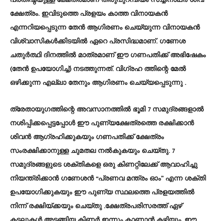
ക്ഷേത്രം. ഇവിടുത്തെ പ്രളയം കാത്ത വിനായകൻ
എന്നറിയപ്പെടുന്ന തേൻ ആഗിരണം ചെയ്യുന്ന വിനായകൻ
വിശ്വാസികൾക്കിടയിൽ ഏറെ പ്രസിദ്ധമാണ്. ഗണേശ
ചതുർത്ഥി ദിനത്തിൽ മാത്രമാണ് ഈ ഗണപതിക്ക് അഭിഷേകം
(തേൻ ഉപയോഗിച്ച്) നടത്തുന്നത്. വിഗ്രഹ ത്തിന്റെ മേൽ
ഒഴിക്കുന്ന എല്ലാ തേനും ആഗിരണം ചെയ്യപ്പെടുന്നു .
ത്രേതായുഗത്തിന്റെ അവസാനത്തിൽ ഭൂമി 7 സമുദ്രങ്ങളാൽ
നശിപ്പിക്കപ്പെട്ടപ്പോൾ ഈ പുണ്യക്ഷേത്രത്തെ രക്ഷിക്കാൻ
ശിവൻ ആഗ്രഹിക്കുകയും ഗണപതിക്ക് ക്ഷേത്രം
സംരക്ഷിക്കാനുള്ള ചുമതല നൽകുകയും ചെയ്തു. 7
സമുദ്രങ്ങളുടെ ശക്തികളെ ഒരു കിണറ്റിലേക്ക് ആവാഹിച്ചു
നിയന്ത്രിക്കാൻ ഗണേശൻ “പ്രണവ മന്ത്രം ഓം” എന്ന ശക്തി
ഉപയോഗിക്കുകയും ഈ പുണ്യ സ്ഥലത്തെ പ്രളയത്തിൽ
നിന്ന് രക്ഷിയ്ക്കയും ചെയ്തു .ക്ഷേത്രപരിസരത്ത് ഏഴ്
കടലുകൾ അടങ്ങിയ കിണർ ഇന്നും കാണാൻ കഴിയും. ഈ