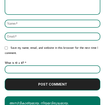
Comment:
Nam
Emai
Website:
Save my name, email, and website in this browser for the next time I
comment.
What is 10 + 8?
*
അസ്വീകാര്യമായ, നിയമവിരുദ്ധമായ,