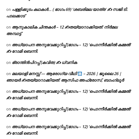
പള്ളിക്കൂടം കഥകൾ… ( ഭാഗം 69) ‘ശബരിമല യാത്ര’ ✍ സജി ടി.
on
പാലക്കാട്
ആനുകാലിക ചിന്തകൾ – 12 ✍തയ്യാറാക്കിയത്: നിർമല
on
അമ്പാട്ട്
അധ്യാപന അനുഭവക്കുറിപ്പ് (ഭാഗം – 12) ‘പൊന്നീർക്കിൽ കമ്മൽ’
on
✍ റോമി ബെന്നി.
ഭ്രാന്തിൻപിറപ്പ് (കവിത) ✍ ധ്വനിക
on
മലയാളി മനസ്സ് — ആരോഗ്യ വീഥി
– 2026 | ജൂലൈ 26 |
on
ഞായർ ✍
തയ്യാറാക്കിയത്: ആസിഫ അഫ്രോസ്, ബാംഗ്ലൂർ
അധ്യാപന അനുഭവക്കുറിപ്പ് (ഭാഗം – 12) ‘പൊന്നീർക്കിൽ കമ്മൽ’
on
✍ റോമി ബെന്നി.
അധ്യാപന അനുഭവക്കുറിപ്പ് (ഭാഗം – 12) ‘പൊന്നീർക്കിൽ കമ്മൽ’
on
✍ റോമി ബെന്നി.
അധ്യാപന അനുഭവക്കുറിപ്പ് (ഭാഗം – 12) ‘പൊന്നീർക്കിൽ കമ്മൽ’
on
✍ റോമി ബെന്നി.