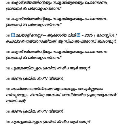
ഐശ്വര്യത്തിന്റെയും സമൃദ്ധിയുടെയും പൊന്നോണം
on
(ലേഖനം) ✍ ശ്യാമള ഹരിദാസ്
ഐശ്വര്യത്തിന്റെയും സമൃദ്ധിയുടെയും പൊന്നോണം
on
(ലേഖനം) ✍ ശ്യാമള ഹരിദാസ്
മലയാളി മനസ്സ് — ആരോഗ്യ വീഥി
– 2026 | ഓഗസ്റ്റ് 04 |
on
ചൊവ്വ ✍
തയ്യാറാക്കിയത്: ആസിഫ അഫ്രോസ്, ബാംഗ്ലൂർ
ഐശ്വര്യത്തിന്റെയും സമൃദ്ധിയുടെയും പൊന്നോണം
on
(ലേഖനം) ✍ ശ്യാമള ഹരിദാസ്
പൂക്കളത്തിനപ്പുറം (കവിത) ✍ ദീപ ആർ അടൂർ
on
ഓണം (കവിത) ✍ PN വിജയൻ
on
ലക്ഷ്യബോധമില്ലാത്ത തുടക്കങ്ങളും അപൂർണ്ണമായ
on
സ്വപ്നങ്ങളും. ✍️സിജു ജേക്കബ്, ഓസ്‌ട്രേലിയ (എഴുത്തുകാരൻ/
സഞ്ചാരി)
ഓണം (കവിത) ✍ PN വിജയൻ
on
പൂക്കളത്തിനപ്പുറം (കവിത) ✍ ദീപ ആർ അടൂർ
on