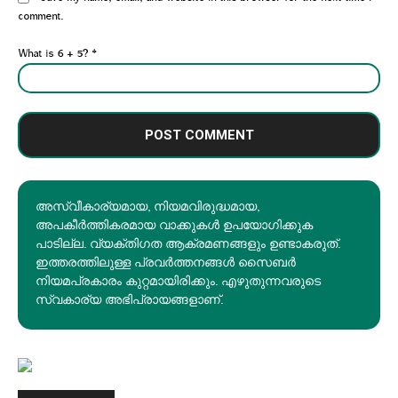
comment.
What is 6 + 5?
*
അസ്വീകാര്യമായ, നിയമവിരുദ്ധമായ,
അപകീര്‍ത്തികരമായ വാക്കുകൾ ഉപയോഗിക്കുക
പാടില്ല. വ്യക്തിഗത ആക്രമണങ്ങളും ഉണ്ടാകരുത്.
ഇത്തരത്തിലുള്ള പ്രവർത്തനങ്ങൾ സൈബർ
നിയമപ്രകാരം കുറ്റമായിരിക്കും. എഴുതുന്നവരുടെ
സ്വകാര്യ അഭിപ്രായങ്ങളാണ്.