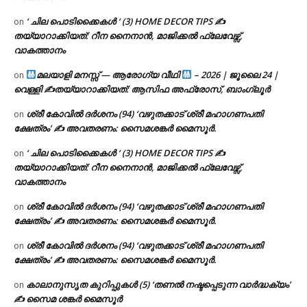
‘ ചില പൊടിക്കൈകൾ ‘ (3) HOME DECOR TIPS ✍
on
തയ്യാറാക്കിയത്: റീന നൈനാൻ, മാജിക്കൽ ഫ്ലേവേഴ്സ്,
വാകത്താനം
മലയാളി മനസ്സ് — ആരോഗ്യ വീഥി
– 2026 | ജൂലൈ 24 |
on
വെള്ളി ✍
തയ്യാറാക്കിയത്: ആസിഫ അഫ്രോസ്, ബാംഗ്ലൂർ
ശ്രീ കോവിൽ ദർശനം (94) ‘വഴുതക്കാട് ശ്രീ മഹാഗണപതി
on
ക്ഷേത്രം’ ✍ അവതരണം: സൈമശങ്കർ മൈസൂർ.
‘ ചില പൊടിക്കൈകൾ ‘ (3) HOME DECOR TIPS ✍
on
തയ്യാറാക്കിയത്: റീന നൈനാൻ, മാജിക്കൽ ഫ്ലേവേഴ്സ്,
വാകത്താനം
ശ്രീ കോവിൽ ദർശനം (94) ‘വഴുതക്കാട് ശ്രീ മഹാഗണപതി
on
ക്ഷേത്രം’ ✍ അവതരണം: സൈമശങ്കർ മൈസൂർ.
ശ്രീ കോവിൽ ദർശനം (94) ‘വഴുതക്കാട് ശ്രീ മഹാഗണപതി
on
ക്ഷേത്രം’ ✍ അവതരണം: സൈമശങ്കർ മൈസൂർ.
കാലാനുസൃത കുറിപ്പുകൾ (5) ‘തണൽ നഷ്ടപ്പെടുന്ന വാർദ്ധക്യം’
on
✍ സൈമ ശങ്കർ മൈസൂർ