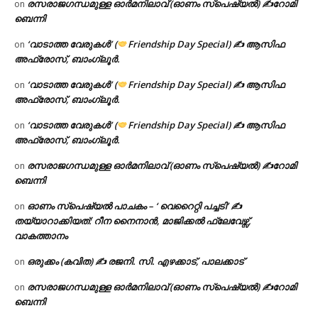
രസരാജഗന്ധമുള്ള ഓർമനിലാവ് (ഓണം സ്‌പെഷ്യൽ) ✍റോമി
on
ബെന്നി
‘വാടാത്ത വേരുകൾ’ (
Friendship Day Special) ✍ ആസിഫ
on
അഫ്രോസ്, ബാംഗ്ലൂർ.
‘വാടാത്ത വേരുകൾ’ (
Friendship Day Special) ✍ ആസിഫ
on
അഫ്രോസ്, ബാംഗ്ലൂർ.
‘വാടാത്ത വേരുകൾ’ (
Friendship Day Special) ✍ ആസിഫ
on
അഫ്രോസ്, ബാംഗ്ലൂർ.
രസരാജഗന്ധമുള്ള ഓർമനിലാവ് (ഓണം സ്‌പെഷ്യൽ) ✍റോമി
on
ബെന്നി
ഓണം സ്പെഷ്യൽ പാചകം – ‘ വെറൈറ്റി പച്ചടി’ ✍
on
തയ്യാറാക്കിയത്: റീന നൈനാൻ, മാജിക്കൽ ഫ്ലേവേഴ്സ്,
വാകത്താനം
ഒരുക്കം (കവിത) ✍ രജനി. സി. എഴക്കാട്, പാലക്കാട്
on
രസരാജഗന്ധമുള്ള ഓർമനിലാവ് (ഓണം സ്‌പെഷ്യൽ) ✍റോമി
on
ബെന്നി