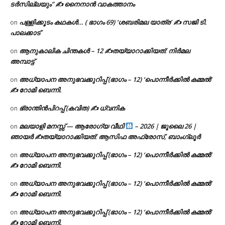
ടര്‍സില്ലയും” ✍ നൈനാൻ വാകത്താനം
പള്ളിക്കൂടം കഥകൾ… ( ഭാഗം 69) ‘ശബരിമല യാത്ര’ ✍ സജി ടി.
on
പാലക്കാട്
ആനുകാലിക ചിന്തകൾ – 12 ✍തയ്യാറാക്കിയത്: നിർമല
on
അമ്പാട്ട്
അധ്യാപന അനുഭവക്കുറിപ്പ് (ഭാഗം – 12) ‘പൊന്നീർക്കിൽ കമ്മൽ’
on
✍ റോമി ബെന്നി.
ഭ്രാന്തിൻപിറപ്പ് (കവിത) ✍ ധ്വനിക
on
മലയാളി മനസ്സ് — ആരോഗ്യ വീഥി
– 2026 | ജൂലൈ 26 |
on
ഞായർ ✍
തയ്യാറാക്കിയത്: ആസിഫ അഫ്രോസ്, ബാംഗ്ലൂർ
അധ്യാപന അനുഭവക്കുറിപ്പ് (ഭാഗം – 12) ‘പൊന്നീർക്കിൽ കമ്മൽ’
on
✍ റോമി ബെന്നി.
അധ്യാപന അനുഭവക്കുറിപ്പ് (ഭാഗം – 12) ‘പൊന്നീർക്കിൽ കമ്മൽ’
on
✍ റോമി ബെന്നി.
അധ്യാപന അനുഭവക്കുറിപ്പ് (ഭാഗം – 12) ‘പൊന്നീർക്കിൽ കമ്മൽ’
on
✍ റോമി ബെന്നി.