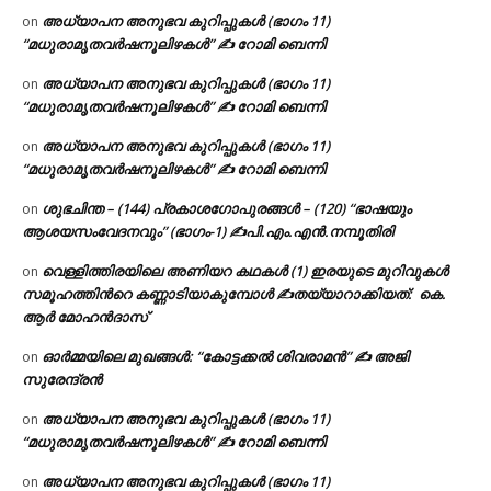
അധ്യാപന അനുഭവ കുറിപ്പുകൾ (ഭാഗം 11)
on
“മധുരാമൃതവർഷനൂലിഴകൾ” ✍ റോമി ബെന്നി
അധ്യാപന അനുഭവ കുറിപ്പുകൾ (ഭാഗം 11)
on
“മധുരാമൃതവർഷനൂലിഴകൾ” ✍ റോമി ബെന്നി
അധ്യാപന അനുഭവ കുറിപ്പുകൾ (ഭാഗം 11)
on
“മധുരാമൃതവർഷനൂലിഴകൾ” ✍ റോമി ബെന്നി
ശുഭചിന്ത – (144) പ്രകാശഗോപുരങ്ങൾ – (120) “ഭാഷയും
on
ആശയസംവേദനവും” (ഭാഗം-1) ✍പി.എം.എൻ.നമ്പൂതിരി
വെള്ളിത്തിരയിലെ അണിയറ കഥകൾ (1) ഇരയുടെ മുറിവുകൾ
on
സമൂഹത്തിന്‍റെ കണ്ണാടിയാകുമ്പോൾ ✍തയ്യാറാക്കിയത്: കെ.
ആര്‍ മോഹന്‍ദാസ്
ഓർമ്മയിലെ മുഖങ്ങൾ: “കോട്ടക്കൽ ശിവരാമൻ” ✍ അജി
on
സുരേന്ദ്രൻ
അധ്യാപന അനുഭവ കുറിപ്പുകൾ (ഭാഗം 11)
on
“മധുരാമൃതവർഷനൂലിഴകൾ” ✍ റോമി ബെന്നി
അധ്യാപന അനുഭവ കുറിപ്പുകൾ (ഭാഗം 11)
on