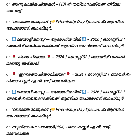
ആനുകാലിക ചിന്തകൾ – (13) ✍ തയ്യാറാക്കിയത്: നിർമല
on
അമ്പാട്ട്
‘വാടാത്ത വേരുകൾ’ (
Friendship Day Special) ✍ ആസിഫ
on
അഫ്രോസ്, ബാംഗ്ലൂർ.
മലയാളി മനസ്സ് — ആരോഗ്യ വീഥി
– 2026 | ഓഗസ്റ്റ് 02 |
on
ഞായർ ✍
തയ്യാറാക്കിയത്: ആസിഫ അഫ്രോസ്, ബാംഗ്ലൂർ
ചിന്താ പ്രഭാതം
– 2026 | ഓഗസ്റ്റ് 02 | ഞായർ ✍
ബേബി
on
മാത്യു അടിമാലി
“ഇന്നത്തെ ചിന്താവിഷയം”
– 2026 | ഓഗസ്റ്റ് 02 | ഞായർ ✍
on
പ്രൊഫസ്സർ എ.വി. ഇട്ടി മാവേലിക്കര
മലയാളി മനസ്സ് — ആരോഗ്യ വീഥി
– 2026 | ഓഗസ്റ്റ് 02 |
on
ഞായർ ✍
തയ്യാറാക്കിയത്: ആസിഫ അഫ്രോസ്, ബാംഗ്ലൂർ
‘വാടാത്ത വേരുകൾ’ (
Friendship Day Special) ✍ ആസിഫ
on
അഫ്രോസ്, ബാംഗ്ലൂർ.
സുവിശേഷ വചനങ്ങൾ (164) പ്രൊഫസ്സർ എ.വി. ഇട്ടി,
on
മാവേലിക്കര