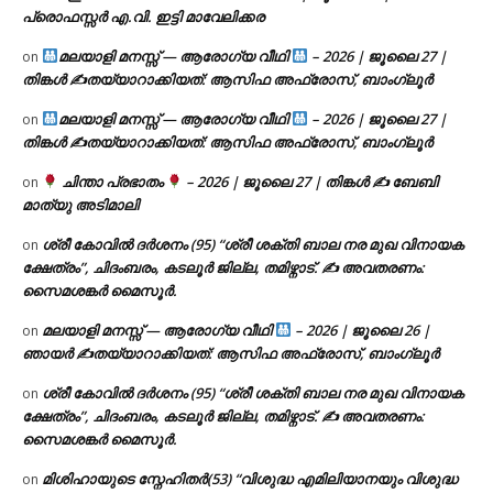
പ്രൊഫസ്സർ എ.വി. ഇട്ടി മാവേലിക്കര
മലയാളി മനസ്സ് — ആരോഗ്യ വീഥി
– 2026 | ജൂലൈ 27 |
on
തിങ്കൾ ✍
തയ്യാറാക്കിയത്: ആസിഫ അഫ്രോസ്, ബാംഗ്ലൂർ
മലയാളി മനസ്സ് — ആരോഗ്യ വീഥി
– 2026 | ജൂലൈ 27 |
on
തിങ്കൾ ✍
തയ്യാറാക്കിയത്: ആസിഫ അഫ്രോസ്, ബാംഗ്ലൂർ
ചിന്താ പ്രഭാതം
– 2026 | ജൂലൈ 27 | തിങ്കൾ ✍
ബേബി
on
മാത്യു അടിമാലി
ശ്രീ കോവിൽ ദർശനം (95) “ശ്രീ ശക്തി ബാല നര മുഖ വിനായക
on
ക്ഷേത്രം”, ചിദംബരം, കടലൂർ ജില്ല, തമിഴ്നാട്. ✍ അവതരണം:
സൈമശങ്കർ മൈസൂർ.
മലയാളി മനസ്സ് — ആരോഗ്യ വീഥി
– 2026 | ജൂലൈ 26 |
on
ഞായർ ✍
തയ്യാറാക്കിയത്: ആസിഫ അഫ്രോസ്, ബാംഗ്ലൂർ
ശ്രീ കോവിൽ ദർശനം (95) “ശ്രീ ശക്തി ബാല നര മുഖ വിനായക
on
ക്ഷേത്രം”, ചിദംബരം, കടലൂർ ജില്ല, തമിഴ്നാട്. ✍ അവതരണം:
സൈമശങ്കർ മൈസൂർ.
മിശിഹായുടെ സ്നേഹിതർ(53) “വിശുദ്ധ എമിലിയാനയും വിശുദ്ധ
on