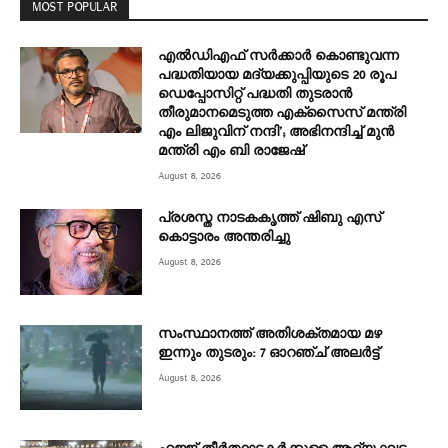
MOST POPULAR
എല്‍ഡിഎഫ് സര്‍ക്കാര്‍ കൊണ്ടുവന്ന
പദ്ധതിയായ മദ്യക്കുപ്പിയുടെ 20 രൂപ
ഡെപ്പോസിറ്റ് പദ്ധതി തുടരാൻ
തീരുമാനമെടുത്ത എക്‌സൈസ് മന്ത്രി
എം ലിജുവിന് നന്ദി’; അഭിനന്ദിച്ച് മുൻ
മന്ത്രി എം ബി രാജേഷ്
August 8, 2026
പ്രശസ്ത നാടകകൃത്ത് ഷിബു എസ്
കൊട്ടാരം അന്തരിച്ചു
August 8, 2026
സംസ്ഥാനത്ത് അതിശക്തമായ മഴ
ഇന്നും തുടരും: 7 ഓറഞ്ച് അലർട്ട്
August 8, 2026