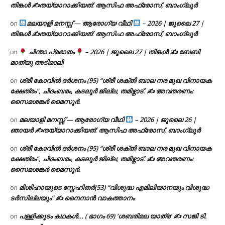
തിങ്കൾ ✍
തയ്യാറാക്കിയത്: ആസിഫ അഫ്രോസ്, ബാംഗ്ലൂർ
മലയാളി മനസ്സ് — ആരോഗ്യ വീഥി
– 2026 | ജൂലൈ 27 |
on
തിങ്കൾ ✍
തയ്യാറാക്കിയത്: ആസിഫ അഫ്രോസ്, ബാംഗ്ലൂർ
ചിന്താ പ്രഭാതം
– 2026 | ജൂലൈ 27 | തിങ്കൾ ✍
ബേബി
on
മാത്യു അടിമാലി
ശ്രീ കോവിൽ ദർശനം (95) “ശ്രീ ശക്തി ബാല നര മുഖ വിനായക
on
ക്ഷേത്രം”, ചിദംബരം, കടലൂർ ജില്ല, തമിഴ്നാട്. ✍ അവതരണം:
സൈമശങ്കർ മൈസൂർ.
മലയാളി മനസ്സ് — ആരോഗ്യ വീഥി
– 2026 | ജൂലൈ 26 |
on
ഞായർ ✍
തയ്യാറാക്കിയത്: ആസിഫ അഫ്രോസ്, ബാംഗ്ലൂർ
ശ്രീ കോവിൽ ദർശനം (95) “ശ്രീ ശക്തി ബാല നര മുഖ വിനായക
on
ക്ഷേത്രം”, ചിദംബരം, കടലൂർ ജില്ല, തമിഴ്നാട്. ✍ അവതരണം:
സൈമശങ്കർ മൈസൂർ.
മിശിഹായുടെ സ്നേഹിതർ(53) “വിശുദ്ധ എമിലിയാനയും വിശുദ്ധ
on
ടര്‍സില്ലയും” ✍ നൈനാൻ വാകത്താനം
പള്ളിക്കൂടം കഥകൾ… ( ഭാഗം 69) ‘ശബരിമല യാത്ര’ ✍ സജി ടി.
on