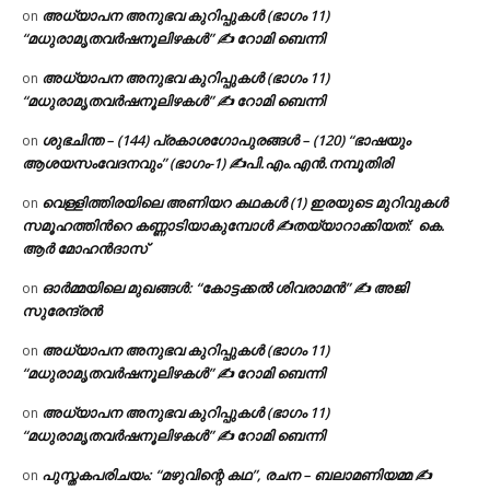
അധ്യാപന അനുഭവ കുറിപ്പുകൾ (ഭാഗം 11)
on
“മധുരാമൃതവർഷനൂലിഴകൾ” ✍ റോമി ബെന്നി
അധ്യാപന അനുഭവ കുറിപ്പുകൾ (ഭാഗം 11)
on
“മധുരാമൃതവർഷനൂലിഴകൾ” ✍ റോമി ബെന്നി
ശുഭചിന്ത – (144) പ്രകാശഗോപുരങ്ങൾ – (120) “ഭാഷയും
on
ആശയസംവേദനവും” (ഭാഗം-1) ✍പി.എം.എൻ.നമ്പൂതിരി
വെള്ളിത്തിരയിലെ അണിയറ കഥകൾ (1) ഇരയുടെ മുറിവുകൾ
on
സമൂഹത്തിന്‍റെ കണ്ണാടിയാകുമ്പോൾ ✍തയ്യാറാക്കിയത്: കെ.
ആര്‍ മോഹന്‍ദാസ്
ഓർമ്മയിലെ മുഖങ്ങൾ: “കോട്ടക്കൽ ശിവരാമൻ” ✍ അജി
on
സുരേന്ദ്രൻ
അധ്യാപന അനുഭവ കുറിപ്പുകൾ (ഭാഗം 11)
on
“മധുരാമൃതവർഷനൂലിഴകൾ” ✍ റോമി ബെന്നി
അധ്യാപന അനുഭവ കുറിപ്പുകൾ (ഭാഗം 11)
on
“മധുരാമൃതവർഷനൂലിഴകൾ” ✍ റോമി ബെന്നി
പുസ്തകപരിചയം: “മഴുവിന്റെ കഥ”, രചന – ബലാമണിയമ്മ ✍
on