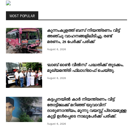
MOST POPULAR
കുന്നംകുളത്ത് ബസ് നിയന്ത്രണം വിട്ട്
അഞ്ചു വാഹനങ്ങളിലിടിച്ചു; രണ്ട്
മരണം, 25 പേർക്ക് പരിക്ക്
August 6, 2026
‘ലാബ് ഓൺ വീൽസ്’ പദ്ധതിക്ക് തുടക്കം;
മുഖ്യമന്ത്രി ഫ്ലാഗ്ഓഫ് ചെയ്തു.
August 6, 2026
കട്ടപ്പനയിൽ കാർ നിയന്ത്രണം വിട്ട്
തോട്ടിലേക്ക് മറിഞ്ഞ് യുവാവിന്
ദാരുണാന്ത്യം; മൂന്നു വയസ്സ് പ്രായമുള്ള
കുട്ടി ഉൾപ്പെടെ നാലുപേർക്ക് പരിക്ക്.
August 6, 2026