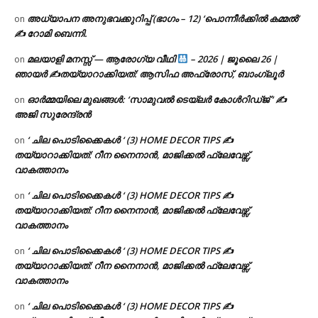
അധ്യാപന അനുഭവക്കുറിപ്പ് (ഭാഗം – 12) ‘പൊന്നീർക്കിൽ കമ്മൽ’
on
✍ റോമി ബെന്നി.
മലയാളി മനസ്സ് — ആരോഗ്യ വീഥി
– 2026 | ജൂലൈ 26 |
on
ഞായർ ✍
തയ്യാറാക്കിയത്: ആസിഫ അഫ്രോസ്, ബാംഗ്ലൂർ
ഓർമ്മയിലെ മുഖങ്ങൾ: ‘സാമുവൽ ടെയ്ലർ കോൾറിഡ്ജ് ‘ ✍
on
അജി സുരേന്ദ്രൻ
‘ ചില പൊടിക്കൈകൾ ‘ (3) HOME DECOR TIPS ✍
on
തയ്യാറാക്കിയത്: റീന നൈനാൻ, മാജിക്കൽ ഫ്ലേവേഴ്സ്,
വാകത്താനം
‘ ചില പൊടിക്കൈകൾ ‘ (3) HOME DECOR TIPS ✍
on
തയ്യാറാക്കിയത്: റീന നൈനാൻ, മാജിക്കൽ ഫ്ലേവേഴ്സ്,
വാകത്താനം
‘ ചില പൊടിക്കൈകൾ ‘ (3) HOME DECOR TIPS ✍
on
തയ്യാറാക്കിയത്: റീന നൈനാൻ, മാജിക്കൽ ഫ്ലേവേഴ്സ്,
വാകത്താനം
‘ ചില പൊടിക്കൈകൾ ‘ (3) HOME DECOR TIPS ✍
on