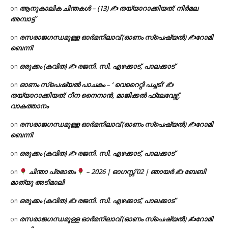
ആനുകാലിക ചിന്തകൾ – (13) ✍ തയ്യാറാക്കിയത്: നിർമല
on
അമ്പാട്ട്
രസരാജഗന്ധമുള്ള ഓർമനിലാവ് (ഓണം സ്‌പെഷ്യൽ) ✍റോമി
on
ബെന്നി
ഒരുക്കം (കവിത) ✍ രജനി. സി. എഴക്കാട്, പാലക്കാട്
on
ഓണം സ്പെഷ്യൽ പാചകം – ‘ വെറൈറ്റി പച്ചടി’ ✍
on
തയ്യാറാക്കിയത്: റീന നൈനാൻ, മാജിക്കൽ ഫ്ലേവേഴ്സ്,
വാകത്താനം
രസരാജഗന്ധമുള്ള ഓർമനിലാവ് (ഓണം സ്‌പെഷ്യൽ) ✍റോമി
on
ബെന്നി
ഒരുക്കം (കവിത) ✍ രജനി. സി. എഴക്കാട്, പാലക്കാട്
on
ചിന്താ പ്രഭാതം
– 2026 | ഓഗസ്റ്റ് 02 | ഞായർ ✍
ബേബി
on
മാത്യു അടിമാലി
ഒരുക്കം (കവിത) ✍ രജനി. സി. എഴക്കാട്, പാലക്കാട്
on
രസരാജഗന്ധമുള്ള ഓർമനിലാവ് (ഓണം സ്‌പെഷ്യൽ) ✍റോമി
on