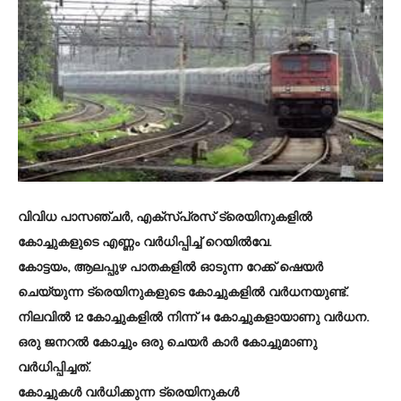
വിവിധ പാസഞ്ചർ, എക്സ്‌പ്രസ് ട്രെയിനുകളിൽ
കോച്ചുകളുടെ എണ്ണം വർധിപ്പിച്ച് റെയിൽവേ.
കോട്ടയം, ആലപ്പുഴ പാതകളിൽ ഓടുന്ന റേക്ക് ഷെയർ
ചെയ്യുന്ന ട്രെയിനുകളുടെ കോച്ചുകളിൽ വർധനയുണ്ട്.
നിലവിൽ 12 കോച്ചുകളിൽ നിന്ന് 14 കോച്ചുകളായാണു വർധന.
ഒരു ജനറൽ കോച്ചും ഒരു ചെയർ കാർ കോച്ചുമാണു
വർധിപ്പിച്ചത്.
കോച്ചുകൾ വർധിക്കുന്ന ട്രെയിനുകൾ