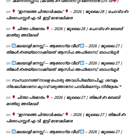
‘കിണറിനപ്പുറം’ (കവിത) ✍ വർഗീസ് റ്റി നൈനാൻ (Dil Se
)
on
“ഇന്നത്തെ ചിന്താവിഷയം”
– 2026 | ജൂലൈ 28 | ചൊവ്വ ✍
on
പ്രൊഫസ്സർ എ.വി. ഇട്ടി മാവേലിക്കര
ചിന്താ പ്രഭാതം
– 2026 | ജൂലൈ 28 | ചൊവ്വ ✍
ബേബി
on
മാത്യു അടിമാലി
മലയാളി മനസ്സ് — ആരോഗ്യ വീഥി
– 2026 | ജൂലൈ 27 |
on
തിങ്കൾ ✍
തയ്യാറാക്കിയത്: ആസിഫ അഫ്രോസ്, ബാംഗ്ലൂർ
മലയാളി മനസ്സ് — ആരോഗ്യ വീഥി
– 2026 | ജൂലൈ 27 |
on
തിങ്കൾ ✍
തയ്യാറാക്കിയത്: ആസിഫ അഫ്രോസ്, ബാംഗ്ലൂർ
സംസ്ഥാനത്ത് നാളെ പൊതു അവധിപ്രഖ്യാപിച്ചു; ശമ്പളം
on
നിഷേധിക്കാനോ കുറവ് വരുത്താനോ പാടില്ലെന്നും നിർദ്ദേശം`*
ചിന്താ പ്രഭാതം
– 2026 | ജൂലൈ 27 | തിങ്കൾ ✍
ബേബി
on
മാത്യു അടിമാലി
“ഇന്നത്തെ ചിന്താവിഷയം”
– 2026 | ജൂലൈ 27 | തിങ്കൾ ✍
on
പ്രൊഫസ്സർ എ.വി. ഇട്ടി മാവേലിക്കര
മലയാളി മനസ്സ് — ആരോഗ്യ വീഥി
– 2026 | ജൂലൈ 27 |
on