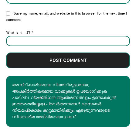
Website:
Save my name, email, and website in this browser for the next time I
comment.
What is 4 + 3?
*
അസ്വീകാര്യമായ, നിയമവിരുദ്ധമായ,
അപകീര്‍ത്തികരമായ വാക്കുകൾ ഉപയോഗിക്കുക
പാടില്ല. വ്യക്തിഗത ആക്രമണങ്ങളും ഉണ്ടാകരുത്.
ഇത്തരത്തിലുള്ള പ്രവർത്തനങ്ങൾ സൈബർ
നിയമപ്രകാരം കുറ്റമായിരിക്കും. എഴുതുന്നവരുടെ
സ്വകാര്യ അഭിപ്രായങ്ങളാണ്.