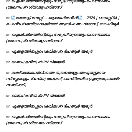
ഐശ്വര്യത്തിന്റെയും സമൃദ്ധിയുടെയും പൊന്നോണം
on
(ലേഖനം) ✍ ശ്യാമള ഹരിദാസ്
മലയാളി മനസ്സ് — ആരോഗ്യ വീഥി
– 2026 | ഓഗസ്റ്റ് 04 |
on
ചൊവ്വ ✍
തയ്യാറാക്കിയത്: ആസിഫ അഫ്രോസ്, ബാംഗ്ലൂർ
ഐശ്വര്യത്തിന്റെയും സമൃദ്ധിയുടെയും പൊന്നോണം
on
(ലേഖനം) ✍ ശ്യാമള ഹരിദാസ്
പൂക്കളത്തിനപ്പുറം (കവിത) ✍ ദീപ ആർ അടൂർ
on
ഓണം (കവിത) ✍ PN വിജയൻ
on
ലക്ഷ്യബോധമില്ലാത്ത തുടക്കങ്ങളും അപൂർണ്ണമായ
on
സ്വപ്നങ്ങളും. ✍️സിജു ജേക്കബ്, ഓസ്‌ട്രേലിയ (എഴുത്തുകാരൻ/
സഞ്ചാരി)
ഓണം (കവിത) ✍ PN വിജയൻ
on
പൂക്കളത്തിനപ്പുറം (കവിത) ✍ ദീപ ആർ അടൂർ
on
ഐശ്വര്യത്തിന്റെയും സമൃദ്ധിയുടെയും പൊന്നോണം
on
(ലേഖനം) ✍ ശ്യാമള ഹരിദാസ്