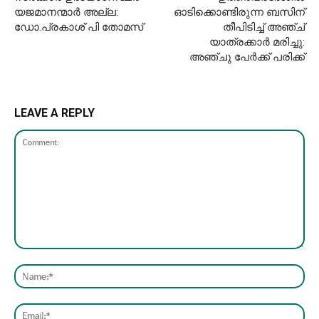
യജമാനന്മാർ അല്ല:
ഓടിക്കൊണ്ടിരുന്ന ബസിന്
ഡോ.പ്രകാശ് പി തോമസ്
തീപിടിച്ച് അഞ്ച്
യാത്രക്കാര്‍ മരിച്ചു:
അഞ്ചു പേർക്ക് പരിക്ക്
LEAVE A REPLY
Comment:
Nam
Emai