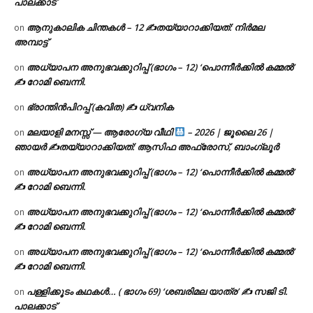
പാലക്കാട്
ആനുകാലിക ചിന്തകൾ – 12 ✍തയ്യാറാക്കിയത്: നിർമല
on
അമ്പാട്ട്
അധ്യാപന അനുഭവക്കുറിപ്പ് (ഭാഗം – 12) ‘പൊന്നീർക്കിൽ കമ്മൽ’
on
✍ റോമി ബെന്നി.
ഭ്രാന്തിൻപിറപ്പ് (കവിത) ✍ ധ്വനിക
on
മലയാളി മനസ്സ് — ആരോഗ്യ വീഥി
– 2026 | ജൂലൈ 26 |
on
ഞായർ ✍
തയ്യാറാക്കിയത്: ആസിഫ അഫ്രോസ്, ബാംഗ്ലൂർ
അധ്യാപന അനുഭവക്കുറിപ്പ് (ഭാഗം – 12) ‘പൊന്നീർക്കിൽ കമ്മൽ’
on
✍ റോമി ബെന്നി.
അധ്യാപന അനുഭവക്കുറിപ്പ് (ഭാഗം – 12) ‘പൊന്നീർക്കിൽ കമ്മൽ’
on
✍ റോമി ബെന്നി.
അധ്യാപന അനുഭവക്കുറിപ്പ് (ഭാഗം – 12) ‘പൊന്നീർക്കിൽ കമ്മൽ’
on
✍ റോമി ബെന്നി.
പള്ളിക്കൂടം കഥകൾ… ( ഭാഗം 69) ‘ശബരിമല യാത്ര’ ✍ സജി ടി.
on
പാലക്കാട്