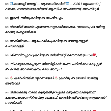
മലയാളി മനസ്സ് — ആരോഗ്യ വീഥി
– 2026 | ജൂലൈ 30 |
on
വ്യാഴം ✍
തയ്യാറാക്കിയത്: ആസിഫ അഫ്രോസ്, ബാംഗ്ലൂർ
ഇവൾ, സീത (കവിത) ✍ സഹീറ എം
on
ട്രെയിൻ യാത്ര എങ്ങനെ സുരക്ഷിതമാക്കാം (ലേഖനം) ✍ ബിന്ദു
on
വേണു ചോറ്റാനിക്കര
അതിജീവനം – ആപേക്ഷികം (കവിത) ✍ വേണുക്കുട്ടൻ
on
ചേരാവെള്ളി
‘കിണറിനപ്പുറം’ (കവിത) ✍ വർഗീസ് റ്റി നൈനാൻ (Dil Se
)
on
‘നിശബ്ദമാക്കപ്പെടുന്ന നിലവിളികൾ’ രചന: പ്രീതി രാധാകൃഷ്ണൻ.
on
✍ കവിത അവലോകനം: മായ അനൂപ്
കാർഗിൽദിന സ്മരണഞ്ജലി
(കവിത) ✍ ബേബി മാത്യു
on
അടിമാലി
വിജയമല്ല; നമ്മെ കൂടുതൽ ഉറപ്പുള്ള മനുഷ്യരാക്കുന്നത്
on
പരാജയങ്ങളാണ് ✍️സിജു ജേക്കബ്, ഓസ്‌ട്രേലിയ (എഴുത്തുകാരൻ/
സഞ്ചാരി)