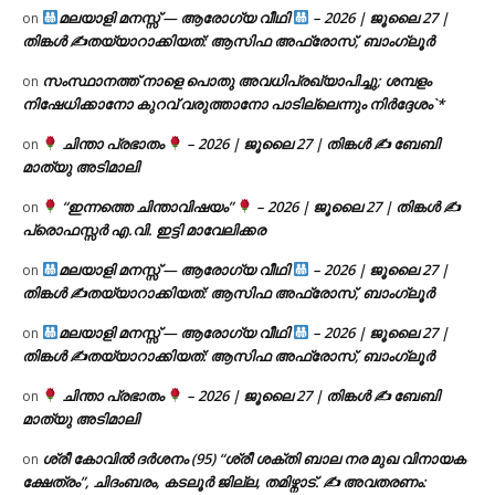
മലയാളി മനസ്സ് — ആരോഗ്യ വീഥി
– 2026 | ജൂലൈ 27 |
on
തിങ്കൾ ✍
തയ്യാറാക്കിയത്: ആസിഫ അഫ്രോസ്, ബാംഗ്ലൂർ
സംസ്ഥാനത്ത് നാളെ പൊതു അവധിപ്രഖ്യാപിച്ചു; ശമ്പളം
on
നിഷേധിക്കാനോ കുറവ് വരുത്താനോ പാടില്ലെന്നും നിർദ്ദേശം`*
ചിന്താ പ്രഭാതം
– 2026 | ജൂലൈ 27 | തിങ്കൾ ✍
ബേബി
on
മാത്യു അടിമാലി
“ഇന്നത്തെ ചിന്താവിഷയം”
– 2026 | ജൂലൈ 27 | തിങ്കൾ ✍
on
പ്രൊഫസ്സർ എ.വി. ഇട്ടി മാവേലിക്കര
മലയാളി മനസ്സ് — ആരോഗ്യ വീഥി
– 2026 | ജൂലൈ 27 |
on
തിങ്കൾ ✍
തയ്യാറാക്കിയത്: ആസിഫ അഫ്രോസ്, ബാംഗ്ലൂർ
മലയാളി മനസ്സ് — ആരോഗ്യ വീഥി
– 2026 | ജൂലൈ 27 |
on
തിങ്കൾ ✍
തയ്യാറാക്കിയത്: ആസിഫ അഫ്രോസ്, ബാംഗ്ലൂർ
ചിന്താ പ്രഭാതം
– 2026 | ജൂലൈ 27 | തിങ്കൾ ✍
ബേബി
on
മാത്യു അടിമാലി
ശ്രീ കോവിൽ ദർശനം (95) “ശ്രീ ശക്തി ബാല നര മുഖ വിനായക
on
ക്ഷേത്രം”, ചിദംബരം, കടലൂർ ജില്ല, തമിഴ്നാട്. ✍ അവതരണം: