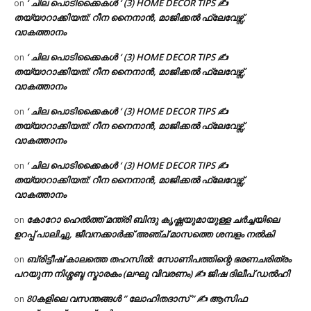
‘ ചില പൊടിക്കൈകൾ ‘ (3) HOME DECOR TIPS ✍
on
തയ്യാറാക്കിയത്: റീന നൈനാൻ, മാജിക്കൽ ഫ്ലേവേഴ്സ്,
വാകത്താനം
‘ ചില പൊടിക്കൈകൾ ‘ (3) HOME DECOR TIPS ✍
on
തയ്യാറാക്കിയത്: റീന നൈനാൻ, മാജിക്കൽ ഫ്ലേവേഴ്സ്,
വാകത്താനം
‘ ചില പൊടിക്കൈകൾ ‘ (3) HOME DECOR TIPS ✍
on
തയ്യാറാക്കിയത്: റീന നൈനാൻ, മാജിക്കൽ ഫ്ലേവേഴ്സ്,
വാകത്താനം
‘ ചില പൊടിക്കൈകൾ ‘ (3) HOME DECOR TIPS ✍
on
തയ്യാറാക്കിയത്: റീന നൈനാൻ, മാജിക്കൽ ഫ്ലേവേഴ്സ്,
വാകത്താനം
കോറോ ഹെൽത്ത് മന്ത്രി ബിന്ദു കൃഷ്ണയുമായുള്ള ചർച്ചയിലെ
on
ഉറപ്പ് പാലിച്ചു, ജീവനക്കാർക്ക് അഞ്ച് മാസത്തെ ശമ്പളം നൽകി
ബ്രിട്ടീഷ് കാലത്തെ തഹസിൽ: സോണിപത്തിന്റെ ഭരണചരിത്രം
on
പറയുന്ന നിശ്ശബ്ദ സ്മാരകം (ലഘു വിവരണം) ✍ ജിഷ ദിലീപ് ഡൽഹി
80കളിലെ വസന്തങ്ങൾ ” ലോഹിതദാസ് ” ✍ ആസിഫ
on