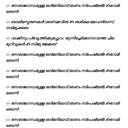
രസരാജഗന്ധമുള്ള ഓർമനിലാവ് (ഓണം സ്‌പെഷ്യൽ) ✍റോമി
on
ബെന്നി
ബാല്യസ്മരണകൾ (ഓണക്കവിത) ✍ ശശികല മോഹൻദാസ്,
on
നവിമുംബൈ
വാക്കിനും പ്രവൃത്തിക്കുമപ്പുറം: തുന്നിച്ചേർക്കാനാവാത്ത ചില
on
മുറിവുകൾ ✍️ സിജു ജേക്കബ്
രസരാജഗന്ധമുള്ള ഓർമനിലാവ് (ഓണം സ്‌പെഷ്യൽ) ✍റോമി
on
ബെന്നി
രസരാജഗന്ധമുള്ള ഓർമനിലാവ് (ഓണം സ്‌പെഷ്യൽ) ✍റോമി
on
ബെന്നി
രസരാജഗന്ധമുള്ള ഓർമനിലാവ് (ഓണം സ്‌പെഷ്യൽ) ✍റോമി
on
ബെന്നി
രസരാജഗന്ധമുള്ള ഓർമനിലാവ് (ഓണം സ്‌പെഷ്യൽ) ✍റോമി
on
ബെന്നി
രസരാജഗന്ധമുള്ള ഓർമനിലാവ് (ഓണം സ്‌പെഷ്യൽ) ✍റോമി
on
ബെന്നി