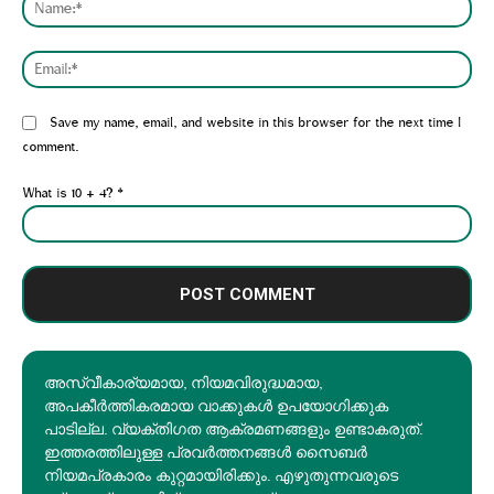
Emai
Website:
Save my name, email, and website in this browser for the next time I
comment.
What is 10 + 4?
*
അസ്വീകാര്യമായ, നിയമവിരുദ്ധമായ,
അപകീര്‍ത്തികരമായ വാക്കുകൾ ഉപയോഗിക്കുക
പാടില്ല. വ്യക്തിഗത ആക്രമണങ്ങളും ഉണ്ടാകരുത്.
ഇത്തരത്തിലുള്ള പ്രവർത്തനങ്ങൾ സൈബർ
നിയമപ്രകാരം കുറ്റമായിരിക്കും. എഴുതുന്നവരുടെ