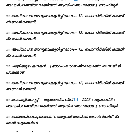
ഞായർ ✍
തയ്യാറാക്കിയത്: ആസിഫ അഫ്രോസ്, ബാംഗ്ലൂർ
അധ്യാപന അനുഭവക്കുറിപ്പ് (ഭാഗം – 12) ‘പൊന്നീർക്കിൽ കമ്മൽ’
on
✍ റോമി ബെന്നി.
അധ്യാപന അനുഭവക്കുറിപ്പ് (ഭാഗം – 12) ‘പൊന്നീർക്കിൽ കമ്മൽ’
on
✍ റോമി ബെന്നി.
അധ്യാപന അനുഭവക്കുറിപ്പ് (ഭാഗം – 12) ‘പൊന്നീർക്കിൽ കമ്മൽ’
on
✍ റോമി ബെന്നി.
പള്ളിക്കൂടം കഥകൾ… ( ഭാഗം 69) ‘ശബരിമല യാത്ര’ ✍ സജി ടി.
on
പാലക്കാട്
അധ്യാപന അനുഭവക്കുറിപ്പ് (ഭാഗം – 12) ‘പൊന്നീർക്കിൽ കമ്മൽ’
on
✍ റോമി ബെന്നി.
മലയാളി മനസ്സ് — ആരോഗ്യ വീഥി
– 2026 | ജൂലൈ 26 |
on
ഞായർ ✍
തയ്യാറാക്കിയത്: ആസിഫ അഫ്രോസ്, ബാംഗ്ലൂർ
ഓർമ്മയിലെ മുഖങ്ങൾ: ‘സാമുവൽ ടെയ്ലർ കോൾറിഡ്ജ് ‘ ✍
on
അജി സുരേന്ദ്രൻ