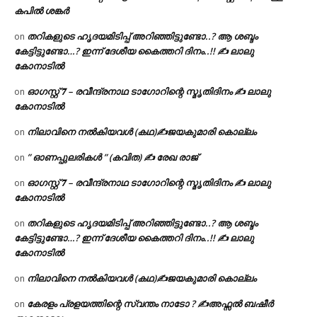
കപിൽ ശങ്കർ
തറികളുടെ ഹൃദയമിടിപ്പ് അറിഞ്ഞിട്ടുണ്ടോ..? ആ ശബ്ദം
on
കേട്ടിട്ടുണ്ടോ…? ഇന്ന് ദേശീയ കൈത്തറി ദിനം..!! ✍ ലാലു
കോനാടിൽ
ഓഗസ്റ്റ് 𝟕 – രവീന്ദ്രനാഥ ടാഗോറിന്റെ സ്മൃതിദിനം ✍ ലാലു
on
കോനാടിൽ
നിലാവിനെ നൽകിയവൾ (കഥ)✍ജയകുമാരി കൊല്ലം
on
” ഓണപ്പുലരികൾ ” (കവിത) ✍ രേഖ രാജ്
on
ഓഗസ്റ്റ് 𝟕 – രവീന്ദ്രനാഥ ടാഗോറിന്റെ സ്മൃതിദിനം ✍ ലാലു
on
കോനാടിൽ
തറികളുടെ ഹൃദയമിടിപ്പ് അറിഞ്ഞിട്ടുണ്ടോ..? ആ ശബ്ദം
on
കേട്ടിട്ടുണ്ടോ…? ഇന്ന് ദേശീയ കൈത്തറി ദിനം..!! ✍ ലാലു
കോനാടിൽ
നിലാവിനെ നൽകിയവൾ (കഥ)✍ജയകുമാരി കൊല്ലം
on
കേരളം പ്രളയത്തിന്റെ സ്വന്തം നാടോ ? ✍️അഫ്സൽ ബഷീർ
on