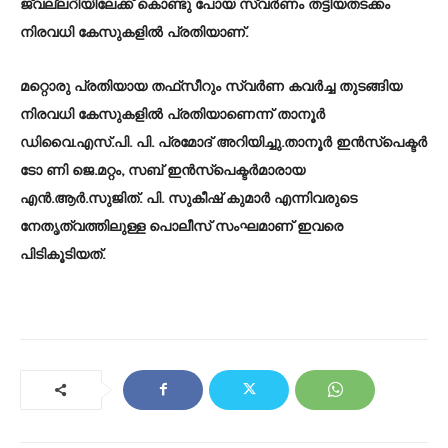
ജ്വല്ലറിയിലേക്ക് കൊണ്ടു പോയ സ്വര്‍ണം തട്ടിയതടക്കം
നിരവധി കേസുകളില്‍ പ്രതിയാണ്.
മറ്റൊരു പ്രതിയായ തഫ്‌സീറും സ്വര്‍ണ കവര്‍ച്ച തുടങ്ങിയ
നിരവധി കേസുകളില്‍ പ്രതിയാണെന്ന് താനൂര്‍
ഡിവൈ.എസ്.പി. പി. പ്രമോദ് അറിയിച്ചു.താനൂര്‍ ഇന്‍സ്‌പെക്ടര്‍
ടോ ണി ജെ.മറ്റം, സബ് ഇന്‍സ്‌പെക്ടര്‍മാരായ
എന്‍.ആര്‍.സുജിത്. പി. സുകീഷ് കുമാര്‍ എന്നിവരുടെ
നേതൃത്വത്തിലുള്ള പൊലീസ് സംഘമാണ് ഇവരെ
പിടികൂടിയത്.