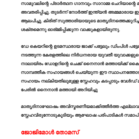
സാമുവലിന്റെ പ്രാർത്ഥന ഗാനവും സാറാമ്മ ചെറിയാന്റെ 
അവതരിപ്പിച്ചു. തുടർന്ന് നോർത്ത് ഇന്ത്യൻ അമ്മമാരായ ഇ
ആലപിച്ചു. കിരിത് സുത്താരിയായുടെ മാതൃദിനത്തെക്കുറിച്
ശക്തമെന്നു ഓര്മ്മിപ്പിക്കുന്ന വാക്കുകളായിരുന്നു.
ഡേ കെയറിന്റെ ഉടമസ്ഥരായ ജാക്ക് പട്ടേലും ഡിംപിൾ 
നടത്തുന്ന കേരളത്തിലെ നിർധനരായ യുവതീ യുവാക്ക
നാലായിരം ഡോളറിന്റെ ചെക്ക് നൈനാൻ മത്തായിക്ക് ക
സാമ്പത്തീക സഹായങ്ങൾ ചെയ്യുന്ന ഈ സ്ഥാപനത്തോടും 
സഹായം നല്കിയതിലുമുള്ള സ്നേഹവും കടപ്പാടും വ
പേരിൽ നൈനാൻ മത്തായി അറിയിച്ചു
മാതൃദിനാഘോഷം അവിസ്മരണീയമാക്കിത്തീർത്ത എല്ലാവരോടു
സ്നേഹവിരുന്നോടുകൂടിയും ആഘോഷ പരിപാടികൾ സമാപിച്
ജോജിമോൾ തോമസ്