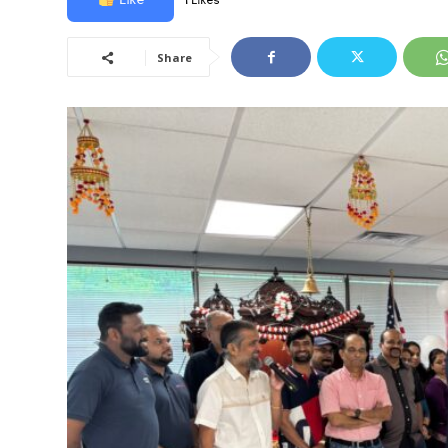
1 Likes
Share