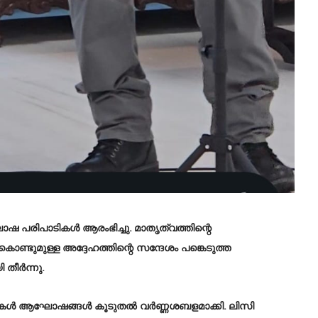
രിപാടികൾ ആരംഭിച്ചു. മാതൃത്വത്തിന്റെ
കൊണ്ടുമുള്ള അദ്ദേഹത്തിന്റെ സന്ദേശം പങ്കെടുത്ത
തീർന്നു.
ടികൾ ആഘോഷങ്ങൾ കൂടുതൽ വർണ്ണശബളമാക്കി. ലിസി