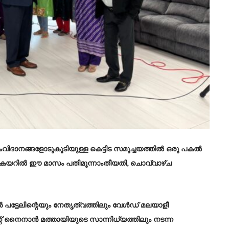
ംവിദാനങ്ങളോടുകൂടിയുള്ള കെട്ടിട സമുച്ചയത്തിൽ ഒരു പകൽ
യറിൽ ഈ മാസം പതിമൂന്നാംതീയതി, ചൊവ്വാഴ്ച
ൾ പട്ടേലിന്റെയും നേതൃത്വത്തിലും വേൾഡ് മലയാളീ
ൈനാൻ മത്തായിയുടെ സാന്നിധ്യത്തിലും നടന്ന