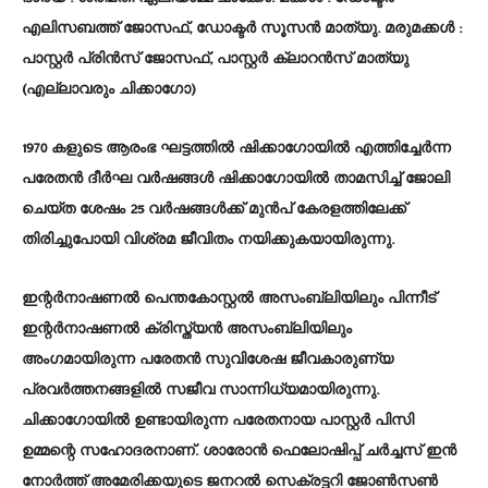
എലിസബത്ത് ജോസഫ്, ഡോക്ടർ സൂസൻ മാത്യു. മരുമക്കൾ :
പാസ്റ്റർ പ്രിൻസ് ജോസഫ്, പാസ്റ്റർ ക്ലാറൻസ് മാത്യു
(എല്ലാവരും ചിക്കാഗോ)
1970 കളുടെ ആരംഭ ഘട്ടത്തിൽ ഷിക്കാഗോയിൽ എത്തിച്ചേർന്ന
പരേതൻ ദീർഘ വർഷങ്ങൾ ഷിക്കാഗോയിൽ താമസിച്ച് ജോലി
ചെയ്ത ശേഷം 25 വർഷങ്ങൾക്ക് മുൻപ് കേരളത്തിലേക്ക്
തിരിച്ചുപോയി വിശ്രമ ജീവിതം നയിക്കുകയായിരുന്നു.
ഇന്റർനാഷണൽ പെന്തകോസ്റ്റൽ അസംബ്ലിയിലും പിന്നീട്
ഇന്റർനാഷണൽ ക്രിസ്ത്യൻ അസംബ്ലിയിലും
അംഗമായിരുന്ന പരേതൻ സുവിശേഷ ജീവകാരുണ്യ
പ്രവർത്തനങ്ങളിൽ സജീവ സാന്നിധ്യമായിരുന്നു.
ചിക്കാഗോയിൽ ഉണ്ടായിരുന്ന പരേതനായ പാസ്റ്റർ പിസി
ഉമ്മന്റെ സഹോദരനാണ്. ശാരോൻ ഫെലോഷിപ്പ് ചർച്ചസ് ഇൻ
നോർത്ത് അമേരിക്കയുടെ ജനറൽ സെക്രട്ടറി ജോൺസൺ