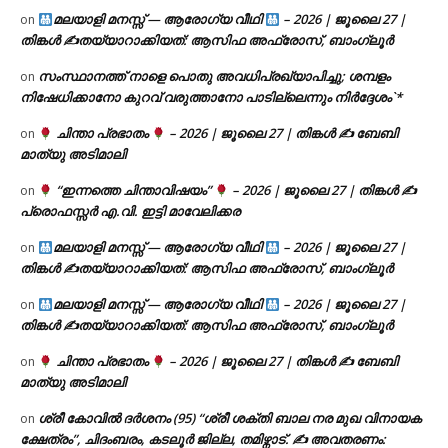
മലയാളി മനസ്സ് — ആരോഗ്യ വീഥി
– 2026 | ജൂലൈ 27 |
on
തിങ്കൾ ✍
തയ്യാറാക്കിയത്: ആസിഫ അഫ്രോസ്, ബാംഗ്ലൂർ
സംസ്ഥാനത്ത് നാളെ പൊതു അവധിപ്രഖ്യാപിച്ചു; ശമ്പളം
on
നിഷേധിക്കാനോ കുറവ് വരുത്താനോ പാടില്ലെന്നും നിർദ്ദേശം`*
ചിന്താ പ്രഭാതം
– 2026 | ജൂലൈ 27 | തിങ്കൾ ✍
ബേബി
on
മാത്യു അടിമാലി
“ഇന്നത്തെ ചിന്താവിഷയം”
– 2026 | ജൂലൈ 27 | തിങ്കൾ ✍
on
പ്രൊഫസ്സർ എ.വി. ഇട്ടി മാവേലിക്കര
മലയാളി മനസ്സ് — ആരോഗ്യ വീഥി
– 2026 | ജൂലൈ 27 |
on
തിങ്കൾ ✍
തയ്യാറാക്കിയത്: ആസിഫ അഫ്രോസ്, ബാംഗ്ലൂർ
മലയാളി മനസ്സ് — ആരോഗ്യ വീഥി
– 2026 | ജൂലൈ 27 |
on
തിങ്കൾ ✍
തയ്യാറാക്കിയത്: ആസിഫ അഫ്രോസ്, ബാംഗ്ലൂർ
ചിന്താ പ്രഭാതം
– 2026 | ജൂലൈ 27 | തിങ്കൾ ✍
ബേബി
on
മാത്യു അടിമാലി
ശ്രീ കോവിൽ ദർശനം (95) “ശ്രീ ശക്തി ബാല നര മുഖ വിനായക
on
ക്ഷേത്രം”, ചിദംബരം, കടലൂർ ജില്ല, തമിഴ്നാട്. ✍ അവതരണം: