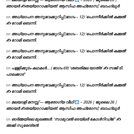
ഞായർ ✍
തയ്യാറാക്കിയത്: ആസിഫ അഫ്രോസ്, ബാംഗ്ലൂർ
അധ്യാപന അനുഭവക്കുറിപ്പ് (ഭാഗം – 12) ‘പൊന്നീർക്കിൽ കമ്മൽ’
on
✍ റോമി ബെന്നി.
അധ്യാപന അനുഭവക്കുറിപ്പ് (ഭാഗം – 12) ‘പൊന്നീർക്കിൽ കമ്മൽ’
on
✍ റോമി ബെന്നി.
അധ്യാപന അനുഭവക്കുറിപ്പ് (ഭാഗം – 12) ‘പൊന്നീർക്കിൽ കമ്മൽ’
on
✍ റോമി ബെന്നി.
പള്ളിക്കൂടം കഥകൾ… ( ഭാഗം 69) ‘ശബരിമല യാത്ര’ ✍ സജി ടി.
on
പാലക്കാട്
അധ്യാപന അനുഭവക്കുറിപ്പ് (ഭാഗം – 12) ‘പൊന്നീർക്കിൽ കമ്മൽ’
on
✍ റോമി ബെന്നി.
മലയാളി മനസ്സ് — ആരോഗ്യ വീഥി
– 2026 | ജൂലൈ 26 |
on
ഞായർ ✍
തയ്യാറാക്കിയത്: ആസിഫ അഫ്രോസ്, ബാംഗ്ലൂർ
ഓർമ്മയിലെ മുഖങ്ങൾ: ‘സാമുവൽ ടെയ്ലർ കോൾറിഡ്ജ് ‘ ✍
on
അജി സുരേന്ദ്രൻ