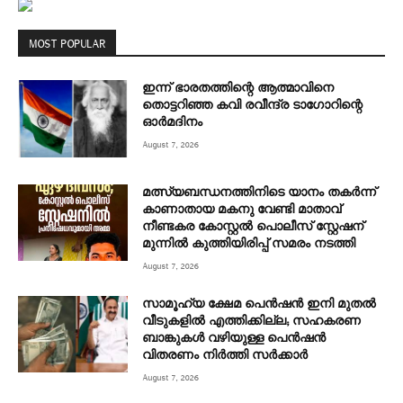
MOST POPULAR
ഇന്ന് ഭാരതത്തിന്റെ ആത്മാവിനെ
തൊട്ടറിഞ്ഞ കവി രവീന്ദ്ര ടാ​ഗോറിന്റെ
ഓ‍ർമദിനം
August 7, 2026
മത്സ്യബന്ധനത്തിനിടെ യാനം തകര്‍ന്ന്
കാണാതായ മകനു വേണ്ടി മാതാവ്
നീണ്ടകര കോസ്റ്റല്‍ പൊലീസ് സ്റ്റേഷന്
മുന്നില്‍ കുത്തിയിരിപ്പ് സമരം നടത്തി
August 7, 2026
സാമൂഹ്യ ക്ഷേമ പെൻഷൻ ഇനി മുതൽ
വീടുകളിൽ എത്തിക്കില്ല; സഹകരണ
ബാങ്കുകൾ വഴിയുള്ള പെൻഷൻ
വിതരണം നിർത്തി സർക്കാർ
August 7, 2026