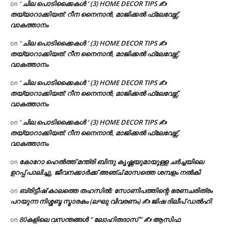
‘ ചില പൊടിക്കൈകൾ ‘ (3) HOME DECOR TIPS ✍
on
തയ്യാറാക്കിയത്: റീന നൈനാൻ, മാജിക്കൽ ഫ്ലേവേഴ്സ്,
വാകത്താനം
‘ ചില പൊടിക്കൈകൾ ‘ (3) HOME DECOR TIPS ✍
on
തയ്യാറാക്കിയത്: റീന നൈനാൻ, മാജിക്കൽ ഫ്ലേവേഴ്സ്,
വാകത്താനം
‘ ചില പൊടിക്കൈകൾ ‘ (3) HOME DECOR TIPS ✍
on
തയ്യാറാക്കിയത്: റീന നൈനാൻ, മാജിക്കൽ ഫ്ലേവേഴ്സ്,
വാകത്താനം
‘ ചില പൊടിക്കൈകൾ ‘ (3) HOME DECOR TIPS ✍
on
തയ്യാറാക്കിയത്: റീന നൈനാൻ, മാജിക്കൽ ഫ്ലേവേഴ്സ്,
വാകത്താനം
കോറോ ഹെൽത്ത് മന്ത്രി ബിന്ദു കൃഷ്ണയുമായുള്ള ചർച്ചയിലെ
on
ഉറപ്പ് പാലിച്ചു, ജീവനക്കാർക്ക് അഞ്ച് മാസത്തെ ശമ്പളം നൽകി
ബ്രിട്ടീഷ് കാലത്തെ തഹസിൽ: സോണിപത്തിന്റെ ഭരണചരിത്രം
on
പറയുന്ന നിശ്ശബ്ദ സ്മാരകം (ലഘു വിവരണം) ✍ ജിഷ ദിലീപ് ഡൽഹി
80കളിലെ വസന്തങ്ങൾ ” ലോഹിതദാസ് ” ✍ ആസിഫ
on