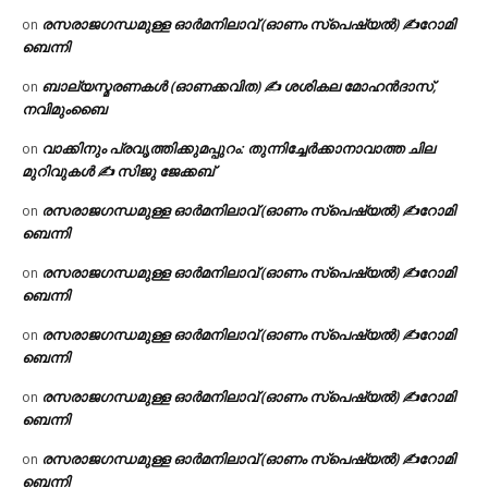
രസരാജഗന്ധമുള്ള ഓർമനിലാവ് (ഓണം സ്‌പെഷ്യൽ) ✍റോമി
on
ബെന്നി
ബാല്യസ്മരണകൾ (ഓണക്കവിത) ✍ ശശികല മോഹൻദാസ്,
on
നവിമുംബൈ
വാക്കിനും പ്രവൃത്തിക്കുമപ്പുറം: തുന്നിച്ചേർക്കാനാവാത്ത ചില
on
മുറിവുകൾ ✍️ സിജു ജേക്കബ്
രസരാജഗന്ധമുള്ള ഓർമനിലാവ് (ഓണം സ്‌പെഷ്യൽ) ✍റോമി
on
ബെന്നി
രസരാജഗന്ധമുള്ള ഓർമനിലാവ് (ഓണം സ്‌പെഷ്യൽ) ✍റോമി
on
ബെന്നി
രസരാജഗന്ധമുള്ള ഓർമനിലാവ് (ഓണം സ്‌പെഷ്യൽ) ✍റോമി
on
ബെന്നി
രസരാജഗന്ധമുള്ള ഓർമനിലാവ് (ഓണം സ്‌പെഷ്യൽ) ✍റോമി
on
ബെന്നി
രസരാജഗന്ധമുള്ള ഓർമനിലാവ് (ഓണം സ്‌പെഷ്യൽ) ✍റോമി
on
ബെന്നി