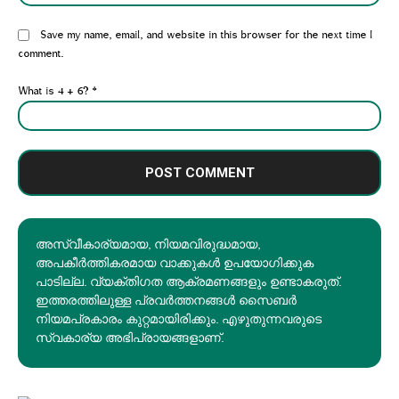
Website:
Save my name, email, and website in this browser for the next time I
comment.
What is 4 + 6?
*
അസ്വീകാര്യമായ, നിയമവിരുദ്ധമായ,
അപകീര്‍ത്തികരമായ വാക്കുകൾ ഉപയോഗിക്കുക
പാടില്ല. വ്യക്തിഗത ആക്രമണങ്ങളും ഉണ്ടാകരുത്.
ഇത്തരത്തിലുള്ള പ്രവർത്തനങ്ങൾ സൈബർ
നിയമപ്രകാരം കുറ്റമായിരിക്കും. എഴുതുന്നവരുടെ
സ്വകാര്യ അഭിപ്രായങ്ങളാണ്.