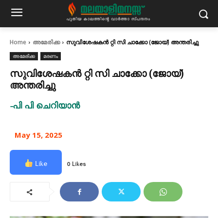
Home
അമേരിക്ക
സുവിശേഷകൻ റ്റി സി ചാക്കോ (ജോയ്) അന്തരിച്ചു
അമേരിക്ക
മരണം
സുവിശേഷകൻ റ്റി സി ചാക്കോ (ജോയ്)
അന്തരിച്ചു
-പി പി ചെറിയാൻ
May 15, 2025
Like
0 Likes