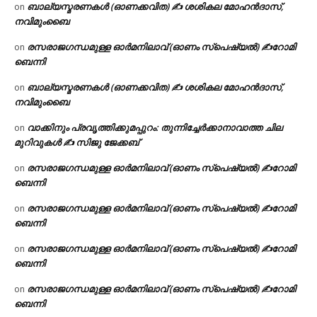
ബാല്യസ്മരണകൾ (ഓണക്കവിത) ✍ ശശികല മോഹൻദാസ്,
on
നവിമുംബൈ
രസരാജഗന്ധമുള്ള ഓർമനിലാവ് (ഓണം സ്‌പെഷ്യൽ) ✍റോമി
on
ബെന്നി
ബാല്യസ്മരണകൾ (ഓണക്കവിത) ✍ ശശികല മോഹൻദാസ്,
on
നവിമുംബൈ
വാക്കിനും പ്രവൃത്തിക്കുമപ്പുറം: തുന്നിച്ചേർക്കാനാവാത്ത ചില
on
മുറിവുകൾ ✍️ സിജു ജേക്കബ്
രസരാജഗന്ധമുള്ള ഓർമനിലാവ് (ഓണം സ്‌പെഷ്യൽ) ✍റോമി
on
ബെന്നി
രസരാജഗന്ധമുള്ള ഓർമനിലാവ് (ഓണം സ്‌പെഷ്യൽ) ✍റോമി
on
ബെന്നി
രസരാജഗന്ധമുള്ള ഓർമനിലാവ് (ഓണം സ്‌പെഷ്യൽ) ✍റോമി
on
ബെന്നി
രസരാജഗന്ധമുള്ള ഓർമനിലാവ് (ഓണം സ്‌പെഷ്യൽ) ✍റോമി
on
ബെന്നി