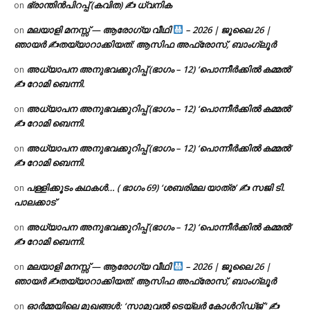
ഭ്രാന്തിൻപിറപ്പ് (കവിത) ✍ ധ്വനിക
on
മലയാളി മനസ്സ് — ആരോഗ്യ വീഥി
– 2026 | ജൂലൈ 26 |
on
ഞായർ ✍
തയ്യാറാക്കിയത്: ആസിഫ അഫ്രോസ്, ബാംഗ്ലൂർ
അധ്യാപന അനുഭവക്കുറിപ്പ് (ഭാഗം – 12) ‘പൊന്നീർക്കിൽ കമ്മൽ’
on
✍ റോമി ബെന്നി.
അധ്യാപന അനുഭവക്കുറിപ്പ് (ഭാഗം – 12) ‘പൊന്നീർക്കിൽ കമ്മൽ’
on
✍ റോമി ബെന്നി.
അധ്യാപന അനുഭവക്കുറിപ്പ് (ഭാഗം – 12) ‘പൊന്നീർക്കിൽ കമ്മൽ’
on
✍ റോമി ബെന്നി.
പള്ളിക്കൂടം കഥകൾ… ( ഭാഗം 69) ‘ശബരിമല യാത്ര’ ✍ സജി ടി.
on
പാലക്കാട്
അധ്യാപന അനുഭവക്കുറിപ്പ് (ഭാഗം – 12) ‘പൊന്നീർക്കിൽ കമ്മൽ’
on
✍ റോമി ബെന്നി.
മലയാളി മനസ്സ് — ആരോഗ്യ വീഥി
– 2026 | ജൂലൈ 26 |
on
ഞായർ ✍
തയ്യാറാക്കിയത്: ആസിഫ അഫ്രോസ്, ബാംഗ്ലൂർ
ഓർമ്മയിലെ മുഖങ്ങൾ: ‘സാമുവൽ ടെയ്ലർ കോൾറിഡ്ജ് ‘ ✍
on