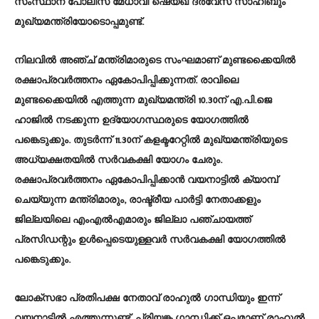
സംസ്ഥാന പോലീസ് മേധാവി ഷെയ്ഖ് ദര്‍വേസ് സാഹിബും
മുഖ്യമന്ത്രിയോടൊപ്പമുണ്ട്.
നിലവിൽ അഞ്ച് മന്ത്രിമാരുടെ സംഘമാണ് മുണ്ടക്കൈയിൽ
രക്ഷാപ്രവർത്തനം ഏകോപിപ്പിക്കുന്നത്. രാവിലെ
മുണ്ടക്കൈയിൽ എത്തുന്ന മുഖ്യമന്ത്രി 10.30ന് എ.പി.ജെ
ഹാജിൽ നടക്കുന്ന ഉദ്യോഗസ്ഥരുടെ യോഗത്തിൽ
പങ്കെടുക്കും. തുടർന്ന് 11.30ന് കളക്ടറേറ്റിൽ മുഖ്യമന്ത്രിയുടെ
അധ്യക്ഷതയിൽ സർവകക്ഷി യോഗം ചേരും.
രക്ഷാപ്രവർത്തനം ഏകോപിപ്പിക്കാൻ വയനാട്ടിൽ ക്യാമ്പ്
ചെയ്യുന്ന മന്ത്രിമാരും, രാഷ്ട്രീയ പാർട്ടി നേതാക്കളും
ജില്ലയിലെ എംഎൽഎമാരും ജില്ലാ പഞ്ചായത്ത്
പ്രസിഡന്റും ഉൾപ്പെടെയുള്ളവർ സർവകക്ഷി യോഗത്തിൽ
പങ്കെടുക്കും.
ലോക്സഭാ പ്രതിപക്ഷ നേതാവ് രാഹുൽ ഗാന്ധിയും ഇന്ന്
വയനാട്ടിൽ എത്തുന്നുണ്ട്. പ്രിയങ്ക ഗാന്ധിക്ക് ഒപ്പമാണ് രാഹുൽ