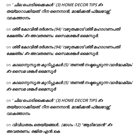
‘ ചില പൊടിക്കൈകൾ ‘ (3) HOME DECOR TIPS ✍
on
തയ്യാറാക്കിയത്: റീന നൈനാൻ, മാജിക്കൽ ഫ്ലേവേഴ്സ്,
വാകത്താനം
ശ്രീ കോവിൽ ദർശനം (94) ‘വഴുതക്കാട് ശ്രീ മഹാഗണപതി
on
ക്ഷേത്രം’ ✍ അവതരണം: സൈമശങ്കർ മൈസൂർ.
ശ്രീ കോവിൽ ദർശനം (94) ‘വഴുതക്കാട് ശ്രീ മഹാഗണപതി
on
ക്ഷേത്രം’ ✍ അവതരണം: സൈമശങ്കർ മൈസൂർ.
കാലാനുസൃത കുറിപ്പുകൾ (5) ‘തണൽ നഷ്ടപ്പെടുന്ന വാർദ്ധക്യം’
on
✍ സൈമ ശങ്കർ മൈസൂർ
കാലാനുസൃത കുറിപ്പുകൾ (5) ‘തണൽ നഷ്ടപ്പെടുന്ന വാർദ്ധക്യം’
on
✍ സൈമ ശങ്കർ മൈസൂർ
‘ ചില പൊടിക്കൈകൾ ‘ (3) HOME DECOR TIPS ✍
on
തയ്യാറാക്കിയത്: റീന നൈനാൻ, മാജിക്കൽ ഫ്ലേവേഴ്സ്,
വാകത്താനം
വിവിധതരം തെയ്യങ്ങൾ.. (ഭാഗം -12) “ആടിവേടൻ” ✍
on
അവതരണം: രജിത എൻ.കെ