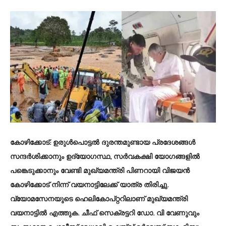
കോഴിക്കോട്: ഉരുൾപൊട്ടൽ ദുരന്തമുണ്ടായ പ്രദേശങ്ങൾ
സന്ദർശിക്കാനും ഉദ്യോഗസ്ഥ, സർവകക്ഷി യോഗങ്ങളിൽ
പങ്കെടുക്കാനും വേണ്ടി മുഖ്യമന്ത്രി പിണറായി വിജയൻ
കോഴിക്കോട് നിന്ന് വയനാട്ടിലേക്ക് യാത്ര തിരിച്ചു.
വ്യോമസേനയുടെ ഹെലികോപ്റ്ററിലാണ് മുഖ്യമന്ത്രി
വയനാട്ടിൽ എത്തുക. ചീഫ് സെക്രട്ടറി ഡോ. വി വേണുവും