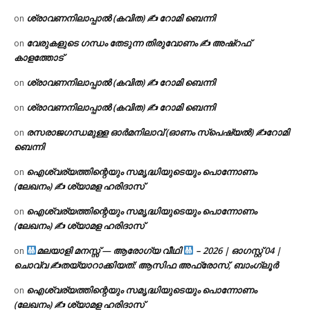
ശ്രാവണനിലാപ്പാൽ (കവിത) ✍ റോമി ബെന്നി
on
വേരുകളുടെ ഗന്ധം തേടുന്ന തിരുവോണം ✍ അഷ്റഫ്
on
കാളത്തോട്
ശ്രാവണനിലാപ്പാൽ (കവിത) ✍ റോമി ബെന്നി
on
ശ്രാവണനിലാപ്പാൽ (കവിത) ✍ റോമി ബെന്നി
on
രസരാജഗന്ധമുള്ള ഓർമനിലാവ് (ഓണം സ്‌പെഷ്യൽ) ✍റോമി
on
ബെന്നി
ഐശ്വര്യത്തിന്റെയും സമൃദ്ധിയുടെയും പൊന്നോണം
on
(ലേഖനം) ✍ ശ്യാമള ഹരിദാസ്
ഐശ്വര്യത്തിന്റെയും സമൃദ്ധിയുടെയും പൊന്നോണം
on
(ലേഖനം) ✍ ശ്യാമള ഹരിദാസ്
മലയാളി മനസ്സ് — ആരോഗ്യ വീഥി
– 2026 | ഓഗസ്റ്റ് 04 |
on
ചൊവ്വ ✍
തയ്യാറാക്കിയത്: ആസിഫ അഫ്രോസ്, ബാംഗ്ലൂർ
ഐശ്വര്യത്തിന്റെയും സമൃദ്ധിയുടെയും പൊന്നോണം
on
(ലേഖനം) ✍ ശ്യാമള ഹരിദാസ്