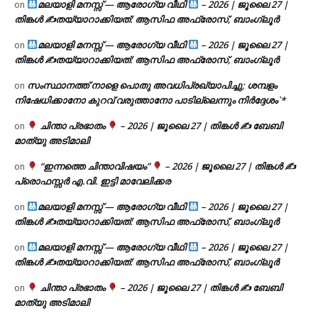
മലയാളി മനസ്സ് — ആരോഗ്യ വീഥി
– 2026 | ജൂലൈ 27 |
on
തിങ്കൾ ✍
തയ്യാറാക്കിയത്: ആസിഫ അഫ്രോസ്, ബാംഗ്ലൂർ
മലയാളി മനസ്സ് — ആരോഗ്യ വീഥി
– 2026 | ജൂലൈ 27 |
on
തിങ്കൾ ✍
തയ്യാറാക്കിയത്: ആസിഫ അഫ്രോസ്, ബാംഗ്ലൂർ
സംസ്ഥാനത്ത് നാളെ പൊതു അവധിപ്രഖ്യാപിച്ചു; ശമ്പളം
on
നിഷേധിക്കാനോ കുറവ് വരുത്താനോ പാടില്ലെന്നും നിർദ്ദേശം`*
ചിന്താ പ്രഭാതം
– 2026 | ജൂലൈ 27 | തിങ്കൾ ✍
ബേബി
on
മാത്യു അടിമാലി
“ഇന്നത്തെ ചിന്താവിഷയം”
– 2026 | ജൂലൈ 27 | തിങ്കൾ ✍
on
പ്രൊഫസ്സർ എ.വി. ഇട്ടി മാവേലിക്കര
മലയാളി മനസ്സ് — ആരോഗ്യ വീഥി
– 2026 | ജൂലൈ 27 |
on
തിങ്കൾ ✍
തയ്യാറാക്കിയത്: ആസിഫ അഫ്രോസ്, ബാംഗ്ലൂർ
മലയാളി മനസ്സ് — ആരോഗ്യ വീഥി
– 2026 | ജൂലൈ 27 |
on
തിങ്കൾ ✍
തയ്യാറാക്കിയത്: ആസിഫ അഫ്രോസ്, ബാംഗ്ലൂർ
ചിന്താ പ്രഭാതം
– 2026 | ജൂലൈ 27 | തിങ്കൾ ✍
ബേബി
on
മാത്യു അടിമാലി