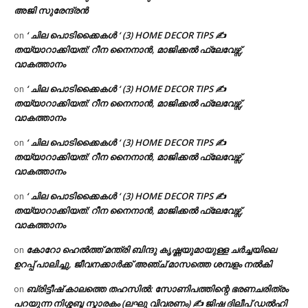
അജി സുരേന്ദ്രൻ
‘ ചില പൊടിക്കൈകൾ ‘ (3) HOME DECOR TIPS ✍
on
തയ്യാറാക്കിയത്: റീന നൈനാൻ, മാജിക്കൽ ഫ്ലേവേഴ്സ്,
വാകത്താനം
‘ ചില പൊടിക്കൈകൾ ‘ (3) HOME DECOR TIPS ✍
on
തയ്യാറാക്കിയത്: റീന നൈനാൻ, മാജിക്കൽ ഫ്ലേവേഴ്സ്,
വാകത്താനം
‘ ചില പൊടിക്കൈകൾ ‘ (3) HOME DECOR TIPS ✍
on
തയ്യാറാക്കിയത്: റീന നൈനാൻ, മാജിക്കൽ ഫ്ലേവേഴ്സ്,
വാകത്താനം
‘ ചില പൊടിക്കൈകൾ ‘ (3) HOME DECOR TIPS ✍
on
തയ്യാറാക്കിയത്: റീന നൈനാൻ, മാജിക്കൽ ഫ്ലേവേഴ്സ്,
വാകത്താനം
കോറോ ഹെൽത്ത് മന്ത്രി ബിന്ദു കൃഷ്ണയുമായുള്ള ചർച്ചയിലെ
on
ഉറപ്പ് പാലിച്ചു, ജീവനക്കാർക്ക് അഞ്ച് മാസത്തെ ശമ്പളം നൽകി
ബ്രിട്ടീഷ് കാലത്തെ തഹസിൽ: സോണിപത്തിന്റെ ഭരണചരിത്രം
on
പറയുന്ന നിശ്ശബ്ദ സ്മാരകം (ലഘു വിവരണം) ✍ ജിഷ ദിലീപ് ഡൽഹി