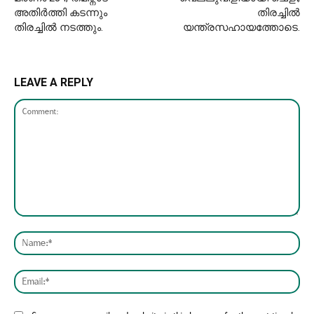
അതിർത്തി കടന്നും
തിരച്ചിൽ
തിരച്ചിൽ നടത്തും.
യന്ത്രസഹായത്തോടെ.
LEAVE A REPLY
Comment:
Nam
Emai