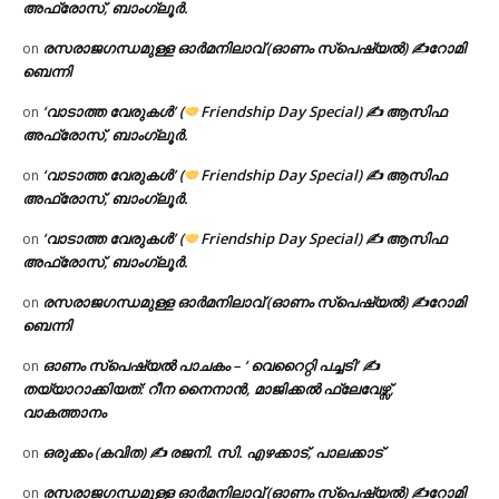
അഫ്രോസ്, ബാംഗ്ലൂർ.
രസരാജഗന്ധമുള്ള ഓർമനിലാവ് (ഓണം സ്‌പെഷ്യൽ) ✍റോമി
on
ബെന്നി
‘വാടാത്ത വേരുകൾ’ (
Friendship Day Special) ✍ ആസിഫ
on
അഫ്രോസ്, ബാംഗ്ലൂർ.
‘വാടാത്ത വേരുകൾ’ (
Friendship Day Special) ✍ ആസിഫ
on
അഫ്രോസ്, ബാംഗ്ലൂർ.
‘വാടാത്ത വേരുകൾ’ (
Friendship Day Special) ✍ ആസിഫ
on
അഫ്രോസ്, ബാംഗ്ലൂർ.
രസരാജഗന്ധമുള്ള ഓർമനിലാവ് (ഓണം സ്‌പെഷ്യൽ) ✍റോമി
on
ബെന്നി
ഓണം സ്പെഷ്യൽ പാചകം – ‘ വെറൈറ്റി പച്ചടി’ ✍
on
തയ്യാറാക്കിയത്: റീന നൈനാൻ, മാജിക്കൽ ഫ്ലേവേഴ്സ്,
വാകത്താനം
ഒരുക്കം (കവിത) ✍ രജനി. സി. എഴക്കാട്, പാലക്കാട്
on
രസരാജഗന്ധമുള്ള ഓർമനിലാവ് (ഓണം സ്‌പെഷ്യൽ) ✍റോമി
on