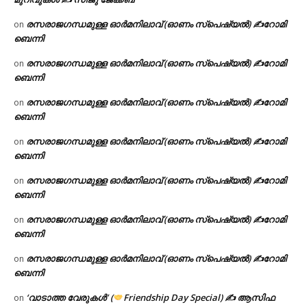
രസരാജഗന്ധമുള്ള ഓർമനിലാവ് (ഓണം സ്‌പെഷ്യൽ) ✍റോമി
on
ബെന്നി
രസരാജഗന്ധമുള്ള ഓർമനിലാവ് (ഓണം സ്‌പെഷ്യൽ) ✍റോമി
on
ബെന്നി
രസരാജഗന്ധമുള്ള ഓർമനിലാവ് (ഓണം സ്‌പെഷ്യൽ) ✍റോമി
on
ബെന്നി
രസരാജഗന്ധമുള്ള ഓർമനിലാവ് (ഓണം സ്‌പെഷ്യൽ) ✍റോമി
on
ബെന്നി
രസരാജഗന്ധമുള്ള ഓർമനിലാവ് (ഓണം സ്‌പെഷ്യൽ) ✍റോമി
on
ബെന്നി
രസരാജഗന്ധമുള്ള ഓർമനിലാവ് (ഓണം സ്‌പെഷ്യൽ) ✍റോമി
on
ബെന്നി
രസരാജഗന്ധമുള്ള ഓർമനിലാവ് (ഓണം സ്‌പെഷ്യൽ) ✍റോമി
on
ബെന്നി
‘വാടാത്ത വേരുകൾ’ (
Friendship Day Special) ✍ ആസിഫ
on