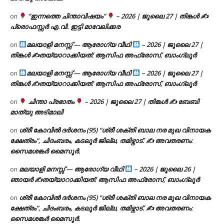
“ഇന്നത്തെ ചിന്താവിഷയം”
– 2026 | ജൂലൈ 27 | തിങ്കൾ ✍
on
പ്രൊഫസ്സർ എ.വി. ഇട്ടി മാവേലിക്കര
മലയാളി മനസ്സ് — ആരോഗ്യ വീഥി
– 2026 | ജൂലൈ 27 |
on
തിങ്കൾ ✍
തയ്യാറാക്കിയത്: ആസിഫ അഫ്രോസ്, ബാംഗ്ലൂർ
മലയാളി മനസ്സ് — ആരോഗ്യ വീഥി
– 2026 | ജൂലൈ 27 |
on
തിങ്കൾ ✍
തയ്യാറാക്കിയത്: ആസിഫ അഫ്രോസ്, ബാംഗ്ലൂർ
ചിന്താ പ്രഭാതം
– 2026 | ജൂലൈ 27 | തിങ്കൾ ✍
ബേബി
on
മാത്യു അടിമാലി
ശ്രീ കോവിൽ ദർശനം (95) “ശ്രീ ശക്തി ബാല നര മുഖ വിനായക
on
ക്ഷേത്രം”, ചിദംബരം, കടലൂർ ജില്ല, തമിഴ്നാട്. ✍ അവതരണം:
സൈമശങ്കർ മൈസൂർ.
മലയാളി മനസ്സ് — ആരോഗ്യ വീഥി
– 2026 | ജൂലൈ 26 |
on
ഞായർ ✍
തയ്യാറാക്കിയത്: ആസിഫ അഫ്രോസ്, ബാംഗ്ലൂർ
ശ്രീ കോവിൽ ദർശനം (95) “ശ്രീ ശക്തി ബാല നര മുഖ വിനായക
on
ക്ഷേത്രം”, ചിദംബരം, കടലൂർ ജില്ല, തമിഴ്നാട്. ✍ അവതരണം:
സൈമശങ്കർ മൈസൂർ.