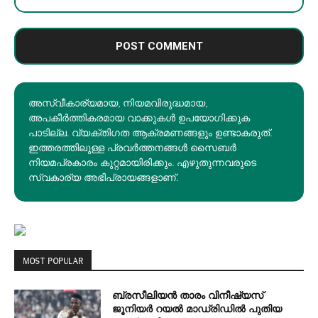
അസ്വീകാര്യമായ, നിയമവിരുദ്ധമായ,
അപകീര്‍ത്തികരമായ വാക്കുകൾ ഉപയോഗിക്കുക
പാടില്ല. വ്യക്തിഗത ആക്രമണങ്ങളും ഉണ്ടാകരുത്.
ഇത്തരത്തിലുള്ള പ്രവർത്തനങ്ങൾ സൈബർ
നിയമപ്രകാരം കുറ്റമായിരിക്കും. എഴുതുന്നവരുടെ
സ്വകാര്യ അഭിപ്രായങ്ങളാണ്.
MOST POPULAR
ബ്രസീലിയൻ താരം വിനീഷ്യസ്
ജൂനിയർ റയല്‍ മാഡ്രിഡില്‍ പുതിയ