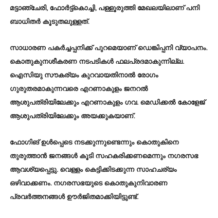
മട്ടാഞ്ചേരി, ഫോർട്ട്കൊച്ചി, പള്ളൂരുത്തി മേഖലയിലാണ് പനി
ബാധിതർ കൂടുതലുള്ളത്.
സാധാരണ പകർച്ചപ്പനിക്ക് പുറമെയാണ്‌ ഡെങ്കിപ്പനി വ്യാപനം.
കൊതുകുനശീകരണ നടപടികൾ ഫലപ്രദമാകുന്നില്ല.
ഐസിയു സൗകര്യം കുറവായതിനാൽ രോഗം
ഗുരുതരമാകുന്നവരെ എറണാകുളം ജനറൽ
ആശുപത്രിയിലേക്കും എറണാകുളം ഗവ. മെഡിക്കൽ കോളേജ്‌
ആശുപത്രിയിലേക്കും അയക്കുകയാണ്‌.
ഫോഗിങ് ഉൾപ്പെടെ നടക്കുന്നുണ്ടെന്നും കൊതുകിനെ
തുരുത്താൻ ജനങ്ങൾ കൂടി സഹകരിക്കണമെന്നും നഗരസഭ
ആവശ്യപ്പെട്ടു. വെള്ളം കെട്ടിക്കിടക്കുന്ന സാഹചര്യം
ഒഴിവാക്കണം. നഗരസഭയുടെ കൊതുകുനിവാരണ
പ്രവർത്തനങ്ങൾ ഊർജിതമാക്കിയിട്ടുണ്ട്.