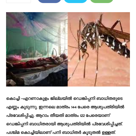
കൊച്ചി
–എറണാകുളം ജില്ലയിൽ ഡെങ്കിപ്പനി ബാധിതരുടെ
എണ്ണം കൂടുന്നു. ഇന്നലെ മാത്രം 144 പേരെ ആശുപത്രിയിൽ
പ്രവേശിപ്പിച്ചു. ആറാം തീയതി മാത്രം 122 പേരെയാണ്
ഡെങ്കിപ്പനി ബാധിതരായി ആശുപത്രിയിൽ പ്രവേശിപ്പിച്ചത്.
പശ്ചിമ കൊച്ചിയിലാണ് പനി ബാധിതർ കൂടുതൽ ഉള്ളത്.