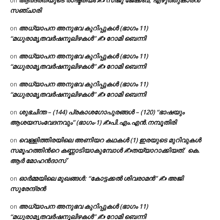
on
സഞ്ചാരി
അധ്യാപന അനുഭവ കുറിപ്പുകൾ (ഭാഗം 11)
on
“മധുരാമൃതവർഷനൂലിഴകൾ” ✍ റോമി ബെന്നി
അധ്യാപന അനുഭവ കുറിപ്പുകൾ (ഭാഗം 11)
on
“മധുരാമൃതവർഷനൂലിഴകൾ” ✍ റോമി ബെന്നി
അധ്യാപന അനുഭവ കുറിപ്പുകൾ (ഭാഗം 11)
on
“മധുരാമൃതവർഷനൂലിഴകൾ” ✍ റോമി ബെന്നി
ശുഭചിന്ത – (144) പ്രകാശഗോപുരങ്ങൾ – (120) “ഭാഷയും
on
ആശയസംവേദനവും” (ഭാഗം-1) ✍പി.എം.എൻ.നമ്പൂതിരി
വെള്ളിത്തിരയിലെ അണിയറ കഥകൾ (1) ഇരയുടെ മുറിവുകൾ
on
സമൂഹത്തിന്‍റെ കണ്ണാടിയാകുമ്പോൾ ✍തയ്യാറാക്കിയത്: കെ.
ആര്‍ മോഹന്‍ദാസ്
ഓർമ്മയിലെ മുഖങ്ങൾ: “കോട്ടക്കൽ ശിവരാമൻ” ✍ അജി
on
സുരേന്ദ്രൻ
അധ്യാപന അനുഭവ കുറിപ്പുകൾ (ഭാഗം 11)
on
“മധുരാമൃതവർഷനൂലിഴകൾ” ✍ റോമി ബെന്നി