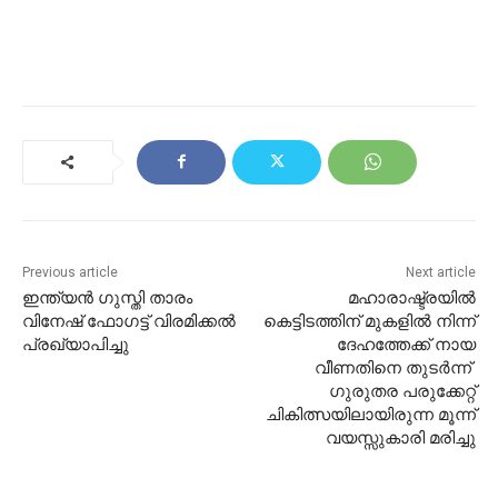
Previous article
Next article
ഇന്ത്യൻ ഗുസ്തി താരം
മഹാരാഷ്ട്രയിൽ
വിനേഷ് ഫോഗട്ട് വിരമിക്കൽ
കെട്ടിടത്തിന് മുകളിൽ നിന്ന്
പ്രഖ്യാപിച്ചു
ദേഹത്തേക്ക് നായ
വീണതിനെ തുടർന്ന് ​
ഗുരുതര പരുക്കേറ്റ്
ചികിത്സയിലായിരുന്ന മൂന്ന്
വയസ്സുകാരി മരിച്ചു