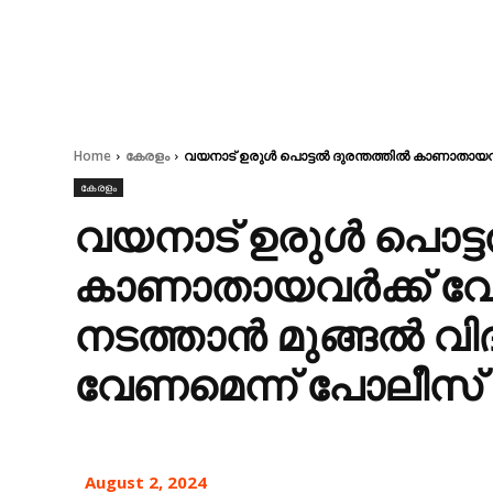
Home
കേരളം
വയനാട് ഉരുൾ പൊട്ടൽ ദുരന്തത്തിൽ കാണാതായവർക്ക
കേരളം
വയനാട് ഉരുൾ പൊട്ട
കാണാതായവർക്ക്‌ വേണ
നടത്താൻ മുങ്ങൽ വിദ
വേണമെന്ന് പോലീസ്
August 2, 2024