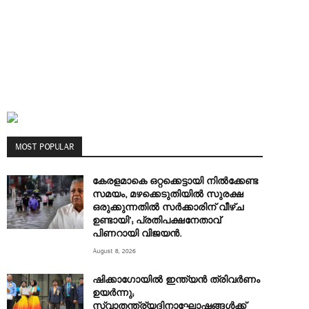
MOST POPULAR
കേരളമാകെ ഒറ്റക്കെട്ടായി നിൽക്കേണ്ട
സമയം, മഴക്കെടുതിയിൽ സുരക്ഷ
ഒരുക്കുന്നതിൽ സർക്കാരിന് വീഴ്ച
ഉണ്ടായി’; പ്രതിപക്ഷനേതാവ്
പിണറായി വിജയൻ.
August 8, 2026
ഷിക്കാഗോയിൽ ഇന്ത്യൻ ത്രിവർണം
ഉയർന്നു;
സ്വാതന്ത്ര്യദിനാഘോഷങ്ങൾക്ക്