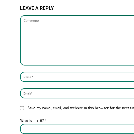
LEAVE A REPLY
Comment:
Website:
Save my name, email, and website in this browser for the next ti
What is 4 + 8?
*