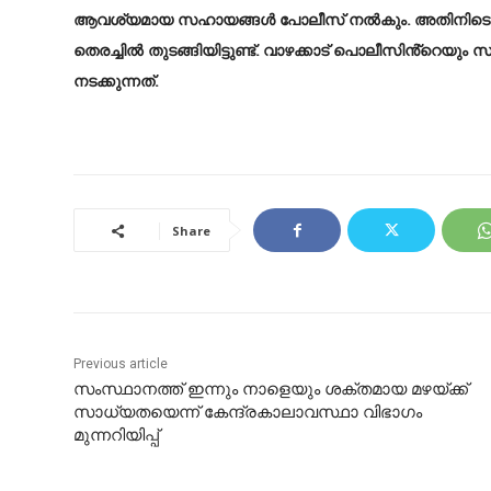
ആവശ്യമായ സഹായങ്ങൾ പോലീസ് നൽകും. അതിനിടെ ച
തെരച്ചിൽ തുടങ്ങിയിട്ടുണ്ട്. വാഴക്കാട് പൊലീസിൻ്റെയു
നടക്കുന്നത്.
Share
Previous article
സംസ്ഥാനത്ത് ഇന്നും നാളെയും ശക്തമായ മഴയ്ക്ക്
സാധ്യതയെന്ന് കേന്ദ്രകാലാവസ്ഥാ വിഭാഗം
മുന്നറിയിപ്പ്