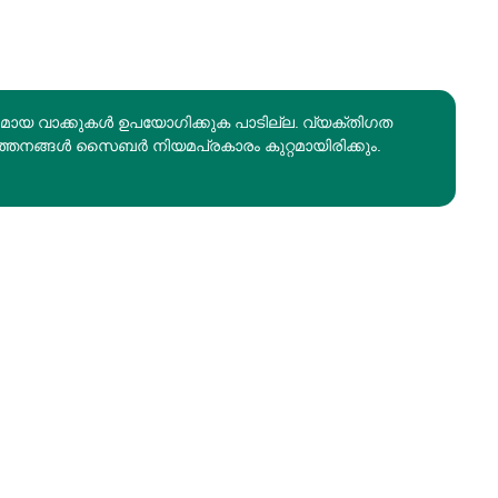
രമായ വാക്കുകൾ ഉപയോഗിക്കുക പാടില്ല. വ്യക്തിഗത
ത്തനങ്ങൾ സൈബർ നിയമപ്രകാരം കുറ്റമായിരിക്കും.