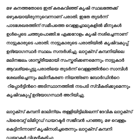
മഴ കനത്തതോടെ ഇത് കരകവിഞ്ഞ് കൃഷി സ്ഥലത്തേക്ക്
ഒഴുകയായിരുന്നുവെന്നാണ് പരാതി. ഇതേ തുടര്‍ന്ന്
പാടശേഖരത്തിന് സമീപത്തെ വെള്ളച്ചാലുകളില്‍ മീനുകള്‍
ഉള്‍പ്പെടെ ചത്തുപൊങ്ങി.18 ഏക്കറോളം കൃഷി നശിച്ചെന്നാണ്
നാട്ടുകാരുടെ പരാതി. നാട്ടുകാരുടെ പരാതിയിൽ കൃഷിവകുപ്പ്
ഉദ്യോഗസ്ഥർ സ്ഥലം സന്ദർശിച്ചു. ലാറ്റക്സ് കമ്പനിയിലെ
മലിനജലം ശാസ്ത്രീയമായി സംസ്കരിക്കണമെന്നും നാട്ടുകാർ
ആവശ്യപ്പെട്ടു.പരാതിയെ തുടര്‍ന്ന് വെള്ളത്തിന്‍റെ സാമ്പിൾ
ശേഖരിച്ചെന്നും മലിനീകരണ നിയന്ത്രണ ബോർഡിന്‍റെ
റിപ്പോർട്ടിന്‍റെ അടിസ്ഥാനത്തിൽ നടപടി സ്വീകരിക്കുമെന്നും
കൃഷിവകുപ്പ് ഉദ്യോഗസ്ഥർ അറിയിച്ചു.
ലാറ്റക്സ് കമ്പനി മാലിന്യം തള്ളിയിട്ടില്ലെന്ന് ദേവിക ലാറ്റക്സ്
പ്രൈവറ്റ് ലിമിറ്റഡ് ഡയറക്ടർ സജീവൻ പറഞ്ഞു. മഴ വെള്ളം
കെട്ടിനിന്നാണ് കൃഷിനശിച്ചതെന്നും ലാറ്റക്സ് കമ്പനി
ഡയറക്ടര്‍ വിശദീകരിച്ചു