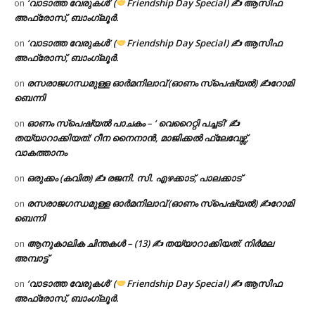
‘വാടാത്ത വേരുകൾ’ (
Friendship Day Special) ✍ ആസിഫ
on
അഫ്രോസ്, ബാംഗ്ലൂർ.
‘വാടാത്ത വേരുകൾ’ (
Friendship Day Special) ✍ ആസിഫ
on
അഫ്രോസ്, ബാംഗ്ലൂർ.
രസരാജഗന്ധമുള്ള ഓർമനിലാവ് (ഓണം സ്‌പെഷ്യൽ) ✍റോമി
on
ബെന്നി
ഓണം സ്പെഷ്യൽ പാചകം – ‘ വെറൈറ്റി പച്ചടി’ ✍
on
തയ്യാറാക്കിയത്: റീന നൈനാൻ, മാജിക്കൽ ഫ്ലേവേഴ്സ്,
വാകത്താനം
ഒരുക്കം (കവിത) ✍ രജനി. സി. എഴക്കാട്, പാലക്കാട്
on
രസരാജഗന്ധമുള്ള ഓർമനിലാവ് (ഓണം സ്‌പെഷ്യൽ) ✍റോമി
on
ബെന്നി
ആനുകാലിക ചിന്തകൾ – (13) ✍ തയ്യാറാക്കിയത്: നിർമല
on
അമ്പാട്ട്
‘വാടാത്ത വേരുകൾ’ (
Friendship Day Special) ✍ ആസിഫ
on
അഫ്രോസ്, ബാംഗ്ലൂർ.