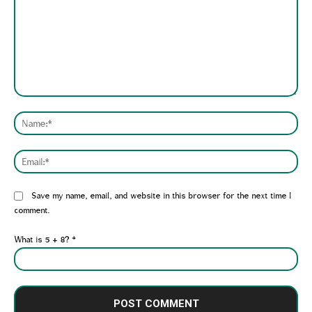
Comment:
Nam
Emai
Website:
Save my name, email, and website in this browser for the next time I
comment.
What is 5 + 8?
*