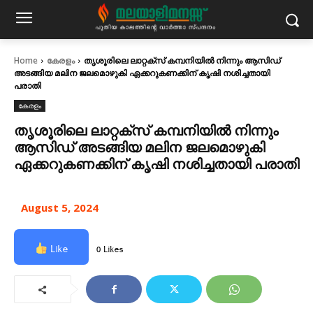
Home
കേരളം
തൃശൂരിലെ ലാറ്റക്സ് കമ്പനിയിൽ നിന്നും ആസിഡ്
അടങ്ങിയ മലിന ജലമൊഴുകി ഏക്കറുകണക്കിന് കൃഷി നശിച്ചതായി
പരാതി
കേരളം
തൃശൂരിലെ ലാറ്റക്സ് കമ്പനിയിൽ നിന്നും
ആസിഡ് അടങ്ങിയ മലിന ജലമൊഴുകി
ഏക്കറുകണക്കിന് കൃഷി നശിച്ചതായി പരാതി
August 5, 2024
Like
0 Likes