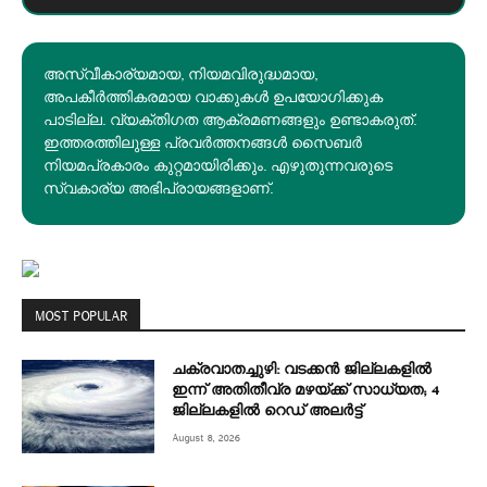
അസ്വീകാര്യമായ, നിയമവിരുദ്ധമായ,
അപകീര്‍ത്തികരമായ വാക്കുകൾ ഉപയോഗിക്കുക
പാടില്ല. വ്യക്തിഗത ആക്രമണങ്ങളും ഉണ്ടാകരുത്.
ഇത്തരത്തിലുള്ള പ്രവർത്തനങ്ങൾ സൈബർ
നിയമപ്രകാരം കുറ്റമായിരിക്കും. എഴുതുന്നവരുടെ
സ്വകാര്യ അഭിപ്രായങ്ങളാണ്.
MOST POPULAR
ചക്രവാതച്ചുഴി: വടക്കൻ ജില്ലകളിൽ
ഇന്ന് അതിതീവ്ര മഴയ്ക്ക് സാധ്യത; 4
ജില്ലകളിൽ റെഡ് അലർട്ട്
August 8, 2026