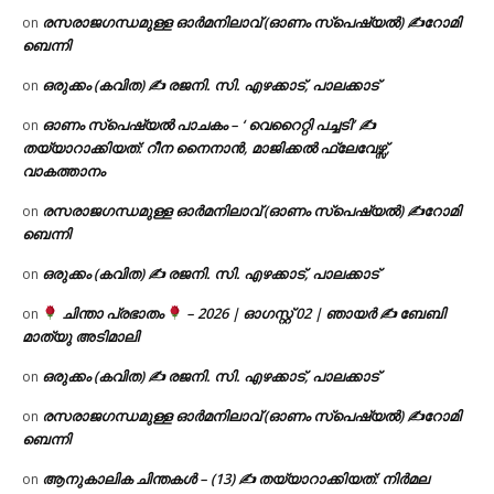
രസരാജഗന്ധമുള്ള ഓർമനിലാവ് (ഓണം സ്‌പെഷ്യൽ) ✍റോമി
on
ബെന്നി
ഒരുക്കം (കവിത) ✍ രജനി. സി. എഴക്കാട്, പാലക്കാട്
on
ഓണം സ്പെഷ്യൽ പാചകം – ‘ വെറൈറ്റി പച്ചടി’ ✍
on
തയ്യാറാക്കിയത്: റീന നൈനാൻ, മാജിക്കൽ ഫ്ലേവേഴ്സ്,
വാകത്താനം
രസരാജഗന്ധമുള്ള ഓർമനിലാവ് (ഓണം സ്‌പെഷ്യൽ) ✍റോമി
on
ബെന്നി
ഒരുക്കം (കവിത) ✍ രജനി. സി. എഴക്കാട്, പാലക്കാട്
on
ചിന്താ പ്രഭാതം
– 2026 | ഓഗസ്റ്റ് 02 | ഞായർ ✍
ബേബി
on
മാത്യു അടിമാലി
ഒരുക്കം (കവിത) ✍ രജനി. സി. എഴക്കാട്, പാലക്കാട്
on
രസരാജഗന്ധമുള്ള ഓർമനിലാവ് (ഓണം സ്‌പെഷ്യൽ) ✍റോമി
on
ബെന്നി
ആനുകാലിക ചിന്തകൾ – (13) ✍ തയ്യാറാക്കിയത്: നിർമല
on