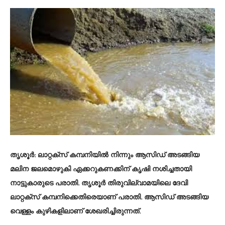
തൃശൂര്‍
: ലാറ്റക്സ് കമ്പനിയിൽ നിന്നും ആസിഡ് അടങ്ങിയ
മലിന ജലമൊഴുകി ഏക്കറുകണക്കിന് കൃഷി നശിച്ചതായി
നാട്ടുകാരുടെ പരാതി. തൃശൂര്‍ തിരുവില്വാമയിലെ ദേവി
ലാറ്റക്സ് കമ്പനിക്കെതിരെയാണ് പരാതി. ആസിഡ് അടങ്ങിയ
വെള്ളം കുഴികളിലാണ് ശേഖരിച്ചിരുന്നത്.