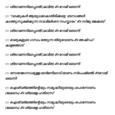
ശ്രാവണനിലാപ്പാൽ (കവിത) ✍ റോമി ബെന്നി
on
“വാക്കുകൾ ആയുധമാകാതിരിക്കട്ടെ: ബന്ധങ്ങൾ
on
കാത്തുസൂക്ഷിക്കുന്ന നവവിമർശന സംസ്കാരം” ✍️ സിജു ജേക്കബ്
ശ്രാവണനിലാപ്പാൽ (കവിത) ✍ റോമി ബെന്നി
on
വേരുകളുടെ ഗന്ധം തേടുന്ന തിരുവോണം ✍ അഷ്റഫ്
on
കാളത്തോട്
ശ്രാവണനിലാപ്പാൽ (കവിത) ✍ റോമി ബെന്നി
on
ശ്രാവണനിലാപ്പാൽ (കവിത) ✍ റോമി ബെന്നി
on
രസരാജഗന്ധമുള്ള ഓർമനിലാവ് (ഓണം സ്‌പെഷ്യൽ) ✍റോമി
on
ബെന്നി
ഐശ്വര്യത്തിന്റെയും സമൃദ്ധിയുടെയും പൊന്നോണം
on
(ലേഖനം) ✍ ശ്യാമള ഹരിദാസ്
ഐശ്വര്യത്തിന്റെയും സമൃദ്ധിയുടെയും പൊന്നോണം
on
(ലേഖനം) ✍ ശ്യാമള ഹരിദാസ്