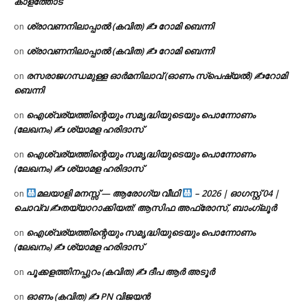
കാളത്തോട്
ശ്രാവണനിലാപ്പാൽ (കവിത) ✍ റോമി ബെന്നി
on
ശ്രാവണനിലാപ്പാൽ (കവിത) ✍ റോമി ബെന്നി
on
രസരാജഗന്ധമുള്ള ഓർമനിലാവ് (ഓണം സ്‌പെഷ്യൽ) ✍റോമി
on
ബെന്നി
ഐശ്വര്യത്തിന്റെയും സമൃദ്ധിയുടെയും പൊന്നോണം
on
(ലേഖനം) ✍ ശ്യാമള ഹരിദാസ്
ഐശ്വര്യത്തിന്റെയും സമൃദ്ധിയുടെയും പൊന്നോണം
on
(ലേഖനം) ✍ ശ്യാമള ഹരിദാസ്
മലയാളി മനസ്സ് — ആരോഗ്യ വീഥി
– 2026 | ഓഗസ്റ്റ് 04 |
on
ചൊവ്വ ✍
തയ്യാറാക്കിയത്: ആസിഫ അഫ്രോസ്, ബാംഗ്ലൂർ
ഐശ്വര്യത്തിന്റെയും സമൃദ്ധിയുടെയും പൊന്നോണം
on
(ലേഖനം) ✍ ശ്യാമള ഹരിദാസ്
പൂക്കളത്തിനപ്പുറം (കവിത) ✍ ദീപ ആർ അടൂർ
on
ഓണം (കവിത) ✍ PN വിജയൻ
on