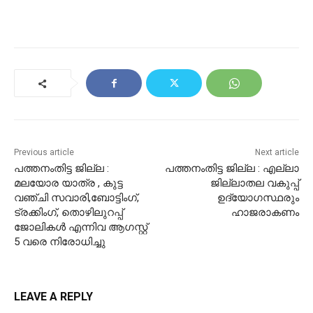
Previous article
Next article
പത്തനംതിട്ട ജില്ല :
പത്തനംതിട്ട ജില്ല : എല്ലാ
മലയോര യാത്ര , കുട്ട
ജില്ലാതല വകുപ്പ്
വഞ്ചി സവാരി,ബോട്ടിംഗ്,
ഉദ്യോഗസ്ഥരും
ട്രക്കിംഗ്, തൊഴിലുറപ്പ്
ഹാജരാകണം
ജോലികള്‍ എന്നിവ ആഗസ്റ്റ്‌
5 വരെ നിരോധിച്ചു
LEAVE A REPLY