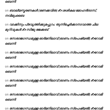
ബെന്നി
ബാല്യസ്മരണകൾ (ഒണക്കവിത) ✍ ശശികല മോഹൻദാസ്,
on
നവിമുംബൈ
വാക്കിനും പ്രവൃത്തിക്കുമപ്പുറം: തുന്നിച്ചേർക്കാനാവാത്ത ചില
on
മുറിവുകൾ ✍️ സിജു ജേക്കബ്
രസരാജഗന്ധമുള്ള ഓർമനിലാവ് (ഓണം സ്‌പെഷ്യൽ) ✍റോമി
on
ബെന്നി
രസരാജഗന്ധമുള്ള ഓർമനിലാവ് (ഓണം സ്‌പെഷ്യൽ) ✍റോമി
on
ബെന്നി
രസരാജഗന്ധമുള്ള ഓർമനിലാവ് (ഓണം സ്‌പെഷ്യൽ) ✍റോമി
on
ബെന്നി
രസരാജഗന്ധമുള്ള ഓർമനിലാവ് (ഓണം സ്‌പെഷ്യൽ) ✍റോമി
on
ബെന്നി
രസരാജഗന്ധമുള്ള ഓർമനിലാവ് (ഓണം സ്‌പെഷ്യൽ) ✍റോമി
on
ബെന്നി
രസരാജഗന്ധമുള്ള ഓർമനിലാവ് (ഓണം സ്‌പെഷ്യൽ) ✍റോമി
on