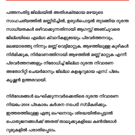
പത്തനംതിട്ട ജില്ലയില്‍ അതിശക്തമായ മഴയുടെ
സാഹചര്യത്തില്‍ മണ്ണിടിച്ചില്‍, ഉരുള്‍പൊട്ടല്‍ തുടങ്ങിയ ദുരന്ത
സാധ്യതകള്‍ ഒഴിവാക്കുന്നതിനായി ആഗസ്റ്റ് അഞ്ചുവരെ
ജില്ലയിലെ എല്ലാ ക്വാറികളുടേയും പ്രവര്‍ത്തനവും,
മലയോരത്തു നിന്നും മണ്ണ് വെട്ടിമാറ്റുക, ആഴത്തിലുള്ള കുഴികള്‍
നിര്‍മിക്കുക, നിര്‍മാണത്തിനായി ആഴത്തില്‍ മണ്ണ് മാറ്റുക എന്നീ
പ്രവര്‍ത്തനങ്ങളും നിരോധിച്ച് ജില്ലാ ദുരന്ത നിവാരണ
അതോറിറ്റി ചെയര്‍മാനും ജില്ലാ കളക്ടറുമായ എസ്. പ്രേം
കൃഷ്ണന്‍ ഉത്തരവായി.
നിര്‍ദേശങ്ങള്‍ ലംഘിക്കുന്നവര്‍ക്കെതിരെ ദുരന്ത നിവാരണ
നിയമം-2005 പ്രകാരം കര്‍ശന നടപടി സ്വീകരിക്കും.
ഇത്തരത്തിലുള്ള ഏതു ലംഘനവും ശ്രദ്ധയില്‍പ്പെട്ടാല്‍
പൊതുജനങ്ങള്‍ക്ക് അതത് താലൂക്കുകളിലെ കണ്‍ട്രോള്‍
റൂമുകളില്‍ പരാതിപ്പെടാം.