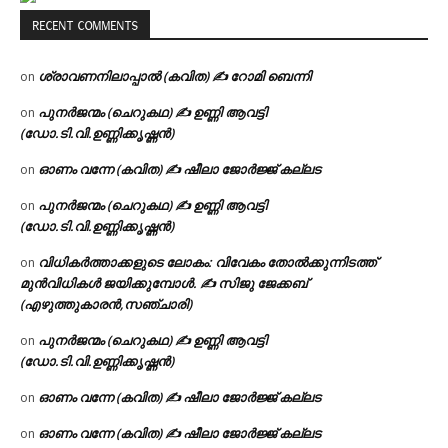
RECENT COMMENTS
ശ്രാവണനിലാപ്പാൽ (കവിത) ✍ റോമി ബെന്നി
on
പുനർജന്മം (ചെറുകഥ) ✍ ഉണ്ണി ആവട്ടി
on
(ഡോ.ടി.വി.ഉണ്ണിക്കൃഷ്ണൻ)
ഓണം വന്നേ (കവിത) ✍ ഷീലാ ജോർജ്ജ് കല്ലട
on
പുനർജന്മം (ചെറുകഥ) ✍ ഉണ്ണി ആവട്ടി
on
(ഡോ.ടി.വി.ഉണ്ണിക്കൃഷ്ണൻ)
വിധികർത്താക്കളുടെ ലോകം: വിവേകം തോൽക്കുന്നിടത്ത്
on
മുൻവിധികൾ ജയിക്കുമ്പോൾ. ✍️ സിജു ജേക്കബ്
(എഴുത്തുകാരൻ,സഞ്ചാരി)
പുനർജന്മം (ചെറുകഥ) ✍ ഉണ്ണി ആവട്ടി
on
(ഡോ.ടി.വി.ഉണ്ണിക്കൃഷ്ണൻ)
ഓണം വന്നേ (കവിത) ✍ ഷീലാ ജോർജ്ജ് കല്ലട
on
ഓണം വന്നേ (കവിത) ✍ ഷീലാ ജോർജ്ജ് കല്ലട
on