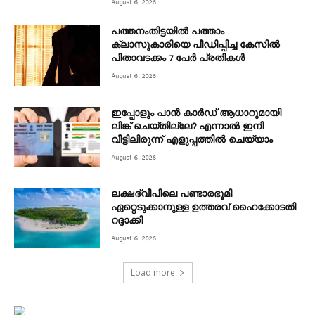
August 6, 2026
പത്തനംതിട്ടയിൽ പത്താം
ക്ലാസുകാരിയെ പീഡിപ്പിച്ച കേസിൽ
പിതാവടക്കം 7 പേർ പ്രതികൾ
August 6, 2026
ഇപ്പോളും പാൻ കാർഡ് ആധാറുമായി
ലിങ്ക് ചെയ്തില്ലേ? എന്നാൽ ഇനി
വീട്ടിലിരുന്ന് എളുപ്പത്തിൽ ചെയ്യാം
August 6, 2026
ലക്ഷദ്വീപിലെ പണ്ടാരഭൂമി
ഏറ്റെടുക്കാനുള്ള ഉത്തരവ് ഹൈക്കോടതി
റദ്ദാക്കി
August 6, 2026
Load more