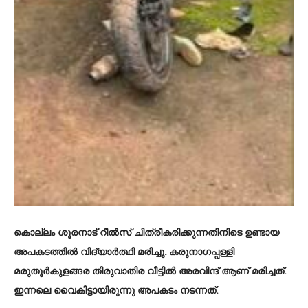
കൊല്ലം ശൂരനാട് റീൽസ് ചിത്രീകരിക്കുന്നതിനിടെ ഉണ്ടായ
അപകടത്തിൽ വിദ്യാർത്ഥി മരിച്ചു. കരുനാഗപ്പള്ളി
മരുതൂർകുളങ്ങര തിരുവാതിര വീട്ടിൽ അരവിന്ദ് ആണ് മരിച്ചത്.
ഇന്നലെ വൈകിട്ടായിരുന്നു അപകടം നടന്നത്.