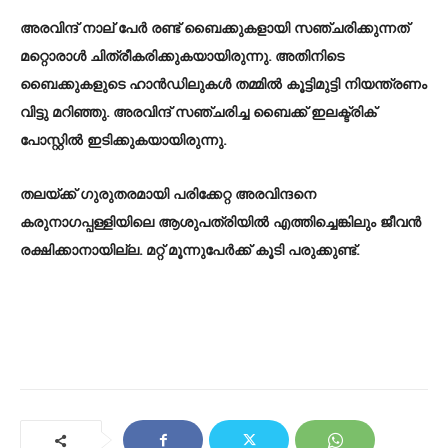
അരവിന്ദ് നാല് പേർ രണ്ട് ബൈക്കുകളായി സഞ്ചരിക്കുന്നത്
മറ്റൊരാൾ ചിത്രീകരിക്കുകയായിരുന്നു. അതിനിടെ
ബൈക്കുകളുടെ ഹാൻഡിലുകൾ തമ്മിൽ കൂട്ടിമുട്ടി നിയന്ത്രണം
വിട്ടു മറിഞ്ഞു. അരവിന്ദ് സഞ്ചരിച്ച ബൈക്ക് ഇലക്ട്രിക്
പോസ്റ്റിൽ ഇടിക്കുകയായിരുന്നു.
തലയ്ക്ക് ഗുരുതരമായി പരിക്കേറ്റ അരവിന്ദനെ
കരുനാഗപ്പള്ളിയിലെ ആശുപത്രിയിൽ എത്തിച്ചെങ്കിലും ജീവൻ
രക്ഷിക്കാനായില്ല. മറ്റ് മൂന്നുപേർക്ക് കൂടി പരുക്കുണ്ട്.