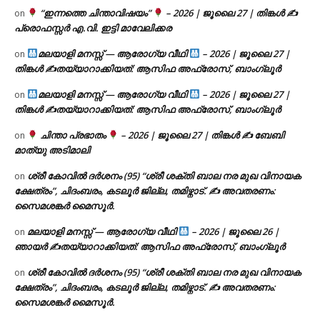
“ഇന്നത്തെ ചിന്താവിഷയം”
– 2026 | ജൂലൈ 27 | തിങ്കൾ ✍
on
പ്രൊഫസ്സർ എ.വി. ഇട്ടി മാവേലിക്കര
മലയാളി മനസ്സ് — ആരോഗ്യ വീഥി
– 2026 | ജൂലൈ 27 |
on
തിങ്കൾ ✍
തയ്യാറാക്കിയത്: ആസിഫ അഫ്രോസ്, ബാംഗ്ലൂർ
മലയാളി മനസ്സ് — ആരോഗ്യ വീഥി
– 2026 | ജൂലൈ 27 |
on
തിങ്കൾ ✍
തയ്യാറാക്കിയത്: ആസിഫ അഫ്രോസ്, ബാംഗ്ലൂർ
ചിന്താ പ്രഭാതം
– 2026 | ജൂലൈ 27 | തിങ്കൾ ✍
ബേബി
on
മാത്യു അടിമാലി
ശ്രീ കോവിൽ ദർശനം (95) “ശ്രീ ശക്തി ബാല നര മുഖ വിനായക
on
ക്ഷേത്രം”, ചിദംബരം, കടലൂർ ജില്ല, തമിഴ്നാട്. ✍ അവതരണം:
സൈമശങ്കർ മൈസൂർ.
മലയാളി മനസ്സ് — ആരോഗ്യ വീഥി
– 2026 | ജൂലൈ 26 |
on
ഞായർ ✍
തയ്യാറാക്കിയത്: ആസിഫ അഫ്രോസ്, ബാംഗ്ലൂർ
ശ്രീ കോവിൽ ദർശനം (95) “ശ്രീ ശക്തി ബാല നര മുഖ വിനായക
on
ക്ഷേത്രം”, ചിദംബരം, കടലൂർ ജില്ല, തമിഴ്നാട്. ✍ അവതരണം:
സൈമശങ്കർ മൈസൂർ.