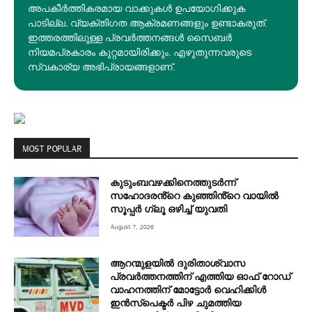
അപകീര്‍ത്തികരമായ വാക്കുകൾ ഉപയോഗിക്കുക
പാടില്ല. വ്യക്തിഗത ആക്രമണങ്ങളും ഉണ്ടാകരുത്.
ഇത്തരത്തിലുള്ള പ്രവർത്തനങ്ങൾ സൈബർ
നിയമപ്രകാരം കുറ്റമായിരിക്കും. എഴുതുന്നവരുടെ
സ്വകാര്യ അഭിപ്രായങ്ങളാണ്.
MOST POPULAR
കുടുംബവഴക്കിനെത്തുടർന്ന്
സഹോദരൻ്റെ കുഞ്ഞിൻ്റെ വായിൽ
സൂപ്പർ ഗ്ലൂ ഒഴിച്ച് യുവതി
August 7, 2026
ആറന്മുളയിൽ ദുരിതാശ്വാസ
പ്രവർത്തനത്തിന് എത്തിയ ഓഫ് റോഡ്
വാഹനത്തിന് മോട്ടോർ വെഹിക്കിൾ
ഇൻസ്പെക്ടർ പിഴ ചുമത്തിയ