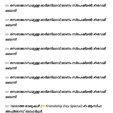
രസരാജഗന്ധമുള്ള ഓർമനിലാവ് (ഓണം സ്‌പെഷ്യൽ) ✍റോമി
on
ബെന്നി
രസരാജഗന്ധമുള്ള ഓർമനിലാവ് (ഓണം സ്‌പെഷ്യൽ) ✍റോമി
on
ബെന്നി
രസരാജഗന്ധമുള്ള ഓർമനിലാവ് (ഓണം സ്‌പെഷ്യൽ) ✍റോമി
on
ബെന്നി
രസരാജഗന്ധമുള്ള ഓർമനിലാവ് (ഓണം സ്‌പെഷ്യൽ) ✍റോമി
on
ബെന്നി
രസരാജഗന്ധമുള്ള ഓർമനിലാവ് (ഓണം സ്‌പെഷ്യൽ) ✍റോമി
on
ബെന്നി
രസരാജഗന്ധമുള്ള ഓർമനിലാവ് (ഓണം സ്‌പെഷ്യൽ) ✍റോമി
on
ബെന്നി
രസരാജഗന്ധമുള്ള ഓർമനിലാവ് (ഓണം സ്‌പെഷ്യൽ) ✍റോമി
on
ബെന്നി
‘വാടാത്ത വേരുകൾ’ (
Friendship Day Special) ✍ ആസിഫ
on
അഫ്രോസ്, ബാംഗ്ലൂർ.