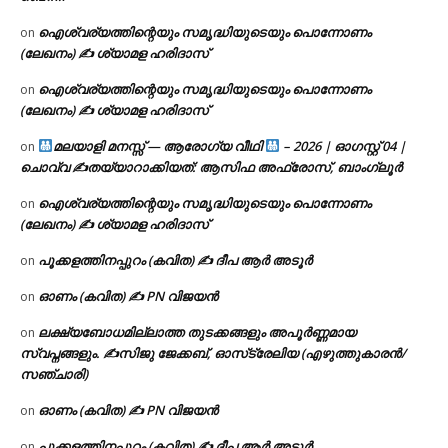
ഐശ്വര്യത്തിന്റെയും സമൃദ്ധിയുടെയും പൊന്നോണം
on
(ലേഖനം) ✍ ശ്യാമള ഹരിദാസ്
ഐശ്വര്യത്തിന്റെയും സമൃദ്ധിയുടെയും പൊന്നോണം
on
(ലേഖനം) ✍ ശ്യാമള ഹരിദാസ്
മലയാളി മനസ്സ് — ആരോഗ്യ വീഥി
– 2026 | ഓഗസ്റ്റ് 04 |
on
ചൊവ്വ ✍
തയ്യാറാക്കിയത്: ആസിഫ അഫ്രോസ്, ബാംഗ്ലൂർ
ഐശ്വര്യത്തിന്റെയും സമൃദ്ധിയുടെയും പൊന്നോണം
on
(ലേഖനം) ✍ ശ്യാമള ഹരിദാസ്
പൂക്കളത്തിനപ്പുറം (കവിത) ✍ ദീപ ആർ അടൂർ
on
ഓണം (കവിത) ✍ PN വിജയൻ
on
ലക്ഷ്യബോധമില്ലാത്ത തുടക്കങ്ങളും അപൂർണ്ണമായ
on
സ്വപ്നങ്ങളും. ✍️സിജു ജേക്കബ്, ഓസ്‌ട്രേലിയ (എഴുത്തുകാരൻ/
സഞ്ചാരി)
ഓണം (കവിത) ✍ PN വിജയൻ
on
പൂക്കളത്തിനപ്പുറം (കവിത) ✍ ദീപ ആർ അടൂർ
on