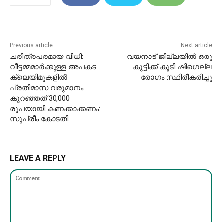
Previous article
Next article
ചരിത്രപരമായ വിധി:
വയനാട് ജില്ലയിൽ ഒരു
വീട്ടമ്മമാർക്കുള്ള അപകട
കുട്ടിക്ക് കൂടി ഷിഗെല്ല
ക്ലെയിമുകളിൽ
രോഗം സ്ഥിരീകരിച്ചു
പ്രതിമാസ വരുമാനം
കുറഞ്ഞത് 30,000
രൂപയായി കണക്കാക്കണം:
സുപ്രീം കോടതി
LEAVE A REPLY