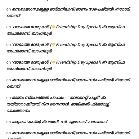
രസരാജഗന്ധമുള്ള ഓർമനിലാവ് (ഓണം സ്‌പെഷ്യൽ) ✍റോമി
on
ബെന്നി
‘വാടാത്ത വേരുകൾ’ (
Friendship Day Special) ✍ ആസിഫ
on
അഫ്രോസ്, ബാംഗ്ലൂർ.
‘വാടാത്ത വേരുകൾ’ (
Friendship Day Special) ✍ ആസിഫ
on
അഫ്രോസ്, ബാംഗ്ലൂർ.
‘വാടാത്ത വേരുകൾ’ (
Friendship Day Special) ✍ ആസിഫ
on
അഫ്രോസ്, ബാംഗ്ലൂർ.
രസരാജഗന്ധമുള്ള ഓർമനിലാവ് (ഓണം സ്‌പെഷ്യൽ) ✍റോമി
on
ബെന്നി
ഓണം സ്പെഷ്യൽ പാചകം – ‘ വെറൈറ്റി പച്ചടി’ ✍
on
തയ്യാറാക്കിയത്: റീന നൈനാൻ, മാജിക്കൽ ഫ്ലേവേഴ്സ്,
വാകത്താനം
ഒരുക്കം (കവിത) ✍ രജനി. സി. എഴക്കാട്, പാലക്കാട്
on
രസരാജഗന്ധമുള്ള ഓർമനിലാവ് (ഓണം സ്‌പെഷ്യൽ) ✍റോമി
on