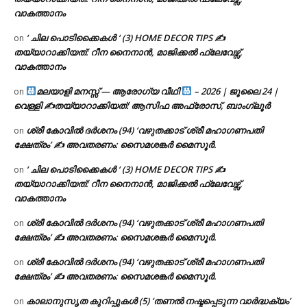
വാകത്താനം
‘ ചില പൊടിക്കൈകൾ ‘ (3) HOME DECOR TIPS ✍
on
തയ്യാറാക്കിയത്: റീന നൈനാൻ, മാജിക്കൽ ഫ്ലേവേഴ്സ്,
വാകത്താനം
മലയാളി മനസ്സ് — ആരോഗ്യ വീഥി
– 2026 | ജൂലൈ 24 |
on
വെള്ളി ✍
തയ്യാറാക്കിയത്: ആസിഫ അഫ്രോസ്, ബാംഗ്ലൂർ
ശ്രീ കോവിൽ ദർശനം (94) ‘വഴുതക്കാട് ശ്രീ മഹാഗണപതി
on
ക്ഷേത്രം’ ✍ അവതരണം: സൈമശങ്കർ മൈസൂർ.
‘ ചില പൊടിക്കൈകൾ ‘ (3) HOME DECOR TIPS ✍
on
തയ്യാറാക്കിയത്: റീന നൈനാൻ, മാജിക്കൽ ഫ്ലേവേഴ്സ്,
വാകത്താനം
ശ്രീ കോവിൽ ദർശനം (94) ‘വഴുതക്കാട് ശ്രീ മഹാഗണപതി
on
ക്ഷേത്രം’ ✍ അവതരണം: സൈമശങ്കർ മൈസൂർ.
ശ്രീ കോവിൽ ദർശനം (94) ‘വഴുതക്കാട് ശ്രീ മഹാഗണപതി
on
ക്ഷേത്രം’ ✍ അവതരണം: സൈമശങ്കർ മൈസൂർ.
കാലാനുസൃത കുറിപ്പുകൾ (5) ‘തണൽ നഷ്ടപ്പെടുന്ന വാർദ്ധക്യം’
on