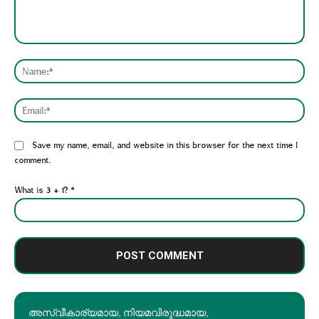
Comment:
Nam
Emai
Website:
Save my name, email, and website in this browser for the next time I
comment.
What is 3 + 1?
*
അസ്വീകാര്യമായ, നിയമവിരുദ്ധമായ,