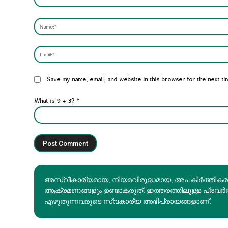
Comment:
Website:
Save my name, email, and website in this browser for the next ti
What is 9 + 3?
*
അസ്വീകാര്യമായ, നിയമവിരുദ്ധമായ, അപകീര്‍ത്തിക
ആക്രമണങ്ങളും ഉണ്ടാകരുത്. ഇത്തരത്തിലുള്ള പ്രവർ
എഴുതുന്നവരുടെ സ്വകാര്യ അഭിപ്രായങ്ങളാണ്.