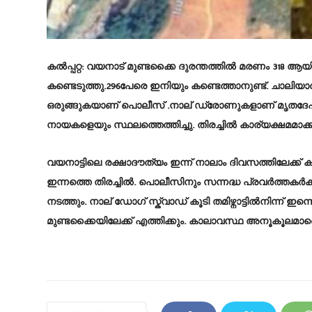
കൽപ്പറ്റ: വയനാട് മുണ്ടക്കൈ ദുരന്തത്തിൽ മരണം 318 ആയി
കണ്ടെടുത്തു.296പേരെ ഇനിയും കണ്ടെത്താനുണ്ട്. ചാലിയാർ
ഒരുങ്ങുകയാണ് പൊലീസ് .നാല് ഡ്രോണുകളാണ് മൃതദേഹങ
നായകളെയും സ്ഥലത്തെത്തിച്ചു. തിരച്ചില്‍ കാര്യക്ഷമമാക
വയനാട്ടിലെ രക്ഷാദൗത്യം ഇന്ന് നാലാം ദിവസത്തിലേക്ക് 
ഇന്നത്തെ തിരച്ചില്‍. പൊലീസിനും സന്നദ്ധ പ്രവര്‍ത്തകര്‍ക്കു
നടത്തും. നാല് ഡോഗ് സ്ക്വാഡ് കൂടി തമിഴ്നാട്ടില്‍നിന്ന് 
മുണ്ടക്കൈയിലേക്ക് എത്തിക്കും. കാലാവസ്ഥ അനൂകൂലമാണെങ്