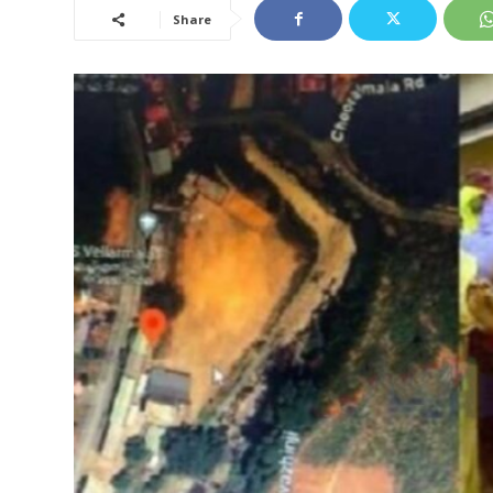
Share