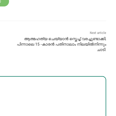
Next article
ആത്മഹത്യ ചെയ്യാൻ സ്കെച്ച് വരച്ചുണ്ടാക്കി;
പിന്നാലെ 15 -കാരൻ പതിനാലാം നിലയിൽനിന്നും
ചാടി.