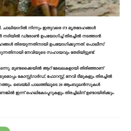
. ചാലിയാറില്‍ നിന്നും ഇതുവരെ 173 മൃതദേഹങ്ങള്‍
 നദിയിൽ ഡ്രോണ്‍ ഉപയോഗിച്ച് തിരച്ചില്‍ നടത്താന്‍
്ങള്‍ തിരയുന്നതിനായി ഉപയോഗിക്കുന്നത്. പൊലീസ്
്കുന്നതിനായി നേവിയുടെ സഹായവും തേടിയിട്ടുണ്ട്.
കടന്നു. മുണ്ടക്കൈയില്‍ ആറ് മേഖലകളായി തിരിഞ്ഞാണ്
മൊപ്പം കോസ്റ്റ്ഗാര്‍ഡ്, ഫോറസ്റ്റ്, നേവി ടീമുകളും തിരച്ചില്‍
ഇന്നെത്തും. ബെയ്‌ലി പാലത്തിലൂടെ 25 ആംബുലന്‍സുകള്‍
കിൽ ഇന്ന് ഹെലികോപ്ടറുകളും തിരച്ചിലിന് ഉണ്ടായിരിക്കും.