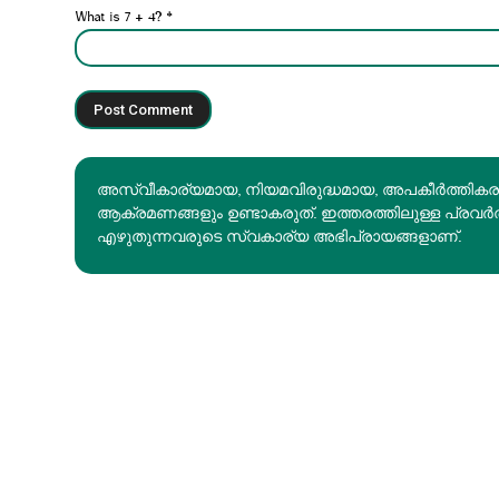
What is 7 + 4?
*
അസ്വീകാര്യമായ, നിയമവിരുദ്ധമായ, അപകീര്‍ത്തിക
ആക്രമണങ്ങളും ഉണ്ടാകരുത്. ഇത്തരത്തിലുള്ള പ്രവർ
എഴുതുന്നവരുടെ സ്വകാര്യ അഭിപ്രായങ്ങളാണ്.