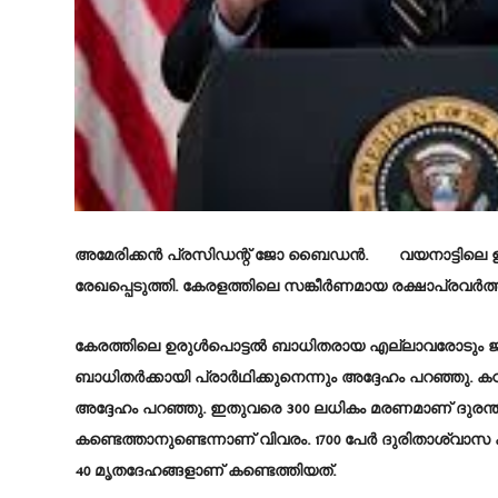
അമേരിക്കന്‍ പ്രസിഡന്റ് ജോ ബൈഡന്‍. വയനാട്ടിലെ ഉര
രേഖപ്പെടുത്തി. കേരളത്തിലെ സങ്കീര്‍ണമായ രക്ഷാപ്രവര്‍ത്
കേരത്തിലെ ഉരുള്‍പൊട്ടല്‍ ബാധിതരായ എല്ലാവരോടും ജില
ബാധിതര്‍ക്കായി പ്രാര്‍ഥിക്കുനെന്നും അദ്ദേഹം പറഞ്ഞു. ക
അദ്ദേഹം പറഞ്ഞു. ഇതുവരെ 300 ലധികം മരണമാണ് ദുരന്തമുഖ
കണ്ടെത്താനുണ്ടെന്നാണ് വിവരം. 1700 പേര്‍ ദുരിതാശ്വാസ
40 മൃതദേഹങ്ങളാണ് കണ്ടെത്തിയത്.