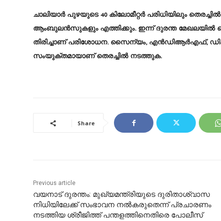
ചാലിയാര്‍ പുഴയുടെ 40 കിലോമീറ്റര്‍ പരിധിയിലും തെരച്ചില്
ആംബുലന്‍സുകളും എത്തിക്കും. ഇന്ന് ദുരന്ത മേഖലയില്‍ 
തിരിച്ചാണ് പരിശോധന. സൈന്യം, എന്‍ഡിആര്‍എഫ്, ഡിഎസ്ജി
സംയുക്തമായാണ് തെരച്ചില്‍ നടത്തുക.
Share
Previous article
വയനാട് ദുരന്തം: മുഖ്യമന്ത്രിയുടെ ദുരിതാശ്വാസ
നിധിയിലേക്ക് സംഭാവന നൽകരുതെന്ന് പ്രചാരണം
നടത്തിയ ശ്രീജിത്ത് പന്തളത്തിനെതിരെ പോലീസ്