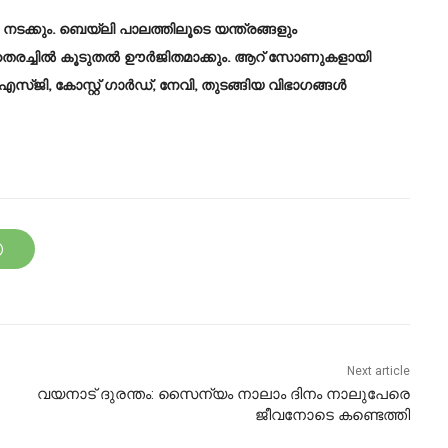
‍ നടക്കും. ബെയ്‌ലി പാലത്തിലൂടെ യന്ത്രങ്ങളും
തെരച്ചില്‍ കൂടുതല്‍ ഊര്‍ജിതമാക്കും. ആറ് സോണുകളായി
, കോസ്റ്റ് ഗാര്‍ഡ്, നേവി, തുടങ്ങിയ വിഭാഗങ്ങള്‍
Next article
വയനാട് ദുരന്തം: സൈന്യം നാലാം ദിനം നാലുപേരെ
ജീവനോടെ കണ്ടെത്തി