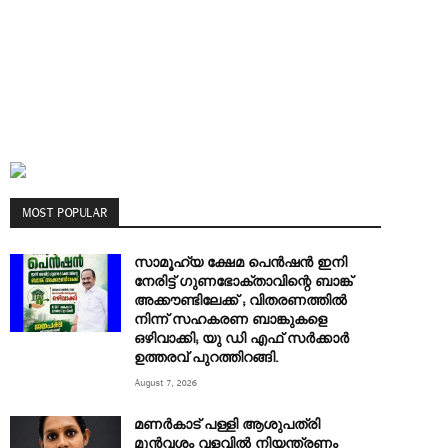
MOST POPULAR
സാമൂഹ്യ ക്ഷേമ പെൻഷൻ ഇനി
നേരിട്ട് ഗുണഭോക്താവിന്റെ ബാങ്ക്
അക്കൗണ്ടിലേക്ക് ; വിതരണത്തിൽ
നിന്ന് സഹകരണ ബാങ്കുകളെ
ഒഴിവാക്കി; യു ഡി എഫ് സർക്കാർ
ഉത്തരവ് പുറത്തിറങ്ങി.
August 7, 2026
മണർകാട് പള്ളി ആശുപത്രി
മുൻവശം വളവിൽ നിയന്ത്രണം