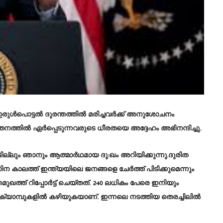
ുള്‍പൊട്ടൽ ദുരന്തത്തിൽ മരിച്ചവർക്ക് അനുശോചനം
തനത്തില്‍ ഏര്‍പ്പെടുന്നവരുടെ ധീരതയെ അദ്ദേഹം അഭിനന്ദിച്ചു.
്ലും ഞാനും ആത്മാര്‍ഥമായ ദു:ഖം അറിയിക്കുന്നു.ദുരിത
ഠിന കാലത്ത് ഇന്ത്യയിലെ ജനങ്ങളെ ചേര്‍ത്ത് പിടിക്കുമെന്നും
ത്ത് റിപ്പോര്‍ട്ട് ചെയ്തത്. 240 ലധികം പേരെ ഇനിയും
 ക്യാമ്പുകളില്‍ കഴിയുകയാണ്. ഇന്നലെ നടത്തിയ തെരച്ചിലില്‍