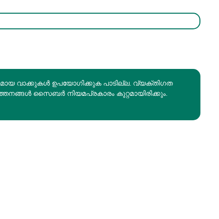
രമായ വാക്കുകൾ ഉപയോഗിക്കുക പാടില്ല. വ്യക്തിഗത
ത്തനങ്ങൾ സൈബർ നിയമപ്രകാരം കുറ്റമായിരിക്കും.