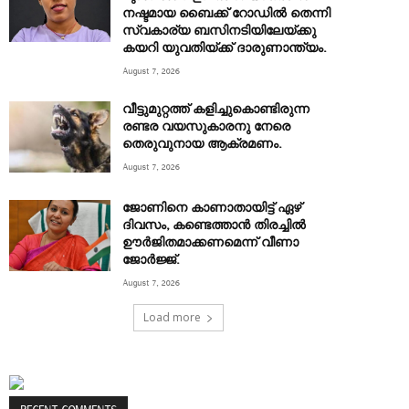
നഷ്ടമായ ബൈക്ക് റോഡിൽ തെന്നി
സ്വകാര്യ ബസിനടിയിലേയ്ക്കു
കയറി യുവതിയ്ക്ക് ദാരുണാന്ത്യം.
August 7, 2026
വീട്ടുമുറ്റത്ത് കളിച്ചുകൊണ്ടിരുന്ന
രണ്ടര വയസുകാരനു നേരെ
തെരുവുനായ ആക്രമണം.
August 7, 2026
ജോണിനെ കാണാതായിട്ട് ഏഴ്
ദിവസം‌, കണ്ടെത്താൻ തിരച്ചിൽ
ഊർജിതമാക്കണമെന്ന് വീണാ
ജോർജ്ജ്.
August 7, 2026
Load more