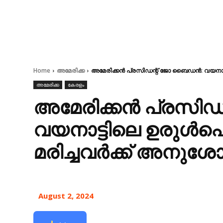
Home
അമേരിക്ക
അമേരിക്കന്‍ പ്രസിഡന്റ് ജോ ബൈഡന്‍: വയനാട്
അമേരിക്ക
കേരളം
അമേരിക്കന്‍ പ്രസി
വയനാട്ടിലെ ഉരുള്‍പ
മരിച്ചവർക്ക് അനുശോ
August 2, 2024