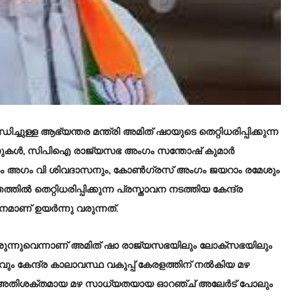
ന്ധിച്ചുള്ള ആഭ്യന്തര മന്ത്രി അമിത് ഷായുടെ തെറ്റിധരിപ്പിക്കുന്ന
ുകള്‍, സിപിഐ രാജ്യസഭ അംഗം സന്തോഷ് കുമാര്‍
 അഗം വി ശിവദാസനും, കോണ്‍ഗ്രസ് അംഗം ജയറാം രമേശും
ല്‍ തെറ്റിധരിപ്പിക്കുന്ന പ്രസ്താവന നടത്തിയ കേന്ദ്ര
മാണ് ഉയര്‍ന്നു വരുന്നത്.
ിയിരുന്നുവെന്നാണ് അമിത് ഷാ രാജ്യസഭയിലും ലോക്‌സഭയിലും
കേന്ദ്ര കാലാവസ്ഥ വകുപ്പ് കേരളത്തിന് നല്‍കിയ മഴ
ോലും അതിശക്തമായ മഴ സാധ്യതയായ ഓറഞ്ച് അലേര്‍ട് പോലും