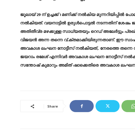
ജൂലായ് 29 ന് ഉച്ചക്ക് 1 മണിക്ക് നല്‍കിയ മുന്നറിയിപ്പില്
നല്‍കിയത്. വയനാട്ടില്‍ ഉരുള്‍പൊട്ടല്‍ നടന്നതിന് ശേഷം
അതിതീവ്ര മഴക്കുള്ള സാധ്യതയും റെഡ് അലേര്‍ട്ടും പ്രഖ്
വിജയന്‍ അന്ന തന്നെ വ്.ക്തമാക്കിയിരുന്നതാണ്. ഈ സാഹ
അവകാശ ലംഘന നോട്ടീസ് നല്‍കിയത്,. നേരത്തെ തന്ന
ജയറാം രമേശ് എന്നിവര്‍ അവകാശ ലംഘന നോട്ടീസ് നല
സന്തോഷ് കുമാറും അമിത് ഷാക്കെതിരെ അവകാശ ലംഘന ന
Share