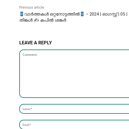
Previous article
വാർത്തകൾ ഒറ്റനോട്ടത്തിൽ
– 2024 | ഓഗസ്റ്റ് | 05 |
തിങ്കൾ ✍ കപിൽ ശങ്കർ
LEAVE A REPLY
Comment: