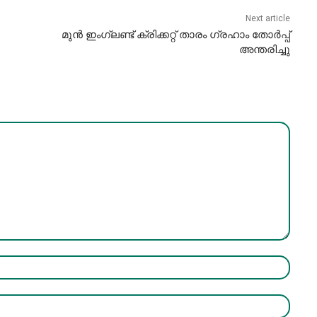
Next article
മുൻ ഇംഗ്ലണ്ട് ക്രിക്കറ്റ് താരം ​ഗ്രഹാം തോർപ്പ്
അന്തരിച്ചു
Name:*
Email:*