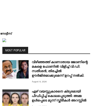
നോട്ടീസ്
MOST POPULAR
വിഴിഞ്ഞത്ത് കാണാതായ ജോണിന്റെ
മകളെ ഫോണിൽ വിളിച്ച് വി.ഡി.
സതീശൻ, തിരച്ചിൽ
ഊർജിതമാക്കുമെന്ന് ഉറപ്പ് നൽകി.
August 8, 2026
ഏഴ് വയസ്സുകാരനെ ക്രൂരമായി
പീഡിപ്പിച്ച് കൊലപ്പെടുത്തി: അമ്മ
ഉൾപ്പെടെ മൂന്ന് സ്ത്രീകൾ അറസ്റ്റിൽ