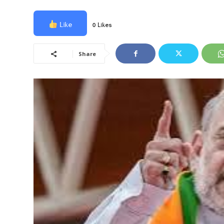
Like
0 Likes
Share