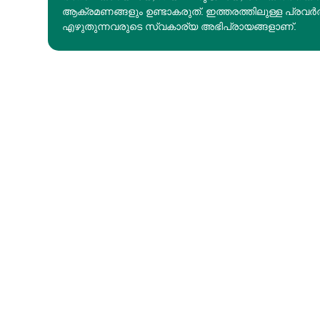
ആക്രമണങ്ങളും ഉണ്ടാകരുത്. ഇത്തരത്തിലുള്ള പ്രവർ
എഴുതുന്നവരുടെ സ്വകാര്യ അഭിപ്രായങ്ങളാണ്.