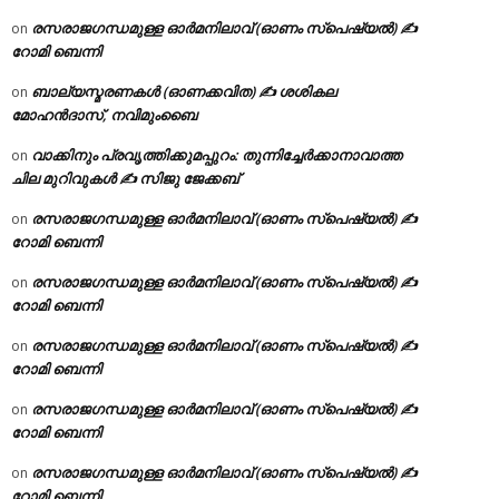
രസരാജഗന്ധമുള്ള ഓർമനിലാവ് (ഓണം സ്‌പെഷ്യൽ) ✍
on
റോമി ബെന്നി
ബാല്യസ്മരണകൾ (ഓണക്കവിത) ✍ ശശികല
on
മോഹൻദാസ്, നവിമുംബൈ
വാക്കിനും പ്രവൃത്തിക്കുമപ്പുറം: തുന്നിച്ചേർക്കാനാവാത്ത
on
ചില മുറിവുകൾ ✍️ സിജു ജേക്കബ്
രസരാജഗന്ധമുള്ള ഓർമനിലാവ് (ഓണം സ്‌പെഷ്യൽ) ✍
on
റോമി ബെന്നി
രസരാജഗന്ധമുള്ള ഓർമനിലാവ് (ഓണം സ്‌പെഷ്യൽ) ✍
on
റോമി ബെന്നി
രസരാജഗന്ധമുള്ള ഓർമനിലാവ് (ഓണം സ്‌പെഷ്യൽ) ✍
on
റോമി ബെന്നി
രസരാജഗന്ധമുള്ള ഓർമനിലാവ് (ഓണം സ്‌പെഷ്യൽ) ✍
on
റോമി ബെന്നി
രസരാജഗന്ധമുള്ള ഓർമനിലാവ് (ഓണം സ്‌പെഷ്യൽ) ✍
on
റോമി ബെന്നി