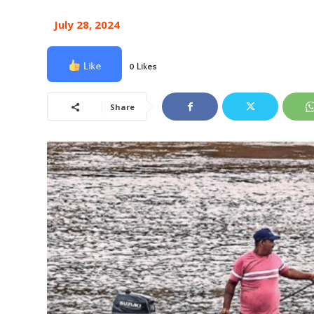
July 28, 2024
Like
0 Likes
Share