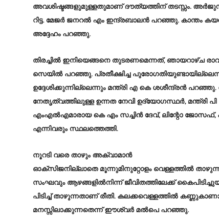
അവശിഷ്ടങ്ങളുമുള്ളതുമാണ്‌ ദൗത്യത്തിന്‌ തടസ്സം. അർജുൻ പ
റിട്ട. മേജർ ജനറൽ എം ഇന്ദ്രബാലൻ പറഞ്ഞു. കാന്തം കയറ
അദ്ദേഹം പറഞ്ഞു.
തിരച്ചിൽ ഇനിയെങ്ങനെ തുടരണമെന്നത്‌, ഞായറാഴ്‌ച രാ
സെയിൽ പറഞ്ഞു. പ്രതീക്ഷിച്ച പുരോഗതിയുണ്ടായില്ലെന്
ഉദ്ദേശിക്കുന്നില്ലെന്നും മന്ത്രി എ കെ ശശീന്ദ്രൻ പറഞ
നേതൃത്വത്തിലുള്ള ഉന്നത നേവി ഉദ്യോഗസ്ഥർ, മന്ത്രി പ
എംഎൽഎമാരായ കെ എം സച്ചിൻ ദേവ്‌, ലിന്റോ ജോസഫ്‌,
എന്നിവരും സ്ഥലത്തെത്തി.
നൂറടി വരെ താഴും അക്വാമാൻ
ഓക്‌സിജനില്ലാതെ മൂന്നുമിനുറ്റോളം വെള്ളത്തിൽ ത
സംഘവും ആഴങ്ങളിൽനിന്ന്‌ ജീവിതത്തിലേക്ക്‌ കൈപിടിച്ച
പിടിച്ച്‌ താഴുന്നതാണ്‌ രീതി. കലക്കവെള്ളത്തിൽ കണ്ണുകാണ
മനസ്സിലാക്കുന്നതെന്ന്‌ ഈശ്വർ മൽപെ പറഞ്ഞു.