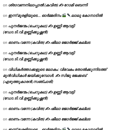
ശ്രാവണനിലാപ്പാൽ (കവിത) ✍ റോമി ബെന്നി
on
ഇന്ന് മുരളിയുടെ… ഓർമ്മദിനം
ലാലു കോനാടിൽ
on
പുനർജന്മം (ചെറുകഥ) ✍ ഉണ്ണി ആവട്ടി
on
(ഡോ.ടി.വി.ഉണ്ണിക്കൃഷ്ണൻ)
ഓണം വന്നേ (കവിത) ✍ ഷീലാ ജോർജ്ജ് കല്ലട
on
പുനർജന്മം (ചെറുകഥ) ✍ ഉണ്ണി ആവട്ടി
on
(ഡോ.ടി.വി.ഉണ്ണിക്കൃഷ്ണൻ)
വിധികർത്താക്കളുടെ ലോകം: വിവേകം തോൽക്കുന്നിടത്ത്
on
മുൻവിധികൾ ജയിക്കുമ്പോൾ. ✍️ സിജു ജേക്കബ്
(എഴുത്തുകാരൻ,സഞ്ചാരി)
പുനർജന്മം (ചെറുകഥ) ✍ ഉണ്ണി ആവട്ടി
on
(ഡോ.ടി.വി.ഉണ്ണിക്കൃഷ്ണൻ)
ഓണം വന്നേ (കവിത) ✍ ഷീലാ ജോർജ്ജ് കല്ലട
on
ഓണം വന്നേ (കവിത) ✍ ഷീലാ ജോർജ്ജ് കല്ലട
on
ഇന്ന് മുരളിയുടെ… ഓർമ്മദിനം
ലാലു കോനാടിൽ
on