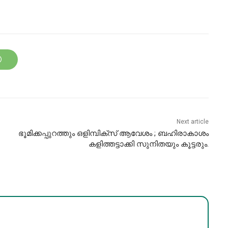
Next article
ഭൂമിക്കപ്പുറത്തും ഒളിമ്പിക്‌സ്‌ ആവേശം ; ബഹിരാകാശം
കളിത്തട്ടാക്കി സുനിതയും കൂട്ടരും.