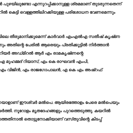
ുഴയിലുണ്ടോ എന്നുറപ്പിക്കാനുള്ള ശ്രമമാണ്‌ തുടരുന്നതെന്ന്‌
ിൽ കെട്ടി വെള്ളത്തിലിറക്കിയുള്ള പരിശോധന വേണമെന്നും
വിലെ തീരുമാനിക്കുമെന്ന്‌ കാർവാർ എംഎൽഎ സതീഷ്‌ കൃഷ്‌ണ
നും അതിന്റെ പേരിൽ ആരെയും പ്രതിക്കൂട്ടിൽ നിർത്താൻ
്ഞു. റിയർ അഡ്‌മിറൽ ആർ എം രാമകൃഷ്‌ണന്റെ
ി എ മുഹമ്മദ്‌ റിയാസ്‌, എം കെ രാഘവൻ എംപി,
 എം വിജിൻ, എം രാജഗോപാലൻ, എ കെ എം അഷ്‌റഫ്‌
ാഴുന്നയാളാണ്‌ ഈശ്വർ മൽപെ. ആയിരത്തോളം പേരെ മൽപെയും
ുയർത്തി. നൂറോളം മൃതദേഹങ്ങളും പുറത്തെടുത്തു. കയറിൽ
ാത്തതിനാൽ തൊട്ടുനോക്കിയാണ്‌ വസ്‌തുവിന്റെ കിടപ്പ്‌