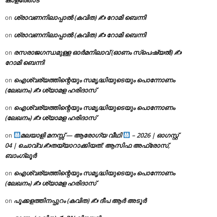
ശ്രാവണനിലാപ്പാൽ (കവിത) ✍ റോമി ബെന്നി
on
ശ്രാവണനിലാപ്പാൽ (കവിത) ✍ റോമി ബെന്നി
on
രസരാജഗന്ധമുള്ള ഓർമനിലാവ് (ഓണം സ്‌പെഷ്യൽ) ✍
on
റോമി ബെന്നി
ഐശ്വര്യത്തിന്റെയും സമൃദ്ധിയുടെയും പൊന്നോണം
on
(ലേഖനം) ✍ ശ്യാമള ഹരിദാസ്
ഐശ്വര്യത്തിന്റെയും സമൃദ്ധിയുടെയും പൊന്നോണം
on
(ലേഖനം) ✍ ശ്യാമള ഹരിദാസ്
മലയാളി മനസ്സ് — ആരോഗ്യ വീഥി
– 2026 | ഓഗസ്റ്റ്
on
04 | ചൊവ്വ ✍
തയ്യാറാക്കിയത്: ആസിഫ അഫ്രോസ്,
ബാംഗ്ലൂർ
ഐശ്വര്യത്തിന്റെയും സമൃദ്ധിയുടെയും പൊന്നോണം
on
(ലേഖനം) ✍ ശ്യാമള ഹരിദാസ്
പൂക്കളത്തിനപ്പുറം (കവിത) ✍ ദീപ ആർ അടൂർ
on