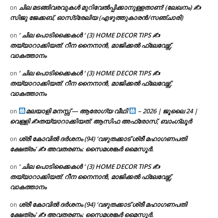
ചില മടങ്ങിവരവുകൾ മുറിവേൽപ്പിക്കാനുള്ളതാണ്! (ലേഖനം) ✍️
on
സിജു ജേക്കബ്, ഓസ്‌ട്രേലിയ (എഴുത്തുകാരൻ/സഞ്ചാരി)
‘ ചില പൊടിക്കൈകൾ ‘ (3) HOME DECOR TIPS ✍
on
തയ്യാറാക്കിയത്: റീന നൈനാൻ, മാജിക്കൽ ഫ്ലേവേഴ്സ്,
വാകത്താനം
‘ ചില പൊടിക്കൈകൾ ‘ (3) HOME DECOR TIPS ✍
on
തയ്യാറാക്കിയത്: റീന നൈനാൻ, മാജിക്കൽ ഫ്ലേവേഴ്സ്,
വാകത്താനം
മലയാളി മനസ്സ് — ആരോഗ്യ വീഥി
– 2026 | ജൂലൈ 24 |
on
വെള്ളി ✍
തയ്യാറാക്കിയത്: ആസിഫ അഫ്രോസ്, ബാംഗ്ലൂർ
ശ്രീ കോവിൽ ദർശനം (94) ‘വഴുതക്കാട് ശ്രീ മഹാഗണപതി
on
ക്ഷേത്രം’ ✍ അവതരണം: സൈമശങ്കർ മൈസൂർ.
‘ ചില പൊടിക്കൈകൾ ‘ (3) HOME DECOR TIPS ✍
on
തയ്യാറാക്കിയത്: റീന നൈനാൻ, മാജിക്കൽ ഫ്ലേവേഴ്സ്,
വാകത്താനം
ശ്രീ കോവിൽ ദർശനം (94) ‘വഴുതക്കാട് ശ്രീ മഹാഗണപതി
on
ക്ഷേത്രം’ ✍ അവതരണം: സൈമശങ്കർ മൈസൂർ.