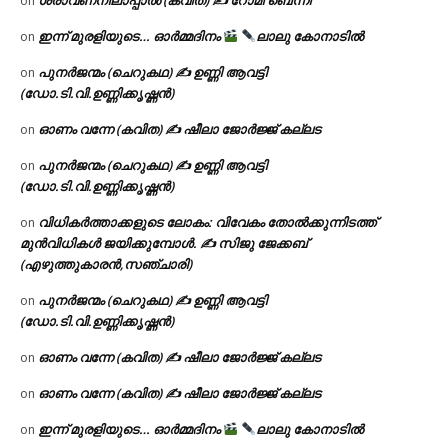
ശ്രാവണനിലാപ്പാൽ (കവിത) ✍ റോമി ബെന്നി
on
ഇന്ന് മുരളിയുടെ… ഓർമ്മദിനം
ലാലു കോനാടിൽ
on
പുനർജന്മം (ചെറുകഥ) ✍ ഉണ്ണി ആവട്ടി
on
(ഡോ.ടി.വി.ഉണ്ണിക്കൃഷ്ണൻ)
ഓണം വന്നേ (കവിത) ✍ ഷീലാ ജോർജ്ജ് കല്ലട
on
പുനർജന്മം (ചെറുകഥ) ✍ ഉണ്ണി ആവട്ടി
on
(ഡോ.ടി.വി.ഉണ്ണിക്കൃഷ്ണൻ)
വിധികർത്താക്കളുടെ ലോകം: വിവേകം തോൽക്കുന്നിടത്ത്
on
മുൻവിധികൾ ജയിക്കുമ്പോൾ. ✍️ സിജു ജേക്കബ്
(എഴുത്തുകാരൻ,സഞ്ചാരി)
പുനർജന്മം (ചെറുകഥ) ✍ ഉണ്ണി ആവട്ടി
on
(ഡോ.ടി.വി.ഉണ്ണിക്കൃഷ്ണൻ)
ഓണം വന്നേ (കവിത) ✍ ഷീലാ ജോർജ്ജ് കല്ലട
on
ഓണം വന്നേ (കവിത) ✍ ഷീലാ ജോർജ്ജ് കല്ലട
on
ഇന്ന് മുരളിയുടെ… ഓർമ്മദിനം
ലാലു കോനാടിൽ
on