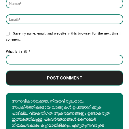
Nam
Emai
Website:
Save my name, email, and website in this browser for the next time I
comment.
What is 1 + 6?
*
അസ്വീകാര്യമായ, നിയമവിരുദ്ധമായ,
അപകീര്‍ത്തികരമായ വാക്കുകൾ ഉപയോഗിക്കുക
പാടില്ല. വ്യക്തിഗത ആക്രമണങ്ങളും ഉണ്ടാകരുത്.
ഇത്തരത്തിലുള്ള പ്രവർത്തനങ്ങൾ സൈബർ
നിയമപ്രകാരം കുറ്റമായിരിക്കും. എഴുതുന്നവരുടെ