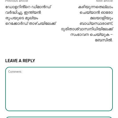
Previous article
Next article
ഡോളറിൻ്റെ ഡിമാൻഡ്
കഴിയുന്നതെല്ലാം
വർദ്ധിച്ചു, ഇന്ത്യൻ
ചെയ്യാൻ ഓരോ
രൂപയുടെ മൂല്യം
മലയാളിയും
റെക്കോർഡ് താഴ്ചയിലേക്ക്
ബാധ്യസ്ഥരാണ്,
ദുരിതാശ്വാസനിധിയിലേക്ക്
സംഭാവന ചെയ്യുക –
ബേസിൽ.
LEAVE A REPLY
Comment: