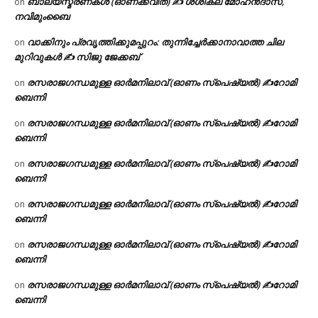
ബാല്യസ്മരണകൾ (ഓണക്കവിത) ✍ ശശികല മോഹൻദാസ്,
on
നവിമുംബൈ
വാക്കിനും പ്രവൃത്തിക്കുമപ്പുറം: തുന്നിച്ചേർക്കാനാവാത്ത ചില
on
മുറിവുകൾ ✍️ സിജു ജേക്കബ്
രസരാജഗന്ധമുള്ള ഓർമനിലാവ് (ഓണം സ്‌പെഷ്യൽ) ✍റോമി
on
ബെന്നി
രസരാജഗന്ധമുള്ള ഓർമനിലാവ് (ഓണം സ്‌പെഷ്യൽ) ✍റോമി
on
ബെന്നി
രസരാജഗന്ധമുള്ള ഓർമനിലാവ് (ഓണം സ്‌പെഷ്യൽ) ✍റോമി
on
ബെന്നി
രസരാജഗന്ധമുള്ള ഓർമനിലാവ് (ഓണം സ്‌പെഷ്യൽ) ✍റോമി
on
ബെന്നി
രസരാജഗന്ധമുള്ള ഓർമനിലാവ് (ഓണം സ്‌പെഷ്യൽ) ✍റോമി
on
ബെന്നി
രസരാജഗന്ധമുള്ള ഓർമനിലാവ് (ഓണം സ്‌പെഷ്യൽ) ✍റോമി
on
ബെന്നി