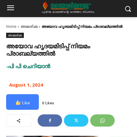
Home
അമേരിക്ക
അയോവ ഹൃദയമിടിപ്പ് നിയമം പ്രാബല്യത്തിൽ
അമേരിക്ക
അയോവ ഹൃദയമിടിപ്പ് നിയമം
പ്രാബല്യത്തിൽ
-പി പി ചെറിയാൻ
August 1, 2024
Like
0 Likes