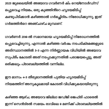
2023 ജൂലൈയിൽ അയോവ ഗവർണർ കിം റെയ്‌നോൾഡ്‌സ്
ഒപ്പുവെച്ച നിയമം, ഒരു കുഞ്ഞിൻ്റെ ഹൃദയമിടിപ്പ്
കണ്ടുപിടിക്കാൻ കഴിഞ്ഞാൽ ഗർഭച്ഛിദ്രം നിരോധിക്കുന്നു, ഇത്
ഗർഭത്തിൻറെ അഞ്ചാഴ്ച മുമ്പാണ്.
ഗവർണർ 2018-ൽ സമാനമായ ഹൃദയമിടിപ്പ് നിരോധനത്തിൽ
ഒപ്പുവെച്ചിരുന്നു, എന്നാൽ കഴിഞ്ഞ വർഷം നടപടിക്രമങ്ങളുടെ
അടിസ്ഥാനത്തിൽ 3-3 എന്ന നിർണ്ണായക വിധിയിൽ അയോവ
സുപ്രീം കോടതി അത് നടപ്പാക്കുന്നതിൽ പരാജയപ്പെട്ടു, അത്
ഒരിക്കലും പ്രാബല്യത്തിൽ വന്നില്ല.
ഈ മാസം 4-3 തീരുമാനത്തിൽ പുതിയ ഹൃദയമിടിപ്പ്
നിയമത്തിന് അനുകൂലമായി കോടതി വിധിക്കുകയായിരുന്നു
കഴിഞ്ഞ ആഴ്ച, അയോവ ജില്ലാ ജഡ്ജി ജെഫ്രി ഫാരെൽ
ഇന്ന് സെൻട്രൽ സമയം രാവിലെ 8 മണിക്ക് പ്രാബല്യത്തിൽ