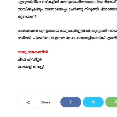
എഴുത്തിൻ്റെ വഴികളിൽ അനുഗ്രഹീതയായ പ്രഭ ദിനേഷ്, സ
വായിക്കുകയും, തന്നോടൊപ്പം ചേർത്തു നിറുത്തി പ്രോത്സാ
കൂടിയാണ്.
രണ്ടാമത്തെ പുസ്തകമായ മയൂഖവർണ്ണങ്ങൾ കൂടുതൽ വായനക്
ശ്രീമതി. പ്രഭദിനേഷ് ഉന്നത സോപാനങ്ങളിലേയ്ക്ക് എത്തിചേ
രാജു ശങ്കരത്തിൽ
ചീഫ് എഡിറ്റർ
മലയാളി മനസ്സ്.
Share