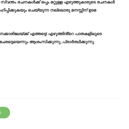
്വന്തം രചനകൾക്ക് ഒപ്പം മറ്റുള്ള എഴുത്തുകാരുടെ രചനകൾ
ഹിപ്പിക്കുകയും ചെയ്യുന്ന നല്ലൊരു മനസ്സിന് ഉടമ
കാരിലേയ്ക്ക് എത്തട്ടെ! എഴുത്തിൻ്റെ പാതകളിലൂടെ
രട്ടെയെന്നും ആശംസിക്കുന്നു…പ്രാർത്ഥിക്കുന്നു.