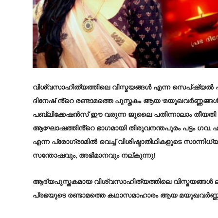
വിശ്വസാഹിത്യത്തിലെ വിസ്മയങ്ങൾ എന്ന സെപ്ഷ്യൽ പംക
ദിനേഷ് ൻ്റെ രണ്ടാമത്തെ പുസ്തകം ആയ ‘
മയൂഖവർണ്ണങ്ങൾ
പബ്ലിക്കേഷൻസ് ഈ വരുന്ന ജൂലൈ പതിന്നാലാം തീയതി 
ആഘോഷത്തിൻ്റെ ഭാഗമായി തിരുവനന്തപുരം പട്ടം ഗവ. ഹയർ
എന്ന പ്രോഗ്രാമിൽ വെച്ച് വിശിഷ്ടാതിഥികളുടെ സാന്നി
സന്തോഷവും, അഭിമാനവും നല്കുന്നു!
ആദ്യപുസ്തകമായ വിശ്വസാഹിത്യത്തിലെ വിസ്മയങ്ങൾ ലൂ
പ്രഭയുടെ രണ്ടാമത്തെ കഥാസമാഹാരം ആയ മയൂഖവർണ്ണങ്ങ