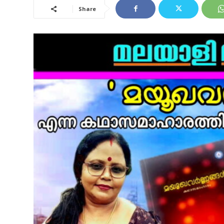
Share