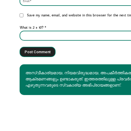
Website:
Save my name, email, and website in this browser for the next ti
What is 2 + 10?
*
അസ്വീകാര്യമായ, നിയമവിരുദ്ധമായ, അപകീര്‍ത്തിക
ആക്രമണങ്ങളും ഉണ്ടാകരുത്. ഇത്തരത്തിലുള്ള പ്രവർ
എഴുതുന്നവരുടെ സ്വകാര്യ അഭിപ്രായങ്ങളാണ്.