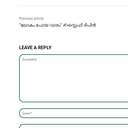
Previous article
“ലോകം പോയ വാരം” ✍സ്റ്റെഫി ദിപിൻ
LEAVE A REPLY
Comment: