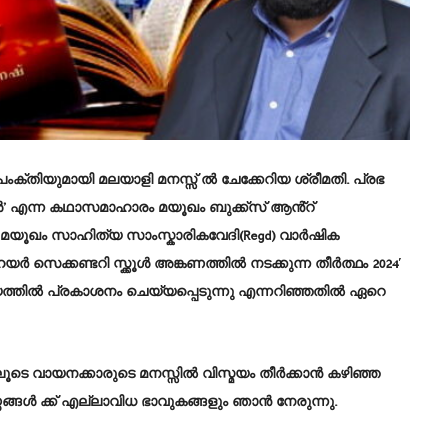
്തിയുമായി മലയാളി മനസ്സ് ൽ ചേക്കേറിയ ശ്രീമതി. പ്രഭ
’
എന്ന കഥാസമാഹാരം മയൂഖം ബുക്ക്സ് ആൻ്റ്
മയൂഖം സാഹിത്യ സാംസ്കാരികവേദി(Regd) വാർഷിക
 സെക്കണ്ടറി സ്ക്കൂൾ അങ്കണത്തിൽ നടക്കുന്ന
തീർത്ഥം 2024′
ധ്യത്തിൽ പ്രകാശനം ചെയ്യപ്പെടുന്നു എന്നറിഞ്ഞതിൽ ഏറെ
ടെ വായനക്കാരുടെ മനസ്സിൽ വിസ്മയം തീർക്കാൻ കഴിഞ്ഞ
ൾ ക്ക് എല്ലാവിധ ഭാവുകങ്ങളും ഞാൻ നേരുന്നു.