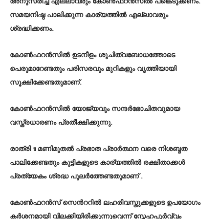
അനുസരിച്ച് എല്ലാവരും കോൺഫറൻസിൽ പങ്കെടുക്കണം.
സമയനിഷ്ഠ പാലിക്കുന്ന കാര്യത്തിൽ എല്ലാവരും
ശ്രദ്ധിക്കണം.
കോൺഫറൻസിൽ ഉടനീളം ശുചിത്വബോധത്തോടെ
പെരുമാറേണ്ടതും പരിസരവും മുറികളും വൃത്തിയായി
സൂക്ഷിക്കേണ്ടതുമാണ്.
കോൺഫറൻസിൽ യോജ്യവും സന്ദർഭോചിതവുമായ
വസ്ത്രധാരണം പ്രതീക്ഷിക്കുന്നു.
രാത്രി 11 മണിമുതൽ പ്രഭാത പ്രാർത്ഥന വരെ നിശബ്ദത
പാലിക്കേണ്ടതും കുട്ടികളുടെ കാര്യത്തിൽ രക്ഷിതാക്കൾ
പ്രത്യേകം ശ്രദ്ധ പുലർത്തേണ്ടതുമാണ് .
കോൺഫറൻസ് സെൻററിൽ ലഹരിവസ്തുക്കളുടെ ഉപയോഗം
കർശനമായി വിലക്കിയിരിക്കുന്നുവെന്ന് സ്നേഹപൂർവ്വം