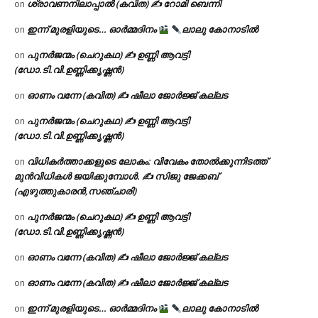
ശ്രാവണനിലാപ്പാൽ (കവിത) ✍ റോമി ബെന്നി
on
ഇന്ന് മുരളിയുടെ… ഓർമ്മദിനം
ലാലു കോനാടിൽ
on
പുനർജന്മം (ചെറുകഥ) ✍ ഉണ്ണി ആവട്ടി
on
(ഡോ.ടി.വി.ഉണ്ണിക്കൃഷ്ണൻ)
ഓണം വന്നേ (കവിത) ✍ ഷീലാ ജോർജ്ജ് കല്ലട
on
പുനർജന്മം (ചെറുകഥ) ✍ ഉണ്ണി ആവട്ടി
on
(ഡോ.ടി.വി.ഉണ്ണിക്കൃഷ്ണൻ)
വിധികർത്താക്കളുടെ ലോകം: വിവേകം തോൽക്കുന്നിടത്ത്
on
മുൻവിധികൾ ജയിക്കുമ്പോൾ. ✍️ സിജു ജേക്കബ്
(എഴുത്തുകാരൻ,സഞ്ചാരി)
പുനർജന്മം (ചെറുകഥ) ✍ ഉണ്ണി ആവട്ടി
on
(ഡോ.ടി.വി.ഉണ്ണിക്കൃഷ്ണൻ)
ഓണം വന്നേ (കവിത) ✍ ഷീലാ ജോർജ്ജ് കല്ലട
on
ഓണം വന്നേ (കവിത) ✍ ഷീലാ ജോർജ്ജ് കല്ലട
on
ഇന്ന് മുരളിയുടെ… ഓർമ്മദിനം
ലാലു കോനാടിൽ
on