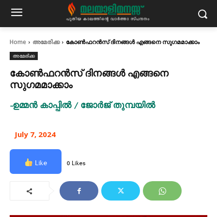
Home
അമേരിക്ക
കോൺഫറൻസ് ദിനങ്ങൾ എങ്ങനെ സുഗമമാക്കാം
അമേരിക്ക
കോൺഫറൻസ് ദിനങ്ങൾ എങ്ങനെ
സുഗമമാക്കാം
-ഉമ്മൻ കാപ്പിൽ / ജോർജ് തുമ്പയിൽ
July 7, 2024
Like
0 Likes