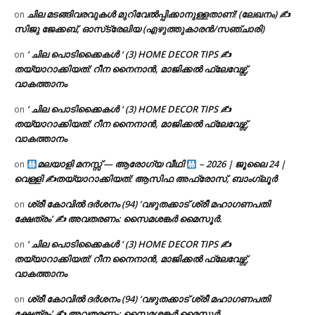
ചില മടങ്ങിവരവുകൾ മുറിവേൽപ്പിക്കാനുള്ളതാണ്! (ലേഖനം) ✍️
on
സിജു ജേക്കബ്, ഓസ്‌ട്രേലിയ (എഴുത്തുകാരൻ/സഞ്ചാരി)
‘ ചില പൊടിക്കൈകൾ ‘ (3) HOME DECOR TIPS ✍
on
തയ്യാറാക്കിയത്: റീന നൈനാൻ, മാജിക്കൽ ഫ്ലേവേഴ്സ്,
വാകത്താനം
‘ ചില പൊടിക്കൈകൾ ‘ (3) HOME DECOR TIPS ✍
on
തയ്യാറാക്കിയത്: റീന നൈനാൻ, മാജിക്കൽ ഫ്ലേവേഴ്സ്,
വാകത്താനം
മലയാളി മനസ്സ് — ആരോഗ്യ വീഥി
– 2026 | ജൂലൈ 24 |
on
വെള്ളി ✍
തയ്യാറാക്കിയത്: ആസിഫ അഫ്രോസ്, ബാംഗ്ലൂർ
ശ്രീ കോവിൽ ദർശനം (94) ‘വഴുതക്കാട് ശ്രീ മഹാഗണപതി
on
ക്ഷേത്രം’ ✍ അവതരണം: സൈമശങ്കർ മൈസൂർ.
‘ ചില പൊടിക്കൈകൾ ‘ (3) HOME DECOR TIPS ✍
on
തയ്യാറാക്കിയത്: റീന നൈനാൻ, മാജിക്കൽ ഫ്ലേവേഴ്സ്,
വാകത്താനം
ശ്രീ കോവിൽ ദർശനം (94) ‘വഴുതക്കാട് ശ്രീ മഹാഗണപതി
on
ക്ഷേത്രം’ ✍ അവതരണം: സൈമശങ്കർ മൈസൂർ.