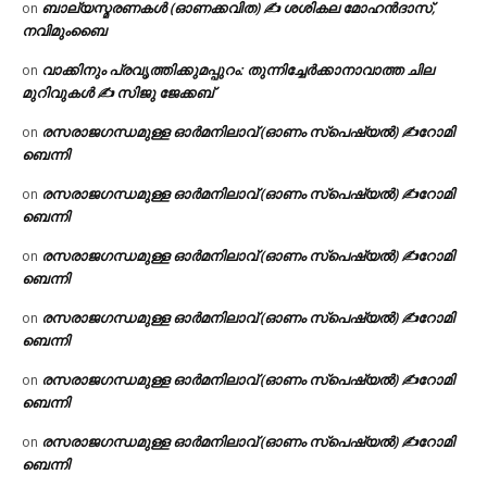
ബാല്യസ്മരണകൾ (ഓണക്കവിത) ✍ ശശികല മോഹൻദാസ്,
on
നവിമുംബൈ
വാക്കിനും പ്രവൃത്തിക്കുമപ്പുറം: തുന്നിച്ചേർക്കാനാവാത്ത ചില
on
മുറിവുകൾ ✍️ സിജു ജേക്കബ്
രസരാജഗന്ധമുള്ള ഓർമനിലാവ് (ഓണം സ്‌പെഷ്യൽ) ✍റോമി
on
ബെന്നി
രസരാജഗന്ധമുള്ള ഓർമനിലാവ് (ഓണം സ്‌പെഷ്യൽ) ✍റോമി
on
ബെന്നി
രസരാജഗന്ധമുള്ള ഓർമനിലാവ് (ഓണം സ്‌പെഷ്യൽ) ✍റോമി
on
ബെന്നി
രസരാജഗന്ധമുള്ള ഓർമനിലാവ് (ഓണം സ്‌പെഷ്യൽ) ✍റോമി
on
ബെന്നി
രസരാജഗന്ധമുള്ള ഓർമനിലാവ് (ഓണം സ്‌പെഷ്യൽ) ✍റോമി
on
ബെന്നി
രസരാജഗന്ധമുള്ള ഓർമനിലാവ് (ഓണം സ്‌പെഷ്യൽ) ✍റോമി
on
ബെന്നി