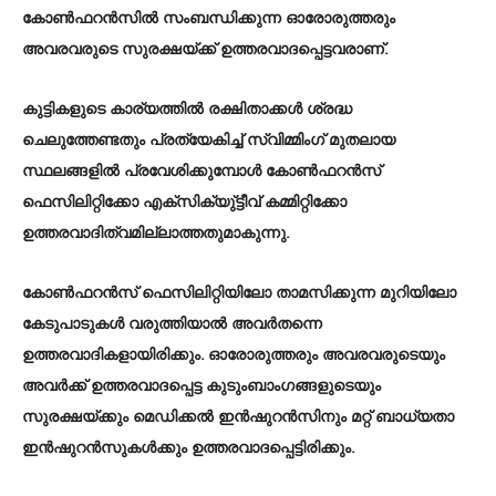
കോൺഫറൻസിൽ സംബന്ധിക്കുന്ന ഓരോരുത്തരും
അവരവരുടെ സുരക്ഷയ്ക്ക് ഉത്തരവാദപ്പെട്ടവരാണ്.
കുട്ടികളുടെ കാര്യത്തിൽ രക്ഷിതാക്കൾ ശ്രദ്ധ
ചെലുത്തേണ്ടതും പ്രത്യേകിച്ച് സ്വിമ്മിംഗ് മുതലായ
സ്ഥലങ്ങളിൽ പ്രവേശിക്കുമ്പോൾ കോൺഫറൻസ്
ഫെസിലിറ്റിക്കോ എക്സിക്യു്ട്ടീവ് കമ്മിറ്റിക്കോ
ഉത്തരവാദിത്വമില്ലാത്തതുമാകുന്നു.
കോൺഫറൻസ് ഫെസിലിറ്റിയിലോ താമസിക്കുന്ന മുറിയിലോ
കേടുപാടുകൾ വരുത്തിയാൽ അവർതന്നെ
ഉത്തരവാദികളായിരിക്കും. ഓരോരുത്തരും അവരവരുടെയും
അവർക്ക് ഉത്തരവാദപ്പെട്ട കുടുംബാംഗങ്ങളുടെയും
സുരക്ഷയ്ക്കും മെഡിക്കൽ ഇൻഷുറൻസിനും മറ്റ് ബാധ്യതാ
ഇൻഷുറൻസുകൾക്കും ഉത്തരവാദപ്പെട്ടിരിക്കും.