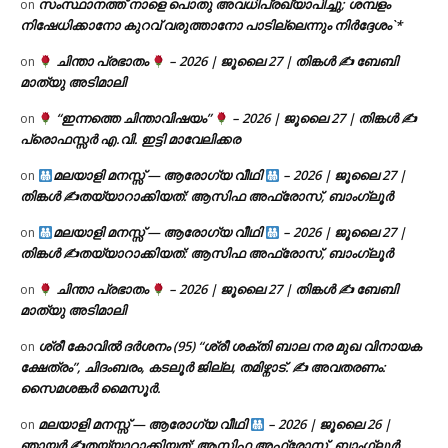
സംസ്ഥാനത്ത് നാളെ പൊതു അവധിപ്രഖ്യാപിച്ചു; ശമ്പളം
on
നിഷേധിക്കാനോ കുറവ് വരുത്താനോ പാടില്ലെന്നും നിർദ്ദേശം`*
ചിന്താ പ്രഭാതം
– 2026 | ജൂലൈ 27 | തിങ്കൾ ✍
ബേബി
on
മാത്യു അടിമാലി
“ഇന്നത്തെ ചിന്താവിഷയം”
– 2026 | ജൂലൈ 27 | തിങ്കൾ ✍
on
പ്രൊഫസ്സർ എ.വി. ഇട്ടി മാവേലിക്കര
മലയാളി മനസ്സ് — ആരോഗ്യ വീഥി
– 2026 | ജൂലൈ 27 |
on
തിങ്കൾ ✍
തയ്യാറാക്കിയത്: ആസിഫ അഫ്രോസ്, ബാംഗ്ലൂർ
മലയാളി മനസ്സ് — ആരോഗ്യ വീഥി
– 2026 | ജൂലൈ 27 |
on
തിങ്കൾ ✍
തയ്യാറാക്കിയത്: ആസിഫ അഫ്രോസ്, ബാംഗ്ലൂർ
ചിന്താ പ്രഭാതം
– 2026 | ജൂലൈ 27 | തിങ്കൾ ✍
ബേബി
on
മാത്യു അടിമാലി
ശ്രീ കോവിൽ ദർശനം (95) “ശ്രീ ശക്തി ബാല നര മുഖ വിനായക
on
ക്ഷേത്രം”, ചിദംബരം, കടലൂർ ജില്ല, തമിഴ്നാട്. ✍ അവതരണം:
സൈമശങ്കർ മൈസൂർ.
മലയാളി മനസ്സ് — ആരോഗ്യ വീഥി
– 2026 | ജൂലൈ 26 |
on
ഞായർ ✍
തയ്യാറാക്കിയത്: ആസിഫ അഫ്രോസ്, ബാംഗ്ലൂർ