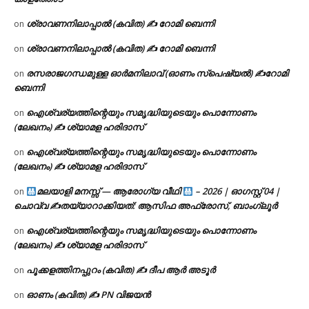
ശ്രാവണനിലാപ്പാൽ (കവിത) ✍ റോമി ബെന്നി
on
ശ്രാവണനിലാപ്പാൽ (കവിത) ✍ റോമി ബെന്നി
on
രസരാജഗന്ധമുള്ള ഓർമനിലാവ് (ഓണം സ്‌പെഷ്യൽ) ✍റോമി
on
ബെന്നി
ഐശ്വര്യത്തിന്റെയും സമൃദ്ധിയുടെയും പൊന്നോണം
on
(ലേഖനം) ✍ ശ്യാമള ഹരിദാസ്
ഐശ്വര്യത്തിന്റെയും സമൃദ്ധിയുടെയും പൊന്നോണം
on
(ലേഖനം) ✍ ശ്യാമള ഹരിദാസ്
മലയാളി മനസ്സ് — ആരോഗ്യ വീഥി
– 2026 | ഓഗസ്റ്റ് 04 |
on
ചൊവ്വ ✍
തയ്യാറാക്കിയത്: ആസിഫ അഫ്രോസ്, ബാംഗ്ലൂർ
ഐശ്വര്യത്തിന്റെയും സമൃദ്ധിയുടെയും പൊന്നോണം
on
(ലേഖനം) ✍ ശ്യാമള ഹരിദാസ്
പൂക്കളത്തിനപ്പുറം (കവിത) ✍ ദീപ ആർ അടൂർ
on
ഓണം (കവിത) ✍ PN വിജയൻ
on