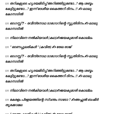
തറികളുടെ ഹൃദയമിടിപ്പ് അറിഞ്ഞിട്ടുണ്ടോ..? ആ ശബ്ദം
on
കേട്ടിട്ടുണ്ടോ…? ഇന്ന് ദേശീയ കൈത്തറി ദിനം..!! ✍ ലാലു
കോനാടിൽ
ഓഗസ്റ്റ് 𝟕 – രവീന്ദ്രനാഥ ടാഗോറിന്റെ സ്മൃതിദിനം ✍ ലാലു
on
കോനാടിൽ
നിലാവിനെ നൽകിയവൾ (കഥ)✍ജയകുമാരി കൊല്ലം
on
” ഓണപ്പുലരികൾ ” (കവിത) ✍ രേഖ രാജ്
on
ഓഗസ്റ്റ് 𝟕 – രവീന്ദ്രനാഥ ടാഗോറിന്റെ സ്മൃതിദിനം ✍ ലാലു
on
കോനാടിൽ
തറികളുടെ ഹൃദയമിടിപ്പ് അറിഞ്ഞിട്ടുണ്ടോ..? ആ ശബ്ദം
on
കേട്ടിട്ടുണ്ടോ…? ഇന്ന് ദേശീയ കൈത്തറി ദിനം..!! ✍ ലാലു
കോനാടിൽ
നിലാവിനെ നൽകിയവൾ (കഥ)✍ജയകുമാരി കൊല്ലം
on
കേരളം പ്രളയത്തിന്റെ സ്വന്തം നാടോ ? ✍️അഫ്സൽ ബഷീർ
on
തൃക്കോമല