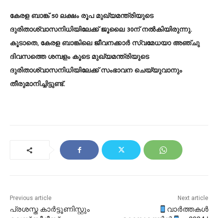
കേരള ബാങ്ക് 50 ലക്ഷം രൂപ മുഖ്യമന്ത്രിയുടെ
ദുരിതാശ്വാസനിധിയിലേക്ക് ജൂലൈ 30ന് നൽകിയിരുന്നു.
കൂടാതെ, കേരള ബാങ്കിലെ ജീവനക്കാർ സ്വമേധയാ അഞ്ചു
ദിവസത്തെ ശമ്പളം കൂടെ മുഖ്യമന്ത്രിയുടെ
ദുരിതാശ്വാസനിധിയിലേക്ക് സംഭാവന ചെയ്യുവാനും
തീരുമാനിച്ചിട്ടുണ്ട്.
Previous article
Next article
പ്രശസ്ത കാർട്ടൂണിസ്റ്റും
വാർത്തകൾ