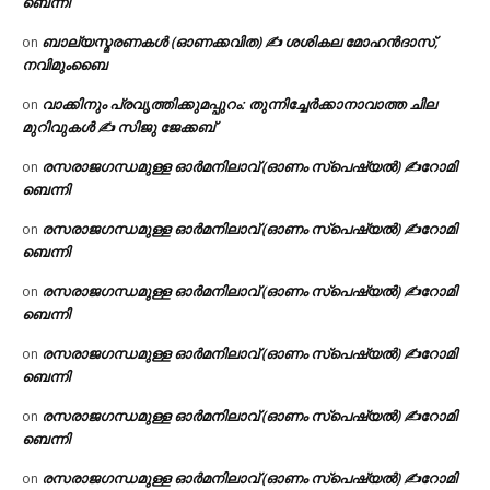
ബെന്നി
ബാല്യസ്മരണകൾ (ഓണക്കവിത) ✍ ശശികല മോഹൻദാസ്,
on
നവിമുംബൈ
വാക്കിനും പ്രവൃത്തിക്കുമപ്പുറം: തുന്നിച്ചേർക്കാനാവാത്ത ചില
on
മുറിവുകൾ ✍️ സിജു ജേക്കബ്
രസരാജഗന്ധമുള്ള ഓർമനിലാവ് (ഓണം സ്‌പെഷ്യൽ) ✍റോമി
on
ബെന്നി
രസരാജഗന്ധമുള്ള ഓർമനിലാവ് (ഓണം സ്‌പെഷ്യൽ) ✍റോമി
on
ബെന്നി
രസരാജഗന്ധമുള്ള ഓർമനിലാവ് (ഓണം സ്‌പെഷ്യൽ) ✍റോമി
on
ബെന്നി
രസരാജഗന്ധമുള്ള ഓർമനിലാവ് (ഓണം സ്‌പെഷ്യൽ) ✍റോമി
on
ബെന്നി
രസരാജഗന്ധമുള്ള ഓർമനിലാവ് (ഓണം സ്‌പെഷ്യൽ) ✍റോമി
on
ബെന്നി
രസരാജഗന്ധമുള്ള ഓർമനിലാവ് (ഓണം സ്‌പെഷ്യൽ) ✍റോമി
on