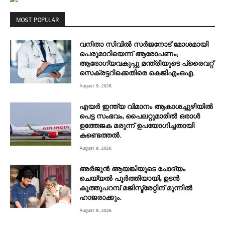
MOST POPULAR
വനിതാ സിവിൽ സർജനോട് മോശമായി
പെരുമാറിയെന്ന് ആരോപണം;
ആരോഗ്യവകുപ്പു മന്ത്രിയുടെ പ്രൈവറ്റ്
സെക്രട്ടറിക്കെതിരെ കെജിഎംഒഎ.
August 9, 2026
എയർ ഇന്ത്യ വിമാനം ആകാശച്ചുഴിയിൽ
പെട്ട സംഭവം; പൈലറ്റുമാരിൽ ഒരാൾ
ഉത്തേജക മരുന്ന് ഉപയോഗിച്ചതായി
കണ്ടെത്തൽ.
August 9, 2026
അര്‍ജുന്‍ ആയങ്കിയുടെ ചോദ്യം
ചെയ്യല്‍ പൂര്‍ത്തിയായി; ഉടന്‍
കൂത്തുപറമ്പ് മജിസ്ട്രേറ്റിന് മുന്നില്‍
ഹാജരാക്കും.
August 9, 2026