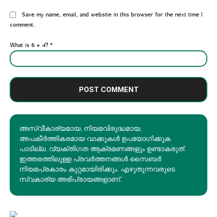
Website:
Save my name, email, and website in this browser for the next time I
comment.
What is 6 + 4?
*
അസ്വീകാര്യമായ, നിയമവിരുദ്ധമായ,
അപകീര്‍ത്തികരമായ വാക്കുകൾ ഉപയോഗിക്കുക
പാടില്ല. വ്യക്തിഗത ആക്രമണങ്ങളും ഉണ്ടാകരുത്.
ഇത്തരത്തിലുള്ള പ്രവർത്തനങ്ങൾ സൈബർ
നിയമപ്രകാരം കുറ്റമായിരിക്കും. എഴുതുന്നവരുടെ
സ്വകാര്യ അഭിപ്രായങ്ങളാണ്.