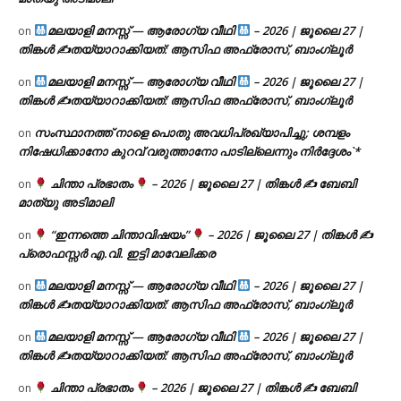
മലയാളി മനസ്സ് — ആരോഗ്യ വീഥി
– 2026 | ജൂലൈ 27 |
on
തിങ്കൾ ✍
തയ്യാറാക്കിയത്: ആസിഫ അഫ്രോസ്, ബാംഗ്ലൂർ
മലയാളി മനസ്സ് — ആരോഗ്യ വീഥി
– 2026 | ജൂലൈ 27 |
on
തിങ്കൾ ✍
തയ്യാറാക്കിയത്: ആസിഫ അഫ്രോസ്, ബാംഗ്ലൂർ
സംസ്ഥാനത്ത് നാളെ പൊതു അവധിപ്രഖ്യാപിച്ചു; ശമ്പളം
on
നിഷേധിക്കാനോ കുറവ് വരുത്താനോ പാടില്ലെന്നും നിർദ്ദേശം`*
ചിന്താ പ്രഭാതം
– 2026 | ജൂലൈ 27 | തിങ്കൾ ✍
ബേബി
on
മാത്യു അടിമാലി
“ഇന്നത്തെ ചിന്താവിഷയം”
– 2026 | ജൂലൈ 27 | തിങ്കൾ ✍
on
പ്രൊഫസ്സർ എ.വി. ഇട്ടി മാവേലിക്കര
മലയാളി മനസ്സ് — ആരോഗ്യ വീഥി
– 2026 | ജൂലൈ 27 |
on
തിങ്കൾ ✍
തയ്യാറാക്കിയത്: ആസിഫ അഫ്രോസ്, ബാംഗ്ലൂർ
മലയാളി മനസ്സ് — ആരോഗ്യ വീഥി
– 2026 | ജൂലൈ 27 |
on
തിങ്കൾ ✍
തയ്യാറാക്കിയത്: ആസിഫ അഫ്രോസ്, ബാംഗ്ലൂർ
ചിന്താ പ്രഭാതം
– 2026 | ജൂലൈ 27 | തിങ്കൾ ✍
ബേബി
on