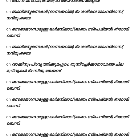
പൊൻവസന്തം (കവിത) ✍ രമ്യ പ്രദീപ് കാപ്പിൽ
on
ബാല്യസ്മരണകൾ (ഓണക്കവിത) ✍ ശശികല മോഹൻദാസ്,
on
നവിമുംബൈ
രസരാജഗന്ധമുള്ള ഓർമനിലാവ് (ഓണം സ്‌പെഷ്യൽ) ✍റോമി
on
ബെന്നി
ബാല്യസ്മരണകൾ (ഓണക്കവിത) ✍ ശശികല മോഹൻദാസ്,
on
നവിമുംബൈ
വാക്കിനും പ്രവൃത്തിക്കുമപ്പുറം: തുന്നിച്ചേർക്കാനാവാത്ത ചില
on
മുറിവുകൾ ✍️ സിജു ജേക്കബ്
രസരാജഗന്ധമുള്ള ഓർമനിലാവ് (ഓണം സ്‌പെഷ്യൽ) ✍റോമി
on
ബെന്നി
രസരാജഗന്ധമുള്ള ഓർമനിലാവ് (ഓണം സ്‌പെഷ്യൽ) ✍റോമി
on
ബെന്നി
രസരാജഗന്ധമുള്ള ഓർമനിലാവ് (ഓണം സ്‌പെഷ്യൽ) ✍റോമി
on
ബെന്നി
രസരാജഗന്ധമുള്ള ഓർമനിലാവ് (ഓണം സ്‌പെഷ്യൽ) ✍റോമി
on