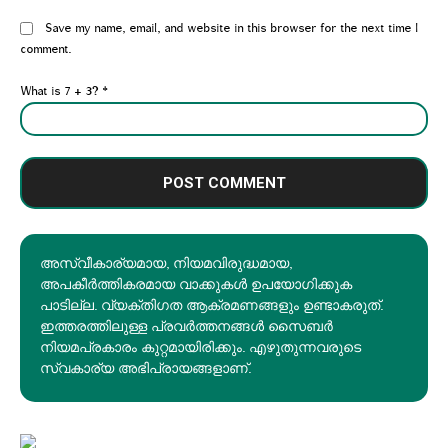
Website:
Save my name, email, and website in this browser for the next time I
comment.
What is 7 + 3?
*
അസ്വീകാര്യമായ, നിയമവിരുദ്ധമായ,
അപകീര്‍ത്തികരമായ വാക്കുകൾ ഉപയോഗിക്കുക
പാടില്ല. വ്യക്തിഗത ആക്രമണങ്ങളും ഉണ്ടാകരുത്.
ഇത്തരത്തിലുള്ള പ്രവർത്തനങ്ങൾ സൈബർ
നിയമപ്രകാരം കുറ്റമായിരിക്കും. എഴുതുന്നവരുടെ
സ്വകാര്യ അഭിപ്രായങ്ങളാണ്.