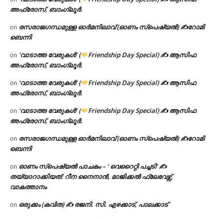
അഫ്രോസ്, ബാംഗ്ലൂർ.
രസരാജഗന്ധമുള്ള ഓർമനിലാവ് (ഓണം സ്‌പെഷ്യൽ) ✍റോമി
on
ബെന്നി
‘വാടാത്ത വേരുകൾ’ (
Friendship Day Special) ✍ ആസിഫ
on
അഫ്രോസ്, ബാംഗ്ലൂർ.
‘വാടാത്ത വേരുകൾ’ (
Friendship Day Special) ✍ ആസിഫ
on
അഫ്രോസ്, ബാംഗ്ലൂർ.
‘വാടാത്ത വേരുകൾ’ (
Friendship Day Special) ✍ ആസിഫ
on
അഫ്രോസ്, ബാംഗ്ലൂർ.
രസരാജഗന്ധമുള്ള ഓർമനിലാവ് (ഓണം സ്‌പെഷ്യൽ) ✍റോമി
on
ബെന്നി
ഓണം സ്പെഷ്യൽ പാചകം – ‘ വെറൈറ്റി പച്ചടി’ ✍
on
തയ്യാറാക്കിയത്: റീന നൈനാൻ, മാജിക്കൽ ഫ്ലേവേഴ്സ്,
വാകത്താനം
ഒരുക്കം (കവിത) ✍ രജനി. സി. എഴക്കാട്, പാലക്കാട്
on