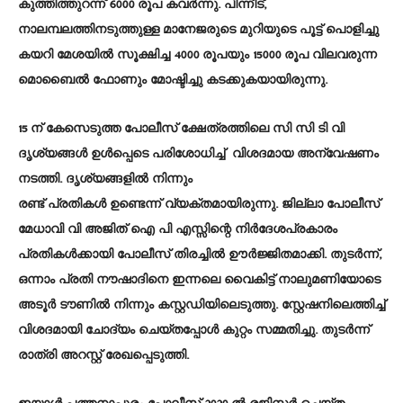
കുത്തിത്തുറന്ന് 6000 രൂപ കവർന്നു. പിന്നീട്,
നാലമ്പലത്തിനടുത്തുള്ള മാനേജരുടെ മുറിയുടെ പൂട്ട് പൊളിച്ചു
കയറി മേശയിൽ സൂക്ഷിച്ച 4000 രൂപയും 15000 രൂപ വിലവരുന്ന
മൊബൈൽ ഫോണും മോഷ്ടിച്ചു കടക്കുകയായിരുന്നു.
15 ന് കേസെടുത്ത പോലീസ് ക്ഷേത്രത്തിലെ സി സി ടി വി
ദൃശ്യങ്ങൾ ഉൾപ്പെടെ പരിശോധിച്ച് വിശദമായ അന്വേഷണം
നടത്തി. ദൃശ്യങ്ങളിൽ നിന്നും
രണ്ട് പ്രതികൾ ഉണ്ടെന്ന് വ്യക്തമായിരുന്നു. ജില്ലാ പോലീസ്
മേധാവി വി അജിത് ഐ പി എസ്സിന്റെ നിർദേശപ്രകാരം
പ്രതികൾക്കായി പോലീസ് തിരച്ചിൽ ഊർജ്ജിതമാക്കി. തുടർന്ന്,
ഒന്നാം പ്രതി നൗഷാദിനെ ഇന്നലെ വൈകിട്ട് നാലുമണിയോടെ
അടൂർ ടൗണിൽ നിന്നും കസ്റ്റഡിയിലെടുത്തു. സ്റ്റേഷനിലെത്തിച്ച്
വിശദമായി ചോദ്യം ചെയ്തപ്പോൾ കുറ്റം സമ്മതിച്ചു. തുടർന്ന്
രാത്രി അറസ്റ്റ് രേഖപ്പെടുത്തി.