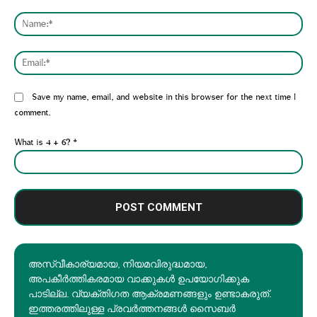
Comment:
Nam
Emai
Website:
Save my name, email, and website in this browser for the next time I
comment.
What is 4 + 6?
*
അസ്വീകാര്യമായ, നിയമവിരുദ്ധമായ,
അപകീര്‍ത്തികരമായ വാക്കുകൾ ഉപയോഗിക്കുക
പാടില്ല. വ്യക്തിഗത ആക്രമണങ്ങളും ഉണ്ടാകരുത്.
ഇത്തരത്തിലുള്ള പ്രവർത്തനങ്ങൾ സൈബർ