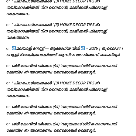
‘ ചില പൊടിക്കൈകൾ ‘ (3) HOME DECOR TIPS ✍
on
തയ്യാറാക്കിയത്: റീന നൈനാൻ, മാജിക്കൽ ഫ്ലേവേഴ്സ്,
വാകത്താനം
‘ ചില പൊടിക്കൈകൾ ‘ (3) HOME DECOR TIPS ✍
on
തയ്യാറാക്കിയത്: റീന നൈനാൻ, മാജിക്കൽ ഫ്ലേവേഴ്സ്,
വാകത്താനം
മലയാളി മനസ്സ് — ആരോഗ്യ വീഥി
– 2026 | ജൂലൈ 24 |
on
വെള്ളി ✍
തയ്യാറാക്കിയത്: ആസിഫ അഫ്രോസ്, ബാംഗ്ലൂർ
ശ്രീ കോവിൽ ദർശനം (94) ‘വഴുതക്കാട് ശ്രീ മഹാഗണപതി
on
ക്ഷേത്രം’ ✍ അവതരണം: സൈമശങ്കർ മൈസൂർ.
‘ ചില പൊടിക്കൈകൾ ‘ (3) HOME DECOR TIPS ✍
on
തയ്യാറാക്കിയത്: റീന നൈനാൻ, മാജിക്കൽ ഫ്ലേവേഴ്സ്,
വാകത്താനം
ശ്രീ കോവിൽ ദർശനം (94) ‘വഴുതക്കാട് ശ്രീ മഹാഗണപതി
on
ക്ഷേത്രം’ ✍ അവതരണം: സൈമശങ്കർ മൈസൂർ.
ശ്രീ കോവിൽ ദർശനം (94) ‘വഴുതക്കാട് ശ്രീ മഹാഗണപതി
on
ക്ഷേത്രം’ ✍ അവതരണം: സൈമശങ്കർ മൈസൂർ.