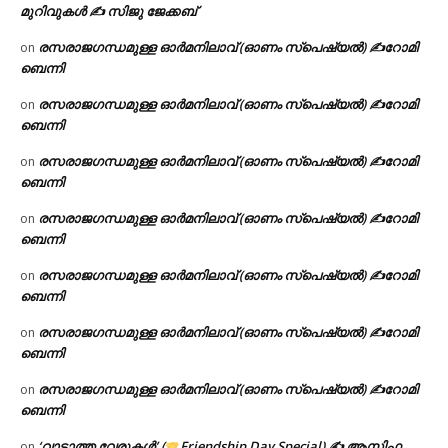
മുറിവുകൾ ✍️ സിജു ജേക്കബ്
രസരാജഗന്ധമുള്ള ഓർമനിലാവ് (ഓണം സ്‌പെഷ്യൽ) ✍റോമി
on
ബെന്നി
രസരാജഗന്ധമുള്ള ഓർമനിലാവ് (ഓണം സ്‌പെഷ്യൽ) ✍റോമി
on
ബെന്നി
രസരാജഗന്ധമുള്ള ഓർമനിലാവ് (ഓണം സ്‌പെഷ്യൽ) ✍റോമി
on
ബെന്നി
രസരാജഗന്ധമുള്ള ഓർമനിലാവ് (ഓണം സ്‌പെഷ്യൽ) ✍റോമി
on
ബെന്നി
രസരാജഗന്ധമുള്ള ഓർമനിലാവ് (ഓണം സ്‌പെഷ്യൽ) ✍റോമി
on
ബെന്നി
രസരാജഗന്ധമുള്ള ഓർമനിലാവ് (ഓണം സ്‌പെഷ്യൽ) ✍റോമി
on
ബെന്നി
രസരാജഗന്ധമുള്ള ഓർമനിലാവ് (ഓണം സ്‌പെഷ്യൽ) ✍റോമി
on
ബെന്നി
‘വാടാത്ത വേരുകൾ’ (
Friendship Day Special) ✍ ആസിഫ
on