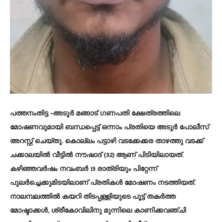
പത്തനംതിട്ട
–അടൂർ മങ്ങാട് ഗണപതി ക്ഷേത്രത്തിലെ
മോഷണവുമായി ബന്ധപ്പെട്ട് ഒന്നാം പ്രതിയെ അടൂർ പോലീസ്
അറസ്റ്റ് ചെയ്തു. കൊല്ലം പട്ടാഴി വടക്കേക്കര താഴത്തു വടക്ക്
ചക്കാലയിൽ വീട്ടിൽ നൗഷാദ് (32) ആണ് പിടിയിലായത്.
കഴിഞ്ഞവർഷം നവംബർ 13 രാത്രിയും പിറ്റേന്ന്
പുലർച്ചെക്കുമിടയിലാണ് പ്രതികൾ മോഷണം നടത്തിയത്.
നാലമ്പലത്തിൽ കയറി തിടപ്പള്ളിയുടെ പൂട്ട് തകർത്ത
മോഷ്ടാക്കൾ, ശ്രീകോവിലിനു മുന്നിലെ കാണിക്കവഞ്ചി