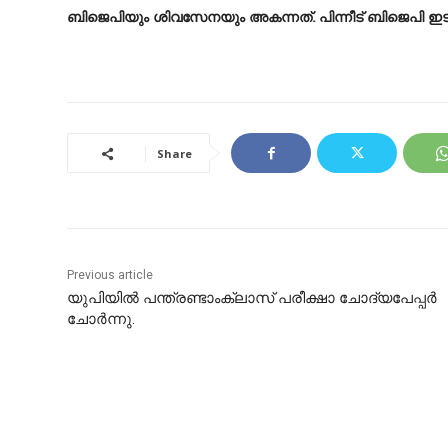
ബിജെപിയും ശിവസേനയും അകന്നത്‌. പിന്നീട്‌ ബിജെപി ഇട
Share
Previous article
യുപിയിൽ പന്ത്രണ്ടാംക്ലാസ്‌ പരീക്ഷാ ചോദ്യപേപ്പർ
ചോർന്നു.