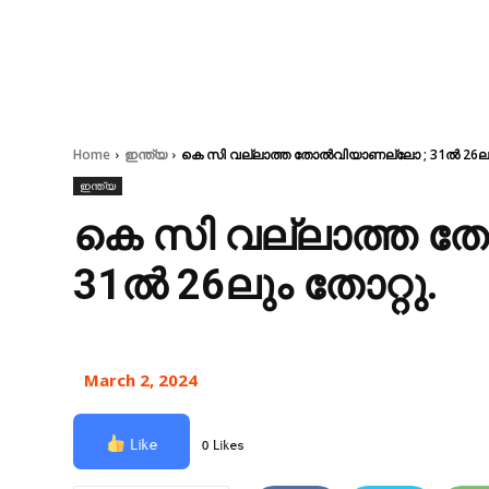
Home
ഇന്ത്യ
കെ സി വല്ലാത്ത തോൽവിയാണല്ലോ ; 31ൽ 26ലും
ഇന്ത്യ
കെ സി വല്ലാത്ത 
31ൽ 26ലും തോറ്റു.
March 2, 2024
Like
0 Likes