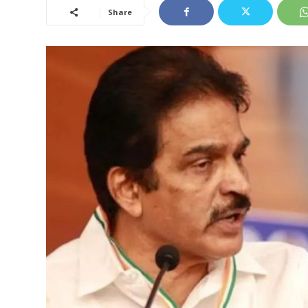
Share