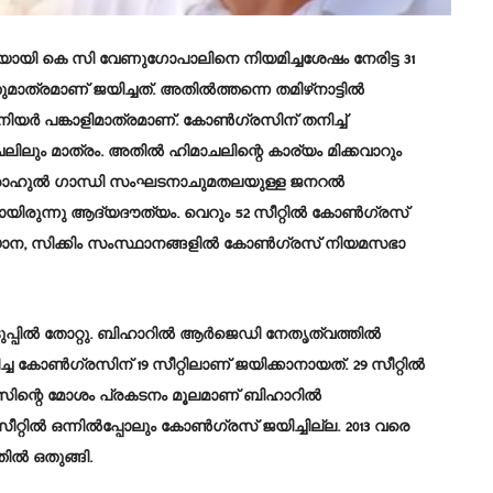
ി കെ സി വേണുഗോപാലിനെ നിയമിച്ചശേഷം നേരിട്ട 31
ത്രമാണ്‌ ജയിച്ചത്‌. അതിൽത്തന്നെ തമിഴ്‌നാട്ടിൽ
 പങ്കാളിമാത്രമാണ്‌. കോൺഗ്രസിന്‌ തനിച്ച്‌
ിലും മാത്രം. അതിൽ ഹിമാചലിന്റെ കാര്യം മിക്കവാറും
െ രാഹുൽ ഗാന്ധി സംഘടനാചുമതലയുള്ള ജനറൽ
പായിരുന്നു ആദ്യദൗത്യം. വെറും 52 സീറ്റിൽ കോൺഗ്രസ്‌
ിയാന, സിക്കിം സംസ്ഥാനങ്ങളിൽ കോൺഗ്രസ്‌ നിയമസഭാ
പ്പിൽ തോറ്റു. ബിഹാറിൽ ആർജെഡി നേതൃത്വത്തിൽ
ിച്ച കോൺഗ്രസിന്‌ 19 സീറ്റിലാണ്‌ ജയിക്കാനായത്‌. 29 സീറ്റിൽ
ഗ്രസിന്റെ മോശം പ്രകടനം മൂലമാണ്‌ ബിഹാറിൽ
സീറ്റിൽ ഒന്നിൽപ്പോലും കോൺഗ്രസ്‌ ജയിച്ചില്ല. 2013 വരെ
ിൽ ഒതുങ്ങി.