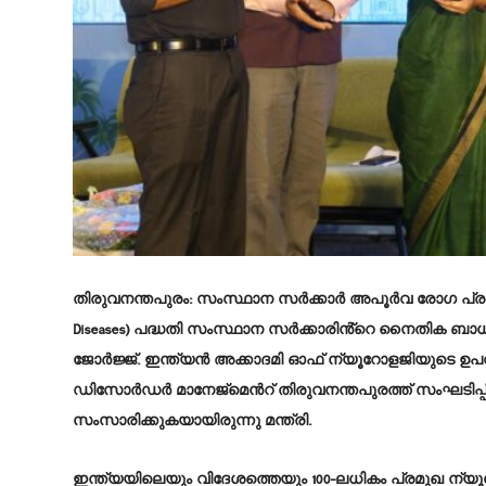
തിരുവനന്തപുരം
: സംസ്ഥാന സർക്കാർ അപൂർവ രോഗ പ്രതിരോധ
Diseases) പദ്ധതി സംസ്ഥാന സർക്കാരിൻ്റെ നൈതിക ബ
ജോർജ്ജ്. ഇന്ത്യൻ അക്കാദമി ഓഫ് ന്യൂറോളജിയുടെ ഉപ
ഡിസോർഡർ മാനേജ്മെന്‍റ് തിരുവനന്തപുരത്ത് സംഘടിപ്പി
സംസാരിക്കുകയായിരുന്നു മന്ത്രി.
ഇന്ത്യയിലെയും വിദേശത്തെയും 100-ലധികം പ്രമുഖ ന്യൂറ