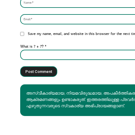
Website:
Save my name, email, and website in this browser for the next ti
What is 7 + 7?
*
അസ്വീകാര്യമായ, നിയമവിരുദ്ധമായ, അപകീര്‍ത്തിക
ആക്രമണങ്ങളും ഉണ്ടാകരുത്. ഇത്തരത്തിലുള്ള പ്രവർ
എഴുതുന്നവരുടെ സ്വകാര്യ അഭിപ്രായങ്ങളാണ്.