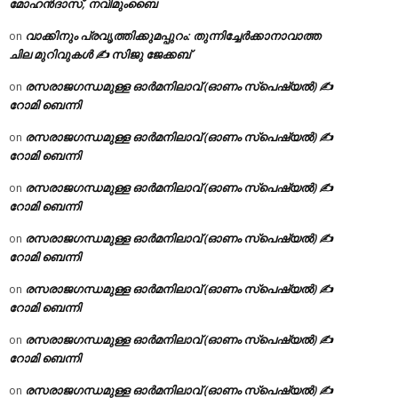
മോഹൻദാസ്, നവിമുംബൈ
വാക്കിനും പ്രവൃത്തിക്കുമപ്പുറം: തുന്നിച്ചേർക്കാനാവാത്ത
on
ചില മുറിവുകൾ ✍️ സിജു ജേക്കബ്
രസരാജഗന്ധമുള്ള ഓർമനിലാവ് (ഓണം സ്‌പെഷ്യൽ) ✍
on
റോമി ബെന്നി
രസരാജഗന്ധമുള്ള ഓർമനിലാവ് (ഓണം സ്‌പെഷ്യൽ) ✍
on
റോമി ബെന്നി
രസരാജഗന്ധമുള്ള ഓർമനിലാവ് (ഓണം സ്‌പെഷ്യൽ) ✍
on
റോമി ബെന്നി
രസരാജഗന്ധമുള്ള ഓർമനിലാവ് (ഓണം സ്‌പെഷ്യൽ) ✍
on
റോമി ബെന്നി
രസരാജഗന്ധമുള്ള ഓർമനിലാവ് (ഓണം സ്‌പെഷ്യൽ) ✍
on
റോമി ബെന്നി
രസരാജഗന്ധമുള്ള ഓർമനിലാവ് (ഓണം സ്‌പെഷ്യൽ) ✍
on
റോമി ബെന്നി
രസരാജഗന്ധമുള്ള ഓർമനിലാവ് (ഓണം സ്‌പെഷ്യൽ) ✍
on