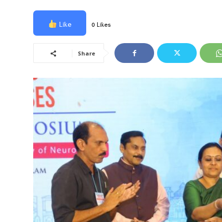
Like
0 Likes
Share