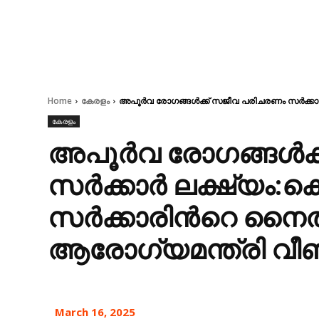
Home
കേരളം
അപൂർവ രോഗങ്ങൾക്ക് സജീവ പരിചരണം സർക്കാർ 
കേരളം
അപൂർവ രോഗങ്ങൾക്
സർക്കാർ ലക്ഷ്യം:ക
സർക്കാരിന്‍റെ നൈ
ആരോഗ്യമന്ത്രി വീ
March 16, 2025