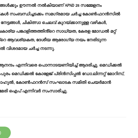
ങ്ങൾക്കും ഊന്നൽ നൽകിയാണ് APND 25 സമ്മേളനം
വിളികൾ സംബന്ധിച്ചടക്കം സമഗ്രമായ ചർച്ച കോൺഫറൻസിൽ
 നേട്ടങ്ങൾ, ചികിത്സാ ചെലവ് കുറയ്ക്കാനുള്ള വഴികൾ,
കാര്യ പങ്കാളിത്തത്തിൻ്റെ സാധ്യത, കേരള മോഡൽ മറ്റ്
്തിൻ്റെ ആവശ്യകത, ദേശീയ ആരോഗ്യ നയം നേരിടുന്ന
വിശദമായ ചർച്ച നടന്നു.
ദം എന്നിവരെ പൊന്നാടയണിയിച്ച് ആദരിച്ചു. മെഡിക്കൽ
ം മെഡിക്കൽ കോളേജ് പ്രിൻസിപ്പൽ ഡോ.ലിന്നറ്റ് മോറിസ്,
രാഹുൽ, കോൺഫറൻസ് സംഘാടക സമിതി ചെയർമാൻ
രി ഐപ് എന്നിവർ സംസാരിച്ചു.