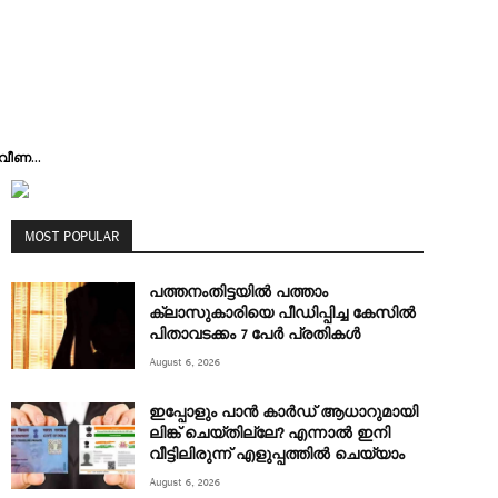
വീണ...
MOST POPULAR
പത്തനംതിട്ടയിൽ പത്താം
ക്ലാസുകാരിയെ പീഡിപ്പിച്ച കേസിൽ
പിതാവടക്കം 7 പേർ പ്രതികൾ
August 6, 2026
ഇപ്പോളും പാൻ കാർഡ് ആധാറുമായി
ലിങ്ക് ചെയ്തില്ലേ? എന്നാൽ ഇനി
വീട്ടിലിരുന്ന് എളുപ്പത്തിൽ ചെയ്യാം
August 6, 2026