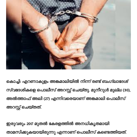
കൊച്ചി
: എറണാകുളം അങ്കമാലിയിൽ നിന്ന് രണ്ട് ബംഗ്ലാദേശ്
സ്വദേശികളെ പൊലീസ് അറസ്റ്റ് ചെയ്തു. മുനീറുൾ മുല്ല (30),
അൽത്താഫ് അലി (27) എന്നിവരെയാണ് അങ്കമാലി പൊലീസ്
അറസ്റ്റ് ചെയ്തത്.
ഇരുവരും 2017 മുതൽ കേരളത്തിൽ അനധികൃതമായി
താമസിക്കുകയായിരുന്നു എന്നാണ് പൊലീസ് കണ്ടെത്തിയത്.