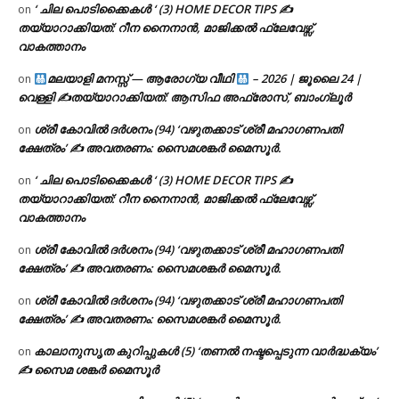
‘ ചില പൊടിക്കൈകൾ ‘ (3) HOME DECOR TIPS ✍
on
തയ്യാറാക്കിയത്: റീന നൈനാൻ, മാജിക്കൽ ഫ്ലേവേഴ്സ്,
വാകത്താനം
മലയാളി മനസ്സ് — ആരോഗ്യ വീഥി
– 2026 | ജൂലൈ 24 |
on
വെള്ളി ✍
തയ്യാറാക്കിയത്: ആസിഫ അഫ്രോസ്, ബാംഗ്ലൂർ
ശ്രീ കോവിൽ ദർശനം (94) ‘വഴുതക്കാട് ശ്രീ മഹാഗണപതി
on
ക്ഷേത്രം’ ✍ അവതരണം: സൈമശങ്കർ മൈസൂർ.
‘ ചില പൊടിക്കൈകൾ ‘ (3) HOME DECOR TIPS ✍
on
തയ്യാറാക്കിയത്: റീന നൈനാൻ, മാജിക്കൽ ഫ്ലേവേഴ്സ്,
വാകത്താനം
ശ്രീ കോവിൽ ദർശനം (94) ‘വഴുതക്കാട് ശ്രീ മഹാഗണപതി
on
ക്ഷേത്രം’ ✍ അവതരണം: സൈമശങ്കർ മൈസൂർ.
ശ്രീ കോവിൽ ദർശനം (94) ‘വഴുതക്കാട് ശ്രീ മഹാഗണപതി
on
ക്ഷേത്രം’ ✍ അവതരണം: സൈമശങ്കർ മൈസൂർ.
കാലാനുസൃത കുറിപ്പുകൾ (5) ‘തണൽ നഷ്ടപ്പെടുന്ന വാർദ്ധക്യം’
on
✍ സൈമ ശങ്കർ മൈസൂർ