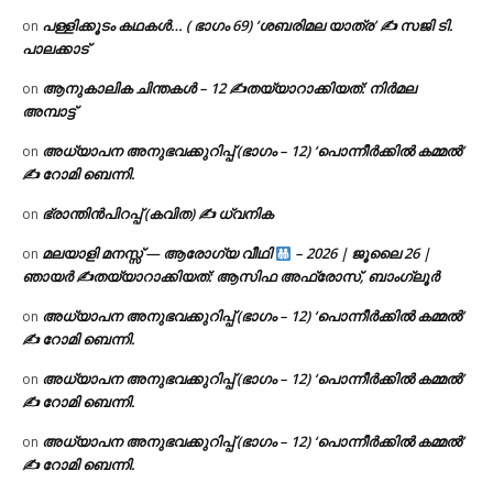
പള്ളിക്കൂടം കഥകൾ… ( ഭാഗം 69) ‘ശബരിമല യാത്ര’ ✍ സജി ടി.
on
പാലക്കാട്
ആനുകാലിക ചിന്തകൾ – 12 ✍തയ്യാറാക്കിയത്: നിർമല
on
അമ്പാട്ട്
അധ്യാപന അനുഭവക്കുറിപ്പ് (ഭാഗം – 12) ‘പൊന്നീർക്കിൽ കമ്മൽ’
on
✍ റോമി ബെന്നി.
ഭ്രാന്തിൻപിറപ്പ് (കവിത) ✍ ധ്വനിക
on
മലയാളി മനസ്സ് — ആരോഗ്യ വീഥി
– 2026 | ജൂലൈ 26 |
on
ഞായർ ✍
തയ്യാറാക്കിയത്: ആസിഫ അഫ്രോസ്, ബാംഗ്ലൂർ
അധ്യാപന അനുഭവക്കുറിപ്പ് (ഭാഗം – 12) ‘പൊന്നീർക്കിൽ കമ്മൽ’
on
✍ റോമി ബെന്നി.
അധ്യാപന അനുഭവക്കുറിപ്പ് (ഭാഗം – 12) ‘പൊന്നീർക്കിൽ കമ്മൽ’
on
✍ റോമി ബെന്നി.
അധ്യാപന അനുഭവക്കുറിപ്പ് (ഭാഗം – 12) ‘പൊന്നീർക്കിൽ കമ്മൽ’
on
✍ റോമി ബെന്നി.