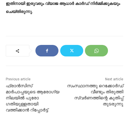
ഇതിനായി ഇരുവരും വ്യാജ ആധാർ കാർഡ് നിർമ്മിക്കുകയും
ചെയ്തിരുന്നു.
Previous article
Next article
ഫ്രാൻസിസ്
സംസ്ഥാനത്തു റെക്കോര്‍ഡ്
മാർപാപ്പയുടെ ആരോ​ഗ്യ
വീണ്ടും തിരുത്തി
നിലയിൽ പുരോ​
സ്വര്‍ണത്തിന്റെ കുതിപ്പ്
ഗതിയുള്ളതായി
തുടരുന്നു
വത്തിക്കാൻ റിപ്പോർട്ട്