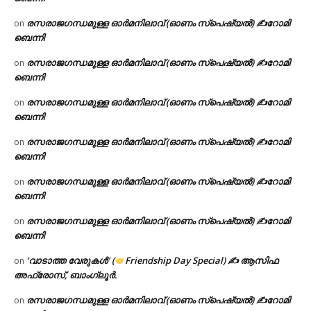
രസരാജഗന്ധമുള്ള ഓർമനിലാവ് (ഓണം സ്‌പെഷ്യൽ) ✍റോമി
on
ബെന്നി
രസരാജഗന്ധമുള്ള ഓർമനിലാവ് (ഓണം സ്‌പെഷ്യൽ) ✍റോമി
on
ബെന്നി
രസരാജഗന്ധമുള്ള ഓർമനിലാവ് (ഓണം സ്‌പെഷ്യൽ) ✍റോമി
on
ബെന്നി
രസരാജഗന്ധമുള്ള ഓർമനിലാവ് (ഓണം സ്‌പെഷ്യൽ) ✍റോമി
on
ബെന്നി
രസരാജഗന്ധമുള്ള ഓർമനിലാവ് (ഓണം സ്‌പെഷ്യൽ) ✍റോമി
on
ബെന്നി
രസരാജഗന്ധമുള്ള ഓർമനിലാവ് (ഓണം സ്‌പെഷ്യൽ) ✍റോമി
on
ബെന്നി
‘വാടാത്ത വേരുകൾ’ (
Friendship Day Special) ✍ ആസിഫ
on
അഫ്രോസ്, ബാംഗ്ലൂർ.
രസരാജഗന്ധമുള്ള ഓർമനിലാവ് (ഓണം സ്‌പെഷ്യൽ) ✍റോമി
on