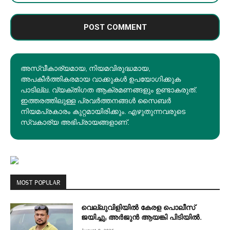
അസ്വീകാര്യമായ, നിയമവിരുദ്ധമായ,
അപകീര്‍ത്തികരമായ വാക്കുകൾ ഉപയോഗിക്കുക
പാടില്ല. വ്യക്തിഗത ആക്രമണങ്ങളും ഉണ്ടാകരുത്.
ഇത്തരത്തിലുള്ള പ്രവർത്തനങ്ങൾ സൈബർ
നിയമപ്രകാരം കുറ്റമായിരിക്കും. എഴുതുന്നവരുടെ
സ്വകാര്യ അഭിപ്രായങ്ങളാണ്.
MOST POPULAR
വെല്ലുവിളിയിൽ കേരള പൊലീസ്
ജയിച്ചു; അർജുൻ ആയങ്കി പിടിയിൽ.