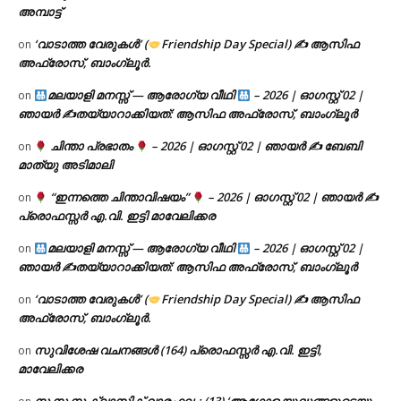
അമ്പാട്ട്
‘വാടാത്ത വേരുകൾ’ (
Friendship Day Special) ✍ ആസിഫ
on
അഫ്രോസ്, ബാംഗ്ലൂർ.
മലയാളി മനസ്സ് — ആരോഗ്യ വീഥി
– 2026 | ഓഗസ്റ്റ് 02 |
on
ഞായർ ✍
തയ്യാറാക്കിയത്: ആസിഫ അഫ്രോസ്, ബാംഗ്ലൂർ
ചിന്താ പ്രഭാതം
– 2026 | ഓഗസ്റ്റ് 02 | ഞായർ ✍
ബേബി
on
മാത്യു അടിമാലി
“ഇന്നത്തെ ചിന്താവിഷയം”
– 2026 | ഓഗസ്റ്റ് 02 | ഞായർ ✍
on
പ്രൊഫസ്സർ എ.വി. ഇട്ടി മാവേലിക്കര
മലയാളി മനസ്സ് — ആരോഗ്യ വീഥി
– 2026 | ഓഗസ്റ്റ് 02 |
on
ഞായർ ✍
തയ്യാറാക്കിയത്: ആസിഫ അഫ്രോസ്, ബാംഗ്ലൂർ
‘വാടാത്ത വേരുകൾ’ (
Friendship Day Special) ✍ ആസിഫ
on
അഫ്രോസ്, ബാംഗ്ലൂർ.
സുവിശേഷ വചനങ്ങൾ (164) പ്രൊഫസ്സർ എ.വി. ഇട്ടി,
on
മാവേലിക്കര