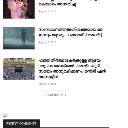
കൊട്ടാരം അന്തരിച്ചു
August 8, 2026
സംസ്ഥാനത്ത് അതിശക്തമായ മഴ
ഇന്നും തുടരും: 7 ഓറഞ്ച് അലർട്ട്
August 8, 2026
ഹജ്ജ് തീർത്ഥാടകർക്കുള്ള ആദ്യ
ഘട്ട പണമടയ്ക്കൽ; ഒരാഴ്ച കൂടി
സമയം അനുവദിക്കണം: മന്ത്രി എൻ
ഷംസുദ്ദീൻ
August 8, 2026
Load more
RECENT COMMENTS