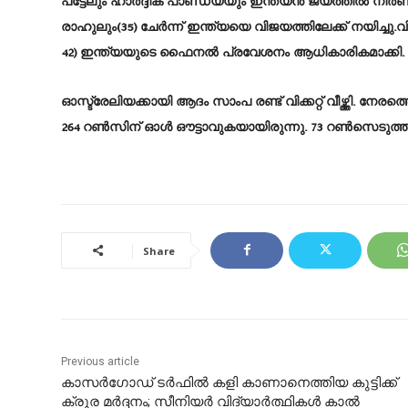
പട്ടേലും ഹാര്‍ദ്ദിക് പാണ്ഡ്യയും ഇന്ത്യൻ ജയത്തില്‍
രാഹുലും(35) ചേര്‍ന്ന് ഇന്ത്യയെ വിജയത്തിലേക്ക് നയിച്ചു.വ
42) ഇന്ത്യയുടെ ഫൈനല്‍ പ്രവേശനം ആധികാരികമാക്കി.
ഓസ്ട്രേലിയക്കായി ആദം സാംപ രണ്ട് വിക്കറ്റ് വീഴ്ത്തി. നേ
264 റണ്‍സിന് ഓള്‍ ഔട്ടാവുകയായിരുന്നു. 73 റണ്‍സെടുത്ത ക്
Share
Previous article
കാസർഗോഡ് ടർഫിൽ കളി കാണാനെത്തിയ കുട്ടിക്ക്
ക്രൂര മർദ്ദനം; സീനിയർ വിദ്യാർത്ഥികൾ കാൽ