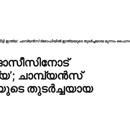
ടി ഇന്ത്യ’; ചാമ്പ്യൻസ് ട്രോഫിയിൽ ഇന്ത്യയുടെ തുടർച്ചയായ മൂന്നാം ഫൈന
 ഓസീസിനോട്
ത്യ’; ചാമ്പ്യൻസ്
യുടെ തുടർച്ചയായ