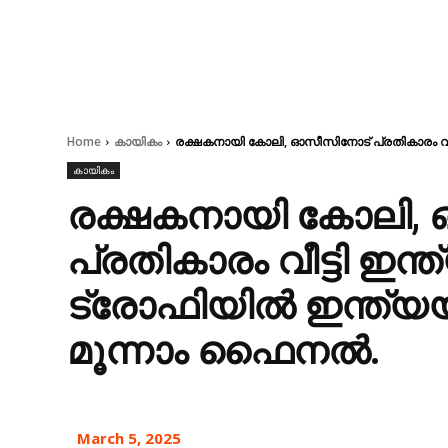
Home
കായികം
രക്ഷകനായി കോലി, ഓസീസിനോട് പ്രതികാരം വീട്
കായികം
രക്ഷകനായി കോലി,
പ്രതികാരം വീട്ടി ഇന്
ട്രോഫിയിൽ ഇന്ത്യ
മൂന്നാം ഫൈനൽ.
March 5, 2025