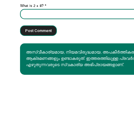
What is 2 + 8?
*
അസ്വീകാര്യമായ, നിയമവിരുദ്ധമായ, അപകീര്‍ത്തിക
ആക്രമണങ്ങളും ഉണ്ടാകരുത്. ഇത്തരത്തിലുള്ള പ്രവർ
എഴുതുന്നവരുടെ സ്വകാര്യ അഭിപ്രായങ്ങളാണ്.