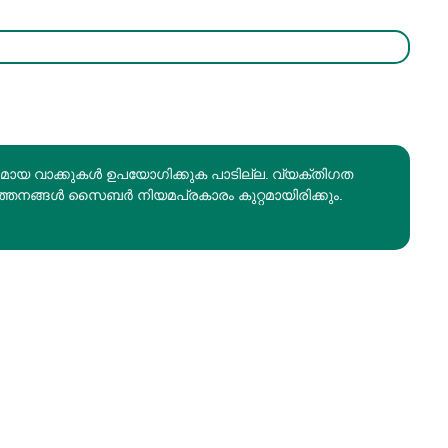
രമായ വാക്കുകൾ ഉപയോഗിക്കുക പാടില്ല. വ്യക്തിഗത
ത്തനങ്ങൾ സൈബർ നിയമപ്രകാരം കുറ്റമായിരിക്കും.