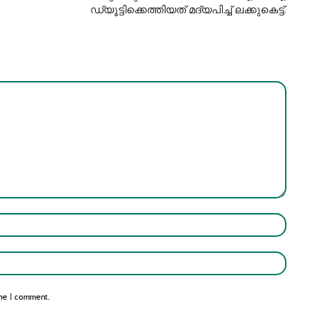
ഡ്യൂട്ടിക്കെത്തിയത് മദ്യപിച്ച് ലക്കുകെട്ട്.
Name:*
Email:*
me I comment.