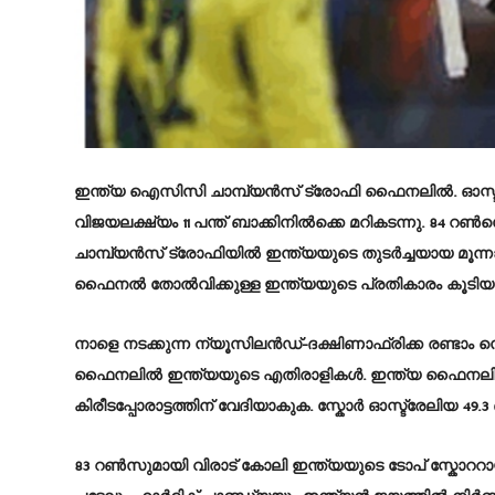
ഇന്ത്യ ഐസിസി ചാമ്പ്യൻസ് ട്രോഫി ഫൈനലിൽ. ഓസ്ട്രേലി
വിജയലക്ഷ്യം 11 പന്ത് ബാക്കിനിൽക്കെ മറികടന്നു. 84 
ചാമ്പ്യൻസ് ട്രോഫിയിൽ ഇന്ത്യയുടെ തുടർച്ചയായ മൂന
ഫൈനല്‍ തോല്‍വിക്കുള്ള ഇന്ത്യയുടെ പ്രതികാരം കൂടി
നാളെ നടക്കുന്ന ന്യൂസിലന്‍ഡ്-ദക്ഷിണാഫ്രിക്ക രണ്ടാം 
ഫൈനലില്‍ ഇന്ത്യയുടെ എതിരാളികള്‍. ഇന്ത്യ ഫൈനലി
കിരീടപ്പോരാട്ടത്തിന് വേദിയാകുക. സ്കോര്‍ ഓസ്ട്രേലിയ 49.3 ഓ
83 റണ്‍സുമായി വിരാട് കോലി ഇന്ത്യയുടെ ടോപ് സ്കോററ