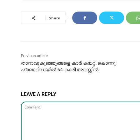
Share
Previous article
താറാവുകുഞ്ഞുങ്ങളെ കാർ കയറ്റി കൊന്നു;
ഫ്ലോറിഡയിൽ 64-കാരി അറസ്റ്റിൽ
LEAVE A REPLY