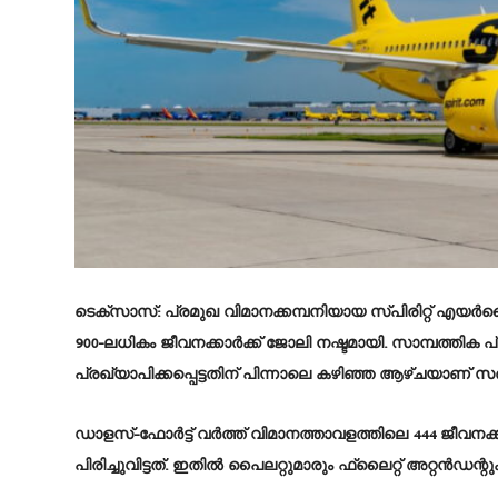
ടെക്സാസ്:
പ്രമുഖ വിമാനക്കമ്പനിയായ സ്പിരിറ്റ് എ
900-ലധികം ജീവനക്കാർക്ക് ജോലി നഷ്ടമായി. സാമ്പത്തിക പ
പ്രഖ്യാപിക്കപ്പെട്ടതിന് പിന്നാലെ കഴിഞ്ഞ ആഴ്ചയാണ് 
ഡാളസ്-ഫോർട്ട് വർത്ത് വിമാനത്താവളത്തിലെ 444 ജീവനക
പിരിച്ചുവിട്ടത്. ഇതിൽ പൈലറ്റുമാരും ഫ്ലൈറ്റ് അറ്റൻഡന്റു