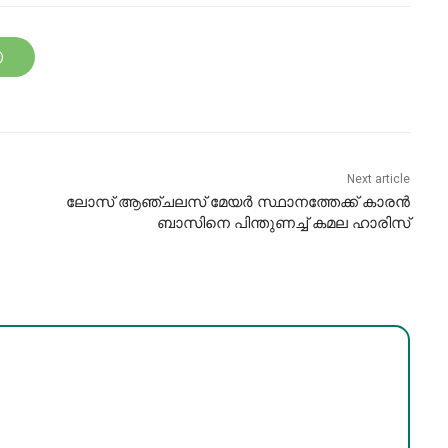
Next article
ലോസ് ആഞ്ചലസ് മേയർ സ്ഥാനത്തേക്ക് കാരൻ
ബാസിനെ പിന്തുണച്ച് കമല ഹാരിസ്