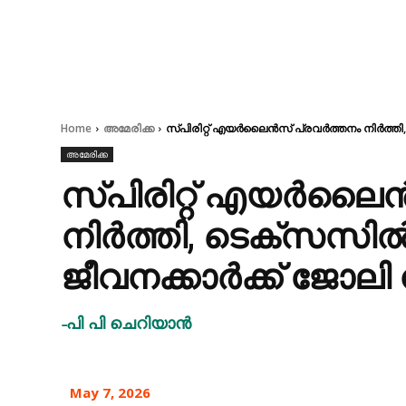
Home
അമേരിക്ക
സ്പിരിറ്റ് എയർലൈൻസ് പ്രവർത്തനം നിർത്തി,
അമേരിക്ക
സ്പിരിറ്റ് എയർലൈ
നിർത്തി, ടെക്സസിൽ
ജീവനക്കാർക്ക് ജോലി 
-പി പി ചെറിയാൻ
May 7, 2026