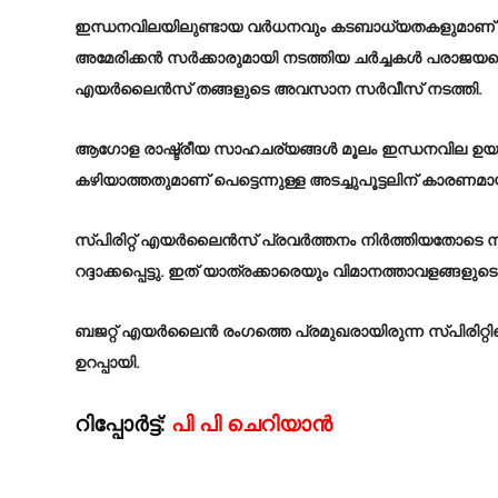
ഇന്ധനവിലയിലുണ്ടായ വർധനവും കടബാധ്യതകളുമാണ് കമ്പനിയ
അമേരിക്കൻ സർക്കാരുമായി നടത്തിയ ചർച്ചകൾ പരാജയപ്പെ
എയർലൈൻസ് തങ്ങളുടെ അവസാന സർവീസ് നടത്തി.
ആഗോള രാഷ്ട്രീയ സാഹചര്യങ്ങൾ മൂലം ഇന്ധനവില ഉയ
കഴിയാത്തതുമാണ് പെട്ടെന്നുള്ള അടച്ചുപൂട്ടലിന് കാരണമായി
സ്പിരിറ്റ് എയർലൈൻസ് പ്രവർത്തനം നിർത്തിയതോട
റദ്ദാക്കപ്പെട്ടു. ഇത് യാത്രക്കാരെയും വിമാനത്താവളങ്ങ
ബജറ്റ് എയർലൈൻ രംഗത്തെ പ്രമുഖരായിരുന്ന സ്പിരിറ്റി
ഉറപ്പായി.
റിപ്പോർട്ട്:
പി പി ചെറിയാൻ