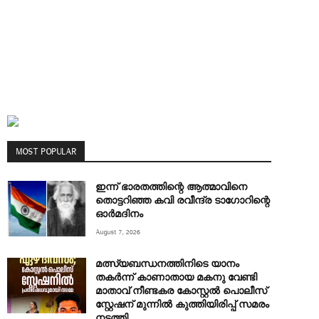
MOST POPULAR
ഇന്ന് ഭാരതത്തിന്റെ ആത്മാവിനെ
തൊട്ടറിഞ്ഞ കവി രവീന്ദ്ര ടാ​ഗോറിന്റെ
ഓ‍ർമദിനം
August 7, 2026
മത്സ്യബന്ധനത്തിനിടെ യാനം
തകര്‍ന്ന് കാണാതായ മകനു വേണ്ടി
മാതാവ് നീണ്ടകര കോസ്റ്റല്‍ പൊലീസ്
സ്റ്റേഷന് മുന്നില്‍ കുത്തിയിരിപ്പ് സമരം
നടത്തി