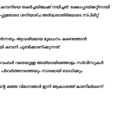
െ തകർച്ചയിലേക്ക് നയിച്ചത്. രക്ഷാപ്പായ്ക്കറ്റിനായി
ട്ടതോടെ ശനിയാഴ്ച അർദ്ധരാത്രിയോടെ സ്പിരിറ്റ്
ർന്നതും ആവശ്യമായ മൂലധനം കണ്ടെത്താൻ
 കമ്പനി ചൂണ്ടിക്കാണിക്കുന്നത്.
െ നവംബർ വരെയുള്ള അയ്യായിരത്തോളം സർവീസുകൾ
ളുടെ പ്രവർത്തനത്തെയും സാരമായി ബാധിക്കും.
ന്റെ മഞ്ഞ വിമാനങ്ങൾ ഇനി ആകാശത്ത് കാണില്ലെന്ന്