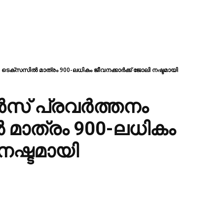
 ടെക്സസിൽ മാത്രം 900-ലധികം ജീവനക്കാർക്ക് ജോലി നഷ്ടമായി
ൻസ് പ്രവർത്തനം
 മാത്രം 900-ലധികം
നഷ്ടമായി