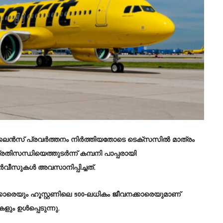
യർലൈൻസ് പ്രവർത്തനം നിർത്തിയതോടെ ടെക്സസിൽ മാത്രം
്രതിസന്ധിയെത്തുടർന്ന് കമ്പനി പാപ്പരായി
സർവീസുകൾ അവസാനിപ്പിച്ചത്.
്കാരെയും ഹൂസ്റ്റണിലെ 500-ലധികം ജീവനക്കാരെയുമാണ്
കളും ഉൾപ്പെടുന്നു.