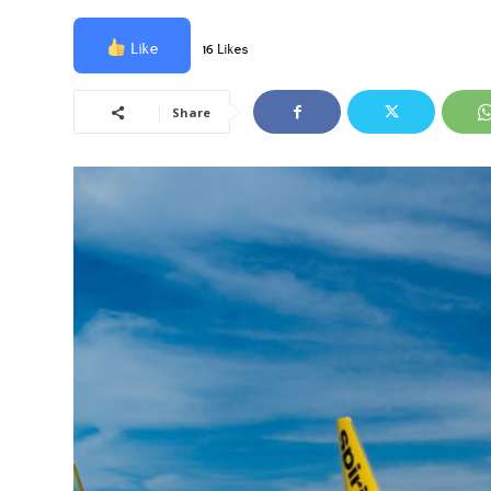
Like
16 Likes
Share