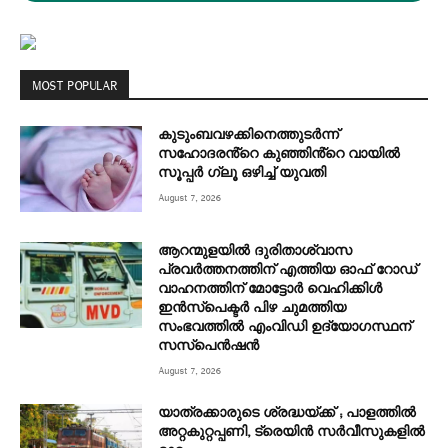
MOST POPULAR
കുടുംബവഴക്കിനെത്തുടർന്ന്
സഹോദരൻ്റെ കുഞ്ഞിൻ്റെ വായിൽ
സൂപ്പർ ഗ്ലൂ ഒഴിച്ച് യുവതി
August 7, 2026
ആറന്മുളയിൽ ദുരിതാശ്വാസ
പ്രവർത്തനത്തിന് എത്തിയ ഓഫ് റോഡ്
വാഹനത്തിന് മോട്ടോർ വെഹിക്കിൾ
ഇൻസ്പെക്ടർ പിഴ ചുമത്തിയ
സംഭവത്തിൽ എംവിഡി ഉദ്യോഗസ്ഥന്
സസ്പെൻഷൻ
August 7, 2026
യാത്രക്കാരുടെ ശ്രദ്ധയ്ക്ക് ; പാളത്തിൽ
അറ്റകുറ്റപ്പണി, ട്രെയിൻ സര്‍വീസുകളിൽ