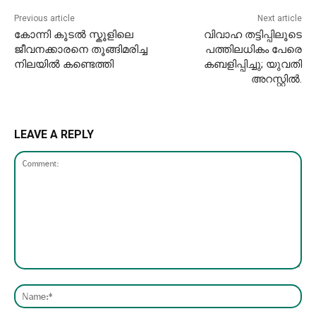
Previous article
Next article
കോന്നി കൂടൽ സ്കൂളിലെ
വിവാഹ തട്ടിപ്പിലൂടെ
ജീവനക്കാരനെ തൂങ്ങിമരിച്ച
പത്തിലധികം പേരെ
നിലയിൽ കണ്ടെത്തി
കബളിപ്പിച്ചു; യുവതി
അറസ്റ്റിൽ.
LEAVE A REPLY
Comment:
Nam