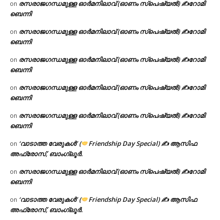
രസരാജഗന്ധമുള്ള ഓർമനിലാവ് (ഓണം സ്‌പെഷ്യൽ) ✍റോമി
on
ബെന്നി
രസരാജഗന്ധമുള്ള ഓർമനിലാവ് (ഓണം സ്‌പെഷ്യൽ) ✍റോമി
on
ബെന്നി
രസരാജഗന്ധമുള്ള ഓർമനിലാവ് (ഓണം സ്‌പെഷ്യൽ) ✍റോമി
on
ബെന്നി
രസരാജഗന്ധമുള്ള ഓർമനിലാവ് (ഓണം സ്‌പെഷ്യൽ) ✍റോമി
on
ബെന്നി
രസരാജഗന്ധമുള്ള ഓർമനിലാവ് (ഓണം സ്‌പെഷ്യൽ) ✍റോമി
on
ബെന്നി
‘വാടാത്ത വേരുകൾ’ (
Friendship Day Special) ✍ ആസിഫ
on
അഫ്രോസ്, ബാംഗ്ലൂർ.
രസരാജഗന്ധമുള്ള ഓർമനിലാവ് (ഓണം സ്‌പെഷ്യൽ) ✍റോമി
on
ബെന്നി
‘വാടാത്ത വേരുകൾ’ (
Friendship Day Special) ✍ ആസിഫ
on
അഫ്രോസ്, ബാംഗ്ലൂർ.