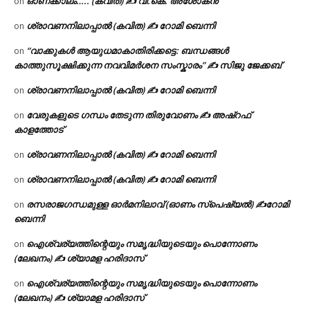
ഓണക്കാലം….. (കവിത) ✍ വി.കെ. അശോകൻ
on
ശ്രാവണനിലാപ്പാൽ (കവിത) ✍ റോമി ബെന്നി
on
“വാക്കുകൾ ആയുധമാകാതിരിക്കട്ടെ: ബന്ധങ്ങൾ
on
കാത്തുസൂക്ഷിക്കുന്ന നവവിമർശന സംസ്കാരം” ✍️ സിജു ജേക്കബ്
ശ്രാവണനിലാപ്പാൽ (കവിത) ✍ റോമി ബെന്നി
on
വേരുകളുടെ ഗന്ധം തേടുന്ന തിരുവോണം ✍ അഷ്റഫ്
on
കാളത്തോട്
ശ്രാവണനിലാപ്പാൽ (കവിത) ✍ റോമി ബെന്നി
on
ശ്രാവണനിലാപ്പാൽ (കവിത) ✍ റോമി ബെന്നി
on
രസരാജഗന്ധമുള്ള ഓർമനിലാവ് (ഓണം സ്‌പെഷ്യൽ) ✍റോമി
on
ബെന്നി
ഐശ്വര്യത്തിന്റെയും സമൃദ്ധിയുടെയും പൊന്നോണം
on
(ലേഖനം) ✍ ശ്യാമള ഹരിദാസ്
ഐശ്വര്യത്തിന്റെയും സമൃദ്ധിയുടെയും പൊന്നോണം
on
(ലേഖനം) ✍ ശ്യാമള ഹരിദാസ്