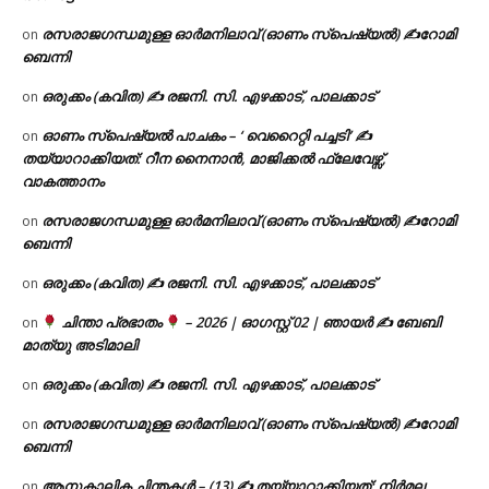
രസരാജഗന്ധമുള്ള ഓർമനിലാവ് (ഓണം സ്‌പെഷ്യൽ) ✍റോമി
on
ബെന്നി
ഒരുക്കം (കവിത) ✍ രജനി. സി. എഴക്കാട്, പാലക്കാട്
on
ഓണം സ്പെഷ്യൽ പാചകം – ‘ വെറൈറ്റി പച്ചടി’ ✍
on
തയ്യാറാക്കിയത്: റീന നൈനാൻ, മാജിക്കൽ ഫ്ലേവേഴ്സ്,
വാകത്താനം
രസരാജഗന്ധമുള്ള ഓർമനിലാവ് (ഓണം സ്‌പെഷ്യൽ) ✍റോമി
on
ബെന്നി
ഒരുക്കം (കവിത) ✍ രജനി. സി. എഴക്കാട്, പാലക്കാട്
on
ചിന്താ പ്രഭാതം
– 2026 | ഓഗസ്റ്റ് 02 | ഞായർ ✍
ബേബി
on
മാത്യു അടിമാലി
ഒരുക്കം (കവിത) ✍ രജനി. സി. എഴക്കാട്, പാലക്കാട്
on
രസരാജഗന്ധമുള്ള ഓർമനിലാവ് (ഓണം സ്‌പെഷ്യൽ) ✍റോമി
on
ബെന്നി
ആനുകാലിക ചിന്തകൾ – (13) ✍ തയ്യാറാക്കിയത്: നിർമല
on