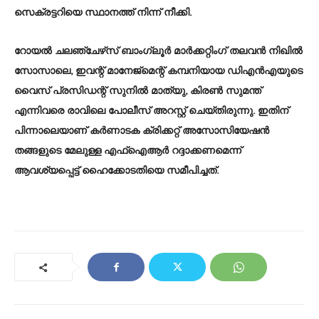
സെക്രട്ടറിയെ സ്ഥാനത്ത് നിന്ന് നീക്കി.
റോയല്‍ ചലഞ്ചേഴ്‌സ് ബാംഗ്ലൂര്‍ മാര്‍ക്കറ്റിംഗ് തലവന്‍ നിഖില്‍
സോസാലെ, ഇവന്റ് മാനേജ്‌മെന്റ് കമ്പനിയായ ഡിഎന്‍എയുടെ
വൈസ് പ്രസിഡന്റ് സുനില്‍ മാത്യു, കിരണ്‍ സുമന്ത്
എന്നിവരെ രാവിലെ പോലീസ് അറസ്റ്റ് ചെയ്തിരുന്നു. ഇതിന്
പിന്നാലെയാണ് കര്‍ണാടക ക്രിക്കറ്റ് അസോസിയേഷന്‍
തങ്ങളുടെ മേലുള്ള എഫ്‌ഐആര്‍ റദ്ദാക്കണമെന്ന്
ആവശ്യപ്പെട്ട് ഹൈക്കോടതിയെ സമീപിച്ചത്.