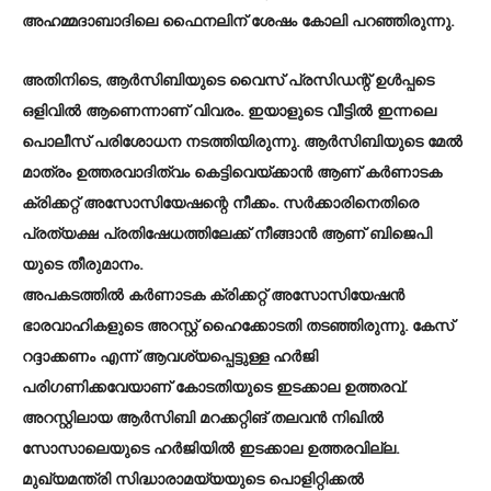
അഹമ്മദാബാദിലെ ഫൈനലിന് ശേഷം കോലി പറഞ്ഞിരുന്നു.
അതിനിടെ, ആര്‍സിബിയുടെ വൈസ് പ്രസിഡന്റ് ഉള്‍പ്പടെ
ഒളിവില്‍ ആണെന്നാണ് വിവരം. ഇയാളുടെ വീട്ടില്‍ ഇന്നലെ
പൊലീസ് പരിശോധന നടത്തിയിരുന്നു. ആര്‍സിബിയുടെ മേല്‍
മാത്രം ഉത്തരവാദിത്വം കെട്ടിവെയ്ക്കാന്‍ ആണ് കര്‍ണാടക
ക്രിക്കറ്റ് അസോസിയേഷന്റെ നീക്കം. സര്‍ക്കാരിനെതിരെ
പ്രത്യക്ഷ പ്രതിഷേധത്തിലേക്ക് നീങ്ങാന്‍ ആണ് ബിജെപി
യുടെ തീരുമാനം.
അപകടത്തില്‍ കര്‍ണാടക ക്രിക്കറ്റ് അസോസിയേഷന്‍
ഭാരവാഹികളുടെ അറസ്റ്റ് ഹൈക്കോടതി തടഞ്ഞിരുന്നു. കേസ്
റദ്ദാക്കണം എന്ന് ആവശ്യപ്പെട്ടുള്ള ഹര്‍ജി
പരിഗണിക്കവേയാണ് കോടതിയുടെ ഇടക്കാല ഉത്തരവ്.
അറസ്റ്റിലായ ആര്‍സിബി മറക്കറ്റിങ് തലവന്‍ നിഖില്‍
സോസാലെയുടെ ഹര്‍ജിയില്‍ ഇടക്കാല ഉത്തരവില്ല.
മുഖ്യമന്ത്രി സിദ്ധാരാമയ്യയുടെ പൊളിറ്റിക്കല്‍