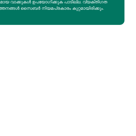
രമായ വാക്കുകൾ ഉപയോഗിക്കുക പാടില്ല. വ്യക്തിഗത
ത്തനങ്ങൾ സൈബർ നിയമപ്രകാരം കുറ്റമായിരിക്കും.