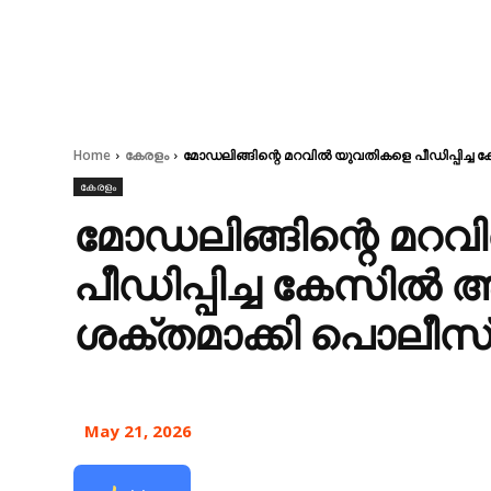
Home
കേരളം
മോഡലിങ്ങിന്റെ മറവില്‍ യുവതികളെ പീഡിപ്പിച്
കേരളം
മോഡലിങ്ങിന്റെ മറവ
പീഡിപ്പിച്ച കേസില്
ശക്തമാക്കി പൊലീസ്
May 21, 2026