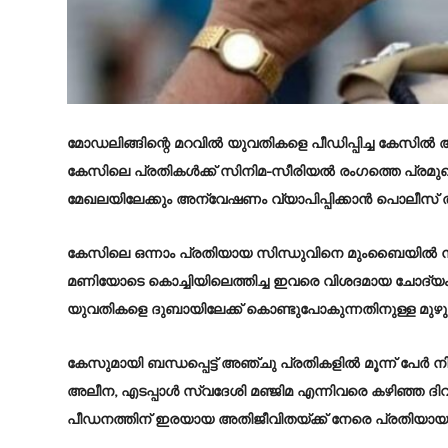
മോഡലിങ്ങിന്റെ മറവില്‍ യുവതികളെ പീഡിപ്പിച്ച കേസില
കേസിലെ പ്രതികള്‍ക്ക് സിനിമ-സീരിയല്‍ രംഗത്തെ പ്ര
മേഖലയിലേക്കും അന്വേഷണം വ്യാപിപ്പിക്കാൻ പൊലീസ് തീര
കേസിലെ ഒന്നാം പ്രതിയായ സിന്ധുവിനെ മുംബൈയില്‍ നിന്ന് പ
മണിയോടെ കൊച്ചിയിലെത്തിച്ച ഇവരെ വിശദമായ ചോദ്യം ച
യുവതികളെ ദുബായിലേക്ക് കൊണ്ടുപോകുന്നതിനുള്ള മു
കേസുമായി ബന്ധപ്പെട്ട് അഞ്ചു പ്രതികളില്‍ മൂന്ന് പേർ
അലീന, എടപ്പാള്‍ സ്വദേശി മഞ്ജിമ എന്നിവരെ കഴിഞ്ഞ ദിവ
പീഡനത്തിന് ഇരയായ അതിജീവിതയ്ക്ക് നേരെ പ്രതിയായ അല