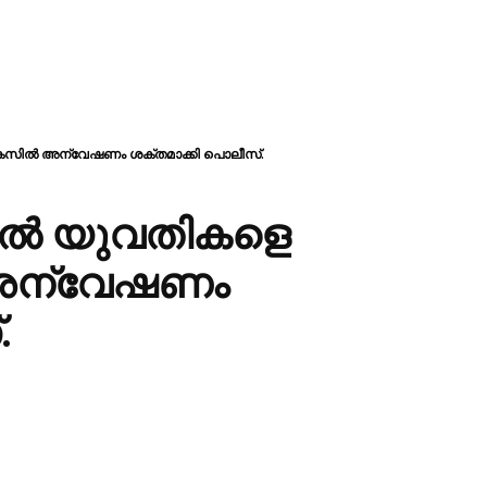
ച കേസില്‍ അന്വേഷണം ശക്തമാക്കി പൊലീസ്.
ില്‍ യുവതികളെ
‍ അന്വേഷണം
.