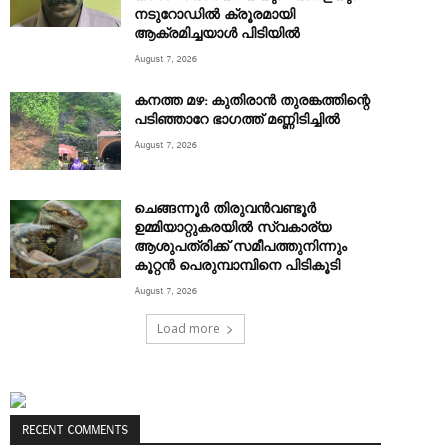
നടുറോഡിൽ ക്രൂരമായി
ആക്രമിച്ചയാൾ പിടിയിൽ
August 7, 2026
കനത്ത മഴ: കുതിരാൻ തുരങ്കത്തിന്റെ
പടിഞ്ഞാറേ ഭാഗത്ത് മണ്ണിടിച്ചിൽ
August 7, 2026
ചെങ്ങന്നൂർ തിരുവൻവണ്ടൂർ
ഉമ്മിയാറ്റുകരയിൽ സ്വകാര്യ
ആശുപത്രിക്ക് സമീപത്തുനിന്നും
കൂറ്റൻ പെരുമ്പാമ്പിനെ പിടികൂടി
August 7, 2026
Load more
RECENT COMMENTS