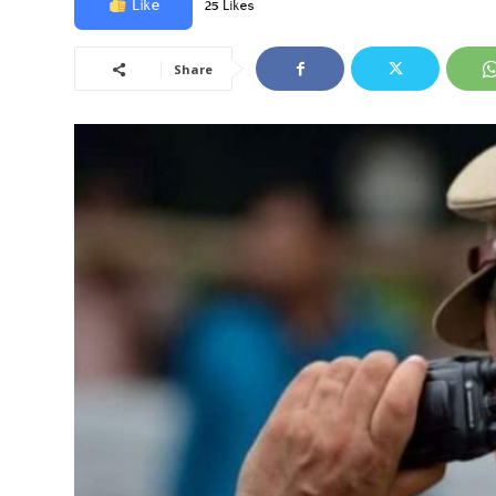
Like
25 Likes
Share