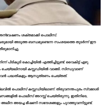
്‍ അന്വേഷണം ശക്തമാക്കി പൊലീസ്.
മുഖരുമായി അടുത്ത ബന്ധമുണ്ടെന്ന സംശയത്തെ തുടർന്ന് ഈ
ുമാനിച്ചു.
ിടികൂടി കൊച്ചിയില്‍ എത്തിച്ചിട്ടുണ്ട്. വൈകിട്ട് ഏഴു
െയ്യലിനായി കസ്റ്റഡിയില്‍ വാങ്ങി. സിന്ധുവാണ്
ഴുവൻ പദ്ധതികളും ആസൂത്രണം ചെയ്തത്.
 നിലവില്‍ പൊലീസ് കസ്റ്റഡിയിലാണ്. തിരുവനന്തപുരം സ്വദേശി
സങ്ങളില്‍ പൊലീസ് അറസ്റ്റ് ചെയ്തിരുന്നു. ഇതിനിടെ,
ീന അയച്ച ഭീഷണി സന്ദേശങ്ങളും പുറത്തുവന്നിട്ടുണ്ട്.