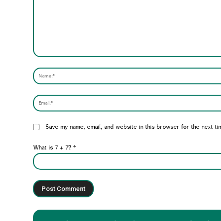
Comment:
Website:
Save my name, email, and website in this browser for the next ti
What is 7 + 7?
*