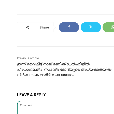
Share
Previous article
ഇന്ന് വൈകീട്ട് നാല് മണിക്ക് ഡല്‍ഹിയില്‍
പ്രധാനമന്ത്രി നരേന്ദ്ര മോദിയുടെ അധ്യക്ഷതയില്‍
നിര്‍ണായക മന്ത്രിസഭാ യോഗം.
LEAVE A REPLY