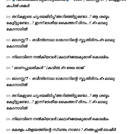
കപിൽ ശങ്കർ
തറികളുടെ ഹൃദയമിടിപ്പ് അറിഞ്ഞിട്ടുണ്ടോ..? ആ ശബ്ദം
on
കേട്ടിട്ടുണ്ടോ…? ഇന്ന് ദേശീയ കൈത്തറി ദിനം..!! ✍ ലാലു
കോനാടിൽ
ഓഗസ്റ്റ് 𝟕 – രവീന്ദ്രനാഥ ടാഗോറിന്റെ സ്മൃതിദിനം ✍ ലാലു
on
കോനാടിൽ
നിലാവിനെ നൽകിയവൾ (കഥ)✍ജയകുമാരി കൊല്ലം
on
” ഓണപ്പുലരികൾ ” (കവിത) ✍ രേഖ രാജ്
on
ഓഗസ്റ്റ് 𝟕 – രവീന്ദ്രനാഥ ടാഗോറിന്റെ സ്മൃതിദിനം ✍ ലാലു
on
കോനാടിൽ
തറികളുടെ ഹൃദയമിടിപ്പ് അറിഞ്ഞിട്ടുണ്ടോ..? ആ ശബ്ദം
on
കേട്ടിട്ടുണ്ടോ…? ഇന്ന് ദേശീയ കൈത്തറി ദിനം..!! ✍ ലാലു
കോനാടിൽ
നിലാവിനെ നൽകിയവൾ (കഥ)✍ജയകുമാരി കൊല്ലം
on
കേരളം പ്രളയത്തിന്റെ സ്വന്തം നാടോ ? ✍️അഫ്സൽ ബഷീർ
on