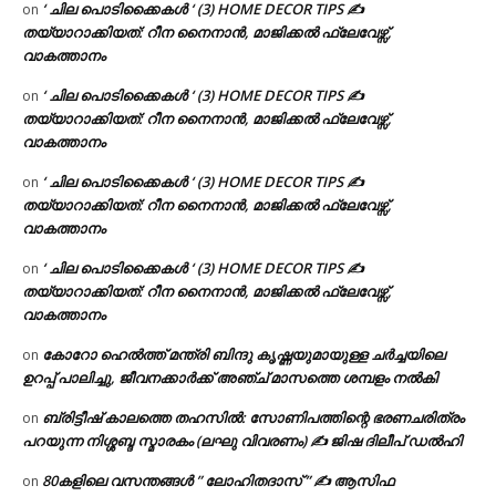
‘ ചില പൊടിക്കൈകൾ ‘ (3) HOME DECOR TIPS ✍
on
തയ്യാറാക്കിയത്: റീന നൈനാൻ, മാജിക്കൽ ഫ്ലേവേഴ്സ്,
വാകത്താനം
‘ ചില പൊടിക്കൈകൾ ‘ (3) HOME DECOR TIPS ✍
on
തയ്യാറാക്കിയത്: റീന നൈനാൻ, മാജിക്കൽ ഫ്ലേവേഴ്സ്,
വാകത്താനം
‘ ചില പൊടിക്കൈകൾ ‘ (3) HOME DECOR TIPS ✍
on
തയ്യാറാക്കിയത്: റീന നൈനാൻ, മാജിക്കൽ ഫ്ലേവേഴ്സ്,
വാകത്താനം
‘ ചില പൊടിക്കൈകൾ ‘ (3) HOME DECOR TIPS ✍
on
തയ്യാറാക്കിയത്: റീന നൈനാൻ, മാജിക്കൽ ഫ്ലേവേഴ്സ്,
വാകത്താനം
കോറോ ഹെൽത്ത് മന്ത്രി ബിന്ദു കൃഷ്ണയുമായുള്ള ചർച്ചയിലെ
on
ഉറപ്പ് പാലിച്ചു, ജീവനക്കാർക്ക് അഞ്ച് മാസത്തെ ശമ്പളം നൽകി
ബ്രിട്ടീഷ് കാലത്തെ തഹസിൽ: സോണിപത്തിന്റെ ഭരണചരിത്രം
on
പറയുന്ന നിശ്ശബ്ദ സ്മാരകം (ലഘു വിവരണം) ✍ ജിഷ ദിലീപ് ഡൽഹി
80കളിലെ വസന്തങ്ങൾ ” ലോഹിതദാസ് ” ✍ ആസിഫ
on