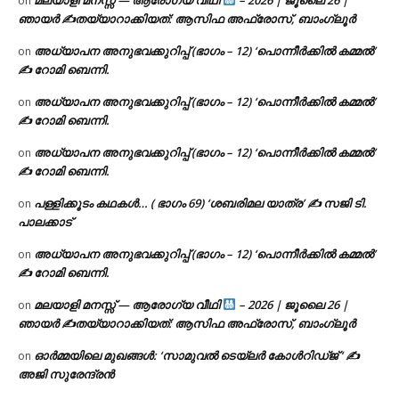
on
ഞായർ ✍
തയ്യാറാക്കിയത്: ആസിഫ അഫ്രോസ്, ബാംഗ്ലൂർ
അധ്യാപന അനുഭവക്കുറിപ്പ് (ഭാഗം – 12) ‘പൊന്നീർക്കിൽ കമ്മൽ’
on
✍ റോമി ബെന്നി.
അധ്യാപന അനുഭവക്കുറിപ്പ് (ഭാഗം – 12) ‘പൊന്നീർക്കിൽ കമ്മൽ’
on
✍ റോമി ബെന്നി.
അധ്യാപന അനുഭവക്കുറിപ്പ് (ഭാഗം – 12) ‘പൊന്നീർക്കിൽ കമ്മൽ’
on
✍ റോമി ബെന്നി.
പള്ളിക്കൂടം കഥകൾ… ( ഭാഗം 69) ‘ശബരിമല യാത്ര’ ✍ സജി ടി.
on
പാലക്കാട്
അധ്യാപന അനുഭവക്കുറിപ്പ് (ഭാഗം – 12) ‘പൊന്നീർക്കിൽ കമ്മൽ’
on
✍ റോമി ബെന്നി.
മലയാളി മനസ്സ് — ആരോഗ്യ വീഥി
– 2026 | ജൂലൈ 26 |
on
ഞായർ ✍
തയ്യാറാക്കിയത്: ആസിഫ അഫ്രോസ്, ബാംഗ്ലൂർ
ഓർമ്മയിലെ മുഖങ്ങൾ: ‘സാമുവൽ ടെയ്ലർ കോൾറിഡ്ജ് ‘ ✍
on
അജി സുരേന്ദ്രൻ