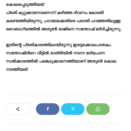
കൊലപ്പെടുത്തിയത്.
പ്രതി കുറ്റക്കാരനാണെന്ന് കഴിഞ്ഞ ദിവസം കോടതി
കണ്ടെത്തിയിരുന്നു. പാറമടക്കെതിരെ പരാതി പറഞ്ഞതിലുള്ള
വൈരാഗ്യത്തിൽ അരുൺ രാജിനെ സന്തോഷ് മർദിച്ചിരുന്നു.
ഇതിന്റെ പ്രതികാരത്തിലായിരുന്നു ഇരട്ടക്കൊലപാതകം.
സന്തോഷിന്‍റെ വീട്ടില്‍ രാത്രിയിൽ നടന്ന മദ്യപാന
സല്‍ക്കാരത്തില്‍ പങ്കെടുക്കാനെത്തിയാണ് അരുൺ കൊല
നടത്തിയത്.