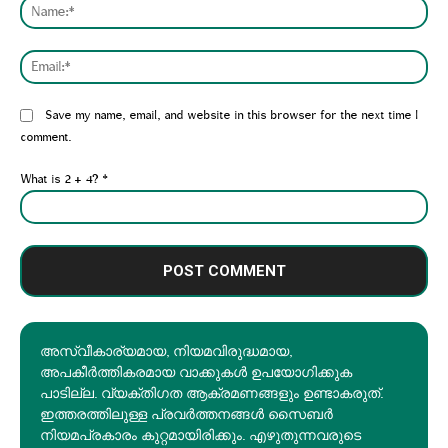
Nam
Emai
Website:
Save my name, email, and website in this browser for the next time I
comment.
What is 2 + 4?
*
അസ്വീകാര്യമായ, നിയമവിരുദ്ധമായ,
അപകീര്‍ത്തികരമായ വാക്കുകൾ ഉപയോഗിക്കുക
പാടില്ല. വ്യക്തിഗത ആക്രമണങ്ങളും ഉണ്ടാകരുത്.
ഇത്തരത്തിലുള്ള പ്രവർത്തനങ്ങൾ സൈബർ
നിയമപ്രകാരം കുറ്റമായിരിക്കും. എഴുതുന്നവരുടെ