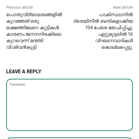
Previous article
Next article
പൊതുവിദ്യാലയങ്ങളില്‍
പാകിസ്ഥാനില്‍
കുറഞ്ഞത് ഒരു
ട്രെയിനില്‍ ബന്ദികളാക്കിയ
ലക്ഷത്തിലേറെ കുട്ടികള്‍;
104 പേരെ മോചിപ്പിച്ചു;
കാരണം ജനനനിരക്കിലെ
ഏറ്റുമുട്ടലിൽ 16
കുറവെന്ന് മന്ത്രി
വിഘടനവാദികൾ
വി.ശിവന്‍കുട്ടി.
കൊല്ലപ്പെട്ടു.
LEAVE A REPLY
Comment: