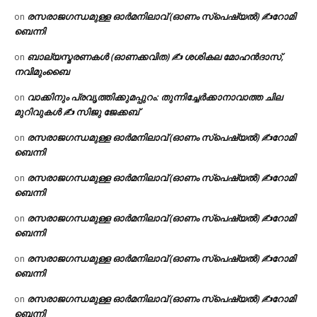
രസരാജഗന്ധമുള്ള ഓർമനിലാവ് (ഓണം സ്‌പെഷ്യൽ) ✍റോമി
on
ബെന്നി
ബാല്യസ്മരണകൾ (ഓണക്കവിത) ✍ ശശികല മോഹൻദാസ്,
on
നവിമുംബൈ
വാക്കിനും പ്രവൃത്തിക്കുമപ്പുറം: തുന്നിച്ചേർക്കാനാവാത്ത ചില
on
മുറിവുകൾ ✍️ സിജു ജേക്കബ്
രസരാജഗന്ധമുള്ള ഓർമനിലാവ് (ഓണം സ്‌പെഷ്യൽ) ✍റോമി
on
ബെന്നി
രസരാജഗന്ധമുള്ള ഓർമനിലാവ് (ഓണം സ്‌പെഷ്യൽ) ✍റോമി
on
ബെന്നി
രസരാജഗന്ധമുള്ള ഓർമനിലാവ് (ഓണം സ്‌പെഷ്യൽ) ✍റോമി
on
ബെന്നി
രസരാജഗന്ധമുള്ള ഓർമനിലാവ് (ഓണം സ്‌പെഷ്യൽ) ✍റോമി
on
ബെന്നി
രസരാജഗന്ധമുള്ള ഓർമനിലാവ് (ഓണം സ്‌പെഷ്യൽ) ✍റോമി
on
ബെന്നി