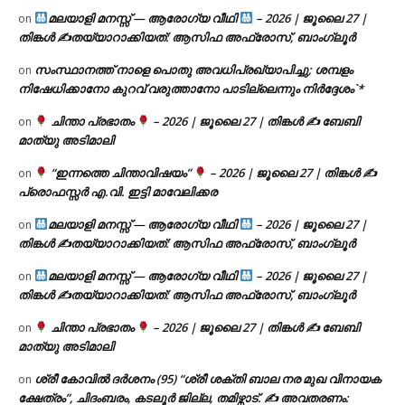
മലയാളി മനസ്സ് — ആരോഗ്യ വീഥി
– 2026 | ജൂലൈ 27 |
on
തിങ്കൾ ✍
തയ്യാറാക്കിയത്: ആസിഫ അഫ്രോസ്, ബാംഗ്ലൂർ
സംസ്ഥാനത്ത് നാളെ പൊതു അവധിപ്രഖ്യാപിച്ചു; ശമ്പളം
on
നിഷേധിക്കാനോ കുറവ് വരുത്താനോ പാടില്ലെന്നും നിർദ്ദേശം`*
ചിന്താ പ്രഭാതം
– 2026 | ജൂലൈ 27 | തിങ്കൾ ✍
ബേബി
on
മാത്യു അടിമാലി
“ഇന്നത്തെ ചിന്താവിഷയം”
– 2026 | ജൂലൈ 27 | തിങ്കൾ ✍
on
പ്രൊഫസ്സർ എ.വി. ഇട്ടി മാവേലിക്കര
മലയാളി മനസ്സ് — ആരോഗ്യ വീഥി
– 2026 | ജൂലൈ 27 |
on
തിങ്കൾ ✍
തയ്യാറാക്കിയത്: ആസിഫ അഫ്രോസ്, ബാംഗ്ലൂർ
മലയാളി മനസ്സ് — ആരോഗ്യ വീഥി
– 2026 | ജൂലൈ 27 |
on
തിങ്കൾ ✍
തയ്യാറാക്കിയത്: ആസിഫ അഫ്രോസ്, ബാംഗ്ലൂർ
ചിന്താ പ്രഭാതം
– 2026 | ജൂലൈ 27 | തിങ്കൾ ✍
ബേബി
on
മാത്യു അടിമാലി
ശ്രീ കോവിൽ ദർശനം (95) “ശ്രീ ശക്തി ബാല നര മുഖ വിനായക
on
ക്ഷേത്രം”, ചിദംബരം, കടലൂർ ജില്ല, തമിഴ്നാട്. ✍ അവതരണം: