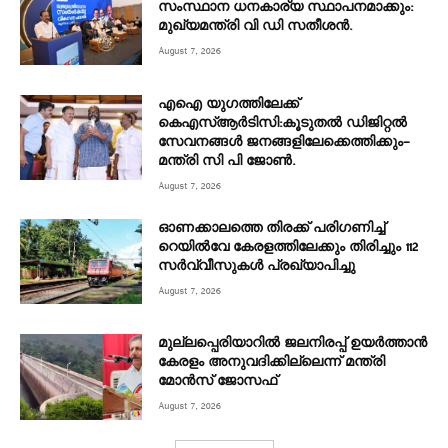
സംസ്ഥാന ധനകാര്യ സ്ഥാപനമാക്കും:
മുഖ്യമന്ത്രി വി ഡി സതീശൻ.
August 7, 2026
എഐ യുഗത്തിലേക്ക്
കെഎസ്ആർടിസി:കൂടുതൽ ഡിജിറ്റൽ
സേവനങ്ങൾ ജനങ്ങളിലേക്കെത്തിക്കും–
മന്ത്രി സി പി ജോൺ.
August 7, 2026
ഓണക്കാലത്തെ തിരക്ക് പരിഗണിച്ച്
റെയിൽവേ കേരളത്തിലേക്കും തിരിച്ചും 112
സർവ്വീസുകൾ പ്രഖ്യാപിച്ചു
August 7, 2026
മുല്ലപ്പെരിയാറിൽ ജലനിരപ്പ് ഉയർത്താൻ
കേരളം അനുവദിക്കില്ലെന്ന് മന്ത്രി
മോൻസ് ജോസഫ്
August 7, 2026