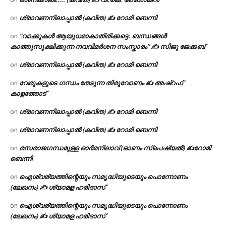
ശ്രാവണനിലാപ്പാൽ (കവിത) ✍ റോമി ബെന്നി
on
“വാക്കുകൾ ആയുധമാകാതിരിക്കട്ടെ: ബന്ധങ്ങൾ
on
കാത്തുസൂക്ഷിക്കുന്ന നവവിമർശന സംസ്കാരം” ✍️ സിജു ജേക്കബ്
ശ്രാവണനിലാപ്പാൽ (കവിത) ✍ റോമി ബെന്നി
on
വേരുകളുടെ ഗന്ധം തേടുന്ന തിരുവോണം ✍ അഷ്റഫ്
on
കാളത്തോട്
ശ്രാവണനിലാപ്പാൽ (കവിത) ✍ റോമി ബെന്നി
on
ശ്രാവണനിലാപ്പാൽ (കവിത) ✍ റോമി ബെന്നി
on
രസരാജഗന്ധമുള്ള ഓർമനിലാവ് (ഓണം സ്‌പെഷ്യൽ) ✍റോമി
on
ബെന്നി
ഐശ്വര്യത്തിന്റെയും സമൃദ്ധിയുടെയും പൊന്നോണം
on
(ലേഖനം) ✍ ശ്യാമള ഹരിദാസ്
ഐശ്വര്യത്തിന്റെയും സമൃദ്ധിയുടെയും പൊന്നോണം
on
(ലേഖനം) ✍ ശ്യാമള ഹരിദാസ്