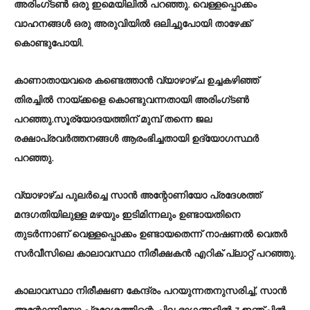
അരിംഗ്ടൺ ഒരു ഇമെയിലിൽ പറഞ്ഞു. വെള്ളപ്പൊക്കം
വാഹനങ്ങൾ ഒരു അരുവിയിൽ ഒലിച്ചുപോയി താഴേക്ക്
കൊണ്ടുപോയി.
കാണാതായവരെ കണ്ടെത്താൻ വ്യാഴാഴ്ച ഉച്ചകഴിഞ്ഞ്
തിരച്ചിൽ നായ്ക്കളെ കൊണ്ടുവന്നതായി അരിംഗ്ടൺ
പറഞ്ഞു.സൂര്യോദയത്തിന് മുമ്പ് തന്നെ ജല
രക്ഷാപ്രവർത്തനങ്ങൾ ആരംഭിച്ചതായി ഉദ്യോഗസ്ഥർ
പറഞ്ഞു.
വ്യാഴാഴ്ച പുലർച്ചെ സാൻ അന്റോണിയോ പ്രദേശത്ത്
മന്ദഗതിയിലുള്ള മഴയും ഇടിമിന്നലും ഉണ്ടായതിനെ
തുടർന്നാണ് വെള്ളപ്പൊക്കം ഉണ്ടായതെന്ന് നാഷണൽ വെതർ
സർവീസിലെ കാലാവസ്ഥാ നിരീക്ഷകൻ എറിക് പ്ലാറ്റ് പറഞ്ഞു.
കാലാവസ്ഥാ നിരീക്ഷണ കേന്ദ്രം പറയുന്നതനുസരിച്ച്, സാൻ