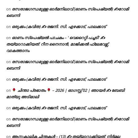
രസരാജഗന്ധമുള്ള ഓർമനിലാവ് (ഓണം സ്‌പെഷ്യൽ) ✍റോമി
on
ബെന്നി
ഒരുക്കം (കവിത) ✍ രജനി. സി. എഴക്കാട്, പാലക്കാട്
on
ഓണം സ്പെഷ്യൽ പാചകം – ‘ വെറൈറ്റി പച്ചടി’ ✍
on
തയ്യാറാക്കിയത്: റീന നൈനാൻ, മാജിക്കൽ ഫ്ലേവേഴ്സ്,
വാകത്താനം
രസരാജഗന്ധമുള്ള ഓർമനിലാവ് (ഓണം സ്‌പെഷ്യൽ) ✍റോമി
on
ബെന്നി
ഒരുക്കം (കവിത) ✍ രജനി. സി. എഴക്കാട്, പാലക്കാട്
on
ചിന്താ പ്രഭാതം
– 2026 | ഓഗസ്റ്റ് 02 | ഞായർ ✍
ബേബി
on
മാത്യു അടിമാലി
ഒരുക്കം (കവിത) ✍ രജനി. സി. എഴക്കാട്, പാലക്കാട്
on
രസരാജഗന്ധമുള്ള ഓർമനിലാവ് (ഓണം സ്‌പെഷ്യൽ) ✍റോമി
on
ബെന്നി
ആനുകാലിക ചിന്തകൾ – (13) ✍ തയ്യാറാക്കിയത്: നിർമല
on