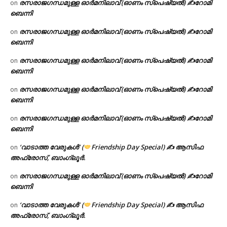
രസരാജഗന്ധമുള്ള ഓർമനിലാവ് (ഓണം സ്‌പെഷ്യൽ) ✍റോമി
on
ബെന്നി
രസരാജഗന്ധമുള്ള ഓർമനിലാവ് (ഓണം സ്‌പെഷ്യൽ) ✍റോമി
on
ബെന്നി
രസരാജഗന്ധമുള്ള ഓർമനിലാവ് (ഓണം സ്‌പെഷ്യൽ) ✍റോമി
on
ബെന്നി
രസരാജഗന്ധമുള്ള ഓർമനിലാവ് (ഓണം സ്‌പെഷ്യൽ) ✍റോമി
on
ബെന്നി
രസരാജഗന്ധമുള്ള ഓർമനിലാവ് (ഓണം സ്‌പെഷ്യൽ) ✍റോമി
on
ബെന്നി
‘വാടാത്ത വേരുകൾ’ (
Friendship Day Special) ✍ ആസിഫ
on
അഫ്രോസ്, ബാംഗ്ലൂർ.
രസരാജഗന്ധമുള്ള ഓർമനിലാവ് (ഓണം സ്‌പെഷ്യൽ) ✍റോമി
on
ബെന്നി
‘വാടാത്ത വേരുകൾ’ (
Friendship Day Special) ✍ ആസിഫ
on
അഫ്രോസ്, ബാംഗ്ലൂർ.