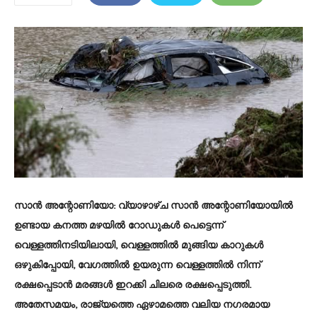
സാൻ അന്റോണിയോ:
വ്യാഴാഴ്ച സാൻ അന്റോണിയോയിൽ
ഉണ്ടായ കനത്ത മഴയിൽ റോഡുകൾ പെട്ടെന്ന്
വെള്ളത്തിനടിയിലായി, വെള്ളത്തിൽ മുങ്ങിയ കാറുകൾ
ഒഴുകിപ്പോയി, വേഗത്തിൽ ഉയരുന്ന വെള്ളത്തിൽ നിന്ന്
രക്ഷപ്പെടാൻ മരങ്ങൾ ഇറക്കി ചിലരെ രക്ഷപ്പെടുത്തി.
അതേസമയം, രാജ്യത്തെ ഏഴാമത്തെ വലിയ നഗരമായ