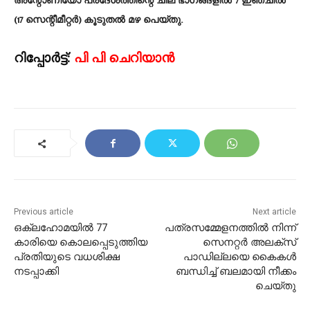
അന്റോണിയോ പ്രദേശത്തിന്റെ ചില ഭാഗങ്ങളിൽ 7 ഇഞ്ചിൽ
(17 സെന്റീമീറ്റർ) കൂടുതൽ മഴ പെയ്തു.
റിപ്പോർട്ട്:
പി പി ചെറിയാൻ
Previous article
Next article
ഒക്ലഹോമയിൽ 77
പത്രസമ്മേളനത്തിൽ നിന്ന്
കാരിയെ കൊലപ്പെടുത്തിയ
സെനറ്റർ അലക്സ്
പ്രതിയുടെ വധശിക്ഷ
പാഡില്ലയെ കൈകൾ
നടപ്പാക്കി
ബന്ധിച്ച് ബലമായി നീക്കം
ചെയ്തു