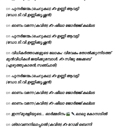
പുനർജന്മം (ചെറുകഥ) ✍ ഉണ്ണി ആവട്ടി
on
(ഡോ.ടി.വി.ഉണ്ണിക്കൃഷ്ണൻ)
ഓണം വന്നേ (കവിത) ✍ ഷീലാ ജോർജ്ജ് കല്ലട
on
പുനർജന്മം (ചെറുകഥ) ✍ ഉണ്ണി ആവട്ടി
on
(ഡോ.ടി.വി.ഉണ്ണിക്കൃഷ്ണൻ)
വിധികർത്താക്കളുടെ ലോകം: വിവേകം തോൽക്കുന്നിടത്ത്
on
മുൻവിധികൾ ജയിക്കുമ്പോൾ. ✍️ സിജു ജേക്കബ്
(എഴുത്തുകാരൻ,സഞ്ചാരി)
പുനർജന്മം (ചെറുകഥ) ✍ ഉണ്ണി ആവട്ടി
on
(ഡോ.ടി.വി.ഉണ്ണിക്കൃഷ്ണൻ)
ഓണം വന്നേ (കവിത) ✍ ഷീലാ ജോർജ്ജ് കല്ലട
on
ഓണം വന്നേ (കവിത) ✍ ഷീലാ ജോർജ്ജ് കല്ലട
on
ഇന്ന് മുരളിയുടെ… ഓർമ്മദിനം
ലാലു കോനാടിൽ
on
ശ്രാവണനിലാപ്പാൽ (കവിത) ✍ റോമി ബെന്നി
on