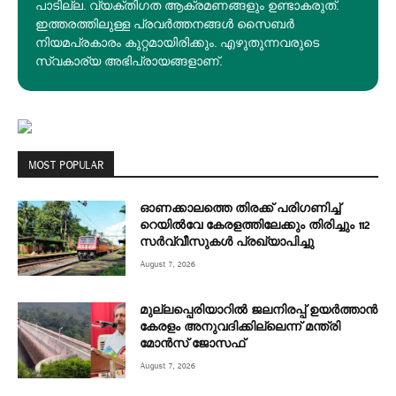
പാടില്ല. വ്യക്തിഗത ആക്രമണങ്ങളും ഉണ്ടാകരുത്.
ഇത്തരത്തിലുള്ള പ്രവർത്തനങ്ങൾ സൈബർ
നിയമപ്രകാരം കുറ്റമായിരിക്കും. എഴുതുന്നവരുടെ
സ്വകാര്യ അഭിപ്രായങ്ങളാണ്.
MOST POPULAR
ഓണക്കാലത്തെ തിരക്ക് പരിഗണിച്ച്
റെയിൽവേ കേരളത്തിലേക്കും തിരിച്ചും 112
സർവ്വീസുകൾ പ്രഖ്യാപിച്ചു
August 7, 2026
മുല്ലപ്പെരിയാറിൽ ജലനിരപ്പ് ഉയർത്താൻ
കേരളം അനുവദിക്കില്ലെന്ന് മന്ത്രി
മോൻസ് ജോസഫ്
August 7, 2026