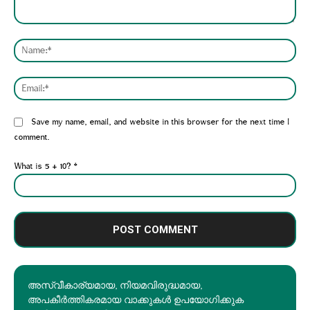
Comment:
Nam
Emai
Website:
Save my name, email, and website in this browser for the next time I
comment.
What is 5 + 10?
*
അസ്വീകാര്യമായ, നിയമവിരുദ്ധമായ,
അപകീര്‍ത്തികരമായ വാക്കുകൾ ഉപയോഗിക്കുക