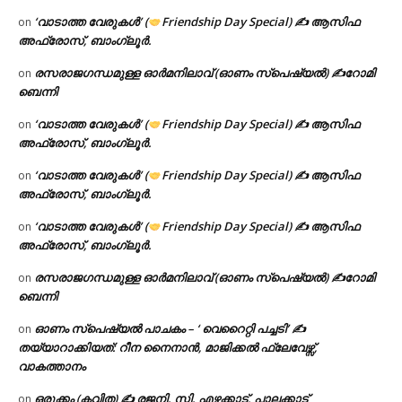
‘വാടാത്ത വേരുകൾ’ (
Friendship Day Special) ✍ ആസിഫ
on
അഫ്രോസ്, ബാംഗ്ലൂർ.
രസരാജഗന്ധമുള്ള ഓർമനിലാവ് (ഓണം സ്‌പെഷ്യൽ) ✍റോമി
on
ബെന്നി
‘വാടാത്ത വേരുകൾ’ (
Friendship Day Special) ✍ ആസിഫ
on
അഫ്രോസ്, ബാംഗ്ലൂർ.
‘വാടാത്ത വേരുകൾ’ (
Friendship Day Special) ✍ ആസിഫ
on
അഫ്രോസ്, ബാംഗ്ലൂർ.
‘വാടാത്ത വേരുകൾ’ (
Friendship Day Special) ✍ ആസിഫ
on
അഫ്രോസ്, ബാംഗ്ലൂർ.
രസരാജഗന്ധമുള്ള ഓർമനിലാവ് (ഓണം സ്‌പെഷ്യൽ) ✍റോമി
on
ബെന്നി
ഓണം സ്പെഷ്യൽ പാചകം – ‘ വെറൈറ്റി പച്ചടി’ ✍
on
തയ്യാറാക്കിയത്: റീന നൈനാൻ, മാജിക്കൽ ഫ്ലേവേഴ്സ്,
വാകത്താനം
ഒരുക്കം (കവിത) ✍ രജനി. സി. എഴക്കാട്, പാലക്കാട്
on