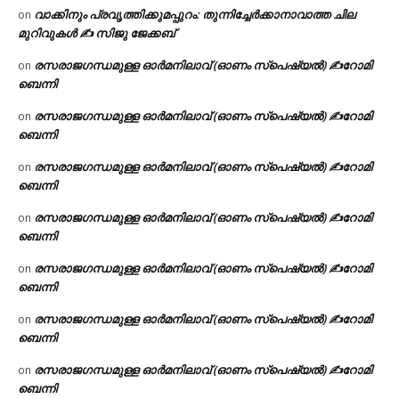
വാക്കിനും പ്രവൃത്തിക്കുമപ്പുറം: തുന്നിച്ചേർക്കാനാവാത്ത ചില
on
മുറിവുകൾ ✍️ സിജു ജേക്കബ്
രസരാജഗന്ധമുള്ള ഓർമനിലാവ് (ഓണം സ്‌പെഷ്യൽ) ✍റോമി
on
ബെന്നി
രസരാജഗന്ധമുള്ള ഓർമനിലാവ് (ഓണം സ്‌പെഷ്യൽ) ✍റോമി
on
ബെന്നി
രസരാജഗന്ധമുള്ള ഓർമനിലാവ് (ഓണം സ്‌പെഷ്യൽ) ✍റോമി
on
ബെന്നി
രസരാജഗന്ധമുള്ള ഓർമനിലാവ് (ഓണം സ്‌പെഷ്യൽ) ✍റോമി
on
ബെന്നി
രസരാജഗന്ധമുള്ള ഓർമനിലാവ് (ഓണം സ്‌പെഷ്യൽ) ✍റോമി
on
ബെന്നി
രസരാജഗന്ധമുള്ള ഓർമനിലാവ് (ഓണം സ്‌പെഷ്യൽ) ✍റോമി
on
ബെന്നി
രസരാജഗന്ധമുള്ള ഓർമനിലാവ് (ഓണം സ്‌പെഷ്യൽ) ✍റോമി
on
ബെന്നി