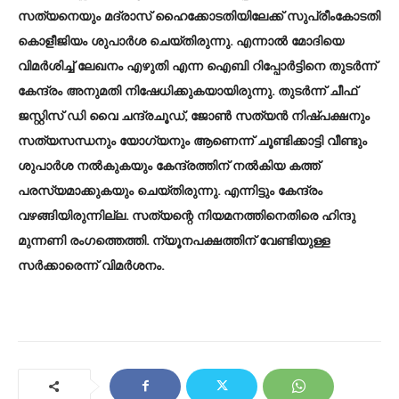
സത്യനെയും മദ്രാസ് ഹൈക്കോടതിയിലേക്ക് സുപ്രീംകോടതി
കൊളീജിയം ശുപാർശ ചെയ്തിരുന്നു. എന്നാൽ മോദിയെ
വിമർശിച്ച് ലേഖനം എഴുതി എന്ന ഐബി റിപ്പോർട്ടിനെ തുടർന്ന്
കേന്ദ്രം അനുമതി നിഷേധിക്കുകയായിരുന്നു. തുടർന്ന് ചീഫ്
ജസ്റ്റിസ് ഡി വൈ ചന്ദ്രചൂഡ്, ജോൺ സത്യൻ നിഷ്പക്ഷനും
സത്യസന്ധനും യോഗ്യനും ആണെന്ന് ചൂണ്ടിക്കാട്ടി വീണ്ടും
ശുപാർശ നൽകുകയും കേന്ദ്രത്തിന് നൽകിയ കത്ത്
പരസ്യമാക്കുകയും ചെയ്തിരുന്നു. എന്നിട്ടും കേന്ദ്രം
വഴങ്ങിയിരുന്നില്ല. സത്യന്റെ നിയമനത്തിനെതിരെ ഹിന്ദു
മുന്നണി രംഗത്തെത്തി. ന്യൂനപക്ഷത്തിന് വേണ്ടിയുള്ള
സർക്കാരെന്ന് വിമർശനം.