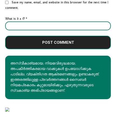
Website:
Save my name, email, and website in this browser for the next time I
comment.
What is 3 + 1?
*
അസ്വീകാര്യമായ, നിയമവിരുദ്ധമായ,
അപകീര്‍ത്തികരമായ വാക്കുകൾ ഉപയോഗിക്കുക
പാടില്ല. വ്യക്തിഗത ആക്രമണങ്ങളും ഉണ്ടാകരുത്.
ഇത്തരത്തിലുള്ള പ്രവർത്തനങ്ങൾ സൈബർ
നിയമപ്രകാരം കുറ്റമായിരിക്കും. എഴുതുന്നവരുടെ
സ്വകാര്യ അഭിപ്രായങ്ങളാണ്.