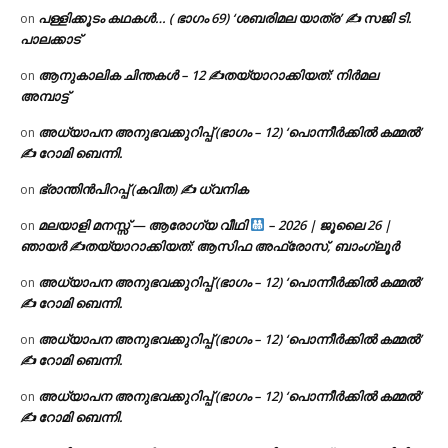
പള്ളിക്കൂടം കഥകൾ… ( ഭാഗം 69) ‘ശബരിമല യാത്ര’ ✍ സജി ടി.
on
പാലക്കാട്
ആനുകാലിക ചിന്തകൾ – 12 ✍തയ്യാറാക്കിയത്: നിർമല
on
അമ്പാട്ട്
അധ്യാപന അനുഭവക്കുറിപ്പ് (ഭാഗം – 12) ‘പൊന്നീർക്കിൽ കമ്മൽ’
on
✍ റോമി ബെന്നി.
ഭ്രാന്തിൻപിറപ്പ് (കവിത) ✍ ധ്വനിക
on
മലയാളി മനസ്സ് — ആരോഗ്യ വീഥി
– 2026 | ജൂലൈ 26 |
on
ഞായർ ✍
തയ്യാറാക്കിയത്: ആസിഫ അഫ്രോസ്, ബാംഗ്ലൂർ
അധ്യാപന അനുഭവക്കുറിപ്പ് (ഭാഗം – 12) ‘പൊന്നീർക്കിൽ കമ്മൽ’
on
✍ റോമി ബെന്നി.
അധ്യാപന അനുഭവക്കുറിപ്പ് (ഭാഗം – 12) ‘പൊന്നീർക്കിൽ കമ്മൽ’
on
✍ റോമി ബെന്നി.
അധ്യാപന അനുഭവക്കുറിപ്പ് (ഭാഗം – 12) ‘പൊന്നീർക്കിൽ കമ്മൽ’
on
✍ റോമി ബെന്നി.