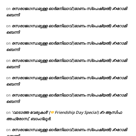
രസരാജഗന്ധമുള്ള ഓർമനിലാവ് (ഓണം സ്‌പെഷ്യൽ) ✍റോമി
on
ബെന്നി
രസരാജഗന്ധമുള്ള ഓർമനിലാവ് (ഓണം സ്‌പെഷ്യൽ) ✍റോമി
on
ബെന്നി
രസരാജഗന്ധമുള്ള ഓർമനിലാവ് (ഓണം സ്‌പെഷ്യൽ) ✍റോമി
on
ബെന്നി
രസരാജഗന്ധമുള്ള ഓർമനിലാവ് (ഓണം സ്‌പെഷ്യൽ) ✍റോമി
on
ബെന്നി
രസരാജഗന്ധമുള്ള ഓർമനിലാവ് (ഓണം സ്‌പെഷ്യൽ) ✍റോമി
on
ബെന്നി
രസരാജഗന്ധമുള്ള ഓർമനിലാവ് (ഓണം സ്‌പെഷ്യൽ) ✍റോമി
on
ബെന്നി
‘വാടാത്ത വേരുകൾ’ (
Friendship Day Special) ✍ ആസിഫ
on
അഫ്രോസ്, ബാംഗ്ലൂർ.
രസരാജഗന്ധമുള്ള ഓർമനിലാവ് (ഓണം സ്‌പെഷ്യൽ) ✍റോമി
on