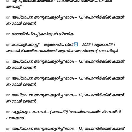
ആനുകാലിക ചിന്തകൾ – 12 ✍തയ്യാറാക്കിയത്: നിർമല
on
അമ്പാട്ട്
അധ്യാപന അനുഭവക്കുറിപ്പ് (ഭാഗം – 12) ‘പൊന്നീർക്കിൽ കമ്മൽ’
on
✍ റോമി ബെന്നി.
ഭ്രാന്തിൻപിറപ്പ് (കവിത) ✍ ധ്വനിക
on
മലയാളി മനസ്സ് — ആരോഗ്യ വീഥി
– 2026 | ജൂലൈ 26 |
on
ഞായർ ✍
തയ്യാറാക്കിയത്: ആസിഫ അഫ്രോസ്, ബാംഗ്ലൂർ
അധ്യാപന അനുഭവക്കുറിപ്പ് (ഭാഗം – 12) ‘പൊന്നീർക്കിൽ കമ്മൽ’
on
✍ റോമി ബെന്നി.
അധ്യാപന അനുഭവക്കുറിപ്പ് (ഭാഗം – 12) ‘പൊന്നീർക്കിൽ കമ്മൽ’
on
✍ റോമി ബെന്നി.
അധ്യാപന അനുഭവക്കുറിപ്പ് (ഭാഗം – 12) ‘പൊന്നീർക്കിൽ കമ്മൽ’
on
✍ റോമി ബെന്നി.
പള്ളിക്കൂടം കഥകൾ… ( ഭാഗം 69) ‘ശബരിമല യാത്ര’ ✍ സജി ടി.
on
പാലക്കാട്
അധ്യാപന അനുഭവക്കുറിപ്പ് (ഭാഗം – 12) ‘പൊന്നീർക്കിൽ കമ്മൽ’
on