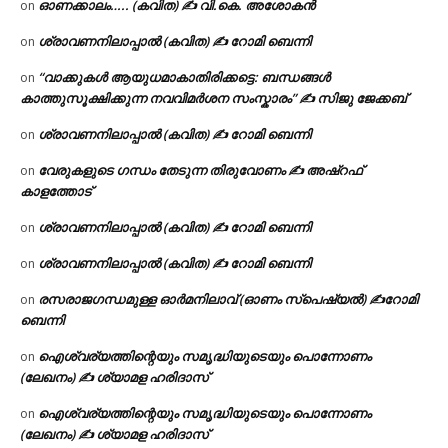
ഓണക്കാലം….. (കവിത) ✍ വി.കെ. അശോകൻ
on
ശ്രാവണനിലാപ്പാൽ (കവിത) ✍ റോമി ബെന്നി
on
“വാക്കുകൾ ആയുധമാകാതിരിക്കട്ടെ: ബന്ധങ്ങൾ
on
കാത്തുസൂക്ഷിക്കുന്ന നവവിമർശന സംസ്കാരം” ✍️ സിജു ജേക്കബ്
ശ്രാവണനിലാപ്പാൽ (കവിത) ✍ റോമി ബെന്നി
on
വേരുകളുടെ ഗന്ധം തേടുന്ന തിരുവോണം ✍ അഷ്റഫ്
on
കാളത്തോട്
ശ്രാവണനിലാപ്പാൽ (കവിത) ✍ റോമി ബെന്നി
on
ശ്രാവണനിലാപ്പാൽ (കവിത) ✍ റോമി ബെന്നി
on
രസരാജഗന്ധമുള്ള ഓർമനിലാവ് (ഓണം സ്‌പെഷ്യൽ) ✍റോമി
on
ബെന്നി
ഐശ്വര്യത്തിന്റെയും സമൃദ്ധിയുടെയും പൊന്നോണം
on
(ലേഖനം) ✍ ശ്യാമള ഹരിദാസ്
ഐശ്വര്യത്തിന്റെയും സമൃദ്ധിയുടെയും പൊന്നോണം
on
(ലേഖനം) ✍ ശ്യാമള ഹരിദാസ്