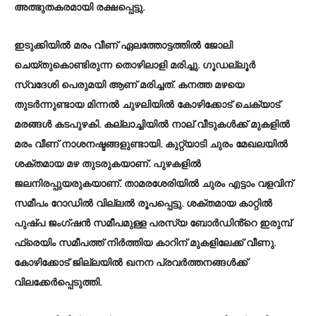
അത്ഭുതകരമായി രക്ഷപ്പെട്ടു.
ഇടുക്കിയിൽ മരം വീണ് ഏലത്തോട്ടത്തിൽ ജോലി
ചെയ്തുകൊണ്ടിരുന്ന തൊഴിലാളി മരിച്ചു. ഗൂഡല്ലൂർ
സ്വദേശി പെരുമയി ആണ് മരിച്ചത്. കനത്ത മഴയെ
തുടർന്നുണ്ടായ മിന്നൽ ചുഴലിയിൽ കോഴിക്കോട് ചെക്യാട്
മരങ്ങൾ കടപുഴകി. കല്ലാച്ചിയിൽ നാല് വീടുകൾക്ക് മുകളിൽ
മരം വീണ് നാശനഷ്ടങ്ങളുണ്ടായി. കുറ്റ്യാടി ചുരം മേഖലയിൽ
ശക്തമായ മഴ തുടരുകയാണ്. പുഴകളിൽ
ജലനിരപ്പുയരുകയാണ്. താമരശേരിയിൽ ചുരം എട്ടാം വളവിന്
സമീപം റോഡിൽ വില്ലൽ രൂപപ്പെട്ടു. ശക്തമായ കാറ്റിൽ
പുഷ്പ ജംഗ്ഷൻ സമീപമുള്ള പരസ്യ ബോർഡിൻ്റെ ഇരുമ്പ്
ഫ്രെയിം സമീപത്ത് നിർത്തിയ കാറിന് മുകളിലേക്ക് വീണു.
കോഴിക്കോട് ജില്ലയിൽ ഖനന പ്രവർത്തനങ്ങൾക്ക്
വിലക്കേർപ്പെടുത്തി.