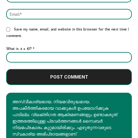
Emai
Website:
Save my name, email, and website in this browser for the next time I
comment.
What is 4 + 10?
*
അസ്വീകാര്യമായ, നിയമവിരുദ്ധമായ,
അപകീര്‍ത്തികരമായ വാക്കുകൾ ഉപയോഗിക്കുക
പാടില്ല. വ്യക്തിഗത ആക്രമണങ്ങളും ഉണ്ടാകരുത്.
ഇത്തരത്തിലുള്ള പ്രവർത്തനങ്ങൾ സൈബർ
നിയമപ്രകാരം കുറ്റമായിരിക്കും. എഴുതുന്നവരുടെ
സ്വകാര്യ അഭിപ്രായങ്ങളാണ്.