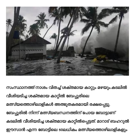
സംസ്ഥാനത്ത് നാശം വിതച്ച് ശക്തമായ കാറ്റും മഴയും.കടലിൽ
വീശിയടിച്ച ശക്തമായ കാറ്റിൽ ബേപ്പൂരിലെ
മത്സ്യത്തൊഴിലാളികൾ അത്ഭുതകരമായി രക്ഷപ്പെട്ടു.
ബേപ്പൂരിൽ നിന്ന് മത്സ്യബന്ധനത്തിന് പോയ ബോട്ടാണ്
കടലിൽ വീശിയടിച്ച ശക്തമായ കാറ്റിൽപ്പെട്ടത്. മാറാട് ബഹറുൽ
ഈസാൻ എന്ന ബോട്ടിലെ 50ലധികം മത്സ്യത്തൊഴിലാളികളും