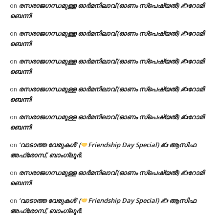
രസരാജഗന്ധമുള്ള ഓർമനിലാവ് (ഓണം സ്‌പെഷ്യൽ) ✍റോമി
on
ബെന്നി
രസരാജഗന്ധമുള്ള ഓർമനിലാവ് (ഓണം സ്‌പെഷ്യൽ) ✍റോമി
on
ബെന്നി
രസരാജഗന്ധമുള്ള ഓർമനിലാവ് (ഓണം സ്‌പെഷ്യൽ) ✍റോമി
on
ബെന്നി
രസരാജഗന്ധമുള്ള ഓർമനിലാവ് (ഓണം സ്‌പെഷ്യൽ) ✍റോമി
on
ബെന്നി
രസരാജഗന്ധമുള്ള ഓർമനിലാവ് (ഓണം സ്‌പെഷ്യൽ) ✍റോമി
on
ബെന്നി
‘വാടാത്ത വേരുകൾ’ (
Friendship Day Special) ✍ ആസിഫ
on
അഫ്രോസ്, ബാംഗ്ലൂർ.
രസരാജഗന്ധമുള്ള ഓർമനിലാവ് (ഓണം സ്‌പെഷ്യൽ) ✍റോമി
on
ബെന്നി
‘വാടാത്ത വേരുകൾ’ (
Friendship Day Special) ✍ ആസിഫ
on
അഫ്രോസ്, ബാംഗ്ലൂർ.