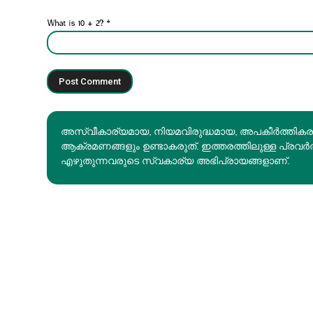
What is 10 + 2?
*
അസ്വീകാര്യമായ, നിയമവിരുദ്ധമായ, അപകീര്‍ത്തിക
ആക്രമണങ്ങളും ഉണ്ടാകരുത്. ഇത്തരത്തിലുള്ള പ്രവർ
എഴുതുന്നവരുടെ സ്വകാര്യ അഭിപ്രായങ്ങളാണ്.