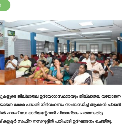
കുപ്പുകളുടെ ജില്ലാതല ഉദ്യോഗസ്ഥരേയും ജില്ലാതല വയോജന
 വയോജന ക്ഷേമ പദ്ധതി നിര്‍വഹണം സംബന്ധിച്ച് ആക്ഷന്‍ പ്ലാന്‍
ല്‍ ഹാഫ് ഡേ ഓറിയന്റേഷന്‍ പ്രോഗ്രാം പത്തനംതിട്ട
് കളക്ടര്‍ സഫ്‌ന നസറുദ്ദീന്‍ പരിപാടി ഉദ്ഘാടനം ചെയ്തു.