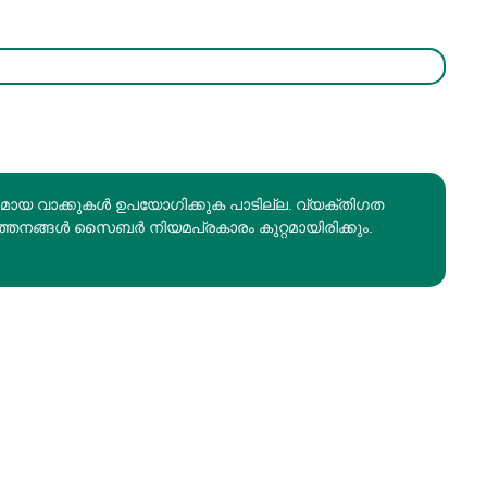
രമായ വാക്കുകൾ ഉപയോഗിക്കുക പാടില്ല. വ്യക്തിഗത
ത്തനങ്ങൾ സൈബർ നിയമപ്രകാരം കുറ്റമായിരിക്കും.