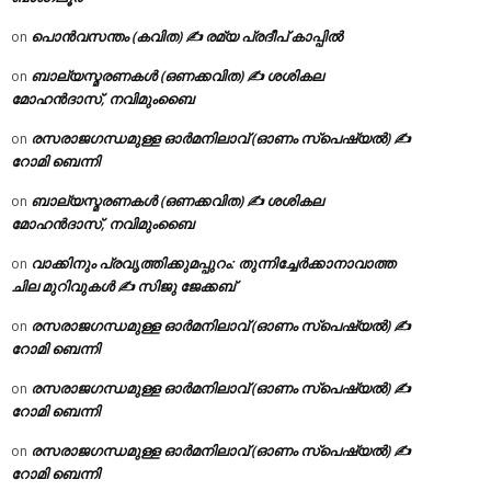
പൊൻവസന്തം (കവിത) ✍ രമ്യ പ്രദീപ് കാപ്പിൽ
on
ബാല്യസ്മരണകൾ (ഒണക്കവിത) ✍ ശശികല
on
മോഹൻദാസ്, നവിമുംബൈ
രസരാജഗന്ധമുള്ള ഓർമനിലാവ് (ഓണം സ്‌പെഷ്യൽ) ✍
on
റോമി ബെന്നി
ബാല്യസ്മരണകൾ (ഒണക്കവിത) ✍ ശശികല
on
മോഹൻദാസ്, നവിമുംബൈ
വാക്കിനും പ്രവൃത്തിക്കുമപ്പുറം: തുന്നിച്ചേർക്കാനാവാത്ത
on
ചില മുറിവുകൾ ✍️ സിജു ജേക്കബ്
രസരാജഗന്ധമുള്ള ഓർമനിലാവ് (ഓണം സ്‌പെഷ്യൽ) ✍
on
റോമി ബെന്നി
രസരാജഗന്ധമുള്ള ഓർമനിലാവ് (ഓണം സ്‌പെഷ്യൽ) ✍
on
റോമി ബെന്നി
രസരാജഗന്ധമുള്ള ഓർമനിലാവ് (ഓണം സ്‌പെഷ്യൽ) ✍
on
റോമി ബെന്നി