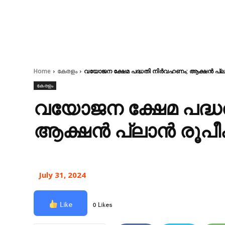
Home
കേരളം
വയോജന ക്ഷേമ പദ്ധതി നിര്‍വഹണം; ആക്ഷന്‍ പ്ലാന
കേരളം
വയോജന ക്ഷേമ പദ്ധ
ആക്ഷന്‍ പ്ലാന്‍ രൂപീ
July 31, 2024
Like
0 Likes