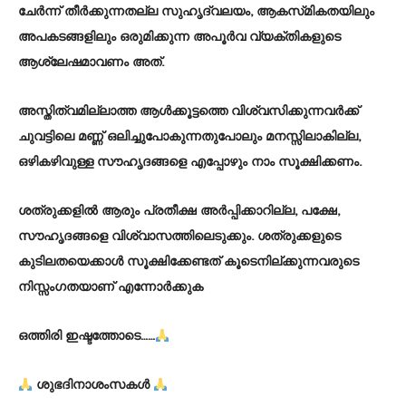
ചേർന്ന് തീർക്കുന്നതല്ല സുഹൃദ്‌വലയം, ആകസ്‌മികതയിലും
അപകടങ്ങളിലും ഒരുമിക്കുന്ന അപൂർവ വ്യക്തികളുടെ
ആശ്ലേഷമാവണം അത്.
അസ്തിത്വമില്ലാത്ത ആൾക്കൂട്ടത്തെ വിശ്വസിക്കുന്നവർക്ക്
ചുവട്ടിലെ മണ്ണ് ഒലിച്ചുപോകുന്നതുപോലും മനസ്സിലാകില്ല,
ഒഴികഴിവുള്ള സൗഹൃദങ്ങളെ എപ്പോഴും നാം സൂക്ഷിക്കണം.
ശത്രുക്കളിൽ ആരും പ്രതീക്ഷ അർപ്പിക്കാറില്ല, പക്ഷേ,
സൗഹൃദങ്ങളെ വിശ്വാസത്തിലെടുക്കും. ശത്രുക്കളുടെ
കുടിലതയെക്കാൾ സൂക്ഷിക്കേണ്ടത് കൂടെനില്ക്കുന്നവരുടെ
നിസ്സംഗതയാണ് എന്നോർക്കുക
ഒത്തിരി ഇഷ്ടത്തോടെ……
ശുഭദിനാശംസകൾ