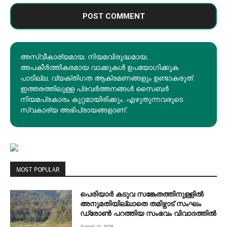
അസ്വീകാര്യമായ, നിയമവിരുദ്ധമായ,
അപകീര്‍ത്തികരമായ വാക്കുകൾ ഉപയോഗിക്കുക
പാടില്ല. വ്യക്തിഗത ആക്രമണങ്ങളും ഉണ്ടാകരുത്.
ഇത്തരത്തിലുള്ള പ്രവർത്തനങ്ങൾ സൈബർ
നിയമപ്രകാരം കുറ്റമായിരിക്കും. എഴുതുന്നവരുടെ
സ്വകാര്യ അഭിപ്രായങ്ങളാണ്.
MOST POPULAR
പെരിയാർ കടുവ സങ്കേതത്തിനുള്ളിൽ
അനുമതിയില്ലാതെ തമിഴ്നാട് സംഘം
ഡ്രോൺ പറത്തിയ സംഭവം വിവാദത്തിൽ
August 10, 2026