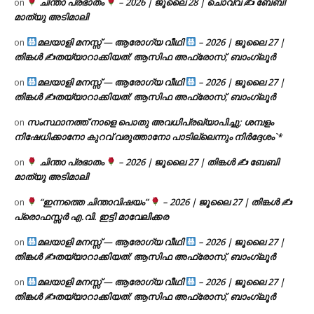
ചിന്താ പ്രഭാതം
– 2026 | ജൂലൈ 28 | ചൊവ്വ ✍
ബേബി
on
മാത്യു അടിമാലി
മലയാളി മനസ്സ് — ആരോഗ്യ വീഥി
– 2026 | ജൂലൈ 27 |
on
തിങ്കൾ ✍
തയ്യാറാക്കിയത്: ആസിഫ അഫ്രോസ്, ബാംഗ്ലൂർ
മലയാളി മനസ്സ് — ആരോഗ്യ വീഥി
– 2026 | ജൂലൈ 27 |
on
തിങ്കൾ ✍
തയ്യാറാക്കിയത്: ആസിഫ അഫ്രോസ്, ബാംഗ്ലൂർ
സംസ്ഥാനത്ത് നാളെ പൊതു അവധിപ്രഖ്യാപിച്ചു; ശമ്പളം
on
നിഷേധിക്കാനോ കുറവ് വരുത്താനോ പാടില്ലെന്നും നിർദ്ദേശം`*
ചിന്താ പ്രഭാതം
– 2026 | ജൂലൈ 27 | തിങ്കൾ ✍
ബേബി
on
മാത്യു അടിമാലി
“ഇന്നത്തെ ചിന്താവിഷയം”
– 2026 | ജൂലൈ 27 | തിങ്കൾ ✍
on
പ്രൊഫസ്സർ എ.വി. ഇട്ടി മാവേലിക്കര
മലയാളി മനസ്സ് — ആരോഗ്യ വീഥി
– 2026 | ജൂലൈ 27 |
on
തിങ്കൾ ✍
തയ്യാറാക്കിയത്: ആസിഫ അഫ്രോസ്, ബാംഗ്ലൂർ
മലയാളി മനസ്സ് — ആരോഗ്യ വീഥി
– 2026 | ജൂലൈ 27 |
on
തിങ്കൾ ✍
തയ്യാറാക്കിയത്: ആസിഫ അഫ്രോസ്, ബാംഗ്ലൂർ