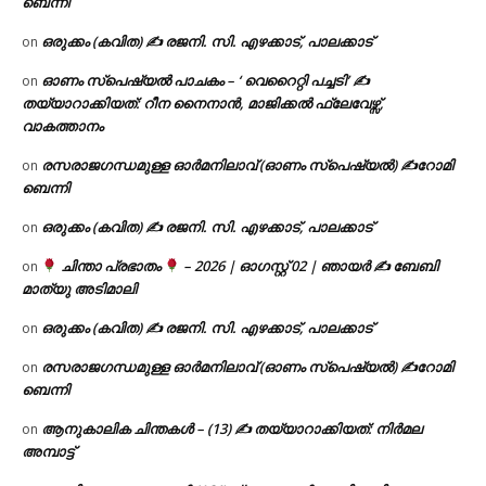
ബെന്നി
ഒരുക്കം (കവിത) ✍ രജനി. സി. എഴക്കാട്, പാലക്കാട്
on
ഓണം സ്പെഷ്യൽ പാചകം – ‘ വെറൈറ്റി പച്ചടി’ ✍
on
തയ്യാറാക്കിയത്: റീന നൈനാൻ, മാജിക്കൽ ഫ്ലേവേഴ്സ്,
വാകത്താനം
രസരാജഗന്ധമുള്ള ഓർമനിലാവ് (ഓണം സ്‌പെഷ്യൽ) ✍റോമി
on
ബെന്നി
ഒരുക്കം (കവിത) ✍ രജനി. സി. എഴക്കാട്, പാലക്കാട്
on
ചിന്താ പ്രഭാതം
– 2026 | ഓഗസ്റ്റ് 02 | ഞായർ ✍
ബേബി
on
മാത്യു അടിമാലി
ഒരുക്കം (കവിത) ✍ രജനി. സി. എഴക്കാട്, പാലക്കാട്
on
രസരാജഗന്ധമുള്ള ഓർമനിലാവ് (ഓണം സ്‌പെഷ്യൽ) ✍റോമി
on
ബെന്നി
ആനുകാലിക ചിന്തകൾ – (13) ✍ തയ്യാറാക്കിയത്: നിർമല
on
അമ്പാട്ട്