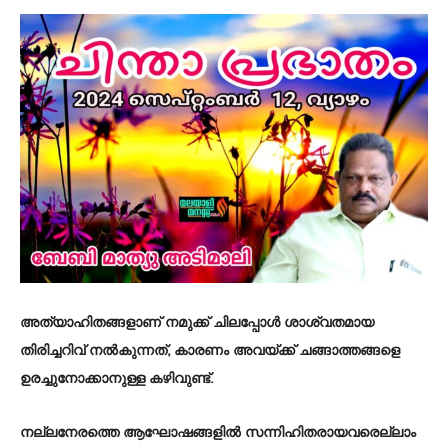
അത്യാഹിതങ്ങളാണ് നമുക്ക് ചിലപ്പോൾ ശാശ്വതമായ
തിരിച്ചറിവ് നൽകുന്നത്, കാരണം അവയ്‌ക്ക് ചങ്ങാത്തങ്ങളെ
ഉരച്ചുനോക്കാനുള്ള കഴിവുണ്ട്.
നല്ലനേരത്തെ ആഘോഷങ്ങളിൽ സന്നിഹിതരായവരെല്ലാം