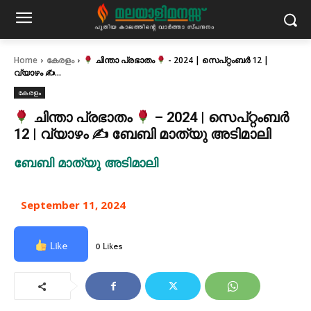
Home
കേരളം
ചിന്താ പ്രഭാതം
- 2024 | സെപ്റ്റംബർ 12 |
വ്യാഴം ✍...
കേരളം
ചിന്താ പ്രഭാതം
– 2024 | സെപ്റ്റംബർ
12 | വ്യാഴം ✍ ബേബി മാത്യു അടിമാലി
ബേബി മാത്യു അടിമാലി
September 11, 2024
Like
0 Likes