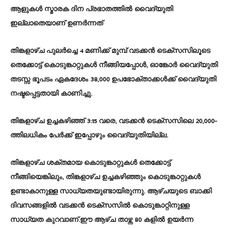
ആളുകൾ സ്മാരക ദിന പ്രഭാതത്തിൽ വൈദ്യുതി
ഇല്ലാതെയാണ് ഉണർന്നത്
തിങ്കളാഴ്ച പുലർച്ചെ 4 മണിക്ക് മുമ്പ് വടക്കൻ ടെക്സസിലൂടെ
തെക്കോട്ട് കൊടുങ്കാറ്റുകൾ നീങ്ങിയപ്പോൾ, ഓങ്കോർ വൈദ്യുതി
തടസ്സ ഭൂപടം ഏകദേശം 38,000 ഉപഭോക്താക്കൾക്ക് വൈദ്യുതി
നഷ്ടപ്പെട്ടതായി കാണിച്ചു.
തിങ്കളാഴ്ച ഉച്ചകഴിഞ്ഞ് 3:15 വരെ, വടക്കൻ ടെക്സസിലെ 20,000-
ത്തിലധികം പേർക്ക് ഇപ്പോഴും വൈദ്യുതിയില്ല.
തിങ്കളാഴ്ച ശക്തമായ കൊടുങ്കാറ്റുകൾ തെക്കോട്ട്
നീങ്ങിയെങ്കിലും, തിങ്കളാഴ്ച ഉച്ചകഴിഞ്ഞും കൊടുങ്കാറ്റുകൾ
ഉണ്ടാകാനുള്ള സാധ്യതയുണ്ടായിരുന്നു. ആഴ്ചയുടെ ബാക്കി
ദിവസങ്ങളിൽ വടക്കൻ ടെക്സസിൽ കൊടുങ്കാറ്റിനുള്ള
സാധ്യത കുറവാണ്.ഈ ആഴ്ച താഴ്ന്ന 80 കളിൽ ഉയർന്ന