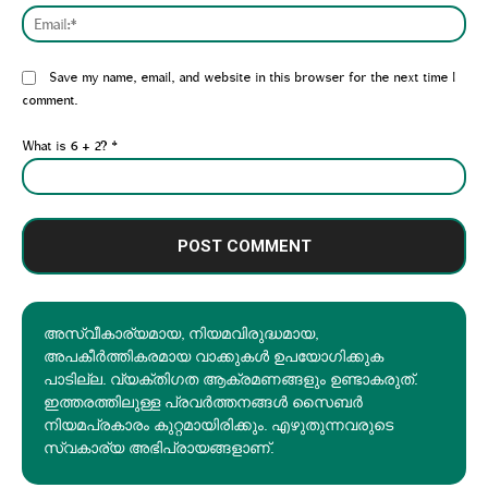
Emai
Website:
Save my name, email, and website in this browser for the next time I
comment.
What is 6 + 2?
*
അസ്വീകാര്യമായ, നിയമവിരുദ്ധമായ,
അപകീര്‍ത്തികരമായ വാക്കുകൾ ഉപയോഗിക്കുക
പാടില്ല. വ്യക്തിഗത ആക്രമണങ്ങളും ഉണ്ടാകരുത്.
ഇത്തരത്തിലുള്ള പ്രവർത്തനങ്ങൾ സൈബർ
നിയമപ്രകാരം കുറ്റമായിരിക്കും. എഴുതുന്നവരുടെ
സ്വകാര്യ അഭിപ്രായങ്ങളാണ്.