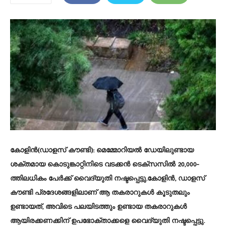
കോളിൻ(ഡാളസ് കൗണ്ടി):
മെമ്മോറിയൽ ഡേയിലുണ്ടായ
ശക്തമായ കൊടുങ്കാറ്റിനിടെ വടക്കൻ ടെക്സസിൽ 20,000-
ത്തിലധികം പേർക്ക് വൈദ്യുതി നഷ്ടപ്പെട്ടു.കോളിൻ, ഡാളസ്
കൗണ്ടി പ്രദേശങ്ങളിലാണ് ആ തകരാറുകൾ കൂടുതലും
ഉണ്ടായത്, അവിടെ പലയിടത്തും ഉണ്ടായ തകരാറുകൾ
ആയിരക്കണക്കിന് ഉപഭോക്താക്കളെ വൈദ്യുതി നഷ്ടപ്പെട്ടു.