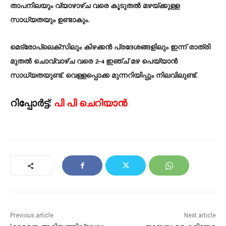
താപനിലയും വ്യാഴാഴ്ച വരെ കൂടുതൽ മഴയ്ക്കുള്ള
സാധ്യതയും ഉണ്ടാകും.
മെട്രോപ്ലെക്സിലും കിഴക്കൻ പ്രദേശങ്ങളിലും ഇന്ന് രാത്രി
മുതൽ ചൊവ്വാഴ്ച വരെ 2-4 ഇഞ്ച് മഴ പെയ്യാൻ
സാധ്യതയുണ്ട്. വെള്ളപ്പൊക്ക മുന്നറിയിപ്പും നിലവിലുണ്ട്.
റിപ്പോർട്ട്:
പി പി ചെറിയാൻ
Previous article
Next article