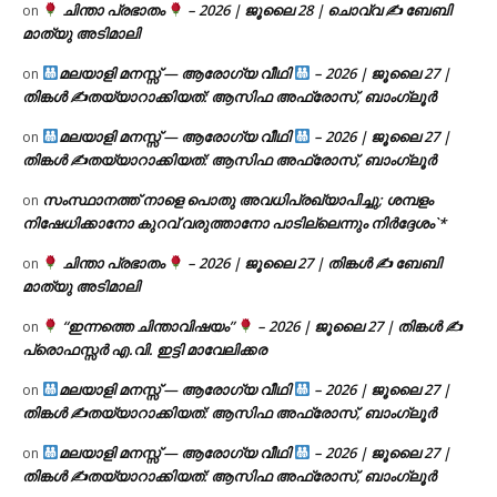
ചിന്താ പ്രഭാതം
– 2026 | ജൂലൈ 28 | ചൊവ്വ ✍
ബേബി
on
മാത്യു അടിമാലി
മലയാളി മനസ്സ് — ആരോഗ്യ വീഥി
– 2026 | ജൂലൈ 27 |
on
തിങ്കൾ ✍
തയ്യാറാക്കിയത്: ആസിഫ അഫ്രോസ്, ബാംഗ്ലൂർ
മലയാളി മനസ്സ് — ആരോഗ്യ വീഥി
– 2026 | ജൂലൈ 27 |
on
തിങ്കൾ ✍
തയ്യാറാക്കിയത്: ആസിഫ അഫ്രോസ്, ബാംഗ്ലൂർ
സംസ്ഥാനത്ത് നാളെ പൊതു അവധിപ്രഖ്യാപിച്ചു; ശമ്പളം
on
നിഷേധിക്കാനോ കുറവ് വരുത്താനോ പാടില്ലെന്നും നിർദ്ദേശം`*
ചിന്താ പ്രഭാതം
– 2026 | ജൂലൈ 27 | തിങ്കൾ ✍
ബേബി
on
മാത്യു അടിമാലി
“ഇന്നത്തെ ചിന്താവിഷയം”
– 2026 | ജൂലൈ 27 | തിങ്കൾ ✍
on
പ്രൊഫസ്സർ എ.വി. ഇട്ടി മാവേലിക്കര
മലയാളി മനസ്സ് — ആരോഗ്യ വീഥി
– 2026 | ജൂലൈ 27 |
on
തിങ്കൾ ✍
തയ്യാറാക്കിയത്: ആസിഫ അഫ്രോസ്, ബാംഗ്ലൂർ
മലയാളി മനസ്സ് — ആരോഗ്യ വീഥി
– 2026 | ജൂലൈ 27 |
on
തിങ്കൾ ✍
തയ്യാറാക്കിയത്: ആസിഫ അഫ്രോസ്, ബാംഗ്ലൂർ