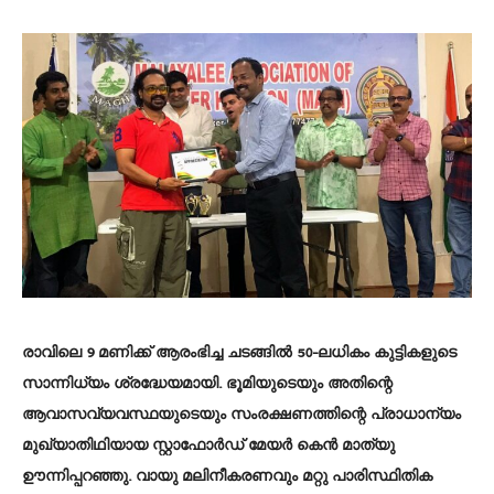
രാവിലെ 9 മണിക്ക് ആരംഭിച്ച ചടങ്ങിൽ 50-ലധികം കുട്ടികളുടെ
സാന്നിധ്യം ശ്രദ്ധേയമായി. ഭൂമിയുടെയും അതിന്റെ
ആവാസവ്യവസ്ഥയുടെയും സംരക്ഷണത്തിന്റെ പ്രാധാന്യം
മുഖ്യാതിഥിയായ സ്റ്റാഫോർഡ് മേയർ കെൻ മാത്യു
ഊന്നിപ്പറഞ്ഞു. വായു മലിനീകരണവും മറ്റു പാരിസ്ഥിതിക