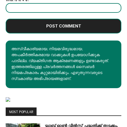
What is 10 + 8?
*
അസ്വീകാര്യമായ, നിയമവിരുദ്ധമായ,
അപകീര്‍ത്തികരമായ വാക്കുകൾ ഉപയോഗിക്കുക
പാടില്ല. വ്യക്തിഗത ആക്രമണങ്ങളും ഉണ്ടാകരുത്.
ഇത്തരത്തിലുള്ള പ്രവർത്തനങ്ങൾ സൈബർ
നിയമപ്രകാരം കുറ്റമായിരിക്കും. എഴുതുന്നവരുടെ
സ്വകാര്യ അഭിപ്രായങ്ങളാണ്.
MOST POPULAR
‘ലാബ് ഓൺ വീൽസ്’ പദ്ധതിക്ക് തുടക്കം;