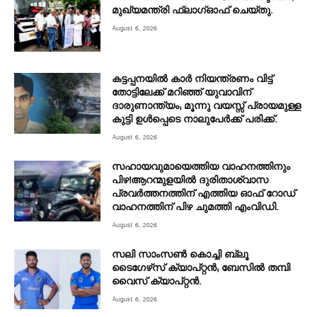
മുഖ്യമന്ത്രി ഫ്ലാഗ്ഓഫ് ചെയ്തു.
August 6, 2026
കട്ടപ്പനയിൽ കാർ നിയന്ത്രണം വിട്ട്
തോട്ടിലേക്ക് മറിഞ്ഞ് യുവാവിന്
ദാരുണാന്ത്യം; മൂന്നു വയസ്സ് പ്രായമുള്ള
കുട്ടി ഉൾപ്പെടെ നാലുപേർക്ക് പരിക്ക്.
August 6, 2026
സഹായവുമായെത്തിയ വാഹനത്തിനും
പിഴ!ആറന്മുളയില്‍ ദുരിതാശ്വാസ
പ്രവര്‍ത്തനത്തിന് എത്തിയ ഓഫ് റോഡ്
വാഹനത്തിന് പിഴ ചുമത്തി എംവിഡി.
August 6, 2026
സലി സാംസണ്‍ കൊച്ചി ബ്ലൂ
ടൈഗേഴ്‌സ് ക്യാപ്റ്റന്‍; ബേസില്‍ തമ്പി
വൈസ് ക്യാപ്റ്റൻ.
August 6, 2026