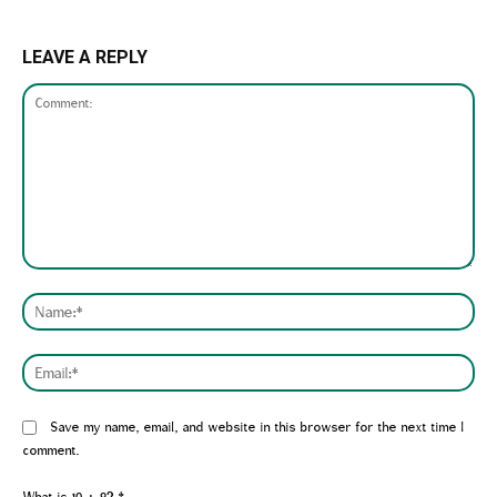
LEAVE A REPLY
Comment:
Nam
Emai
Website:
Save my name, email, and website in this browser for the next time I
comment.