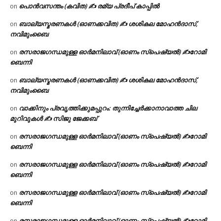
പൊൻവസന്തം (കവിത) ✍ രമ്യ പ്രദീപ് കാപ്പിൽ
on
ബാല്യസ്മരണകൾ (ഓണക്കവിത) ✍ ശശികല മോഹൻദാസ്,
on
നവിമുംബൈ
രസരാജഗന്ധമുള്ള ഓർമനിലാവ് (ഓണം സ്‌പെഷ്യൽ) ✍റോമി
on
ബെന്നി
ബാല്യസ്മരണകൾ (ഓണക്കവിത) ✍ ശശികല മോഹൻദാസ്,
on
നവിമുംബൈ
വാക്കിനും പ്രവൃത്തിക്കുമപ്പുറം: തുന്നിച്ചേർക്കാനാവാത്ത ചില
on
മുറിവുകൾ ✍️ സിജു ജേക്കബ്
രസരാജഗന്ധമുള്ള ഓർമനിലാവ് (ഓണം സ്‌പെഷ്യൽ) ✍റോമി
on
ബെന്നി
രസരാജഗന്ധമുള്ള ഓർമനിലാവ് (ഓണം സ്‌പെഷ്യൽ) ✍റോമി
on
ബെന്നി
രസരാജഗന്ധമുള്ള ഓർമനിലാവ് (ഓണം സ്‌പെഷ്യൽ) ✍റോമി
on
ബെന്നി
രസരാജഗന്ധമുള്ള ഓർമനിലാവ് (ഓണം സ്‌പെഷ്യൽ) ✍റോമി
on