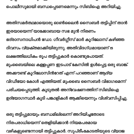
പൊലീസുമായി ബന്ധപ്പെടണമെന്നും സിബിഐ അറിയിച്ചു.
അതിസമർത്ഥമായൊരു ഓൺലൈൻ സൈബർ തട്ടിപ്പിന് താൻ
ഇരയായെന്ന് യാക്കോബായ സഭ മുൻ നിരണം
ഭദ്രാസനാധിപൻ ഡോ. ഗീവർഗ്ഗീസ് മാർ കൂറിലോസ് കഴിഞ്ഞ
ദിവസം വ്യക്തമാക്കിയിരുന്നു. അതിവിദഗ്ധമായാണ് 15
ലക്ഷത്തിലധികം രൂപ തട്ടിപ്പുകാർ കൊണ്ടുപോയത്.
മുംബൈയിലെ കള്ളപ്പണ ഇടപാട് കേസിൽ ഉൾപ്പെട്ട ഒരു ബാങ്ക്
അക്കൗണ്ട് കൂറിലോസിന്‍റേത് എന്ന് പറഞ്ഞാണ് ആദ്യ
വിഡീയോ കോൾ എത്തിയത്. മുംബൈ സൈബർ വിഭാഗമെന്ന്
പരിചയപ്പെടുത്തി. കൂടുതൽ അന്വേഷണത്തിന് സിബിഐ
ഉദ്യോഗസ്ഥർ കൂടി പങ്കാളികൾ ആക്കിയെന്നും വിശ്വസിപ്പിച്ചു.
ഒരു തട്ടിപ്പുമായും ബന്ധമില്ലെന്ന് അറിയിച്ചതോടെ
നിരപരാധിയെന്ന് തെളിയിക്കാൻ നിയമപരമായ
വഴികളുണ്ടെന്നായി തട്ടിപ്പുകാർ. സുപ്രീംകോടതിയുടെ വ്യാജ