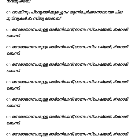
നവിമുംബൈ
വാക്കിനും പ്രവൃത്തിക്കുമപ്പുറം: തുന്നിച്ചേർക്കാനാവാത്ത ചില
on
മുറിവുകൾ ✍️ സിജു ജേക്കബ്
രസരാജഗന്ധമുള്ള ഓർമനിലാവ് (ഓണം സ്‌പെഷ്യൽ) ✍റോമി
on
ബെന്നി
രസരാജഗന്ധമുള്ള ഓർമനിലാവ് (ഓണം സ്‌പെഷ്യൽ) ✍റോമി
on
ബെന്നി
രസരാജഗന്ധമുള്ള ഓർമനിലാവ് (ഓണം സ്‌പെഷ്യൽ) ✍റോമി
on
ബെന്നി
രസരാജഗന്ധമുള്ള ഓർമനിലാവ് (ഓണം സ്‌പെഷ്യൽ) ✍റോമി
on
ബെന്നി
രസരാജഗന്ധമുള്ള ഓർമനിലാവ് (ഓണം സ്‌പെഷ്യൽ) ✍റോമി
on
ബെന്നി
രസരാജഗന്ധമുള്ള ഓർമനിലാവ് (ഓണം സ്‌പെഷ്യൽ) ✍റോമി
on
ബെന്നി
രസരാജഗന്ധമുള്ള ഓർമനിലാവ് (ഓണം സ്‌പെഷ്യൽ) ✍റോമി
on