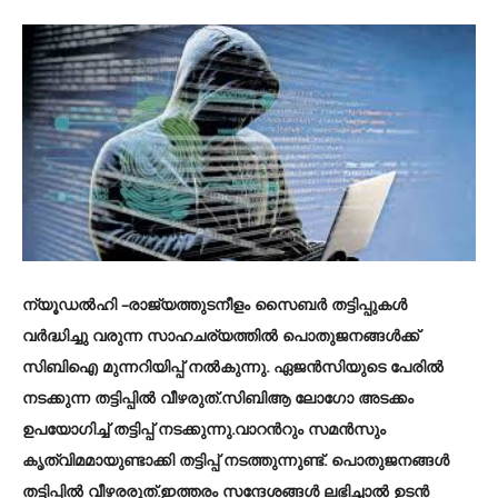
ന്യൂഡൽഹി
–രാജ്യത്തുടനീളം സൈബര്‍ തട്ടിപ്പുകള്‍
വര്‍ദ്ധിച്ചു വരുന്ന സാഹചര്യത്തില്‍ പൊതുജനങ്ങൾക്ക്
സിബിഐ മുന്നറിയിപ്പ് നൽകുന്നു. ഏജൻസിയുടെ പേരിൽ
നടക്കുന്ന തട്ടിപ്പിൽ വീഴരുത്.സിബിആ ലോഗോ അടക്കം
ഉപയോഗിച്ച് തട്ടിപ്പ് നടക്കുന്നു.വാറന്‍റും സമന്‍സും
കൃത്വിമമായുണ്ടാക്കി തട്ടിപ്പ് നടത്തുന്നുണ്ട്. പൊതുജനങ്ങൾ
തട്ടിപ്പിൽ വീഴരരുത്.ഇത്തരം സന്ദേശങ്ങൾ ലഭിച്ചാൽ ഉടൻ