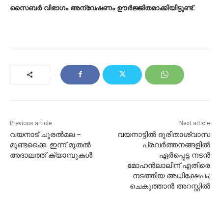
സൈബർ വിഭാഗം അന്വേഷണം ഊർജ്ജിതമാക്കിയിട്ടുണ്ട്.
Previous article
Next article
വയനാട് ചൂരൽമല –
വയനാട്ടിൽ ദുരിതാശ്വാസ
മുണ്ടക്കൈ: ഇന്ന് മുതല്‍
പ്രവർത്തനങ്ങളിൽ
അദാലത്ത് ക്യാമ്പുകൾ
ഏർപ്പെട്ട നടൻ
മോഹൻലാലിന് എതിരെ
നടത്തിയ അധിക്ഷേപം:
ചെകുത്താൻ അറസ്റ്റിൽ