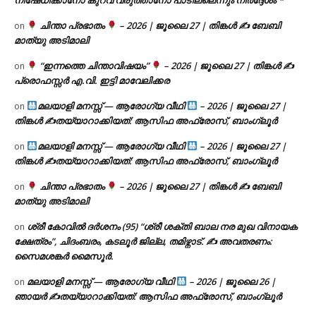
ചിന്താ പ്രഭാതം
– 2026 | ജൂലൈ 27 | തിങ്കൾ ✍
ബേബി
on
മാത്യു അടിമാലി
“ഇന്നത്തെ ചിന്താവിഷയം”
– 2026 | ജൂലൈ 27 | തിങ്കൾ ✍
on
പ്രൊഫസ്സർ എ.വി. ഇട്ടി മാവേലിക്കര
മലയാളി മനസ്സ് — ആരോഗ്യ വീഥി
– 2026 | ജൂലൈ 27 |
on
തിങ്കൾ ✍
തയ്യാറാക്കിയത്: ആസിഫ അഫ്രോസ്, ബാംഗ്ലൂർ
മലയാളി മനസ്സ് — ആരോഗ്യ വീഥി
– 2026 | ജൂലൈ 27 |
on
തിങ്കൾ ✍
തയ്യാറാക്കിയത്: ആസിഫ അഫ്രോസ്, ബാംഗ്ലൂർ
ചിന്താ പ്രഭാതം
– 2026 | ജൂലൈ 27 | തിങ്കൾ ✍
ബേബി
on
മാത്യു അടിമാലി
ശ്രീ കോവിൽ ദർശനം (95) “ശ്രീ ശക്തി ബാല നര മുഖ വിനായക
on
ക്ഷേത്രം”, ചിദംബരം, കടലൂർ ജില്ല, തമിഴ്നാട്. ✍ അവതരണം:
സൈമശങ്കർ മൈസൂർ.
മലയാളി മനസ്സ് — ആരോഗ്യ വീഥി
– 2026 | ജൂലൈ 26 |
on
ഞായർ ✍
തയ്യാറാക്കിയത്: ആസിഫ അഫ്രോസ്, ബാംഗ്ലൂർ