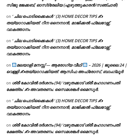
സിജു ജേക്കബ്, ഓസ്‌ട്രേലിയ (എഴുത്തുകാരൻ/സഞ്ചാരി)
‘ ചില പൊടിക്കൈകൾ ‘ (3) HOME DECOR TIPS ✍
on
തയ്യാറാക്കിയത്: റീന നൈനാൻ, മാജിക്കൽ ഫ്ലേവേഴ്സ്,
വാകത്താനം
‘ ചില പൊടിക്കൈകൾ ‘ (3) HOME DECOR TIPS ✍
on
തയ്യാറാക്കിയത്: റീന നൈനാൻ, മാജിക്കൽ ഫ്ലേവേഴ്സ്,
വാകത്താനം
മലയാളി മനസ്സ് — ആരോഗ്യ വീഥി
– 2026 | ജൂലൈ 24 |
on
വെള്ളി ✍
തയ്യാറാക്കിയത്: ആസിഫ അഫ്രോസ്, ബാംഗ്ലൂർ
ശ്രീ കോവിൽ ദർശനം (94) ‘വഴുതക്കാട് ശ്രീ മഹാഗണപതി
on
ക്ഷേത്രം’ ✍ അവതരണം: സൈമശങ്കർ മൈസൂർ.
‘ ചില പൊടിക്കൈകൾ ‘ (3) HOME DECOR TIPS ✍
on
തയ്യാറാക്കിയത്: റീന നൈനാൻ, മാജിക്കൽ ഫ്ലേവേഴ്സ്,
വാകത്താനം
ശ്രീ കോവിൽ ദർശനം (94) ‘വഴുതക്കാട് ശ്രീ മഹാഗണപതി
on
ക്ഷേത്രം’ ✍ അവതരണം: സൈമശങ്കർ മൈസൂർ.