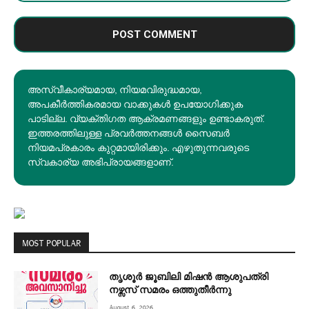
അസ്വീകാര്യമായ, നിയമവിരുദ്ധമായ,
അപകീര്‍ത്തികരമായ വാക്കുകൾ ഉപയോഗിക്കുക
പാടില്ല. വ്യക്തിഗത ആക്രമണങ്ങളും ഉണ്ടാകരുത്.
ഇത്തരത്തിലുള്ള പ്രവർത്തനങ്ങൾ സൈബർ
നിയമപ്രകാരം കുറ്റമായിരിക്കും. എഴുതുന്നവരുടെ
സ്വകാര്യ അഭിപ്രായങ്ങളാണ്.
MOST POPULAR
തൃശൂർ ജൂബിലി മിഷൻ ആശുപത്രി
നഴ്സസ് സമരം ഒത്തുതീർന്നു
August 6, 2026