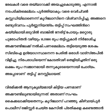
രേഖകൾ വരെ തയ്യാറാക്കി അയച്ചുകൊടുത്തു. എന്നാൽ
നടപടിക്രമെല്ലാം പൂർത്തിയാകും വരെ വെർച്വൽ
കസ്റ്റഡിയിലാണെന്ന് കൂറിലോസിനെ വിശ്വസിപ്പിച്ചു. അങ്ങനെ
രണ്ടുദിവസം പൂർണ്ണനിയന്ത്രം തട്ടിപ്പ് സംഘത്തിന്‍റെ
കയ്യിലായി.ഒടുവിൽ ബാങ്കിൽ നേരിട്ട് പോയും മറ്റൊരു
പുരോഹിതൻ വഴിയും 15,01186 രൂപ തട്ടിപ്പുകാർ നിർദേശിച്ച
അക്കൗണ്ടിലേക്ക് നൽകി.പണമെല്ലാം തട്ടിയെടുത്ത ശേഷം
സിബിഐ ഉദ്യോഗസ്ഥനെന്ന പേരിൽ ഒരാൾ വാട്സ്അപിൽ
വിളിച്ചു. നിരപരാധിയെന്ന് കോടതിവഴി തെളിയിച്ചതിന് ഒരു
ലക്ഷം രൂപ സമ്മാനമായി തന്നുകൂടെയെന്നായി ചോദ്യം.
അപ്പോഴാണ് തട്ടിപ്പ് മനസ്സിലായത്.
വിരമിക്കൽ ആനുകൂല്യമായി കിട്ടിയ പണമാണ്
അക്കൗണ്ടിലുണ്ടായിരുന്നത്. അതാണ് സംഘം
കൈക്കലാക്കിയതെന്നും കൂറിലോസ് പറഞ്ഞു. കീഴ്‍വായ്പൂർ
പൊലീസ് രജിസ്റ്റർ ചെയ്‍ത കേസിൽ പ്രതികളെ കണ്ടെത്താൻ