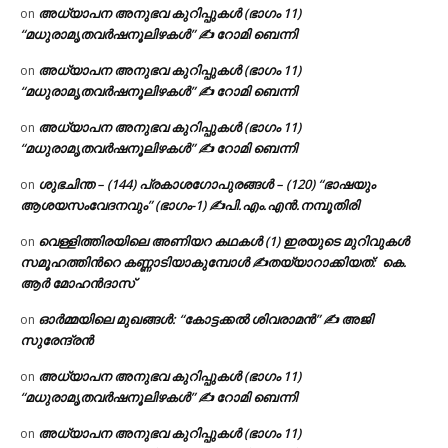
അധ്യാപന അനുഭവ കുറിപ്പുകൾ (ഭാഗം 11)
on
“മധുരാമൃതവർഷനൂലിഴകൾ” ✍ റോമി ബെന്നി
അധ്യാപന അനുഭവ കുറിപ്പുകൾ (ഭാഗം 11)
on
“മധുരാമൃതവർഷനൂലിഴകൾ” ✍ റോമി ബെന്നി
അധ്യാപന അനുഭവ കുറിപ്പുകൾ (ഭാഗം 11)
on
“മധുരാമൃതവർഷനൂലിഴകൾ” ✍ റോമി ബെന്നി
ശുഭചിന്ത – (144) പ്രകാശഗോപുരങ്ങൾ – (120) “ഭാഷയും
on
ആശയസംവേദനവും” (ഭാഗം-1) ✍പി.എം.എൻ.നമ്പൂതിരി
വെള്ളിത്തിരയിലെ അണിയറ കഥകൾ (1) ഇരയുടെ മുറിവുകൾ
on
സമൂഹത്തിന്‍റെ കണ്ണാടിയാകുമ്പോൾ ✍തയ്യാറാക്കിയത്: കെ.
ആര്‍ മോഹന്‍ദാസ്
ഓർമ്മയിലെ മുഖങ്ങൾ: “കോട്ടക്കൽ ശിവരാമൻ” ✍ അജി
on
സുരേന്ദ്രൻ
അധ്യാപന അനുഭവ കുറിപ്പുകൾ (ഭാഗം 11)
on
“മധുരാമൃതവർഷനൂലിഴകൾ” ✍ റോമി ബെന്നി
അധ്യാപന അനുഭവ കുറിപ്പുകൾ (ഭാഗം 11)
on