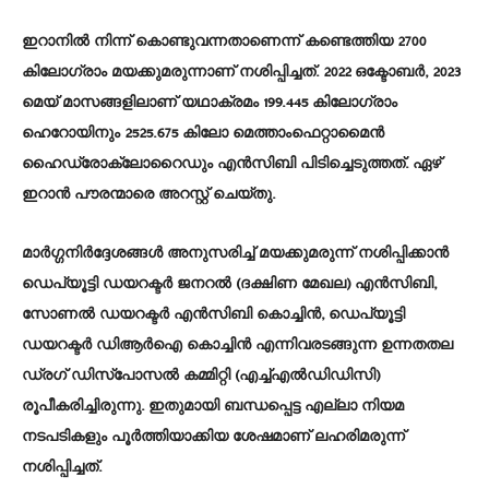
ഇറാനിൽ നിന്ന് കൊണ്ടുവന്നതാണെന്ന് കണ്ടെത്തിയ 2700
കിലോഗ്രാം മയക്കുമരുന്നാണ് നശിപ്പിച്ചത്. 2022 ഒക്ടോബർ, 2023
മെയ് മാസങ്ങളിലാണ് യഥാക്രമം 199.445 കിലോഗ്രാം
ഹെറോയിനും 2525.675 കിലോ മെത്താംഫെറ്റാമൈൻ
ഹൈഡ്രോക്ലോറൈഡും എൻസിബി പിടിച്ചെടുത്തത്. ഏഴ്
ഇറാൻ പൗരന്മാരെ അറസ്റ്റ് ചെയ്തു.
മാർഗ്ഗനിർദ്ദേശങ്ങൾ അനുസരിച്ച് മയക്കുമരുന്ന് നശിപ്പിക്കാൻ
ഡെപ്യൂട്ടി ഡയറക്ടർ ജനറൽ (ദക്ഷിണ മേഖല) എൻസിബി,
സോണൽ ഡയറക്ടർ എൻസിബി കൊച്ചിൻ, ഡെപ്യൂട്ടി
ഡയറക്ടർ ഡിആർഐ കൊച്ചിൻ എന്നിവരടങ്ങുന്ന ഉന്നതതല
ഡ്രഗ് ഡിസ്പോസൽ കമ്മിറ്റി (എച്ച്എൽഡിഡിസി)
രൂപീകരിച്ചിരുന്നു. ഇതുമായി ബന്ധപ്പെട്ട എല്ലാ നിയമ
നടപടികളും പൂർത്തിയാക്കിയ ശേഷമാണ് ലഹരിമരുന്ന്
നശിപ്പിച്ചത്.