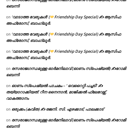
ബെന്നി
‘വാടാത്ത വേരുകൾ’ (
Friendship Day Special) ✍ ആസിഫ
on
അഫ്രോസ്, ബാംഗ്ലൂർ.
‘വാടാത്ത വേരുകൾ’ (
Friendship Day Special) ✍ ആസിഫ
on
അഫ്രോസ്, ബാംഗ്ലൂർ.
‘വാടാത്ത വേരുകൾ’ (
Friendship Day Special) ✍ ആസിഫ
on
അഫ്രോസ്, ബാംഗ്ലൂർ.
രസരാജഗന്ധമുള്ള ഓർമനിലാവ് (ഓണം സ്‌പെഷ്യൽ) ✍റോമി
on
ബെന്നി
ഓണം സ്പെഷ്യൽ പാചകം – ‘ വെറൈറ്റി പച്ചടി’ ✍
on
തയ്യാറാക്കിയത്: റീന നൈനാൻ, മാജിക്കൽ ഫ്ലേവേഴ്സ്,
വാകത്താനം
ഒരുക്കം (കവിത) ✍ രജനി. സി. എഴക്കാട്, പാലക്കാട്
on
രസരാജഗന്ധമുള്ള ഓർമനിലാവ് (ഓണം സ്‌പെഷ്യൽ) ✍റോമി
on
ബെന്നി