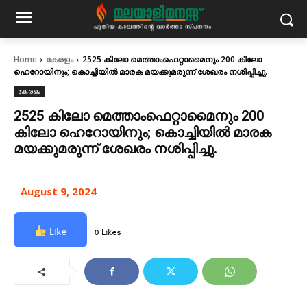
Home
കേരളം
2525 കിലോ മെത്താംഫെറ്റാമൈനും 200 കിലോ
ഹെറോയിനും; കൊച്ചിയിൽ മാരക മയക്കുമരുന്ന് ശേഖരം നശിപ്പിച്ചു.
കേരളം
2525 കിലോ മെത്താംഫെറ്റാമൈനും 200
കിലോ ഹെറോയിനും; കൊച്ചിയിൽ മാരക
മയക്കുമരുന്ന് ശേഖരം നശിപ്പിച്ചു.
August 9, 2024
Like
0 Likes