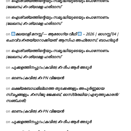
ഐശ്വര്യത്തിന്റെയും സമൃദ്ധിയുടെയും പൊന്നോണം
on
(ലേഖനം) ✍ ശ്യാമള ഹരിദാസ്
ഐശ്വര്യത്തിന്റെയും സമൃദ്ധിയുടെയും പൊന്നോണം
on
(ലേഖനം) ✍ ശ്യാമള ഹരിദാസ്
മലയാളി മനസ്സ് — ആരോഗ്യ വീഥി
– 2026 | ഓഗസ്റ്റ് 04 |
on
ചൊവ്വ ✍
തയ്യാറാക്കിയത്: ആസിഫ അഫ്രോസ്, ബാംഗ്ലൂർ
ഐശ്വര്യത്തിന്റെയും സമൃദ്ധിയുടെയും പൊന്നോണം
on
(ലേഖനം) ✍ ശ്യാമള ഹരിദാസ്
പൂക്കളത്തിനപ്പുറം (കവിത) ✍ ദീപ ആർ അടൂർ
on
ഓണം (കവിത) ✍ PN വിജയൻ
on
ലക്ഷ്യബോധമില്ലാത്ത തുടക്കങ്ങളും അപൂർണ്ണമായ
on
സ്വപ്നങ്ങളും. ✍️സിജു ജേക്കബ്, ഓസ്‌ട്രേലിയ (എഴുത്തുകാരൻ/
സഞ്ചാരി)
ഓണം (കവിത) ✍ PN വിജയൻ
on
പൂക്കളത്തിനപ്പുറം (കവിത) ✍ ദീപ ആർ അടൂർ
on