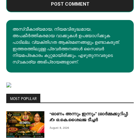
അസ്വീകാര്യമായ, നിയമവിരുദ്ധമായ,
അപകീര്‍ത്തികരമായ വാക്കുകൾ ഉപയോഗിക്കുക
പാടില്ല. വ്യക്തിഗത ആക്രമണങ്ങളും ഉണ്ടാകരുത്.
ഇത്തരത്തിലുള്ള പ്രവർത്തനങ്ങൾ സൈബർ
നിയമപ്രകാരം കുറ്റമായിരിക്കും. എഴുതുന്നവരുടെ
സ്വകാര്യ അഭിപ്രായങ്ങളാണ്.
MOST POPULAR
“ഓണം അന്നും ഇന്നും” (ഓർമ്മക്കുറിപ്പ്)
✍ ഒ.കെ.ശൈലജ ടീച്ചർ
August 8, 2026