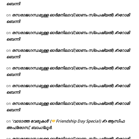
ബെന്നി
രസരാജഗന്ധമുള്ള ഓർമനിലാവ് (ഓണം സ്‌പെഷ്യൽ) ✍റോമി
on
ബെന്നി
രസരാജഗന്ധമുള്ള ഓർമനിലാവ് (ഓണം സ്‌പെഷ്യൽ) ✍റോമി
on
ബെന്നി
രസരാജഗന്ധമുള്ള ഓർമനിലാവ് (ഓണം സ്‌പെഷ്യൽ) ✍റോമി
on
ബെന്നി
രസരാജഗന്ധമുള്ള ഓർമനിലാവ് (ഓണം സ്‌പെഷ്യൽ) ✍റോമി
on
ബെന്നി
രസരാജഗന്ധമുള്ള ഓർമനിലാവ് (ഓണം സ്‌പെഷ്യൽ) ✍റോമി
on
ബെന്നി
രസരാജഗന്ധമുള്ള ഓർമനിലാവ് (ഓണം സ്‌പെഷ്യൽ) ✍റോമി
on
ബെന്നി
‘വാടാത്ത വേരുകൾ’ (
Friendship Day Special) ✍ ആസിഫ
on
അഫ്രോസ്, ബാംഗ്ലൂർ.
രസരാജഗന്ധമുള്ള ഓർമനിലാവ് (ഓണം സ്‌പെഷ്യൽ) ✍റോമി
on