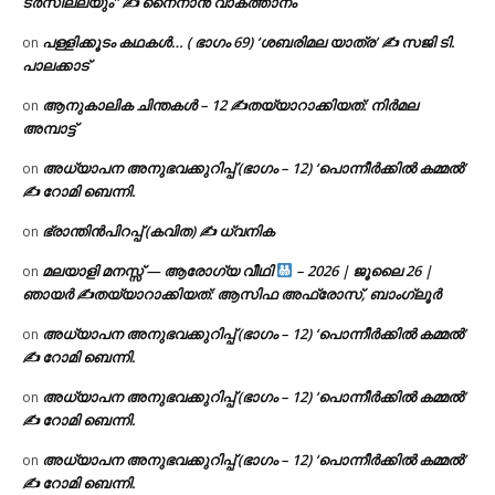
ടര്‍സില്ലയും” ✍ നൈനാൻ വാകത്താനം
പള്ളിക്കൂടം കഥകൾ… ( ഭാഗം 69) ‘ശബരിമല യാത്ര’ ✍ സജി ടി.
on
പാലക്കാട്
ആനുകാലിക ചിന്തകൾ – 12 ✍തയ്യാറാക്കിയത്: നിർമല
on
അമ്പാട്ട്
അധ്യാപന അനുഭവക്കുറിപ്പ് (ഭാഗം – 12) ‘പൊന്നീർക്കിൽ കമ്മൽ’
on
✍ റോമി ബെന്നി.
ഭ്രാന്തിൻപിറപ്പ് (കവിത) ✍ ധ്വനിക
on
മലയാളി മനസ്സ് — ആരോഗ്യ വീഥി
– 2026 | ജൂലൈ 26 |
on
ഞായർ ✍
തയ്യാറാക്കിയത്: ആസിഫ അഫ്രോസ്, ബാംഗ്ലൂർ
അധ്യാപന അനുഭവക്കുറിപ്പ് (ഭാഗം – 12) ‘പൊന്നീർക്കിൽ കമ്മൽ’
on
✍ റോമി ബെന്നി.
അധ്യാപന അനുഭവക്കുറിപ്പ് (ഭാഗം – 12) ‘പൊന്നീർക്കിൽ കമ്മൽ’
on
✍ റോമി ബെന്നി.
അധ്യാപന അനുഭവക്കുറിപ്പ് (ഭാഗം – 12) ‘പൊന്നീർക്കിൽ കമ്മൽ’
on
✍ റോമി ബെന്നി.