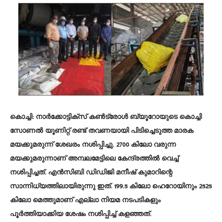
കൊച്ചി: നാർക്കോട്ടിക്സ് കൺട്രോൾ ബ്യൂറോയുടെ കൊച്ചി
സോണൽ യൂണിറ്റ് രണ്ട് തവണയായി പിടിച്ചെടുത്ത മാരക
മയക്കുമരുന്ന് ശേഖരം നശിപ്പിച്ചു. 2700 കിലോ വരുന്ന
മയക്കുമരുന്നാണ് അമ്പലമേട്ടിലെ കേന്ദ്രത്തിൽ വെച്ച്
നശിപ്പിച്ചത്. എൻസിബി ഡിഡിജി മനീഷ് കുമാറിന്റെ
സാന്നിധ്യത്തിലായിരുന്നു ഇത്. 199.5 കിലോ ഹെറോയിനും 2525
കിലോ മെത്തുമാണ് എല്ലാ നിയമ നടപടികളും
പൂർത്തിയാക്കിയ ശേഷം നശിപ്പിച്ച് കളഞ്ഞത്.