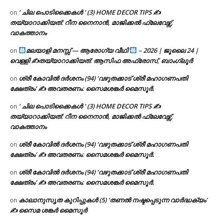
‘ ചില പൊടിക്കൈകൾ ‘ (3) HOME DECOR TIPS ✍
on
തയ്യാറാക്കിയത്: റീന നൈനാൻ, മാജിക്കൽ ഫ്ലേവേഴ്സ്,
വാകത്താനം
മലയാളി മനസ്സ് — ആരോഗ്യ വീഥി
– 2026 | ജൂലൈ 24 |
on
വെള്ളി ✍
തയ്യാറാക്കിയത്: ആസിഫ അഫ്രോസ്, ബാംഗ്ലൂർ
ശ്രീ കോവിൽ ദർശനം (94) ‘വഴുതക്കാട് ശ്രീ മഹാഗണപതി
on
ക്ഷേത്രം’ ✍ അവതരണം: സൈമശങ്കർ മൈസൂർ.
‘ ചില പൊടിക്കൈകൾ ‘ (3) HOME DECOR TIPS ✍
on
തയ്യാറാക്കിയത്: റീന നൈനാൻ, മാജിക്കൽ ഫ്ലേവേഴ്സ്,
വാകത്താനം
ശ്രീ കോവിൽ ദർശനം (94) ‘വഴുതക്കാട് ശ്രീ മഹാഗണപതി
on
ക്ഷേത്രം’ ✍ അവതരണം: സൈമശങ്കർ മൈസൂർ.
ശ്രീ കോവിൽ ദർശനം (94) ‘വഴുതക്കാട് ശ്രീ മഹാഗണപതി
on
ക്ഷേത്രം’ ✍ അവതരണം: സൈമശങ്കർ മൈസൂർ.
കാലാനുസൃത കുറിപ്പുകൾ (5) ‘തണൽ നഷ്ടപ്പെടുന്ന വാർദ്ധക്യം’
on
✍ സൈമ ശങ്കർ മൈസൂർ