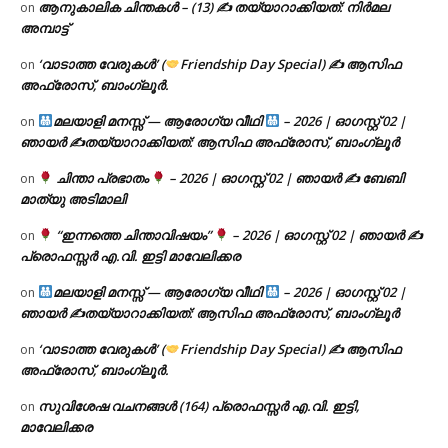
ആനുകാലിക ചിന്തകൾ – (13) ✍ തയ്യാറാക്കിയത്: നിർമല
on
അമ്പാട്ട്
‘വാടാത്ത വേരുകൾ’ (
Friendship Day Special) ✍ ആസിഫ
on
അഫ്രോസ്, ബാംഗ്ലൂർ.
മലയാളി മനസ്സ് — ആരോഗ്യ വീഥി
– 2026 | ഓഗസ്റ്റ് 02 |
on
ഞായർ ✍
തയ്യാറാക്കിയത്: ആസിഫ അഫ്രോസ്, ബാംഗ്ലൂർ
ചിന്താ പ്രഭാതം
– 2026 | ഓഗസ്റ്റ് 02 | ഞായർ ✍
ബേബി
on
മാത്യു അടിമാലി
“ഇന്നത്തെ ചിന്താവിഷയം”
– 2026 | ഓഗസ്റ്റ് 02 | ഞായർ ✍
on
പ്രൊഫസ്സർ എ.വി. ഇട്ടി മാവേലിക്കര
മലയാളി മനസ്സ് — ആരോഗ്യ വീഥി
– 2026 | ഓഗസ്റ്റ് 02 |
on
ഞായർ ✍
തയ്യാറാക്കിയത്: ആസിഫ അഫ്രോസ്, ബാംഗ്ലൂർ
‘വാടാത്ത വേരുകൾ’ (
Friendship Day Special) ✍ ആസിഫ
on
അഫ്രോസ്, ബാംഗ്ലൂർ.
സുവിശേഷ വചനങ്ങൾ (164) പ്രൊഫസ്സർ എ.വി. ഇട്ടി,
on
മാവേലിക്കര