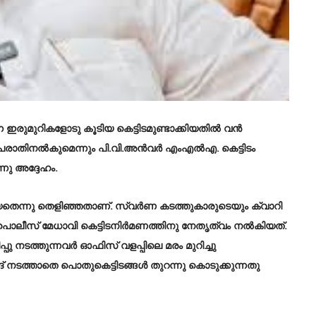
്ന ഇരുമുറികളോടു കൂടിയ കെട്ടിടമുണ്ടാക്കിയതിൽ വൻ
ത്രിക്കു പരാതിനൽകുമെന്നും പി.വി.അൻവർ എംഎൽഎ. കെട്ടിടം
നു അദ്ദേഹം.
ിയതെന്നു തെളിഞ്ഞതാണ്. സ്വർണ കടത്തുകാരുടെയും ക്വാറി
പൊലീസ് മേധാവി കെട്ടിടനിർമണത്തിനു നേതൃത്വം നൽകിയത്.
്ടിപ്പു നടത്തുന്നവർ ഓഫിസ് വളപ്പിലെ മരം മുറിച്ചു
് നടത്താതെ പൊതുകെട്ടിടങ്ങൾ തുറന്നു കൊടുക്കുന്നതു