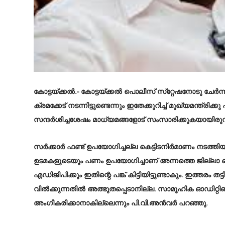
കോട്ടയ്ക്കൽ
.- കോട്ടയ്ക്കൽ പൊലീസ് സ്‌റ്റേഷനോടു ചേർന
ക്രമക്കേട് നടന്നിട്ടുണ്ടെന്നും ഇതേക്കുറിച്ച് മുഖ്യമന്
സന്ദർശിച്ചശേഷം മാധ്യമങ്ങളോട് സംസാരിക്കുകയായിരുന്
സർക്കാർ ഫണ്ട് ഉപയോഗിച്ചല്ല കെട്ടിടനിർമാണം നടത്ത
ഉടമകളുടെയും പണം ഉപയോഗിച്ചാണ് അന്നത്തെ ജില്ലാ 
എഡിജിപിക്കും ഇതിന്റെ പങ്ക് കിട്ടിയിട്ടുണ്ടാകും. ഇത്തരം തട
വിൽക്കുന്നതിൽ അത്ഭുതപ്പെടാനില്ല. സാമൂഹിക ഓഡിറ്റിങ
അംഗീകരിക്കാനാകില്ലെന്നും പി.വി.അൻവർ പറഞ്ഞു.