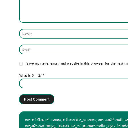
Comment:
Website:
Save my name, email, and website in this browser for the next ti
What is 3 + 2?
*
അസ്വീകാര്യമായ, നിയമവിരുദ്ധമായ, അപകീര്‍ത്തിക
ആക്രമണങ്ങളും ഉണ്ടാകരുത്. ഇത്തരത്തിലുള്ള പ്രവർ