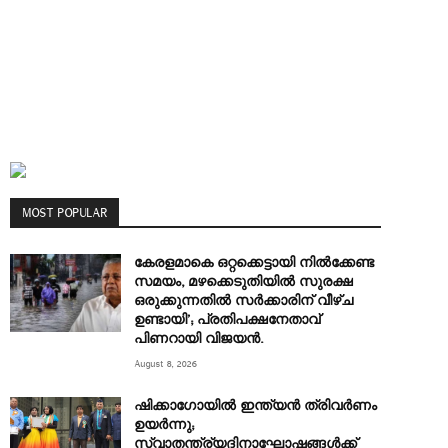
MOST POPULAR
കേരളമാകെ ഒറ്റക്കെട്ടായി നിൽക്കേണ്ട
സമയം, മഴക്കെടുതിയിൽ സുരക്ഷ
ഒരുക്കുന്നതിൽ സർക്കാരിന് വീഴ്ച
ഉണ്ടായി’; പ്രതിപക്ഷനേതാവ്
പിണറായി വിജയൻ.
August 8, 2026
ഷിക്കാഗോയിൽ ഇന്ത്യൻ ത്രിവർണം
ഉയർന്നു;
സ്വാതന്ത്ര്യദിനാഘോഷങ്ങൾക്ക്