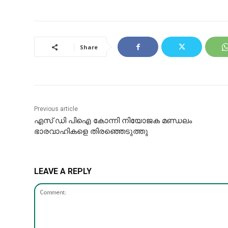
Share
Previous article
എസ് ഡി പിഐ കോന്നി നിയോജക മണ്ഡലം
ഭാരവാഹികളെ തിരഞ്ഞെടുത്തു
LEAVE A REPLY