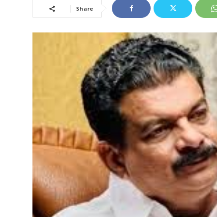
Share