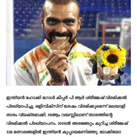
ഇന്ത്യൻ ഹോക്കി ഗോൾ കീപ്പർ പി ആർ ശ്രീജേഷ് വിരമിക്കൽ
പ്രഖ്യാപിച്ചു. ഒളിമ്പിക്സിന് ശേഷം വിരമിക്കുമെന്ന് മലയാളി
താരം വ്യക്തമാക്കി. 36ആം വയസ്സിലാണ് താരത്തിന്റെ
വിരമിക്കൽ പ്രഖ്യാപനം. 2006ൽ അരങ്ങേറ്റം കുറിച്ച ശ്രീജേഷ്
328 മത്സരങ്ങളിൽ ഇന്ത്യൻ കുപ്പായമണിഞ്ഞു. ടോക്കിയോ