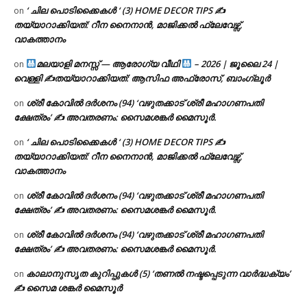
‘ ചില പൊടിക്കൈകൾ ‘ (3) HOME DECOR TIPS ✍
on
തയ്യാറാക്കിയത്: റീന നൈനാൻ, മാജിക്കൽ ഫ്ലേവേഴ്സ്,
വാകത്താനം
മലയാളി മനസ്സ് — ആരോഗ്യ വീഥി
– 2026 | ജൂലൈ 24 |
on
വെള്ളി ✍
തയ്യാറാക്കിയത്: ആസിഫ അഫ്രോസ്, ബാംഗ്ലൂർ
ശ്രീ കോവിൽ ദർശനം (94) ‘വഴുതക്കാട് ശ്രീ മഹാഗണപതി
on
ക്ഷേത്രം’ ✍ അവതരണം: സൈമശങ്കർ മൈസൂർ.
‘ ചില പൊടിക്കൈകൾ ‘ (3) HOME DECOR TIPS ✍
on
തയ്യാറാക്കിയത്: റീന നൈനാൻ, മാജിക്കൽ ഫ്ലേവേഴ്സ്,
വാകത്താനം
ശ്രീ കോവിൽ ദർശനം (94) ‘വഴുതക്കാട് ശ്രീ മഹാഗണപതി
on
ക്ഷേത്രം’ ✍ അവതരണം: സൈമശങ്കർ മൈസൂർ.
ശ്രീ കോവിൽ ദർശനം (94) ‘വഴുതക്കാട് ശ്രീ മഹാഗണപതി
on
ക്ഷേത്രം’ ✍ അവതരണം: സൈമശങ്കർ മൈസൂർ.
കാലാനുസൃത കുറിപ്പുകൾ (5) ‘തണൽ നഷ്ടപ്പെടുന്ന വാർദ്ധക്യം’
on
✍ സൈമ ശങ്കർ മൈസൂർ