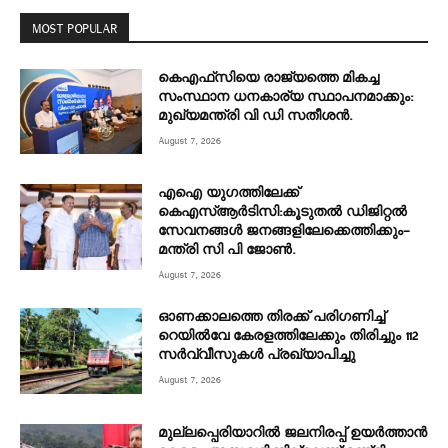
MOST POPULAR
കെഎഫ്‌സിയെ രാജ്യത്തെ മികച്ച
സംസ്ഥാന ധനകാര്യ സ്ഥാപനമാക്കും:
മുഖ്യമന്ത്രി വി ഡി സതീശൻ.
August 7, 2026
എഐ യുഗത്തിലേക്ക്
കെഎസ്ആർടിസി:കൂടുതൽ ഡിജിറ്റൽ
സേവനങ്ങൾ ജനങ്ങളിലേക്കെത്തിക്കും–
മന്ത്രി സി പി ജോൺ.
August 7, 2026
ഓണക്കാലത്തെ തിരക്ക് പരിഗണിച്ച്
റെയിൽവേ കേരളത്തിലേക്കും തിരിച്ചും 112
സർവ്വീസുകൾ പ്രഖ്യാപിച്ചു
August 7, 2026
മുല്ലപ്പെരിയാറിൽ ജലനിരപ്പ് ഉയർത്താൻ