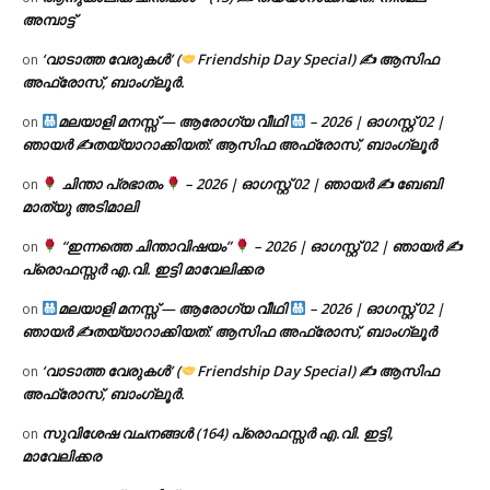
അമ്പാട്ട്
‘വാടാത്ത വേരുകൾ’ (
Friendship Day Special) ✍ ആസിഫ
on
അഫ്രോസ്, ബാംഗ്ലൂർ.
മലയാളി മനസ്സ് — ആരോഗ്യ വീഥി
– 2026 | ഓഗസ്റ്റ് 02 |
on
ഞായർ ✍
തയ്യാറാക്കിയത്: ആസിഫ അഫ്രോസ്, ബാംഗ്ലൂർ
ചിന്താ പ്രഭാതം
– 2026 | ഓഗസ്റ്റ് 02 | ഞായർ ✍
ബേബി
on
മാത്യു അടിമാലി
“ഇന്നത്തെ ചിന്താവിഷയം”
– 2026 | ഓഗസ്റ്റ് 02 | ഞായർ ✍
on
പ്രൊഫസ്സർ എ.വി. ഇട്ടി മാവേലിക്കര
മലയാളി മനസ്സ് — ആരോഗ്യ വീഥി
– 2026 | ഓഗസ്റ്റ് 02 |
on
ഞായർ ✍
തയ്യാറാക്കിയത്: ആസിഫ അഫ്രോസ്, ബാംഗ്ലൂർ
‘വാടാത്ത വേരുകൾ’ (
Friendship Day Special) ✍ ആസിഫ
on
അഫ്രോസ്, ബാംഗ്ലൂർ.
സുവിശേഷ വചനങ്ങൾ (164) പ്രൊഫസ്സർ എ.വി. ഇട്ടി,
on
മാവേലിക്കര