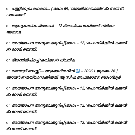
പള്ളിക്കൂടം കഥകൾ… ( ഭാഗം 69) ‘ശബരിമല യാത്ര’ ✍ സജി ടി.
on
പാലക്കാട്
ആനുകാലിക ചിന്തകൾ – 12 ✍തയ്യാറാക്കിയത്: നിർമല
on
അമ്പാട്ട്
അധ്യാപന അനുഭവക്കുറിപ്പ് (ഭാഗം – 12) ‘പൊന്നീർക്കിൽ കമ്മൽ’
on
✍ റോമി ബെന്നി.
ഭ്രാന്തിൻപിറപ്പ് (കവിത) ✍ ധ്വനിക
on
മലയാളി മനസ്സ് — ആരോഗ്യ വീഥി
– 2026 | ജൂലൈ 26 |
on
ഞായർ ✍
തയ്യാറാക്കിയത്: ആസിഫ അഫ്രോസ്, ബാംഗ്ലൂർ
അധ്യാപന അനുഭവക്കുറിപ്പ് (ഭാഗം – 12) ‘പൊന്നീർക്കിൽ കമ്മൽ’
on
✍ റോമി ബെന്നി.
അധ്യാപന അനുഭവക്കുറിപ്പ് (ഭാഗം – 12) ‘പൊന്നീർക്കിൽ കമ്മൽ’
on
✍ റോമി ബെന്നി.
അധ്യാപന അനുഭവക്കുറിപ്പ് (ഭാഗം – 12) ‘പൊന്നീർക്കിൽ കമ്മൽ’
on
✍ റോമി ബെന്നി.