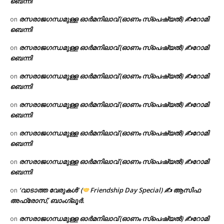
ബെന്നി
രസരാജഗന്ധമുള്ള ഓർമനിലാവ് (ഓണം സ്‌പെഷ്യൽ) ✍റോമി
on
ബെന്നി
രസരാജഗന്ധമുള്ള ഓർമനിലാവ് (ഓണം സ്‌പെഷ്യൽ) ✍റോമി
on
ബെന്നി
രസരാജഗന്ധമുള്ള ഓർമനിലാവ് (ഓണം സ്‌പെഷ്യൽ) ✍റോമി
on
ബെന്നി
രസരാജഗന്ധമുള്ള ഓർമനിലാവ് (ഓണം സ്‌പെഷ്യൽ) ✍റോമി
on
ബെന്നി
രസരാജഗന്ധമുള്ള ഓർമനിലാവ് (ഓണം സ്‌പെഷ്യൽ) ✍റോമി
on
ബെന്നി
രസരാജഗന്ധമുള്ള ഓർമനിലാവ് (ഓണം സ്‌പെഷ്യൽ) ✍റോമി
on
ബെന്നി
‘വാടാത്ത വേരുകൾ’ (
Friendship Day Special) ✍ ആസിഫ
on
അഫ്രോസ്, ബാംഗ്ലൂർ.
രസരാജഗന്ധമുള്ള ഓർമനിലാവ് (ഓണം സ്‌പെഷ്യൽ) ✍റോമി
on