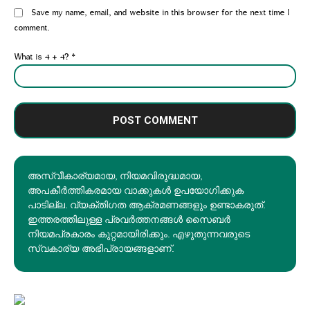
Website:
Save my name, email, and website in this browser for the next time I
comment.
What is 4 + 4?
*
അസ്വീകാര്യമായ, നിയമവിരുദ്ധമായ,
അപകീര്‍ത്തികരമായ വാക്കുകൾ ഉപയോഗിക്കുക
പാടില്ല. വ്യക്തിഗത ആക്രമണങ്ങളും ഉണ്ടാകരുത്.
ഇത്തരത്തിലുള്ള പ്രവർത്തനങ്ങൾ സൈബർ
നിയമപ്രകാരം കുറ്റമായിരിക്കും. എഴുതുന്നവരുടെ
സ്വകാര്യ അഭിപ്രായങ്ങളാണ്.