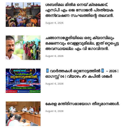
ശബരിമല മില്‍മ നെയ് ക്രമക്കേട്;
എസ്പി എം ജെ സോജന്‍ പ്രത്യേക
അന്വേഷണ സംഘത്തിന്റെ തലവന്‍.
August 6, 2026
ചങ്ങാനാശ്ശേരിയിലെ ഒരു ക്യാമ്പിലും
ഭക്ഷണവും വെള്ളവുമില്ല, ഇത് ഒറ്റപ്പെട്ട
അവസ്ഥയല്ല: എം വി ഗോവിന്ദൻ.
August 6, 2026
വാർത്തകൾ ഒറ്റനോട്ടത്തിൽ
– 2026 |
ഓഗസ്റ്റ് 06 | വ്യാഴം ✍
കപിൽ ശങ്കർ
August 6, 2026
കേരള മന്ത്രിസഭായോഗ തീരുമാനങ്ങൾ.
August 6, 2026