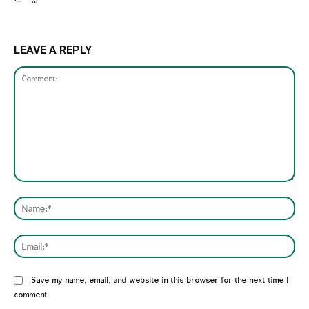
LEAVE A REPLY
Comment:
Nam
Emai
Website:
Save my name, email, and website in this browser for the next time I
comment.