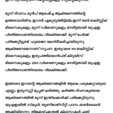
ഇന്ന് പുറത്തുവന്ന റിപ്പോര്‍ട്ടുകളും സൂചിപ്പിക്കുന്നത്.
മൂന്ന് ദിവസം മുന്‍പ് ആരംഭിച്ച ആക്രമണത്തിന്റെ
ഉത്തരവാദിത്വം ഇറാന്‍ ഏറ്റെടുത്തിട്ടില്ല.ഇന്ന് രണ്ട് ബലിസ്റ്റിക്
മിസൈലുകളും മൂന്ന് ഡ്രോണുകളും നേരിട്ടതായി യുഎഇ
പ്രതിരോധമന്ത്രാലയം വ്യക്തമാക്കി. മൂന്ന് പേര്‍ക്ക്
പരിക്കേറ്റിട്ടുണ്ട്. ഫുജൈറ കേന്ദ്രീകരിച്ചായിരുന്നു
ആക്രമണമെന്നാണ് സൂചന. ഇതുവരെ 551 ബലിസ്റ്റിക്
മിസൈലുകളും ഇരുപത്തിയൊന്‍പത് ക്രൂയിസ്
മിസൈലുകളും 2263 ഡ്രൈണുകളും നേരിട്ടതായി യുഎഇ
പ്രതിരോധമന്ത്രാലയം വ്യക്തമാക്കി.
ഇതോടെ ഇറാന്റെ ആക്രമണങ്ങളില്‍ ആകെ പരുക്കേറ്റവരുടെ
എണ്ണം ഇരുന്നൂറ്റി മുപ്പത് കഴിഞ്ഞു. കഴിഞ്ഞ ദിവസമുണ്ടായ
ആക്രമണത്തില്‍ മൂന്ന് ഇന്ത്യക്കാര്‍ക്ക് പരിക്കേറ്റിരുന്നു.
യുഎഇയില്‍ സ്‌കൂള്‍, യൂണിവേഴ്‌സിറ്റി പഠനം ഓണ്‍ലൈന്‍
ആക്കിയിരുന്നു. തിങ്കളാഴ്ചമുതല്‍ ക്ലാസുകള്‍ ഏത്