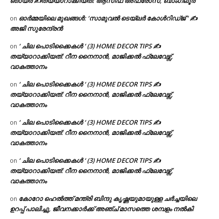
ഞായർ ✍
തയ്യാറാക്കിയത്: ആസിഫ അഫ്രോസ്, ബാംഗ്ലൂർ
ഓർമ്മയിലെ മുഖങ്ങൾ: ‘സാമുവൽ ടെയ്ലർ കോൾറിഡ്ജ് ‘ ✍
on
അജി സുരേന്ദ്രൻ
‘ ചില പൊടിക്കൈകൾ ‘ (3) HOME DECOR TIPS ✍
on
തയ്യാറാക്കിയത്: റീന നൈനാൻ, മാജിക്കൽ ഫ്ലേവേഴ്സ്,
വാകത്താനം
‘ ചില പൊടിക്കൈകൾ ‘ (3) HOME DECOR TIPS ✍
on
തയ്യാറാക്കിയത്: റീന നൈനാൻ, മാജിക്കൽ ഫ്ലേവേഴ്സ്,
വാകത്താനം
‘ ചില പൊടിക്കൈകൾ ‘ (3) HOME DECOR TIPS ✍
on
തയ്യാറാക്കിയത്: റീന നൈനാൻ, മാജിക്കൽ ഫ്ലേവേഴ്സ്,
വാകത്താനം
‘ ചില പൊടിക്കൈകൾ ‘ (3) HOME DECOR TIPS ✍
on
തയ്യാറാക്കിയത്: റീന നൈനാൻ, മാജിക്കൽ ഫ്ലേവേഴ്സ്,
വാകത്താനം
കോറോ ഹെൽത്ത് മന്ത്രി ബിന്ദു കൃഷ്ണയുമായുള്ള ചർച്ചയിലെ
on
ഉറപ്പ് പാലിച്ചു, ജീവനക്കാർക്ക് അഞ്ച് മാസത്തെ ശമ്പളം നൽകി