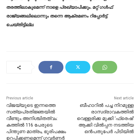
തരത്തിലാകുമെന്ന് നാളെ പ്രഖ്യാപിക്കും. മറ്റ് ഗള്‍ഫ്
രാജ്യങ്ങലിലൊന്നും തന്നെ ആക്രമണം റിപ്പോര്‍ട്ട്
ചെയ്തിട്ടില്ല
Previous article
Next article
വിജയ്‌യുടെ ഇന്നത്തെ
ബീഹാറിൽ പച്ച നിറമുള്ള
സത്യപ്രതിജ്ഞയിൽ
രാസദ്രാവകത്തിൽ
വീണ്ടും അനിശ്ചിതത്വം:
വെള്ളരിക്ക മുക്കി ‘ഫ്രെഷ്’
കത്തിൽ 116 പേരുടെ
ആക്കി വിൽപ്പന നടത്തിയ
പിന്തുണ മാത്രം, ഭൂരിപക്ഷം
ഒൻപതുപേർ പിടിയിൽ
ഉറപ്പിക്കണമെന്ന് ഗവർണർ