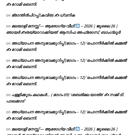
✍ റോമി ബെന്നി.
ഭ്രാന്തിൻപിറപ്പ് (കവിത) ✍ ധ്വനിക
on
മലയാളി മനസ്സ് — ആരോഗ്യ വീഥി
– 2026 | ജൂലൈ 26 |
on
ഞായർ ✍
തയ്യാറാക്കിയത്: ആസിഫ അഫ്രോസ്, ബാംഗ്ലൂർ
അധ്യാപന അനുഭവക്കുറിപ്പ് (ഭാഗം – 12) ‘പൊന്നീർക്കിൽ കമ്മൽ’
on
✍ റോമി ബെന്നി.
അധ്യാപന അനുഭവക്കുറിപ്പ് (ഭാഗം – 12) ‘പൊന്നീർക്കിൽ കമ്മൽ’
on
✍ റോമി ബെന്നി.
അധ്യാപന അനുഭവക്കുറിപ്പ് (ഭാഗം – 12) ‘പൊന്നീർക്കിൽ കമ്മൽ’
on
✍ റോമി ബെന്നി.
പള്ളിക്കൂടം കഥകൾ… ( ഭാഗം 69) ‘ശബരിമല യാത്ര’ ✍ സജി ടി.
on
പാലക്കാട്
അധ്യാപന അനുഭവക്കുറിപ്പ് (ഭാഗം – 12) ‘പൊന്നീർക്കിൽ കമ്മൽ’
on
✍ റോമി ബെന്നി.
മലയാളി മനസ്സ് — ആരോഗ്യ വീഥി
– 2026 | ജൂലൈ 26 |
on