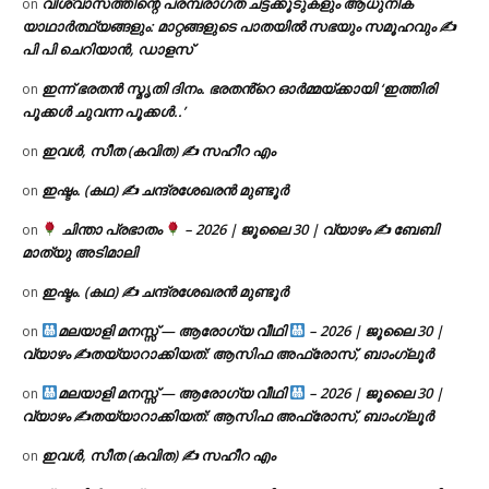
വിശ്വാസത്തിന്റെ പരമ്പരാഗത ചട്ടക്കൂടുകളും ആധുനിക
on
യാഥാർത്ഥ്യങ്ങളും: മാറ്റങ്ങളുടെ പാതയിൽ സഭയും സമൂഹവും ✍
പി പി ചെറിയാൻ, ഡാളസ്
ഇന്ന് ഭരതൻ സ്മൃതി ദിനം. ഭരതൻ്റെ ഓർമ്മയ്ക്കായി ‘ഇത്തിരി
on
പൂക്കൾ ചുവന്ന പൂക്കൾ..’
ഇവൾ, സീത (കവിത) ✍ സഹീറ എം
on
ഇഷ്ടം. (കഥ) ✍ ചന്ദ്രശേഖരൻ മുണ്ടൂർ
on
ചിന്താ പ്രഭാതം
– 2026 | ജൂലൈ 30 | വ്യാഴം ✍
ബേബി
on
മാത്യു അടിമാലി
ഇഷ്ടം. (കഥ) ✍ ചന്ദ്രശേഖരൻ മുണ്ടൂർ
on
മലയാളി മനസ്സ് — ആരോഗ്യ വീഥി
– 2026 | ജൂലൈ 30 |
on
വ്യാഴം ✍
തയ്യാറാക്കിയത്: ആസിഫ അഫ്രോസ്, ബാംഗ്ലൂർ
മലയാളി മനസ്സ് — ആരോഗ്യ വീഥി
– 2026 | ജൂലൈ 30 |
on
വ്യാഴം ✍
തയ്യാറാക്കിയത്: ആസിഫ അഫ്രോസ്, ബാംഗ്ലൂർ
ഇവൾ, സീത (കവിത) ✍ സഹീറ എം
on