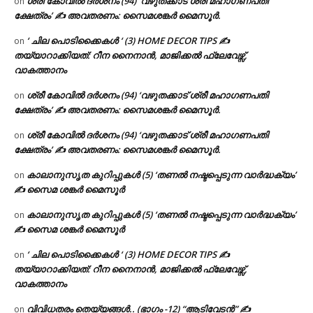
ശ്രീ കോവിൽ ദർശനം (94) ‘വഴുതക്കാട് ശ്രീ മഹാഗണപതി
on
ക്ഷേത്രം’ ✍ അവതരണം: സൈമശങ്കർ മൈസൂർ.
‘ ചില പൊടിക്കൈകൾ ‘ (3) HOME DECOR TIPS ✍
on
തയ്യാറാക്കിയത്: റീന നൈനാൻ, മാജിക്കൽ ഫ്ലേവേഴ്സ്,
വാകത്താനം
ശ്രീ കോവിൽ ദർശനം (94) ‘വഴുതക്കാട് ശ്രീ മഹാഗണപതി
on
ക്ഷേത്രം’ ✍ അവതരണം: സൈമശങ്കർ മൈസൂർ.
ശ്രീ കോവിൽ ദർശനം (94) ‘വഴുതക്കാട് ശ്രീ മഹാഗണപതി
on
ക്ഷേത്രം’ ✍ അവതരണം: സൈമശങ്കർ മൈസൂർ.
കാലാനുസൃത കുറിപ്പുകൾ (5) ‘തണൽ നഷ്ടപ്പെടുന്ന വാർദ്ധക്യം’
on
✍ സൈമ ശങ്കർ മൈസൂർ
കാലാനുസൃത കുറിപ്പുകൾ (5) ‘തണൽ നഷ്ടപ്പെടുന്ന വാർദ്ധക്യം’
on
✍ സൈമ ശങ്കർ മൈസൂർ
‘ ചില പൊടിക്കൈകൾ ‘ (3) HOME DECOR TIPS ✍
on
തയ്യാറാക്കിയത്: റീന നൈനാൻ, മാജിക്കൽ ഫ്ലേവേഴ്സ്,
വാകത്താനം
വിവിധതരം തെയ്യങ്ങൾ.. (ഭാഗം -12) “ആടിവേടൻ” ✍
on