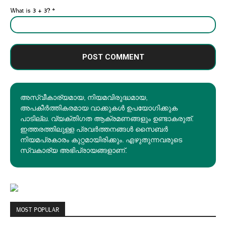
What is 3 + 3?
*
അസ്വീകാര്യമായ, നിയമവിരുദ്ധമായ,
അപകീര്‍ത്തികരമായ വാക്കുകൾ ഉപയോഗിക്കുക
പാടില്ല. വ്യക്തിഗത ആക്രമണങ്ങളും ഉണ്ടാകരുത്.
ഇത്തരത്തിലുള്ള പ്രവർത്തനങ്ങൾ സൈബർ
നിയമപ്രകാരം കുറ്റമായിരിക്കും. എഴുതുന്നവരുടെ
സ്വകാര്യ അഭിപ്രായങ്ങളാണ്.
MOST POPULAR