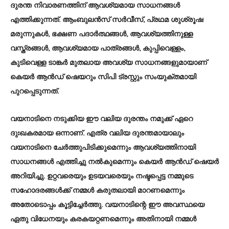
ദുരന്ത നിവാരണത്തിന് ആവശ്യമായ സാധനങ്ങൾ
എത്തിക്കുന്നത്. ആംബുലൻസ് സർവീസ്, പ്രഥമ ശുശ്രൂഷ
മരുന്നുകൾ, ഭക്ഷണ പദാർത്ഥങ്ങൾ, ആവശ്യത്തിനുള്ള
വസ്ത്രങ്ങൾ, ആവശ്യമായ പാത്രങ്ങൾ, കുപ്പിവെള്ളം,
കുടിവെള്ള ടാങ്കർ മുതലായ അവശ്യ സാധനങ്ങളുമായാണ്
കെയർ ആൻഡ് ഷെയറും സിപി ട്രസ്റ്റും സംയുക്തമായി
പുറപ്പെടുന്നത്.
വയനാടിനെ നടുക്കിയ ഈ വലിയ ദുരന്തം നമുക്ക് ഏറെ
ദുഃഖകരമായ ഒന്നാണ്. എത്ര വലിയ ദുരന്തമായാലും
വയനാടിനെ ചേർത്തുപിടിക്കുമെന്നും ആവശ്യത്തിനായി
സാധനങ്ങൾ എത്തിച്ചു നൽകുമെന്നും കെയർ ആൻഡ് ഷെയർ
അറിയിച്ചു. ഉറ്റവരെയും ഉടയവരെയും നഷ്ടപ്പെട്ട നമ്മുടെ
സഹോദരങ്ങൾക്ക് നമ്മൾ കരുതലായി മാറണമെന്നും
അതോടൊപ്പം കൂട്ടിച്ചേർത്തു. വയനാടിന്റെ ഈ അവസ്ഥയെ
ഏതു വിധേനയും കരകയറ്റണമെന്നും അതിനായി നമ്മൾ