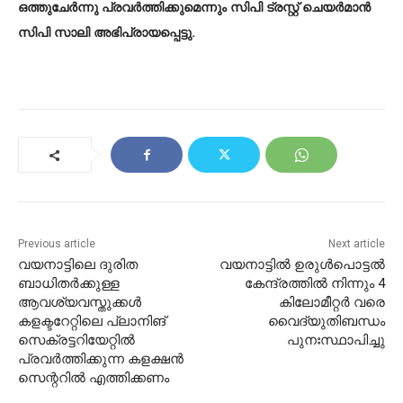
ഒത്തുചേർന്നു പ്രവർത്തിക്കുമെന്നും സിപി ട്രസ്റ്റ് ചെയർമാൻ
സിപി സാലി അഭിപ്രായപ്പെട്ടു.
Previous article
Next article
വയനാട്ടിലെ ദുരിത
വയനാട്ടിൽ ഉരുൾപൊട്ടൽ
ബാധിതർക്കുള്ള
കേന്ദ്രത്തിൽ നിന്നും 4
ആവശ്യവസ്തുക്കൾ
കിലോമീറ്റർ വരെ
കളക്ടറേറ്റിലെ പ്ലാനിങ്
വൈദ്യുതിബന്ധം
സെക്രട്ടറിയേറ്റിൽ
പുനഃസ്ഥാപിച്ചു
പ്രവർത്തിക്കുന്ന കളക്ഷൻ
സെന്ററിൽ എത്തിക്കണം