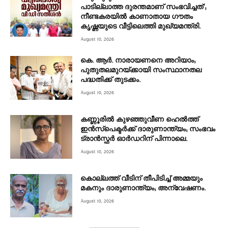
പാടില്ലാത്ത ദുരന്തമാണ് സംഭവിച്ചത്’;
നീണ്ടകരയില്‍ കാണാതായ ഗൗതം
കൃഷ്ണയുടെ വീട്ടിലെത്തി മുഖ്യമന്ത്രി.
August 10, 2026
കെ. ആർ. നാരായണനെ അറിയാം;
പുതുതലമുറയ്ക്കായി സംസ്ഥാനതല
പദ്ധതിക്ക് തുടക്കം.
August 10, 2026
കണ്ണൂരില്‍ കുഴഞ്ഞുവീണ ഹെല്‍ത്ത്
ഇന്‍സ്‌പെക്ടര്‍ക്ക് ദാരുണാന്ത്യം; സംഭവം
ട്രാന്‍സ്ഫര്‍ ഓര്‍ഡറിന് പിന്നാലെ.
August 10, 2026
കൊല്ലത്ത് വീടിന് തീപിടിച്ച് അമ്മയും
മകനും ദാരുണാന്ത്യം; അന്വേഷണം.
August 10, 2026