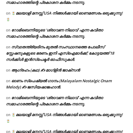
സമാഹാരത്തിന്റെ പ്രകാശന കർമ്മം നടന്നു.
മലയാളി മനസ്സ് USA നിങ്ങൾക്കായി ഓണമത്സരം ഒരുക്കുന്നു!
on
റോമിബെന്നിയുടെ ‘ശ്രാവണ നിലാവ്’ എന്ന കവിതാ
on
സമാഹാരത്തിന്റെ പ്രകാശന കർമ്മം നടന്നു.
സ്വാതന്ത്ര്യദിനം മുതല്‍ സംസ്ഥാനത്തെ പോലീസ്
on
സ്റ്റേഷനുകളുടെ ഭരണം ഇനി എസ്ഐമാർക്ക്; കോട്ടയത്ത് 18
സര്‍ക്കിള്‍ ഇന്‍സ്‌പെക്ടര്‍ ഓഫീസുകള്‍.
ആഗ്രഹം (കഥ) ✍ മാഗ്ളിൻ ജാക്സൻ
on
ഓണം സ്പെഷ്യൽ ഗാനം (Malayalam Nostalgic Onam
on
Melody) ✍ ജസിയഷാജഹാൻ.
റോമിബെന്നിയുടെ ‘ശ്രാവണ നിലാവ്’ എന്ന കവിതാ
on
സമാഹാരത്തിന്റെ പ്രകാശന കർമ്മം നടന്നു.
മലയാളി മനസ്സ് USA നിങ്ങൾക്കായി ഓണമത്സരം ഒരുക്കുന്നു!
on
മലയാളി മനസ്സ് USA നിങ്ങൾക്കായി ഓണമത്സരം ഒരുക്കുന്നു!
on