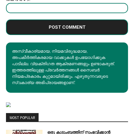
അസ്വീകാര്യമായ, നിയമവിരുദ്ധമായ,
അപകീര്‍ത്തികരമായ വാക്കുകൾ ഉപയോഗിക്കുക
പാടില്ല. വ്യക്തിഗത ആക്രമണങ്ങളും ഉണ്ടാകരുത്.
ഇത്തരത്തിലുള്ള പ്രവർത്തനങ്ങൾ സൈബർ
നിയമപ്രകാരം കുറ്റമായിരിക്കും. എഴുതുന്നവരുടെ
സ്വകാര്യ അഭിപ്രായങ്ങളാണ്.
MOST POPULAR
ഒരു കുടുംബത്തിന് സംഭവിക്കാൻ