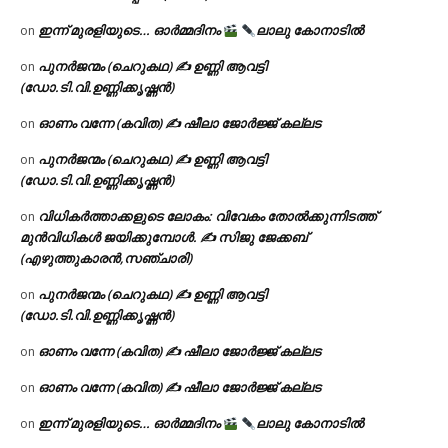
ഇന്ന് മുരളിയുടെ… ഓർമ്മദിനം
ലാലു കോനാടിൽ
on
പുനർജന്മം (ചെറുകഥ) ✍ ഉണ്ണി ആവട്ടി
on
(ഡോ.ടി.വി.ഉണ്ണിക്കൃഷ്ണൻ)
ഓണം വന്നേ (കവിത) ✍ ഷീലാ ജോർജ്ജ് കല്ലട
on
പുനർജന്മം (ചെറുകഥ) ✍ ഉണ്ണി ആവട്ടി
on
(ഡോ.ടി.വി.ഉണ്ണിക്കൃഷ്ണൻ)
വിധികർത്താക്കളുടെ ലോകം: വിവേകം തോൽക്കുന്നിടത്ത്
on
മുൻവിധികൾ ജയിക്കുമ്പോൾ. ✍️ സിജു ജേക്കബ്
(എഴുത്തുകാരൻ,സഞ്ചാരി)
പുനർജന്മം (ചെറുകഥ) ✍ ഉണ്ണി ആവട്ടി
on
(ഡോ.ടി.വി.ഉണ്ണിക്കൃഷ്ണൻ)
ഓണം വന്നേ (കവിത) ✍ ഷീലാ ജോർജ്ജ് കല്ലട
on
ഓണം വന്നേ (കവിത) ✍ ഷീലാ ജോർജ്ജ് കല്ലട
on
ഇന്ന് മുരളിയുടെ… ഓർമ്മദിനം
ലാലു കോനാടിൽ
on