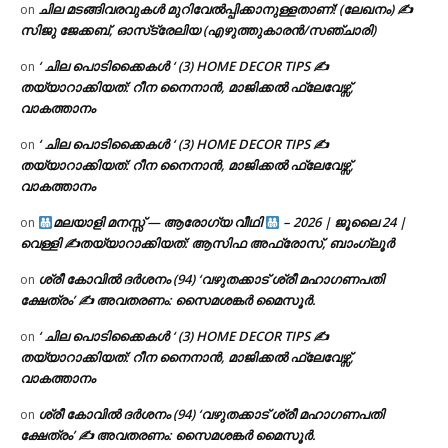
ചില മടങ്ങിവരവുകൾ മുറിവേൽപ്പിക്കാനുള്ളതാണ്! (ലേഖനം) ✍️
on
സിജു ജേക്കബ്, ഓസ്‌ട്രേലിയ (എഴുത്തുകാരൻ/സഞ്ചാരി)
‘ ചില പൊടിക്കൈകൾ ‘ (3) HOME DECOR TIPS ✍
on
തയ്യാറാക്കിയത്: റീന നൈനാൻ, മാജിക്കൽ ഫ്ലേവേഴ്സ്,
വാകത്താനം
‘ ചില പൊടിക്കൈകൾ ‘ (3) HOME DECOR TIPS ✍
on
തയ്യാറാക്കിയത്: റീന നൈനാൻ, മാജിക്കൽ ഫ്ലേവേഴ്സ്,
വാകത്താനം
മലയാളി മനസ്സ് — ആരോഗ്യ വീഥി
– 2026 | ജൂലൈ 24 |
on
വെള്ളി ✍
തയ്യാറാക്കിയത്: ആസിഫ അഫ്രോസ്, ബാംഗ്ലൂർ
ശ്രീ കോവിൽ ദർശനം (94) ‘വഴുതക്കാട് ശ്രീ മഹാഗണപതി
on
ക്ഷേത്രം’ ✍ അവതരണം: സൈമശങ്കർ മൈസൂർ.
‘ ചില പൊടിക്കൈകൾ ‘ (3) HOME DECOR TIPS ✍
on
തയ്യാറാക്കിയത്: റീന നൈനാൻ, മാജിക്കൽ ഫ്ലേവേഴ്സ്,
വാകത്താനം
ശ്രീ കോവിൽ ദർശനം (94) ‘വഴുതക്കാട് ശ്രീ മഹാഗണപതി
on
ക്ഷേത്രം’ ✍ അവതരണം: സൈമശങ്കർ മൈസൂർ.