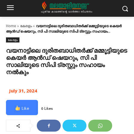
Home
കേരളം
വയനാട്ടിലെ ദുരിതബാധിതർക്ക് മമ്മൂട്ടിയുടെ കെയർ
ആൻഡ് ഷെയറും, സി പി സാലിയുടെ സിപി ട്രസ്റ്റും സഹായം...
കേരളം
വയനാട്ടിലെ ദുരിതബാധിതർക്ക് മമ്മൂട്ടിയുടെ
കെയർ ആൻഡ് ഷെയറും, സി പി
സാലിയുടെ സിപി ട്രസ്റ്റും സഹായം
നൽകും
July 31, 2024
Like
0 Likes