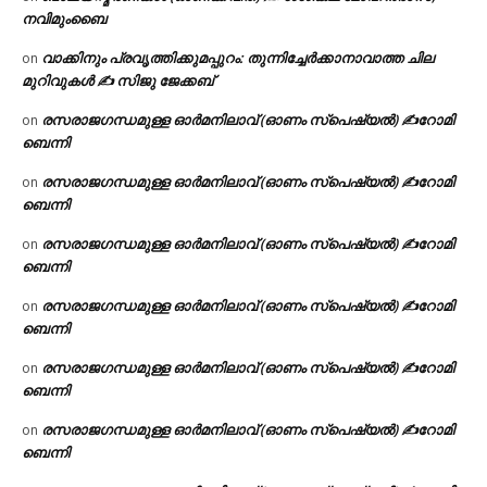
നവിമുംബൈ
വാക്കിനും പ്രവൃത്തിക്കുമപ്പുറം: തുന്നിച്ചേർക്കാനാവാത്ത ചില
on
മുറിവുകൾ ✍️ സിജു ജേക്കബ്
രസരാജഗന്ധമുള്ള ഓർമനിലാവ് (ഓണം സ്‌പെഷ്യൽ) ✍റോമി
on
ബെന്നി
രസരാജഗന്ധമുള്ള ഓർമനിലാവ് (ഓണം സ്‌പെഷ്യൽ) ✍റോമി
on
ബെന്നി
രസരാജഗന്ധമുള്ള ഓർമനിലാവ് (ഓണം സ്‌പെഷ്യൽ) ✍റോമി
on
ബെന്നി
രസരാജഗന്ധമുള്ള ഓർമനിലാവ് (ഓണം സ്‌പെഷ്യൽ) ✍റോമി
on
ബെന്നി
രസരാജഗന്ധമുള്ള ഓർമനിലാവ് (ഓണം സ്‌പെഷ്യൽ) ✍റോമി
on
ബെന്നി
രസരാജഗന്ധമുള്ള ഓർമനിലാവ് (ഓണം സ്‌പെഷ്യൽ) ✍റോമി
on
ബെന്നി