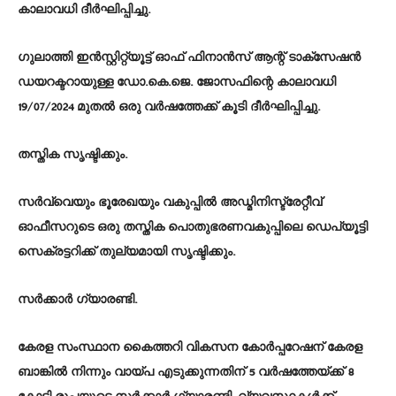
കാലാവധി ദീർഘിപ്പിച്ചു.
ഗുലാത്തി ഇൻസ്റ്റിറ്റ്യൂട്ട് ഓഫ് ഫിനാൻസ് ആന്റ് ടാക്സേഷന്‍
ഡയറക്ടറായുള്ള ഡോ.കെ.ജെ. ജോസഫിന്റെ കാലാവധി
19/07/2024 മുതൽ ഒരു വർഷത്തേക്ക് കൂടി ദീർഘിപ്പിച്ചു.
തസ്തിക സൃഷ്ടിക്കും.
സർവ്വെയും ഭൂരേഖയും വകുപ്പിൽ അഡ്മിനിസ്ട്രേറ്റീവ്
ഓഫീസറുടെ ഒരു തസ്തിക പൊതുഭരണവകുപ്പിലെ ഡെപ്യൂട്ടി
സെക്രട്ടറിക്ക് തുല്യമായി സൃഷ്ടിക്കും.
സർക്കാർ ഗ്യാരണ്ടി.
കേരള സംസ്ഥാന കൈത്തറി വികസന കോർപ്പറേഷന് കേരള
ബാങ്കിൽ നിന്നും വായ്പ എടുക്കുന്നതിന് 5 വർഷത്തേയ്ക്ക് 8