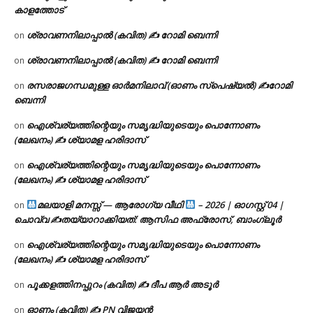
കാളത്തോട്
ശ്രാവണനിലാപ്പാൽ (കവിത) ✍ റോമി ബെന്നി
on
ശ്രാവണനിലാപ്പാൽ (കവിത) ✍ റോമി ബെന്നി
on
രസരാജഗന്ധമുള്ള ഓർമനിലാവ് (ഓണം സ്‌പെഷ്യൽ) ✍റോമി
on
ബെന്നി
ഐശ്വര്യത്തിന്റെയും സമൃദ്ധിയുടെയും പൊന്നോണം
on
(ലേഖനം) ✍ ശ്യാമള ഹരിദാസ്
ഐശ്വര്യത്തിന്റെയും സമൃദ്ധിയുടെയും പൊന്നോണം
on
(ലേഖനം) ✍ ശ്യാമള ഹരിദാസ്
മലയാളി മനസ്സ് — ആരോഗ്യ വീഥി
– 2026 | ഓഗസ്റ്റ് 04 |
on
ചൊവ്വ ✍
തയ്യാറാക്കിയത്: ആസിഫ അഫ്രോസ്, ബാംഗ്ലൂർ
ഐശ്വര്യത്തിന്റെയും സമൃദ്ധിയുടെയും പൊന്നോണം
on
(ലേഖനം) ✍ ശ്യാമള ഹരിദാസ്
പൂക്കളത്തിനപ്പുറം (കവിത) ✍ ദീപ ആർ അടൂർ
on
ഓണം (കവിത) ✍ PN വിജയൻ
on