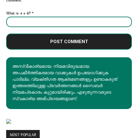
comment.
What is 4 + 6?
*
അസ്വീകാര്യമായ, നിയമവിരുദ്ധമായ,
അപകീര്‍ത്തികരമായ വാക്കുകൾ ഉപയോഗിക്കുക
പാടില്ല. വ്യക്തിഗത ആക്രമണങ്ങളും ഉണ്ടാകരുത്.
ഇത്തരത്തിലുള്ള പ്രവർത്തനങ്ങൾ സൈബർ
നിയമപ്രകാരം കുറ്റമായിരിക്കും. എഴുതുന്നവരുടെ
സ്വകാര്യ അഭിപ്രായങ്ങളാണ്.
MOST POPULAR