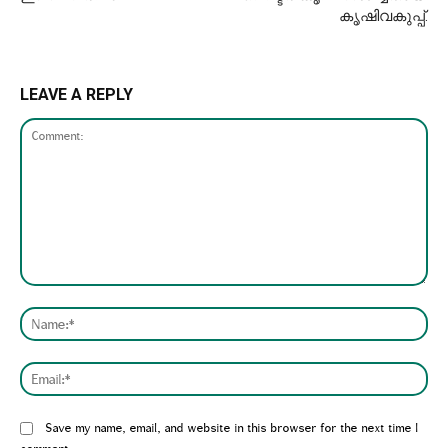
കൃഷിവകുപ്പ്.
LEAVE A REPLY
Comment:
Nam
Emai
Website:
Save my name, email, and website in this browser for the next time I