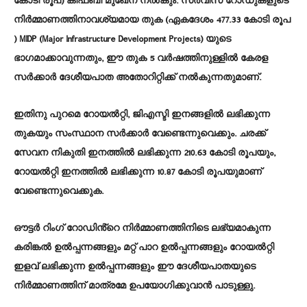
കോടി രൂപ) കിഫ്‌ബി മുഖേന നൽകും. സർവീസ് റോഡുകളുടെ
നിർമ്മാണത്തിനാവശ്യമായ തുക (ഏകദേശം 477.33 കോടി രൂപ
) MIDP (Major Infrastructure Development Projects) യുടെ
ഭാഗമാക്കാവുന്നതും, ഈ തുക 5 വർഷത്തിനുള്ളിൽ കേരള
സർക്കാർ ദേശീയപാത അതോറിറ്റിക്ക് നൽകുന്നതുമാണ്.
ഇതിനു പുറമെ റോയല്‍റ്റി, ജിഎസ്ടി ഇനങ്ങളിൽ ലഭിക്കുന്ന
തുകയും സംസ്ഥാന സര്‍ക്കാര്‍ വേണ്ടെന്നുവെക്കും. ചരക്ക്
സേവന നികുതി ഇനത്തില്‍ ലഭിക്കുന്ന 210.63 കോടി രൂപയും,
റോയല്‍റ്റി ഇനത്തില്‍ ലഭിക്കുന്ന 10.87 കോടി രൂപയുമാണ്
വേണ്ടെന്നുവെക്കുക.
ഔട്ടർ റിംഗ് റോഡിൻ്റെ നിർമ്മാണത്തിനിടെ ലഭ്യമാകുന്ന
കരിങ്കൽ ഉൽപ്പന്നങ്ങളും മറ്റ് പാറ ഉൽപ്പന്നങ്ങളും റോയൽറ്റി
ഇളവ് ലഭിക്കുന്ന ഉൽപ്പന്നങ്ങളും ഈ ദേശീയപാതയുടെ
നിർമ്മാണത്തിന് മാത്രമേ ഉപയോഗിക്കുവാൻ പാടുള്ളു.