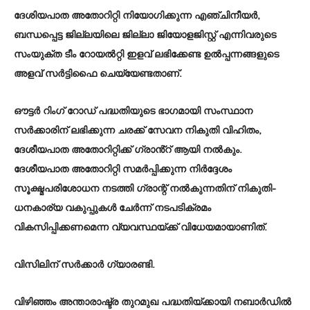
ദേശിയപാത അതോറിറ്റി നിയോഗിക്കുന്ന എഞ്ചിനീയർ,
ബന്ധപ്പെട്ട ജില്ലയിലെ ജില്ലാ ജിയോളജിസ്റ്റ് എന്നിവരുടെ
സംയുക്ത ടീം റോയൽറ്റി ഇളവ് ലഭിക്കേണ്ട ഉൽപ്പന്നങ്ങളുടെ
അളവ് സർട്ടിഫൈ ചെയ്യേണ്ടതാണ്.
ഔട്ടർ റിംഗ് റോഡ് പദ്ധതിയുടെ ഭാഗമായി സംസ്ഥാന
സർക്കാരിന് ലഭിക്കുന്ന ചരക്ക് സേവന നികുതി വിഹിതം,
ദേശീയപാത അതോറിറ്റിക്ക് ഗ്രാൻ്റ് ആയി നൽകും.
ദേശീയപാത അതോറിറ്റി സമർപ്പിക്കുന്ന നിര്‍ദ്ദേശം
സൂക്ഷ്മപരിശോധന നടത്തി ഗ്രാന്റ് നൽകുന്നതിന് നികുതി-
ധനകാര്യ വകുപ്പുകൾ ചേർന്ന് നടപടിക്രമം
വികസിപ്പിക്കണമെന്ന വ്യവസ്ഥയ്ക്ക് വിധേയമായാണിത്.
വിസിലിന് സര്‍ക്കാര്‍ ഗ്യാരണ്ടി.
വിഴിഞ്ഞം അന്താരാഷ്ട്ര തുറമുഖ പദ്ധതിയ്ക്കായി നബാർഡിൽ