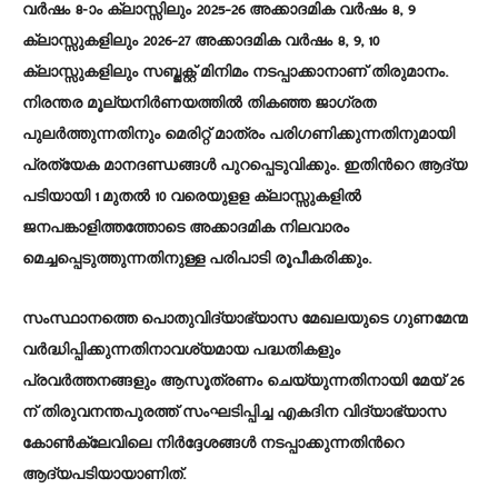
വർഷം 8-ാം ക്ലാസ്സിലും 2025-26 അക്കാദമിക വർഷം 8, 9
ക്ലാസ്സുകളിലും 2026-27 അക്കാദമിക വർഷം 8, 9, 10
ക്ലാസ്സുകളിലും സബ്ജക്റ്റ് മിനിമം നടപ്പാക്കാനാണ് തിരുമാനം.
നിരന്തര മൂല്യനിർണയത്തിൽ തികഞ്ഞ ജാഗ്രത
പുലർത്തുന്നതിനും മെരിറ്റ് മാത്രം പരിഗണിക്കുന്നതിനുമായി
പ്രത്യേക മാനദണ്ഡങ്ങൾ പുറപ്പെടുവിക്കും. ഇതിന്‍റെ ആദ്യ
പടിയായി 1 മുതൽ 10 വരെയുളള ക്ലാസ്സുകളിൽ
ജനപങ്കാളിത്തത്തോടെ അക്കാദമിക നിലവാരം
മെച്ചപ്പെടുത്തുന്നതിനുള്ള പരിപാടി രൂപീകരിക്കും.
സംസ്ഥാനത്തെ പൊതുവിദ്യാഭ്യാസ മേഖലയുടെ ഗുണമേന്മ
വർദ്ധിപ്പിക്കുന്നതിനാവശ്യമായ പദ്ധതികളും
പ്രവർത്തനങ്ങളും ആസൂത്രണം ചെയ്യുന്നതിനായി മേയ് 26
ന് തിരുവനന്തപുരത്ത് സംഘടിപ്പിച്ച എകദിന വിദ്യാഭ്യാസ
കോൺക്ലേവിലെ നിർദ്ദേശങ്ങള്‍ നടപ്പാക്കുന്നതിന്‍റെ
ആദ്യപടിയായാണിത്.