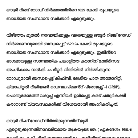
ഔട്ടര്‍ റിങ്ങ് റോഡ് നിര്‍മ്മാത്തിന്‍റെ 1629 കോടി രൂപയുടെ
ബാധ്യത സംസ്ഥാന സര്‍ക്കാര്‍ ഏറ്റെടുക്കും.
വിഴിഞ്ഞം മുതല്‍ നാവായിക്കുളം വരെയുള്ള ഔട്ടര്‍ റിങ്ങ് റോഡ്
നിര്‍മ്മാണവുമായി ബന്ധപ്പെട്ട് 1629.24 കോടി രൂപയുടെ
ബാധ്യത സംസ്ഥാന സര്‍ക്കാര്‍ ഏറ്റെടുക്കും. ഇതിൻ്റെ
ഭാഗമായുള്ള സാമ്പത്തിക പങ്കാളിത്ത കരാറിന് മന്ത്രിസഭ
അംഗീകാരം നൽകി. 45 മീറ്റര്‍ വീതിയില്‍ നിര്‍മ്മിക്കുന്ന
റോഡുമായി ബന്ധപ്പെട്ട് കിഫ്ബി, ദേശീയ പാത അതോറിറ്റി,
ക്യാപിറ്റൽ റീജിയൺ ഡെവലപ്‌മെൻ്റ് പ്രോജക്റ്റ് -II (CRDP),
പൊതുമരാമത്ത് വകുപ്പ് എന്നിവർ ഉൾപ്പെട്ട കരട് ചതുർകക്ഷി
കരാറാണ് വ്യവസ്ഥകള്‍ക്ക് വിധേയമായി അംഗീകരിച്ചത്.
ഔട്ടർ റിംഗ് റോഡ് നിർമ്മിക്കുന്നതിന് ഭൂമി
ഏറ്റെടുക്കുന്നതിനാവശ്യമായ തുകയുടെ 50% ( ഏകദേശം 930.41