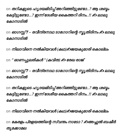
തറികളുടെ ഹൃദയമിടിപ്പ് അറിഞ്ഞിട്ടുണ്ടോ..? ആ ശബ്ദം
on
കേട്ടിട്ടുണ്ടോ…? ഇന്ന് ദേശീയ കൈത്തറി ദിനം..!! ✍ ലാലു
കോനാടിൽ
ഓഗസ്റ്റ് 𝟕 – രവീന്ദ്രനാഥ ടാഗോറിന്റെ സ്മൃതിദിനം ✍ ലാലു
on
കോനാടിൽ
നിലാവിനെ നൽകിയവൾ (കഥ)✍ജയകുമാരി കൊല്ലം
on
” ഓണപ്പുലരികൾ ” (കവിത) ✍ രേഖ രാജ്
on
ഓഗസ്റ്റ് 𝟕 – രവീന്ദ്രനാഥ ടാഗോറിന്റെ സ്മൃതിദിനം ✍ ലാലു
on
കോനാടിൽ
തറികളുടെ ഹൃദയമിടിപ്പ് അറിഞ്ഞിട്ടുണ്ടോ..? ആ ശബ്ദം
on
കേട്ടിട്ടുണ്ടോ…? ഇന്ന് ദേശീയ കൈത്തറി ദിനം..!! ✍ ലാലു
കോനാടിൽ
നിലാവിനെ നൽകിയവൾ (കഥ)✍ജയകുമാരി കൊല്ലം
on
കേരളം പ്രളയത്തിന്റെ സ്വന്തം നാടോ ? ✍️അഫ്സൽ ബഷീർ
on
തൃക്കോമല