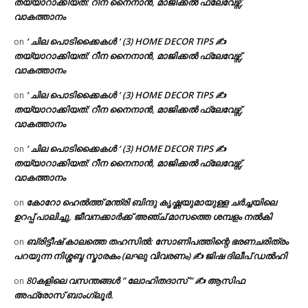
തയ്യാറാക്കിയത്: റീന നൈനാൻ, മാജിക്കൽ ഫ്ലേവേഴ്സ്,
വാകത്താനം
‘ ചില പൊടിക്കൈകൾ ‘ (3) HOME DECOR TIPS ✍
on
തയ്യാറാക്കിയത്: റീന നൈനാൻ, മാജിക്കൽ ഫ്ലേവേഴ്സ്,
വാകത്താനം
‘ ചില പൊടിക്കൈകൾ ‘ (3) HOME DECOR TIPS ✍
on
തയ്യാറാക്കിയത്: റീന നൈനാൻ, മാജിക്കൽ ഫ്ലേവേഴ്സ്,
വാകത്താനം
‘ ചില പൊടിക്കൈകൾ ‘ (3) HOME DECOR TIPS ✍
on
തയ്യാറാക്കിയത്: റീന നൈനാൻ, മാജിക്കൽ ഫ്ലേവേഴ്സ്,
വാകത്താനം
കോറോ ഹെൽത്ത് മന്ത്രി ബിന്ദു കൃഷ്ണയുമായുള്ള ചർച്ചയിലെ
on
ഉറപ്പ് പാലിച്ചു, ജീവനക്കാർക്ക് അഞ്ച് മാസത്തെ ശമ്പളം നൽകി
ബ്രിട്ടീഷ് കാലത്തെ തഹസിൽ: സോണിപത്തിന്റെ ഭരണചരിത്രം
on
പറയുന്ന നിശ്ശബ്ദ സ്മാരകം (ലഘു വിവരണം) ✍ ജിഷ ദിലീപ് ഡൽഹി
80കളിലെ വസന്തങ്ങൾ ” ലോഹിതദാസ് ” ✍ ആസിഫ
on
അഫ്രോസ് ബാംഗ്ലൂർ.