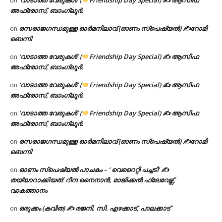
‘വാടാത്ത വേരുകൾ’ (
Friendship Day Special) ✍ ആസിഫ
on
അഫ്രോസ്, ബാംഗ്ലൂർ.
രസരാജഗന്ധമുള്ള ഓർമനിലാവ് (ഓണം സ്‌പെഷ്യൽ) ✍റോമി
on
ബെന്നി
‘വാടാത്ത വേരുകൾ’ (
Friendship Day Special) ✍ ആസിഫ
on
അഫ്രോസ്, ബാംഗ്ലൂർ.
‘വാടാത്ത വേരുകൾ’ (
Friendship Day Special) ✍ ആസിഫ
on
അഫ്രോസ്, ബാംഗ്ലൂർ.
‘വാടാത്ത വേരുകൾ’ (
Friendship Day Special) ✍ ആസിഫ
on
അഫ്രോസ്, ബാംഗ്ലൂർ.
രസരാജഗന്ധമുള്ള ഓർമനിലാവ് (ഓണം സ്‌പെഷ്യൽ) ✍റോമി
on
ബെന്നി
ഓണം സ്പെഷ്യൽ പാചകം – ‘ വെറൈറ്റി പച്ചടി’ ✍
on
തയ്യാറാക്കിയത്: റീന നൈനാൻ, മാജിക്കൽ ഫ്ലേവേഴ്സ്,
വാകത്താനം
ഒരുക്കം (കവിത) ✍ രജനി. സി. എഴക്കാട്, പാലക്കാട്
on