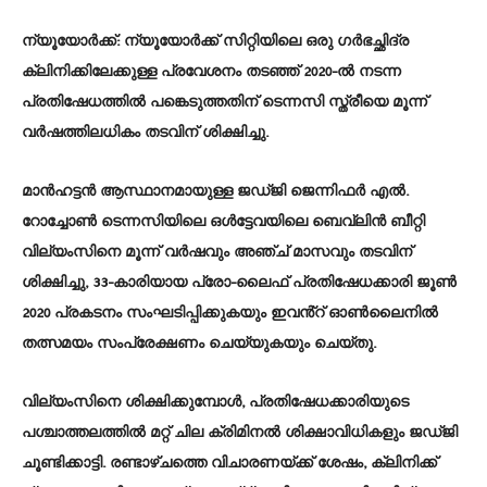
ന്യൂയോർക്ക്:
ന്യൂയോർക്ക് സിറ്റിയിലെ ഒരു ഗർഭച്ഛിദ്ര
ക്ലിനിക്കിലേക്കുള്ള പ്രവേശനം തടഞ്ഞ് 2020-ൽ നടന്ന
പ്രതിഷേധത്തിൽ പങ്കെടുത്തതിന് ടെന്നസി സ്ത്രീയെ മൂന്ന്
വർഷത്തിലധികം തടവിന് ശിക്ഷിച്ചു.
മാൻഹട്ടൻ ആസ്ഥാനമായുള്ള ജഡ്ജി ജെന്നിഫർ എൽ.
റോച്ചോൺ ടെന്നസിയിലെ ഒൾട്ടേവയിലെ ബെവ്‌ലിൻ ബീറ്റി
വില്യംസിനെ മൂന്ന് വർഷവും അഞ്ച് മാസവും തടവിന്
ശിക്ഷിച്ചു, 33-കാരിയായ പ്രോ-ലൈഫ് പ്രതിഷേധക്കാരി ജൂൺ
2020 പ്രകടനം സംഘടിപ്പിക്കുകയും ഇവൻ്റ് ഓൺലൈനിൽ
തത്സമയം സംപ്രേക്ഷണം ചെയ്യുകയും ചെയ്തു.
വില്യംസിനെ ശിക്ഷിക്കുമ്പോൾ, പ്രതിഷേധക്കാരിയുടെ
പശ്ചാത്തലത്തിൽ മറ്റ് ചില ക്രിമിനൽ ശിക്ഷാവിധികളും ജഡ്ജി
ചൂണ്ടിക്കാട്ടി. രണ്ടാഴ്ചത്തെ വിചാരണയ്ക്ക് ശേഷം, ക്ലിനിക്ക്