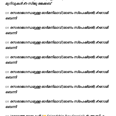
മുറിവുകൾ ✍️ സിജു ജേക്കബ്
രസരാജഗന്ധമുള്ള ഓർമനിലാവ് (ഓണം സ്‌പെഷ്യൽ) ✍റോമി
on
ബെന്നി
രസരാജഗന്ധമുള്ള ഓർമനിലാവ് (ഓണം സ്‌പെഷ്യൽ) ✍റോമി
on
ബെന്നി
രസരാജഗന്ധമുള്ള ഓർമനിലാവ് (ഓണം സ്‌പെഷ്യൽ) ✍റോമി
on
ബെന്നി
രസരാജഗന്ധമുള്ള ഓർമനിലാവ് (ഓണം സ്‌പെഷ്യൽ) ✍റോമി
on
ബെന്നി
രസരാജഗന്ധമുള്ള ഓർമനിലാവ് (ഓണം സ്‌പെഷ്യൽ) ✍റോമി
on
ബെന്നി
രസരാജഗന്ധമുള്ള ഓർമനിലാവ് (ഓണം സ്‌പെഷ്യൽ) ✍റോമി
on
ബെന്നി
രസരാജഗന്ധമുള്ള ഓർമനിലാവ് (ഓണം സ്‌പെഷ്യൽ) ✍റോമി
on
ബെന്നി