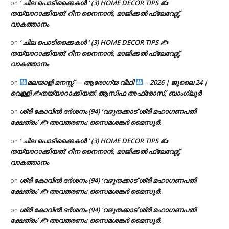
‘ ചില പൊടിക്കൈകൾ ‘ (3) HOME DECOR TIPS ✍
on
തയ്യാറാക്കിയത്: റീന നൈനാൻ, മാജിക്കൽ ഫ്ലേവേഴ്സ്,
വാകത്താനം
‘ ചില പൊടിക്കൈകൾ ‘ (3) HOME DECOR TIPS ✍
on
തയ്യാറാക്കിയത്: റീന നൈനാൻ, മാജിക്കൽ ഫ്ലേവേഴ്സ്,
വാകത്താനം
മലയാളി മനസ്സ് — ആരോഗ്യ വീഥി
– 2026 | ജൂലൈ 24 |
on
വെള്ളി ✍
തയ്യാറാക്കിയത്: ആസിഫ അഫ്രോസ്, ബാംഗ്ലൂർ
ശ്രീ കോവിൽ ദർശനം (94) ‘വഴുതക്കാട് ശ്രീ മഹാഗണപതി
on
ക്ഷേത്രം’ ✍ അവതരണം: സൈമശങ്കർ മൈസൂർ.
‘ ചില പൊടിക്കൈകൾ ‘ (3) HOME DECOR TIPS ✍
on
തയ്യാറാക്കിയത്: റീന നൈനാൻ, മാജിക്കൽ ഫ്ലേവേഴ്സ്,
വാകത്താനം
ശ്രീ കോവിൽ ദർശനം (94) ‘വഴുതക്കാട് ശ്രീ മഹാഗണപതി
on
ക്ഷേത്രം’ ✍ അവതരണം: സൈമശങ്കർ മൈസൂർ.
ശ്രീ കോവിൽ ദർശനം (94) ‘വഴുതക്കാട് ശ്രീ മഹാഗണപതി
on
ക്ഷേത്രം’ ✍ അവതരണം: സൈമശങ്കർ മൈസൂർ.