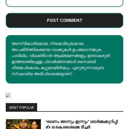
അസ്വീകാര്യമായ, നിയമവിരുദ്ധമായ,
അപകീര്‍ത്തികരമായ വാക്കുകൾ ഉപയോഗിക്കുക
പാടില്ല. വ്യക്തിഗത ആക്രമണങ്ങളും ഉണ്ടാകരുത്.
ഇത്തരത്തിലുള്ള പ്രവർത്തനങ്ങൾ സൈബർ
നിയമപ്രകാരം കുറ്റമായിരിക്കും. എഴുതുന്നവരുടെ
സ്വകാര്യ അഭിപ്രായങ്ങളാണ്.
MOST POPULAR
“ഓണം അന്നും ഇന്നും” (ഓർമ്മക്കുറിപ്പ്)
✍ ഒ.കെ.ശൈലജ ടീച്ചർ