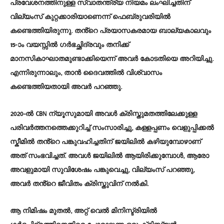
പ്രവേശനത്തിനുള്ള സ്വാതന്ത്ര്യ നിയമം ലംഘിച്ചതിന്
വില്യംസ് കുറ്റക്കാരിയാണെന്ന് ഫെബ്രുവരിയിൽ
കണ്ടെത്തിയിരുന്നു. തൻ്റെ പ്രയാസകരമായ ബാല്യകാലവും
15-ാം വയസ്സിൽ ഗർഭച്ഛിദ്രവും തനിക്ക്
മാനസികാഘാതമുണ്ടാക്കിയെന്ന് അവർ കോടതിയെ അറിയിച്ചു.
എന്നിരുന്നാലും, താൻ ദൈവത്തിൽ വിശ്വാസം
കണ്ടെത്തിയതായി അവർ പറഞ്ഞു.
2020-ൽ CBN ന്യൂസുമായി അവൾ ക്രിസ്തുമതത്തിലേക്കുള്ള
പരിവർത്തനത്തെക്കുറിച്ച് സംസാരിച്ചു, കള്ളപ്പണം വെളുപ്പിക്കൽ
സ്കീമിൽ തൻ്റെ പങ്കുവഹിച്ചതിന് ജയിലിൽ കഴിയുമ്പോഴാണ്
അത് സംഭവിച്ചത്. അവൾ ജയിലിൽ ആയിരിക്കുമ്പോൾ, ആരോ
അവളുമായി സുവിശേഷം പങ്കുവെച്ചു, വില്യംസ് പറഞ്ഞു,
അവർ തൻ്റെ ജീവിതം ക്രിസ്തുവിന് നൽകി.
ആ നിമിഷം മുതൽ, അറ്റ് വെൽ മിനിസ്ട്രിയിൽ